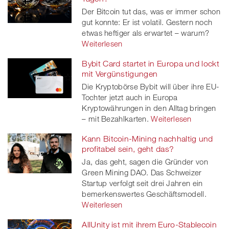
Der Bitcoin tut das, was er immer schon
gut konnte: Er ist volatil. Gestern noch
etwas heftiger als erwartet – warum?
Weiterlesen
Bybit Card startet in Europa und lockt
mit Vergünstigungen
Die Kryptobörse Bybit will über ihre EU-
Tochter jetzt auch in Europa
Kryptowährungen in den Alltag bringen
– mit Bezahlkarten.
Weiterlesen
Kann Bitcoin-Mining nachhaltig und
profitabel sein, geht das?
Ja, das geht, sagen die Gründer von
Green Mining DAO. Das Schweizer
Startup verfolgt seit drei Jahren ein
bemerkenswertes Geschäftsmodell.
Weiterlesen
AllUnity ist mit ihrem Euro-Stablecoin