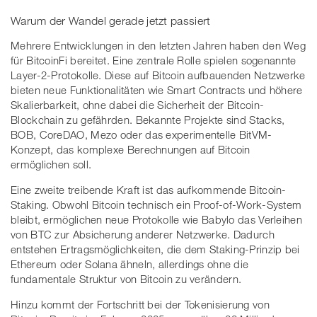
Warum der Wandel gerade jetzt passiert
Mehrere Entwicklungen in den letzten Jahren haben den Weg
für BitcoinFi bereitet. Eine zentrale Rolle spielen sogenannte
Layer-2-Protokolle. Diese auf Bitcoin aufbauenden Netzwerke
bieten neue Funktionalitäten wie Smart Contracts und höhere
Skalierbarkeit, ohne dabei die Sicherheit der Bitcoin-
Blockchain zu gefährden. Bekannte Projekte sind Stacks,
BOB, CoreDAO, Mezo oder das experimentelle BitVM-
Konzept, das komplexe Berechnungen auf Bitcoin
ermöglichen soll.
Eine zweite treibende Kraft ist das aufkommende Bitcoin-
Staking. Obwohl Bitcoin technisch ein Proof-of-Work-System
bleibt, ermöglichen neue Protokolle wie Babylo das Verleihen
von BTC zur Absicherung anderer Netzwerke. Dadurch
entstehen Ertragsmöglichkeiten, die dem Staking-Prinzip bei
Ethereum oder Solana ähneln, allerdings ohne die
fundamentale Struktur von Bitcoin zu verändern.
Hinzu kommt der Fortschritt bei der Tokenisierung von