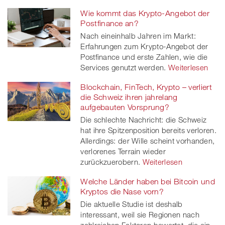
Wie kommt das Krypto-Angebot der
Postfinance an?
Nach eineinhalb Jahren im Markt:
Erfahrungen zum Krypto-Angebot der
Postfinance und erste Zahlen, wie die
Services genutzt werden.
Weiterlesen
Blockchain, FinTech, Krypto – verliert
die Schweiz ihren jahrelang
aufgebauten Vorsprung?
Die schlechte Nachricht: die Schweiz
hat ihre Spitzenposition bereits verloren.
Allerdings: der Wille scheint vorhanden,
verlorenes Terrain wieder
zurückzuerobern.
Weiterlesen
Welche Länder haben bei Bitcoin und
Kryptos die Nase vorn?
Die aktuelle Studie ist deshalb
interessant, weil sie Regionen nach
zahlreichen Faktoren bewertet, die ein