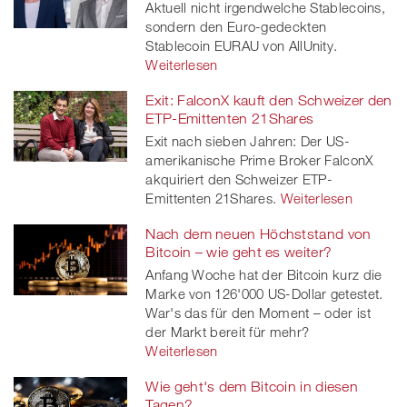
Aktuell nicht irgendwelche Stablecoins,
sondern den Euro-gedeckten
Stablecoin EURAU von AllUnity.
Weiterlesen
Exit: FalconX kauft den Schweizer den
ETP-Emittenten 21Shares
Exit nach sieben Jahren: Der US-
amerikanische Prime Broker FalconX
akquiriert den Schweizer ETP-
Emittenten 21Shares.
Weiterlesen
Nach dem neuen Höchststand von
Bitcoin – wie geht es weiter?
Anfang Woche hat der Bitcoin kurz die
Marke von 126'000 US-Dollar getestet.
War's das für den Moment – oder ist
der Markt bereit für mehr?
Weiterlesen
Wie geht's dem Bitcoin in diesen
Tagen?