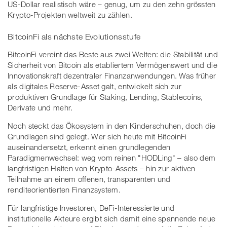
US-Dollar realistisch wäre – genug, um zu den zehn grössten
Krypto-Projekten weltweit zu zählen.
BitcoinFi als nächste Evolutionsstufe
BitcoinFi vereint das Beste aus zwei Welten: die Stabilität und
Sicherheit von Bitcoin als etabliertem Vermögenswert und die
Innovationskraft dezentraler Finanzanwendungen. Was früher
als digitales Reserve-Asset galt, entwickelt sich zur
produktiven Grundlage für Staking, Lending, Stablecoins,
Derivate und mehr.
Noch steckt das Ökosystem in den Kinderschuhen, doch die
Grundlagen sind gelegt. Wer sich heute mit BitcoinFi
auseinandersetzt, erkennt einen grundlegenden
Paradigmenwechsel: weg vom reinen "HODLing" – also dem
langfristigen Halten von Krypto-Assets – hin zur aktiven
Teilnahme an einem offenen, transparenten und
renditeorientierten Finanzsystem.
Für langfristige Investoren, DeFi-Interessierte und
institutionelle Akteure ergibt sich damit eine spannende neue