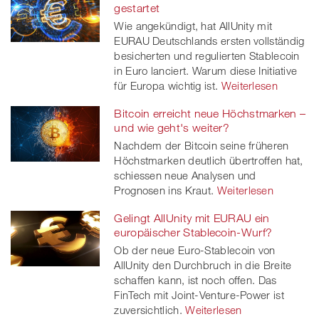
gestartet
Wie angekündigt, hat AllUnity mit
EURAU Deutschlands ersten vollständig
besicherten und regulierten Stablecoin
in Euro lanciert. Warum diese Initiative
für Europa wichtig ist.
Weiterlesen
Bitcoin erreicht neue Höchstmarken –
und wie geht's weiter?
Nachdem der Bitcoin seine früheren
Höchstmarken deutlich übertroffen hat,
schiessen neue Analysen und
Prognosen ins Kraut.
Weiterlesen
Gelingt AllUnity mit EURAU ein
europäischer Stablecoin-Wurf?
Ob der neue Euro-Stablecoin von
AllUnity den Durchbruch in die Breite
schaffen kann, ist noch offen. Das
FinTech mit Joint-Venture-Power ist
zuversichtlich.
Weiterlesen