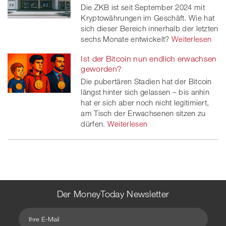
Die ZKB ist seit September 2024 mit
Kryptowährungen im Geschäft. Wie hat
sich dieser Bereich innerhalb der letzten
sechs Monate entwickelt?
Weiterlesen
Ist der Bitcoin nun endlich erwachsen
geworden?
Die pubertären Stadien hat der Bitcoin
längst hinter sich gelassen – bis anhin
hat er sich aber noch nicht legitimiert,
am Tisch der Erwachsenen sitzen zu
dürfen.
Weiterlesen
Der MoneyToday Newsletter