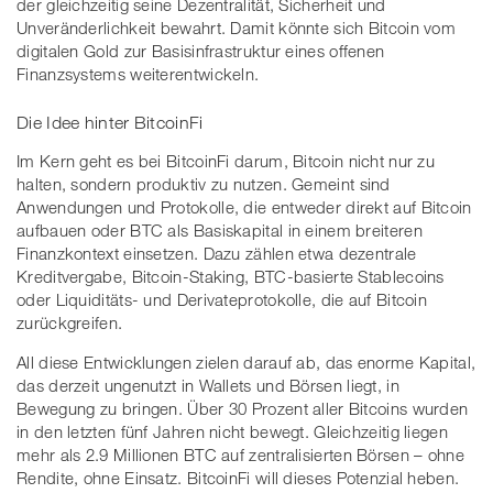
der gleichzeitig seine Dezentralität, Sicherheit und
Unveränderlichkeit bewahrt. Damit könnte sich Bitcoin vom
digitalen Gold zur Basisinfrastruktur eines offenen
Finanzsystems weiterentwickeln.
Die Idee hinter BitcoinFi
Im Kern geht es bei BitcoinFi darum, Bitcoin nicht nur zu
halten, sondern produktiv zu nutzen. Gemeint sind
Anwendungen und Protokolle, die entweder direkt auf Bitcoin
aufbauen oder BTC als Basiskapital in einem breiteren
Finanzkontext einsetzen. Dazu zählen etwa dezentrale
Kreditvergabe, Bitcoin-Staking, BTC-basierte Stablecoins
oder Liquiditäts- und Derivateprotokolle, die auf Bitcoin
zurückgreifen.
All diese Entwicklungen zielen darauf ab, das enorme Kapital,
das derzeit ungenutzt in Wallets und Börsen liegt, in
Bewegung zu bringen. Über 30 Prozent aller Bitcoins wurden
in den letzten fünf Jahren nicht bewegt. Gleichzeitig liegen
mehr als 2.9 Millionen BTC auf zentralisierten Börsen – ohne
Rendite, ohne Einsatz. BitcoinFi will dieses Potenzial heben.