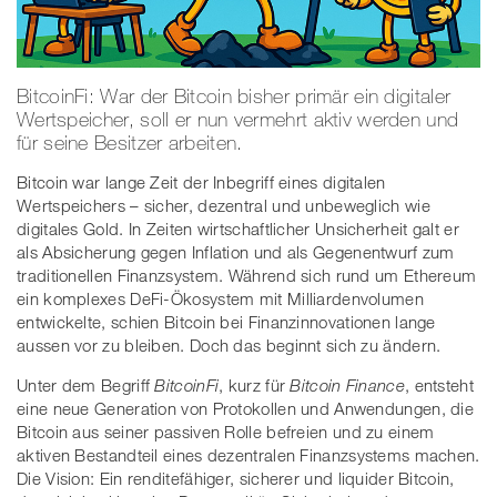
BitcoinFi: War der Bitcoin bisher primär ein digitaler
Wertspeicher, soll er nun vermehrt aktiv werden und
für seine Besitzer arbeiten.
Bitcoin war lange Zeit der Inbegriff eines digitalen
Wertspeichers – sicher, dezentral und unbeweglich wie
digitales Gold. In Zeiten wirtschaftlicher Unsicherheit galt er
als Absicherung gegen Inflation und als Gegenentwurf zum
traditionellen Finanzsystem. Während sich rund um Ethereum
ein komplexes DeFi-Ökosystem mit Milliardenvolumen
entwickelte, schien Bitcoin bei Finanzinnovationen lange
aussen vor zu bleiben. Doch das beginnt sich zu ändern.
Unter dem Begriff
BitcoinFi
, kurz für
Bitcoin Finance
, entsteht
eine neue Generation von Protokollen und Anwendungen, die
Bitcoin aus seiner passiven Rolle befreien und zu einem
aktiven Bestandteil eines dezentralen Finanzsystems machen.
Die Vision: Ein renditefähiger, sicherer und liquider Bitcoin,