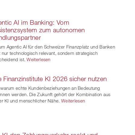
ntic AI im Banking: Vom
sistenzsystem zum autonomen
ndlungspartner
m Agentic AI für den Schweizer Finanzplatz und Banken
t nur technologisch relevant, sondern strategisch
cheidend ist.
Weiterlesen
 Finanzinstitute KI 2026 sicher nutzen
 warum echte Kundenbeziehungen an Bedeutung
nnen werden. Die Zukunft gehört der Kombination aus
er KI und menschlicher Nähe.
Weiterlesen
KI den Zahlungsverkehr rockt und