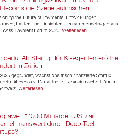
blecoins die Szene aufmischen
sioning the Future of Payments: Entwicklungen,
ungen, Fakten und Einsichten – zusammengetragen aus
 Swiss Payment Forum 2025.
Weiterlesen
derful AI: Startup für KI-Agenten eröffnet
ndort in Zürich
 2025 gegründet, wächst das frisch finanzierte Startup
erful AI explosiv. Der aktuelle Expansionsschritt führt in
Schweiz.
Weiterlesen
opaweit 1'000 Milliarden USD an
ternehmenswert durch Deep Tech
rtups?