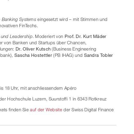
e Banking Systems
eingesetzt wird – mit Stimmen und
ovativen FinTechs.
I und Leadership
. Moderiert von
Prof. Dr. Kurt Mäder
der von Banken und Startups über Chancen,
llungen:
Dr. Oliver Kutsch
(Business Engineering
lbank),
Sascha Hostettler
(PB IHAG) und
Sandra Tobler
is 18 Uhr, mit anschliessendem Apéro
r Hochschule Luzern, Suurstoffi 1 in 6343 Rotkreuz
kets finden Sie
auf der Website
der Swiss Digital Finance