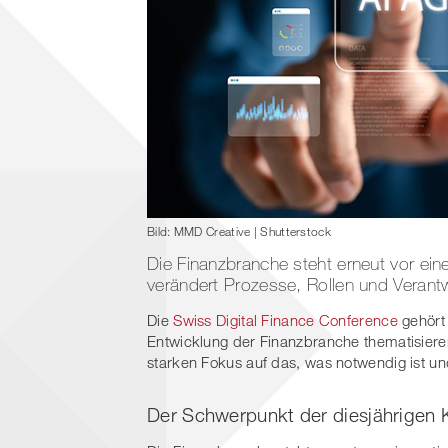
Bild: MMD Creative | Shutterstock
Die Finanzbranche steht erneut vor ein
verändert Prozesse, Rollen und Verantw
Die
Swiss Digital Finance Conference
gehört 
Entwicklung der Finanzbranche thematisieren
starken Fokus auf das, was notwendig ist 
Der Schwerpunkt der diesjährigen K