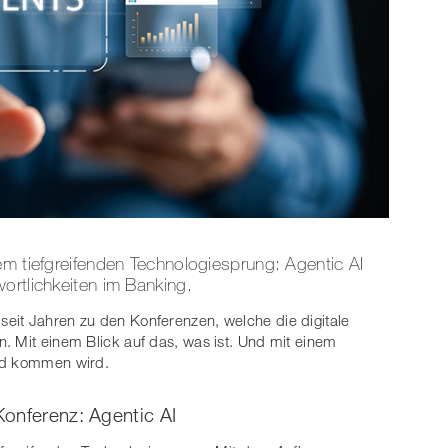
em tiefgreifenden Technologiesprung: Agentic AI
ortlichkeiten im Banking.
seit Jahren zu den Konferenzen, welche die digitale
. Mit einem Blick auf das, was ist. Und mit einem
und kommen wird.
onferenz: Agentic AI