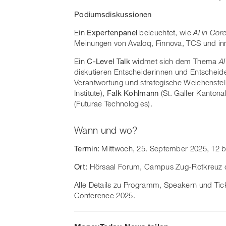
Podiumsdiskussionen
Ein
Expertenpanel
beleuchtet, wie
AI in Cor
Meinungen von Avaloq, Finnova, TCS und inn
Ein
C-Level Talk
widmet sich dem Thema
A
diskutieren Entscheiderinnen und Entschei
Verantwortung und strategische Weichenste
Institute),
Falk Kohlmann
(St. Galler Kantona
(Futurae Technologies).
Wann und wo?
Termin:
Mittwoch, 25. September 2025, 12 b
Ort:
Hörsaal Forum, Campus Zug-Rotkreuz de
Alle Details zu Programm, Speakern und Tic
Conference 2025.