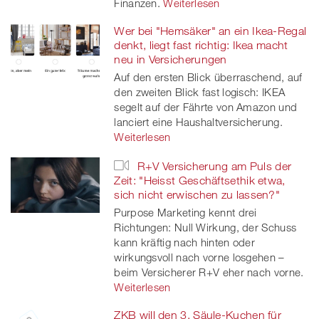
Finanzen.
Weiterlesen
Wer bei "Hemsäker" an ein Ikea-Regal
denkt, liegt fast richtig: Ikea macht
neu in Versicherungen
Auf den ersten Blick überraschend, auf
den zweiten Blick fast logisch: IKEA
segelt auf der Fährte von Amazon und
lanciert eine Haushaltversicherung.
Weiterlesen
R+V Versicherung am Puls der
Zeit: "Heisst Geschäftsethik etwa,
sich nicht erwischen zu lassen?"
Purpose Marketing kennt drei
Richtungen: Null Wirkung, der Schuss
kann kräftig nach hinten oder
wirkungsvoll nach vorne losgehen –
beim Versicherer R+V eher nach vorne.
Weiterlesen
ZKB will den 3. Säule-Kuchen für