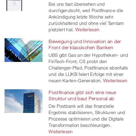
Bei uns fast übersehen und
durchgerutscht, weil Postfinance die
Ankündigung letzte Woche sehr
zurückhaltend und ohne viel Tamtam
platziert hat.
Weiterlesen
Bewegung und Innovation an der
Front der klassischen Banken
UBS gibt Gas an der Hypotheken- und
FinTech-Front, CS probt den
Challenger-Pfad, Postfinance ebenfalls
und die LUKB feiert Erfolge mit einer
neuen Karten-Generation.
Weiterlesen
Postfinance gibt sich eine neue
Struktur und baut Personal ab
Die Postbank will das finanzielle
Ergebnis stabilisieren, Strukturen und
Prozesse optimieren und die Digitale
Transformation beschleunigen.
Weiterlesen