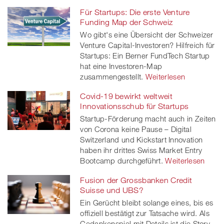
Für Startups: Die erste Venture
Funding Map der Schweiz
Wo gibt's eine Übersicht der Schweizer
Venture Capital-Investoren? Hilfreich für
Startups: Ein Berner FundTech Startup
hat eine Investoren-Map
zusammengestellt.
Weiterlesen
Covid-19 bewirkt weltweit
Innovationsschub für Startups
Startup-Förderung macht auch in Zeiten
von Corona keine Pause – Digital
Switzerland und Kickstart Innovation
haben ihr drittes Swiss Market Entry
Bootcamp durchgeführt.
Weiterlesen
Fusion der Grossbanken Credit
Suisse und UBS?
Ein Gerücht bleibt solange eines, bis es
offiziell bestätigt zur Tatsache wird. Als
Gedankenspiel mit Details ist die Story