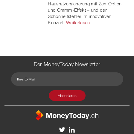
Hausratversicherung mit Zen-Option
und Ommm-Effekt – und der
Schönheitsfehler im innovativen
Konzert.
Weiterlesen
Der MoneyToday Newsletter