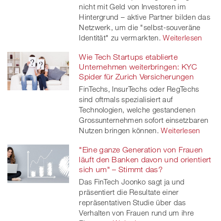
nicht mit Geld von Investoren im
Hintergrund – aktive Partner bilden das
Netzwerk, um die "selbst-souveräne
Identität" zu vermarkten.
Weiterlesen
Wie Tech Startups etablierte
Unternehmen weiterbringen: KYC
Spider für Zurich Versicherungen
FinTechs, InsurTechs oder RegTechs
sind oftmals spezialisiert auf
Technologien, welche gestandenen
Grossunternehmen sofort einsetzbaren
Nutzen bringen können.
Weiterlesen
"Eine ganze Generation von Frauen
läuft den Banken davon und orientiert
sich um" – Stimmt das?
Das FinTech Joonko sagt ja und
präsentiert die Resultate einer
repräsentativen Studie über das
Verhalten von Frauen rund um ihre