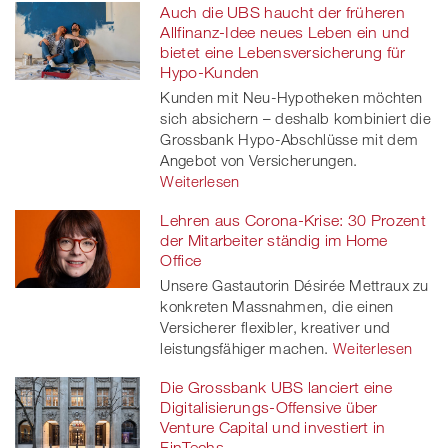
Auch die UBS haucht der früheren
Allfinanz-Idee neues Leben ein und
bietet eine Lebensversicherung für
Hypo-Kunden
Kunden mit Neu-Hypotheken möchten
sich absichern – deshalb kombiniert die
Grossbank Hypo-Abschlüsse mit dem
Angebot von Versicherungen.
Weiterlesen
Lehren aus Corona-Krise: 30 Prozent
der Mitarbeiter ständig im Home
Office
Unsere Gastautorin Désirée Mettraux zu
konkreten Massnahmen, die einen
Versicherer flexibler, kreativer und
leistungsfähiger machen.
Weiterlesen
Die Grossbank UBS lanciert eine
Digitalisierungs-Offensive über
Venture Capital und investiert in
FinTechs