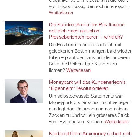
von Lukas Hässig dennoch interessant.
Weiterlesen
Die Kunden-Arena der Postfinance
soll sich nach aktuellen
Presseberichten leeren – wirklich?
Die Postfinance Arena darf sich mit
gelockerten Bestimmungen bald wieder
füllen – plant die Bank auf der anderen
Seite die Reihen ihrer Kunden zu
lichten?
Weiterlesen
Moneypark will das Kundenerlebnis
"Eigenheim" revolutionieren
Um selbstbewusste Statements war
Moneypark bisher schon nicht verlegen,
nun legt das Unternehmen noch einen
Zacken zu und will ein grösseres Stück
vom Hypotheken-Kuchen.
Weiterlesen
Kreditplattform Auxmoney sichert sich