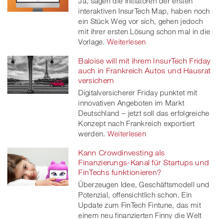
Ja, sagen die Initiatoren der ersten
interaktiven InsurTech Map, haben noch
ein Stück Weg vor sich, gehen jedoch
mit ihrer ersten Lösung schon mal in die
Vorlage.
Weiterlesen
Baloise will mit ihrem InsurTech Friday
auch in Frankreich Autos und Hausrat
versichern
Digitalversicherer Friday punktet mit
innovativen Angeboten im Markt
Deutschland – jetzt soll das erfolgreiche
Konzept nach Frankreich exportiert
werden.
Weiterlesen
Kann Crowdinvesting als
Finanzierungs-Kanal für Startups und
FinTechs funktionieren?
Überzeugen Idee, Geschäftsmodell und
Potenzial, offensichtlich schon. Ein
Update zum FinTech Fintune, das mit
einem neu finanzierten Finny die Welt