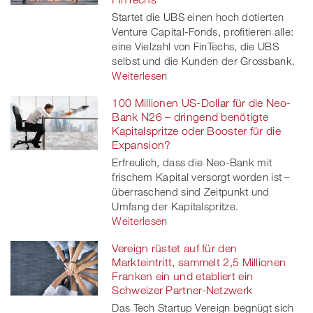
Startet die UBS einen hoch dotierten
Venture Capital-Fonds, profitieren alle:
eine Vielzahl von FinTechs, die UBS
selbst und die Kunden der Grossbank.
Weiterlesen
100 Millionen US-Dollar für die Neo-
Bank N26 – dringend benötigte
Kapitalspritze oder Booster für die
Expansion?
Erfreulich, dass die Neo-Bank mit
frischem Kapital versorgt worden ist –
überraschend sind Zeitpunkt und
Umfang der Kapitalspritze.
Weiterlesen
Vereign rüstet auf für den
Markteintritt, sammelt 2,5 Millionen
Franken ein und etabliert ein
Schweizer Partner-Netzwerk
Das Tech Startup Vereign begnügt sich