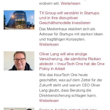
erobern will.
Weiterlesen
TX Group will verstärkt in Startups
und in ihre disruptiven
Geschäftsmodelle investieren
Das Medienhaus etabliert sich als
Adresse für Startups mit starken Ideen
und tragfähigen Konzepten.
Weiterlesen
Oliver Lang will eine einzige
Versicherung, die sämtliche Risiken
abdeckt – InsurTech One hat die One
Policy in Arbeit
Wie das InsurTech One heute
geschäftet, was auf dem Zettel für die
Zukunft steht und warum CEO Oliver
Lang glaubt, dass Beratung die
Direktversicherung schlagen kann.
Weiterlesen
Scaleup Avallain sichert sich eine