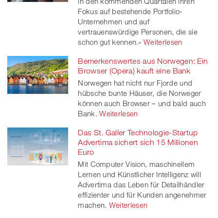
in den kommenden Quartalen ihren
Fokus auf bestehende Portfolio-
Unternehmen und auf
vertrauenswürdige Personen, die sie
schon gut kennen.»
Weiterlesen
Bemerkenswertes aus Norwegen: Ein
Browser (Opera) kauft eine Bank
Norwegen hat nicht nur Fjorde und
hübsche bunte Häuser, die Norweger
können auch Browser – und bald auch
Bank.
Weiterlesen
Das St. Galler Technologie-Startup
Advertima sichert sich 15 Millionen
Euro
Mit Computer Vision, maschinellem
Lernen und Künstlicher Intelligenz will
Advertima das Leben für Detailhändler
effizienter und für Kunden angenehmer
machen.
Weiterlesen