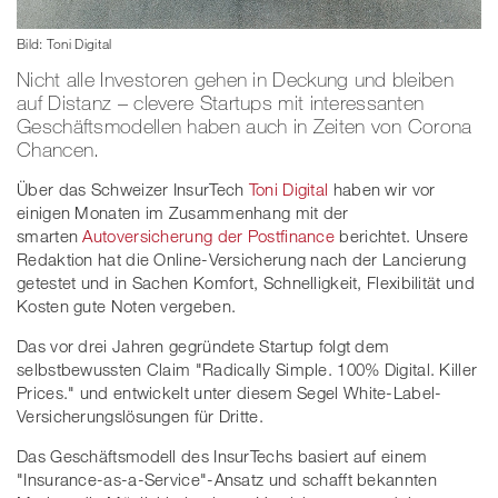
Bild: Toni Digital
Nicht alle Investoren gehen in Deckung und bleiben
auf Distanz – clevere Startups mit interessanten
Geschäftsmodellen haben auch in Zeiten von Corona
Chancen.
Über das Schweizer InsurTech
Toni Digital
haben wir vor
einigen Monaten im Zusammenhang mit der
smarten
Autoversicherung der Postfinance
berichtet. Unsere
Redaktion hat die Online-Versicherung nach der Lancierung
getestet und in Sachen Komfort, Schnelligkeit, Flexibilität und
Kosten gute Noten vergeben.
Das vor drei Jahren gegründete Startup folgt dem
selbstbewussten Claim "Radically Simple. 100% Digital. Killer
Prices." und entwickelt unter diesem Segel White-Label-
Versicherungslösungen für Dritte.
Das Geschäftsmodell des InsurTechs basiert auf einem
"Insurance-as-a-Service"-Ansatz und schafft bekannten