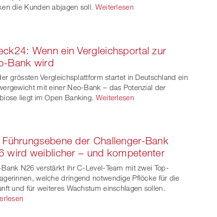
en die Kunden abjagen soll.
Weiterlesen
ck24: Wenn ein Vergleichsportal zur
o-Bank wird
der grössten Vergleichsplattform startet in Deutschland ein
ergewicht mit einer Neo-Bank – das Potenzial der
iose liegt im Open Banking.
Weiterlesen
 Führungsebene der Challenger-Bank
 wird weiblicher – und kompetenter
Bank N26 verstärkt ihr C-Level-Team mit zwei Top-
gerinnen, welche dringend notwendige Pflöcke für die
nft und für weiteres Wachstum einschlagen sollen.
erlesen