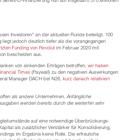
en Investoren" an der aktuellen Runde beteiligt. 100
 liegt jedoch deutlich tiefer als die vorangegangen
etzten Funding von Revolut
im Februar 2020 mit
chon bescheiden aus.
Banken von sinkenden Erträgen betroffen,
wir haben
inancial Times
(Paywall) zu den negativen Auswirkungen
neral Manager DACH bei N26,
kurz danach relativiert
roffen als andere Unternehmen. Anfängliche
sgaben werden bereits durch die weiterhin sehr
gleitumstände auf eine notwendige Überbrückungs-
pital als zusätzlicher Verstärker für Konsolidierung,
erdings im Ergebnis keine Rolle. Die erfreuliche