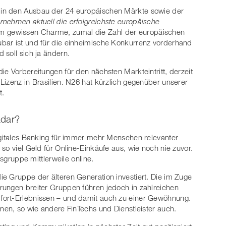
in den Ausbau der 24 europäischen Märkte sowie der
ernehmen aktuell die erfolgreichste europäische
em gewissen Charme, zumal die Zahl der europäischen
bar ist und für die einheimische Konkurrenz vorderhand
 soll sich ja ändern.
e Vorbereitungen für den nächsten Markteintritt, derzeit
Lizenz in Brasilien. N26 hat kürzlich gegenüber unserer
t.
dar?
igitales Banking für immer mehr Menschen relevanter
so viel Geld für Online-Einkäufe aus, wie noch nie zuvor.
rsgruppe mittlerweile online.
e Gruppe der älteren Generation investiert. Die im Zuge
rungen breiter Gruppen führen jedoch in zahlreichen
fort-Erlebnissen – und damit auch zu einer Gewöhnung.
nnen, so wie andere FinTechs und Dienstleister auch.