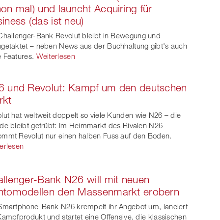
on mal) und launcht Acquiring für
iness (das ist neu)
Challenger-Bank Revolut bleibt in Bewegung und
getaktet – neben News aus der Buchhaltung gibt's auch
 Features.
Weiterlesen
6 und Revolut: Kampf um den deutschen
rkt
lut hat weltweit doppelt so viele Kunden wie N26 – die
de bleibt getrübt: Im Heimmarkt des Rivalen N26
mmt Revolut nur einen halben Fuss auf den Boden.
erlesen
llenger-Bank N26 will mit neuen
ntomodellen den Massenmarkt erobern
Smartphone-Bank N26 krempelt ihr Angebot um, lanciert
Kampfprodukt und startet eine Offensive, die klassischen