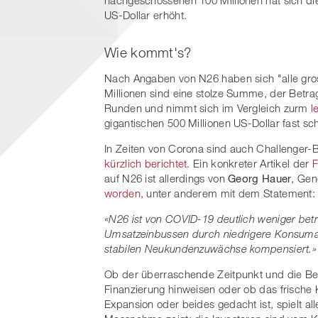
US-Dollar erhöht.
Wie kommt's?
Nach Angaben von N26 haben sich "alle gross
Millionen sind eine stolze Summe, der Betrag
Runden und nimmt sich im Vergleich zurm
l
gigantischen 500 Millionen US-Dollar fast s
In Zeiten von Corona sind auch Challenger-
kürzlich berichtet
. Ein konkreter Artikel der
F
auf N26 ist allerdings von
Georg Hauer
, Ge
worden
, unter anderem mit dem Statement:
«N26 ist von COVID-19 deutlich weniger bet
Umsatzeinbussen durch niedrigere Konsumau
stabilen Neukundenzuwächse kompensiert.»
Ob der überraschende Zeitpunkt und die Be
Finanzierung hinweisen oder ob das frische Ka
Expansion oder beides gedacht ist, spielt all