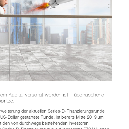
chem Kapital versorgt worden ist – überraschend
pritze.
rweiterung der aktuellen Series-D-Finanzierungsrunde
US-Dollar gestartete Runde, ist bereits Mitte 2019 um
Mit den von durchwegs bestehenden Investoren
e Series-D-Finanzierung nun auf insgesamt 570 Millionen