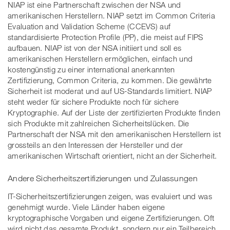
NIAP ist eine Partnerschaft zwischen der NSA und
amerikanischen Herstellern. NIAP setzt im Common Criteria
Evaluation and Validation Scheme (CCEVS) auf
standardisierte Protection Profile (PP), die meist auf FIPS
aufbauen. NIAP ist von der NSA initiiert und soll es
amerikanischen Herstellern ermöglichen, einfach und
kostengünstig zu einer international anerkannten
Zertifizierung, Common Criteria, zu kommen. Die gewährte
Sicherheit ist moderat und auf US-Standards limitiert. NIAP
steht weder für sichere Produkte noch für sichere
Kryptographie. Auf der Liste der zertifizierten Produkte finden
sich Produkte mit zahlreichen Sicherheitslücken. Die
Partnerschaft der NSA mit den amerikanischen Herstellern ist
grossteils an den Interessen der Hersteller und der
amerikanischen Wirtschaft orientiert, nicht an der Sicherheit.
Andere Sicherheitszertifizierungen und Zulassungen
IT-Sicherheitszertifizierungen zeigen, was evaluiert und was
genehmigt wurde. Viele Länder haben eigene
kryptographische Vorgaben und eigene Zertifizierungen. Oft
wird nicht das gesamte Produkt, sondern nur ein Teilbereich