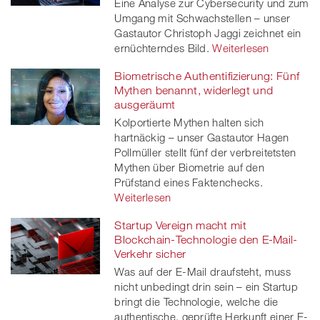
Eine Analyse zur Cybersecurity und zum
Umgang mit Schwachstellen – unser
Gastautor Christoph Jaggi zeichnet ein
ernüchterndes Bild.
Weiterlesen
Biometrische Authentifizierung: Fünf
Mythen benannt, widerlegt und
ausgeräumt
Kolportierte Mythen halten sich
hartnäckig – unser Gastautor Hagen
Pollmüller stellt fünf der verbreitetsten
Mythen über Biometrie auf den
Prüfstand eines Faktenchecks.
Weiterlesen
Startup Vereign macht mit
Blockchain-Technologie den E-Mail-
Verkehr sicher
Was auf der E-Mail draufsteht, muss
nicht unbedingt drin sein – ein Startup
bringt die Technologie, welche die
authentische, geprüfte Herkunft einer E-