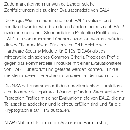
Zudem anerkennen nur wenige Länder solche
Zertifizierungen bis zu einer Evaluationstiefe von EAL4.
Die Folge: Was in einem Land nach EAL4 evaluiert und
zertifiziert wurde, wird in anderen Ländern nur als nach EAL2
evaluiert anerkannt. Standardisierte Protection Profiles bis
EAL4, die von mehreren Ländern akzeptiert werden, würden
dieses Dilemma lösen. Für einzelne Teilbereiche wie
Hardware Security Module für E-IDs (EiDAS) gibt es
mittlerweile ein solches Common Criteria Protection Profile,
gegen das kommerzielle Produkte mit einer Evaluationstiefe
von EAL4+ überprüft und getestet werden können. Für die
meisten anderen Bereiche und andere Länder noch nicht.
Die NSA hat zusammen mit den amerikanischen Herstellern
eine kommerziell optimale Lösung gefunden. Standardisierte
Protection Profiles mit einer Evaluationstiefe von EAL2, die nur
Teilaspekte abdecken und leicht zu erfüllen sind und für die
Kryptographie auf FIPS aufbauen.
NIAP (National Information Assurance Partnership)