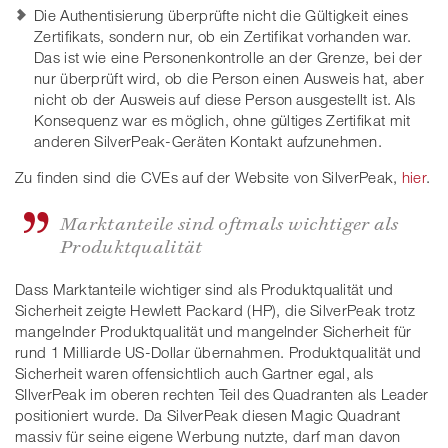
Die Authentisierung überprüfte nicht die Gültigkeit eines
Zertifikats, sondern nur, ob ein Zertifikat vorhanden war.
Das ist wie eine Personenkontrolle an der Grenze, bei der
nur überprüft wird, ob die Person einen Ausweis hat, aber
nicht ob der Ausweis auf diese Person ausgestellt ist. Als
Konsequenz war es möglich, ohne gültiges Zertifikat mit
anderen SilverPeak-Geräten Kontakt aufzunehmen.
Zu finden sind die CVEs auf der Website von SilverPeak,
hier
.
Marktanteile sind oftmals wichtiger als
Produktqualität
Dass Marktanteile wichtiger sind als Produktqualität und
Sicherheit zeigte Hewlett Packard (HP), die SilverPeak trotz
mangelnder Produktqualität und mangelnder Sicherheit für
rund 1 Milliarde US-Dollar übernahmen. Produktqualität und
Sicherheit waren offensichtlich auch Gartner egal, als
SIlverPeak im oberen rechten Teil des Quadranten als Leader
positioniert wurde. Da SilverPeak diesen Magic Quadrant
massiv für seine eigene Werbung nutzte, darf man davon