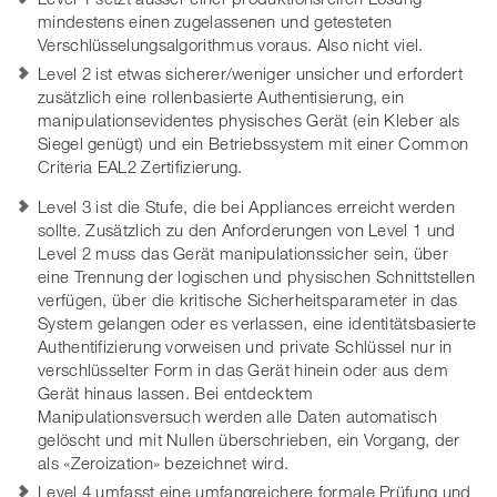
mindestens einen zugelassenen und getesteten
Verschlüsselungsalgorithmus voraus. Also nicht viel.
Level 2 ist etwas sicherer/weniger unsicher und erfordert
zusätzlich eine rollenbasierte Authentisierung, ein
manipulationsevidentes physisches Gerät (ein Kleber als
Siegel genügt) und ein Betriebssystem mit einer Common
Criteria EAL2 Zertifizierung.
Level 3 ist die Stufe, die bei Appliances erreicht werden
sollte. Zusätzlich zu den Anforderungen von Level 1 und
Level 2 muss das Gerät manipulationssicher sein, über
eine Trennung der logischen und physischen Schnittstellen
verfügen, über die kritische Sicherheitsparameter in das
System gelangen oder es verlassen, eine identitätsbasierte
Authentifizierung vorweisen und private Schlüssel nur in
verschlüsselter Form in das Gerät hinein oder aus dem
Gerät hinaus lassen. Bei entdecktem
Manipulationsversuch werden alle Daten automatisch
gelöscht und mit Nullen überschrieben, ein Vorgang, der
als «Zeroization» bezeichnet wird.
Level 4 umfasst eine umfangreichere formale Prüfung und