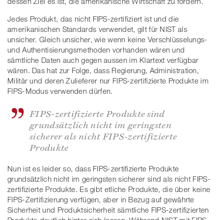
dessen Ziel es ist, die amerikanische Wirtschaft zu fördern.
Jedes Produkt, das nicht FIPS-zertifiziert ist und die
amerikanischen Standards verwendet, gilt für NIST als
unsicher. Gleich unsicher, wie wenn keine Verschlüsselungs-
und Authentisierungsmethoden vorhanden wären und
sämtliche Daten auch gegen aussen im Klartext verfügbar
wären. Das hat zur Folge, dass Regierung, Administration,
Militär und deren Zulieferer nur FIPS-zertifizierte Produkte im
FIPS-Modus verwenden dürfen.
FIPS-zertifizierte Produkte sind
grundsätzlich nicht im geringsten
sicherer als nicht FIPS-zertifizierte
Produkte
Nun ist es leider so, dass FIPS-zertifizierte Produkte
grundsätzlich nicht im geringsten sicherer sind als nicht FIPS-
zertifizierte Produkte. Es gibt etliche Produkte, die über keine
FIPS-Zertifizierung verfügen, aber in Bezug auf gewährte
Sicherheit und Produktsicherheit sämtliche FIPS-zertifizierten