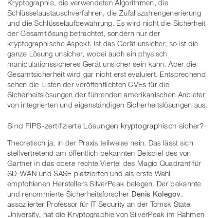
Kryptographie, die verwendeten Algorithmen, die
Schlüsselaustauschverfahren, die Zufallszahlengenerierung
und die Schlüsselaufbewahrung. Es wird nicht die Sicherheit
der Gesamtlösung betrachtet, sondern nur der
kryptographische Aspekt. Ist das Gerät unsicher, so ist die
ganze Lösung unsicher, wobei auch ein physisch
manipulationssicheres Gerät unsicher sein kann. Aber die
Gesamtsicherheit wird gar nicht erst evaluiert. Entsprechend
sehen die Listen der veröffentlichten CVEs für die
Sicherheitslösungen der führenden amerikanischen Anbieter
von integrierten und eigenständigen Sicherheitslösungen aus.
Sind FIPS-zertifizierte Lösungen kryptographisch sicher?
Theoretisch ja, in der Praxis teilweise nein. Das lässt sich
stellvertretend am öffentlich bekannten Beispiel des von
Gartner in das obere rechte Viertel des Magic Quadrant für
SD-WAN und SASE platzierten und als erste Wahl
empfohlenen Herstellers SilverPeak belegen. Der bekannte
und renommierte Sicherheitsforscher
Denis Kolegov
,
assoziierter Professor für IT Security an der Tomsk State
University, hat die Kryptographie von SilverPeak im Rahmen