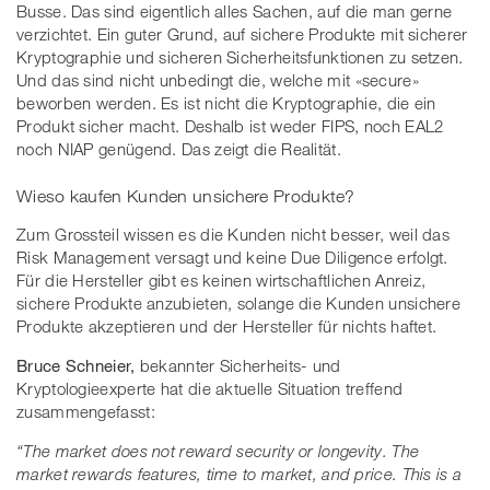
Busse. Das sind eigentlich alles Sachen, auf die man gerne
verzichtet. Ein guter Grund, auf sichere Produkte mit sicherer
Kryptographie und sicheren Sicherheitsfunktionen zu setzen.
Und das sind nicht unbedingt die, welche mit «secure»
beworben werden. Es ist nicht die Kryptographie, die ein
Produkt sicher macht. Deshalb ist weder FIPS, noch EAL2
noch NIAP genügend. Das zeigt die Realität.
Wieso kaufen Kunden unsichere Produkte?
Zum Grossteil wissen es die Kunden nicht besser, weil das
Risk Management versagt und keine Due Diligence erfolgt.
Für die Hersteller gibt es keinen wirtschaftlichen Anreiz,
sichere Produkte anzubieten, solange die Kunden unsichere
Produkte akzeptieren und der Hersteller für nichts haftet.
Bruce Schneier,
bekannter Sicherheits- und
Kryptologieexperte hat die aktuelle Situation treffend
zusammengefasst:
“The market does not reward security or longevity. The
market rewards features, time to market, and price. This is a