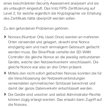
eines beschränkten Security Assessment analysiert und sie
als untauglich eingestuft. Das trotz FIPS-Zertifizierung auf
Level 2, für welche eigentlich die Kryptographie vor Erteilung
des Zertifikats hätte überprüft werden sollen.
Zu den gefundenen Problemen gehören:
Nonces (Number Only Used Once) werden an mehreren
Orten verwendet und gelagert, obwohl eine Nonce
einzigartig sein und nach einmaligem Gebrauch gelöscht
werden muss. Bei SilverPeak verteilte der SD-WAN
Controller die gleiche Nonce an die jeweilig verbundenen
Geräte, welche den Netzwerkverkehr verschlüsseln. Die
gleiche Nonce war also an drei Orten präsent.
Mittels den nicht sofort gelöschten Nonces konnten die für
die Verschlüsselung der Netzwerkverbindungen
verwendeten symmetrischen Schlüssel berechnet und
damit der ganze Datenverkehr entschlüsselt werden.
Die Geräte sind unsicher und selbst Administrator-Rechte
können zügig erlangt werden. Das erlaubt dann Zugriff auf
die Nonces.