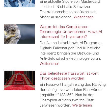
Eine aktuelle Studie von Mastercard
stellt fest: Nicht alle Schweizer
Finanzunternehmen schützen sich
bisher ausreichend.
Weiterlesen
Warum ist das Compliance-
Technologie-Unternehmen Hawk AI
interessant für Investoren?
Der Name ist bei Hawk AI Programm:
Digitale Falkenaugen und Künstliche
Intelligenz bringen die Betrugs- und
Anti-Geldwäsche-Technologie voran.
Weiterlesen
Das beliebteste Passwort ist vom
Thron gestossen worden
Ein Passwort hat jahrelang das Ranking
der häufigst verwendeten Passwörter
angeführt: "123456". Nun ist der
Champion auf den zweiten Platz
verwiesen worden.
Weiterlesen