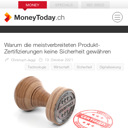
MONEY
SPECIALS
ISO 20022
Warum die meistverbreiteten Produkt-
Zertifizierungen keine Sicherheit gewähren
Christoph Jaggi
13. Oktober 2021
Technologie
Wirtschaft
Sicherheit
Digitalisierung