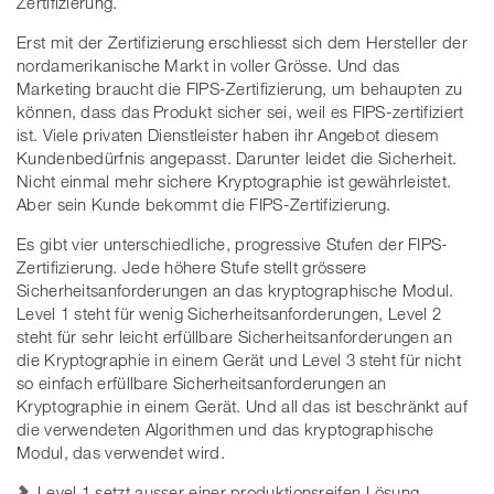
Zertifizierung.
Erst mit der Zertifizierung erschliesst sich dem Hersteller der
nordamerikanische Markt in voller Grösse. Und das
Marketing braucht die FIPS-Zertifizierung, um behaupten zu
können, dass das Produkt sicher sei, weil es FIPS-zertifiziert
ist. Viele privaten Dienstleister haben ihr Angebot diesem
Kundenbedürfnis angepasst. Darunter leidet die Sicherheit.
Nicht einmal mehr sichere Kryptographie ist gewährleistet.
Aber sein Kunde bekommt die FIPS-Zertifizierung.
Es gibt vier unterschiedliche, progressive Stufen der FIPS-
Zertifizierung. Jede höhere Stufe stellt grössere
Sicherheitsanforderungen an das kryptographische Modul.
Level 1 steht für wenig Sicherheitsanforderungen, Level 2
steht für sehr leicht erfüllbare Sicherheitsanforderungen an
die Kryptographie in einem Gerät und Level 3 steht für nicht
so einfach erfüllbare Sicherheitsanforderungen an
Kryptographie in einem Gerät. Und all das ist beschränkt auf
die verwendeten Algorithmen und das kryptographische
Modul, das verwendet wird.
Level 1 setzt ausser einer produktionsreifen Lösung