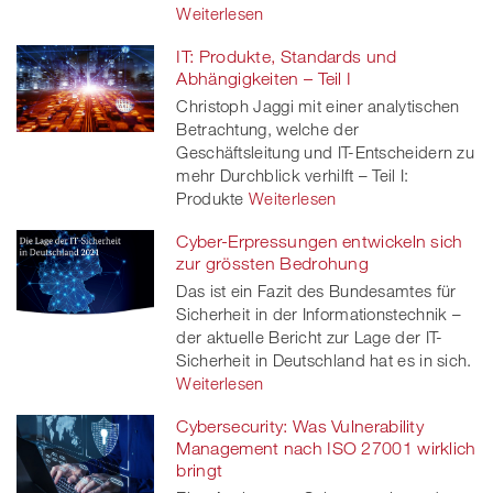
Weiterlesen
IT: Produkte, Standards und
Abhängigkeiten – Teil I
Christoph Jaggi mit einer analytischen
Betrachtung, welche der
Geschäftsleitung und IT-Entscheidern zu
mehr Durchblick verhilft – Teil I:
Produkte
Weiterlesen
Cyber-Erpressungen entwickeln sich
zur grössten Bedrohung
Das ist ein Fazit des Bundesamtes für
Sicherheit in der Informationstechnik –
der aktuelle Bericht zur Lage der IT-
Sicherheit in Deutschland hat es in sich.
Weiterlesen
Cybersecurity: Was Vulnerability
Management nach ISO 27001 wirklich
bringt