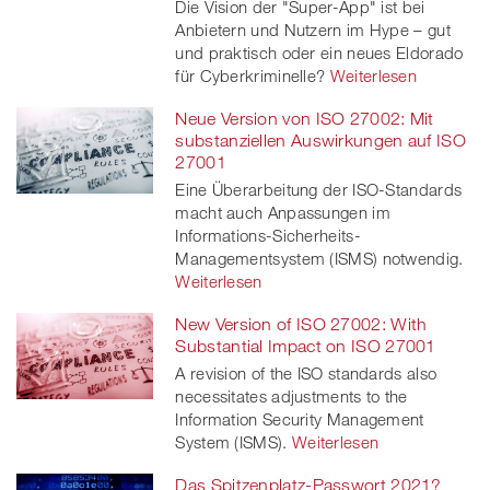
Die Vision der "Super-App" ist bei
Anbietern und Nutzern im Hype – gut
und praktisch oder ein neues Eldorado
für Cyberkriminelle?
Weiterlesen
Neue Version von ISO 27002: Mit
substanziellen Auswirkungen auf ISO
27001
Eine Überarbeitung der ISO-Standards
macht auch Anpassungen im
Informations-Sicherheits-
Managementsystem (ISMS) notwendig.
Weiterlesen
New Version of ISO 27002: With
Substantial Impact on ISO 27001
A revision of the ISO standards also
necessitates adjustments to the
Information Security Management
System (ISMS).
Weiterlesen
Das Spitzenplatz-Passwort 2021?