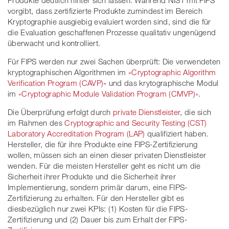
Produkte deutlich hinter sich lassen. Während NIST mit FIPS
vorgibt, dass zertifizierte Produkte zumindest im Bereich
Kryptographie ausgiebig evaluiert worden sind, sind die für
die Evaluation geschaffenen Prozesse qualitativ ungenügend
überwacht und kontrolliert.
Für FIPS werden nur zwei Sachen überprüft: Die verwendeten
kryptographischen Algorithmen im
«Cryptographic Algorithm
Verification Program (CAVP)»
und das krytographische Modul
im
«Cryptographic Module Validation Program (CMVP)»
.
Die Überprüfung erfolgt durch
private Dienstleister
, die sich
im Rahmen des
Cryptographic and Security Testing (CST)
Laboratory Accreditation Program (LAP)
qualifiziert haben.
Hersteller, die für ihre Produkte eine FIPS-Zertifizierung
wollen, müssen sich an einen dieser privaten Dienstleister
wenden. Für die meisten Hersteller geht es nicht um die
Sicherheit ihrer Produkte und die Sicherheit ihrer
Implementierung, sondern primär darum, eine FIPS-
Zertifizierung zu erhalten. Für den Hersteller gibt es
diesbezüglich nur zwei KPIs: (1) Kosten für die FIPS-
Zertifizierung und (2) Dauer bis zum Erhalt der FIPS-