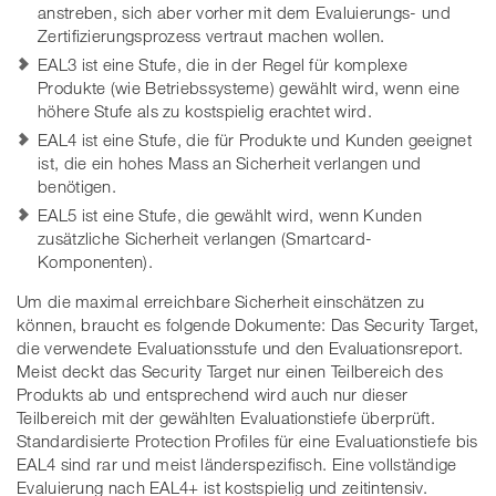
anstreben, sich aber vorher mit dem Evaluierungs- und
Zertifizierungsprozess vertraut machen wollen.
EAL3 ist eine Stufe, die in der Regel für komplexe
Produkte (wie Betriebssysteme) gewählt wird, wenn eine
höhere Stufe als zu kostspielig erachtet wird.
EAL4 ist eine Stufe, die für Produkte und Kunden geeignet
ist, die ein hohes Mass an Sicherheit verlangen und
benötigen.
EAL5 ist eine Stufe, die gewählt wird, wenn Kunden
zusätzliche Sicherheit verlangen (Smartcard-
Komponenten).
Um die maximal erreichbare Sicherheit einschätzen zu
können, braucht es folgende Dokumente: Das Security Target,
die verwendete Evaluationsstufe und den Evaluationsreport.
Meist deckt das Security Target nur einen Teilbereich des
Produkts ab und entsprechend wird auch nur dieser
Teilbereich mit der gewählten Evaluationstiefe überprüft.
Standardisierte Protection Profiles für eine Evaluationstiefe bis
EAL4 sind rar und meist länderspezifisch. Eine vollständige
Evaluierung nach EAL4+ ist kostspielig und zeitintensiv.