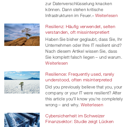
zur Datenverschlüsselung knacken
er
können. Dann stehen kritische
Infrastrukturen im Feuer.»
Weiterlesen
Resilienz: Häufig verwendet, selten
verstanden, oft missinterpretiert
Haben Sie bisher geglaubt, dass Sie, Ihr
Unternehmen oder Ihre IT resilient sind?
Nach diesem Artikel wissen Sie, dass
Sie komplett falsch liegen – und warum.
Weiterlesen
Resilience: Frequently used, rarely
understood, often misinterpreted
Did you previously believe that you, your
company or your IT were resilient? After
this article you'll know you're completely
wrong – and why.
Weiterlesen
Cybersicherheit im Schweizer
Finanzsektor: Studie zeigt Lücken