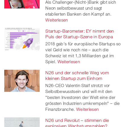
Als Challenger-(Nicht-)Bank gibt sich
Neon selbstbewusst und sagt
etablierten Banken den Kampf an.
Weiterlesen
Startup-Barometer: EY nimmt den
Puls der Startup-Szene in Europa
2018 gab's für europäische Startups so
viel Geld wie noch nie – auch die
Schweiz ist mit 1,3 Milliarden gut im
Spiel.
Weiterlesen
N26 und der schnelle Weg vom
kleinen Startup zum Einhorn
N26-CEO Valentin Stalf strotzt vor
Selbstbewusstsein und will mit den
"besten Investoren der Welt eine der
grössten Industrien umkrempeln" – die
Finanzbranche.
Weiterlesen
N26 und Revolut – stimmen die
explosiven Wachstumszahlen?