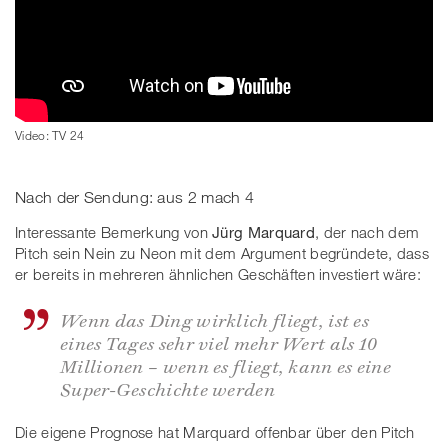
Video: TV 24
Nach der Sendung: aus 2 mach 4
Interessante Bemerkung von
Jürg Marquard
, der nach dem
Pitch sein Nein zu Neon mit dem Argument begründete, dass
er bereits in mehreren ähnlichen Geschäften investiert wäre:
Wenn das Ding wirklich fliegt, ist es
eines Tages sehr viel mehr Wert als 10
Millionen – wenn es fliegt, kann es eine
Super-Geschichte werden
Die eigene Prognose hat Marquard offenbar über den Pitch