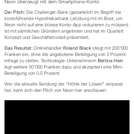
Neon überzeugt mit dem Smartphone-Konto
Der Pitch:
Die Challenger-Bank (gedanklich im Begriff die
kontoführende Hypothekarbank Lenzburg mit im Boot, um
Neon nicht auf eine blosse Konto-App reduzieren zu müssen)
ist mit sämtlichen Gründern angetreten und hat im Quartett
Konzept und Geschäftsmodell präsentiert.
Das Resultat:
Onlinehändler
Roland Brack
steigt mit 200'000
Franken ein, ohne die angebotene Beteiligung von 2 Prozent
infrage zu stellen. Technologie-Unternehmerin
Bettina Hein
legt weitere 50'000 Franken dazu und akzeptiert eine Mini-
Beteiligung von 0.5 Prozent.
Wer die aktuelle Sendung der "Höhle der Löwen" verpasst
hat, kann sich den Pitch von Neon hier anschauen: