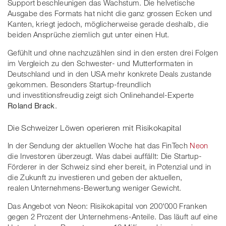
Support beschleunigen das Wachstum. Die helvetische
Ausgabe des Formats hat nicht die ganz grossen Ecken und
Kanten, kriegt jedoch, möglicherweise gerade deshalb, die
beiden Ansprüche ziemlich gut unter einen Hut.
Gefühlt und ohne nachzuzählen sind in den ersten drei Folgen
im Vergleich zu den Schwester- und Mutterformaten in
Deutschland und in den USA mehr konkrete Deals zustande
gekommen. Besonders Startup-freundlich
und investitionsfreudig zeigt sich Onlinehandel-Experte
Roland Brack
.
Die Schweizer Löwen operieren mit Risikokapital
In der Sendung der aktuellen Woche hat das FinTech
Neon
die Investoren überzeugt. Was dabei auffällt: Die Startup-
Förderer in der Schweiz sind eher bereit, in Potenzial und in
die Zukunft zu investieren und geben der aktuellen,
realen Unternehmens-Bewertung weniger Gewicht.
Das Angebot von Neon: Risikokapital von 200'000 Franken
gegen 2 Prozent der Unternehmens-Anteile. Das läuft auf eine