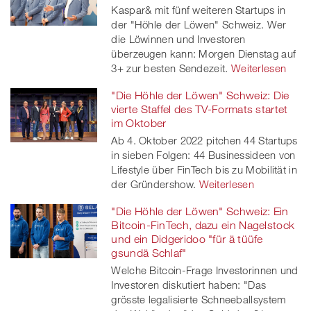
Kaspar& mit fünf weiteren Startups in
der "Höhle der Löwen" Schweiz. Wer
die Löwinnen und Investoren
überzeugen kann: Morgen Dienstag auf
3+ zur besten Sendezeit.
Weiterlesen
"Die Höhle der Löwen" Schweiz: Die
vierte Staffel des TV-Formats startet
im Oktober
Ab 4. Oktober 2022 pitchen 44 Startups
in sieben Folgen: 44 Businessideen von
Lifestyle über FinTech bis zu Mobilität in
der Gründershow.
Weiterlesen
"Die Höhle der Löwen" Schweiz: Ein
Bitcoin-FinTech, dazu ein Nagelstock
und ein Didgeridoo "für ä tüüfe
gsundä Schlaf"
Welche Bitcoin-Frage Investorinnen und
Investoren diskutiert haben: "Das
grösste legalisierte Schneeballsystem