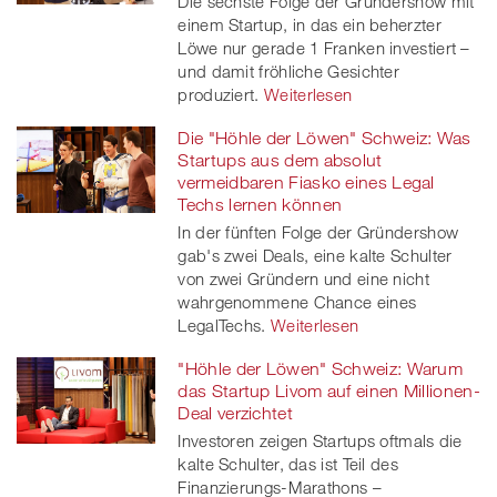
Die sechste Folge der Gründershow mit
einem Startup, in das ein beherzter
Löwe nur gerade 1 Franken investiert –
und damit fröhliche Gesichter
produziert.
Weiterlesen
Die "Höhle der Löwen" Schweiz: Was
Startups aus dem absolut
vermeidbaren Fiasko eines Legal
Techs lernen können
In der fünften Folge der Gründershow
gab's zwei Deals, eine kalte Schulter
von zwei Gründern und eine nicht
wahrgenommene Chance eines
LegalTechs.
Weiterlesen
"Höhle der Löwen" Schweiz: Warum
das Startup Livom auf einen Millionen-
Deal verzichtet
Investoren zeigen Startups oftmals die
kalte Schulter, das ist Teil des
Finanzierungs-Marathons –