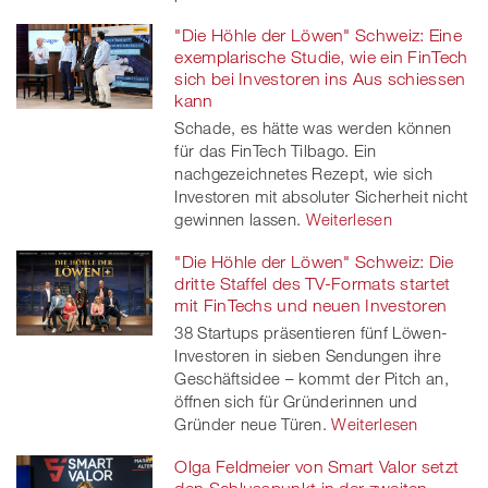
"Die Höhle der Löwen" Schweiz: Eine
exemplarische Studie, wie ein FinTech
sich bei Investoren ins Aus schiessen
kann
Schade, es hätte was werden können
für das FinTech Tilbago. Ein
nachgezeichnetes Rezept, wie sich
Investoren mit absoluter Sicherheit nicht
gewinnen lassen.
Weiterlesen
"Die Höhle der Löwen" Schweiz: Die
dritte Staffel des TV-Formats startet
mit FinTechs und neuen Investoren
38 Startups präsentieren fünf Löwen-
Investoren in sieben Sendungen ihre
Geschäftsidee – kommt der Pitch an,
öffnen sich für Gründerinnen und
Gründer neue Türen.
Weiterlesen
Olga Feldmeier von Smart Valor setzt
den Schlusspunkt in der zweiten