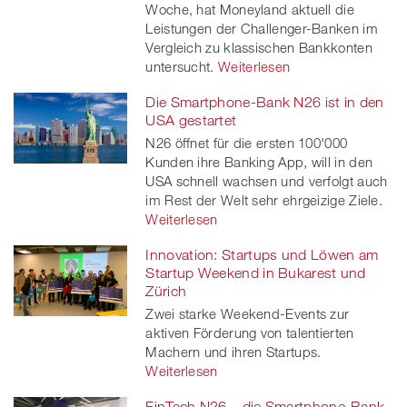
Woche, hat Moneyland aktuell die
Leistungen der Challenger-Banken im
Vergleich zu klassischen Bankkonten
untersucht.
Weiterlesen
Die Smartphone-Bank N26 ist in den
USA gestartet
N26 öffnet für die ersten 100'000
Kunden ihre Banking App, will in den
USA schnell wachsen und verfolgt auch
im Rest der Welt sehr ehrgeizige Ziele.
Weiterlesen
Innovation: Startups und Löwen am
Startup Weekend in Bukarest und
Zürich
Zwei starke Weekend-Events zur
aktiven Förderung von talentierten
Machern und ihren Startups.
Weiterlesen
FinTech N26 – die Smartphone-Bank