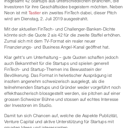
insgesamt 42 Startups aus unterschiedlichen Branchen, die
Investoren für ihre Geschäftsidee begeistern möchten. Neben
Neon ist mit
Tastier
ein zweites FinTech dabei, dieser Pitch
wird am Dienstag, 2. Juli 2019 ausgestrahlt.
Mit der aktuellen FinTech- und Challenger-Banken-Dichte
könnte sich die Quote 2 ais 42 für die zweite Staffel erhöhen.
Zumal sich mit dem TV-Format ein realer neuer
Finanzierungs- und Business Angel-Kanal geöffnet hat.
Klar geht's um Unterhaltung – gute Quoten schaffen jedoch
auch Bekanntheit für die Startups und spielen generell
FinTech- und Startup-Themen ins Bewusstsein der
Bevölkerung. Das Format in helvetischer Ausprägung ist
insofern angenehm schweizerisch ausgelegt, als die
teilnehmenden Startups und Gründer weder vorgeführt noch
effekthascherisch blossgestellt werden, sie pitchen auf einer
grossen Schweizer Bühne und stossen auf echtes Interesse
der Investoren im Studio.
Damit tun sich Chancen auf, welche die Aspekte Publizität,
Venture Capital und aktive Unterstützung für Startups mit
smarten Ideen und interessanten