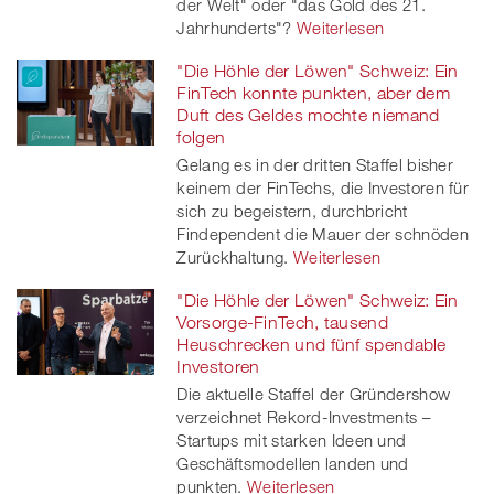
der Welt" oder "das Gold des 21.
Jahrhunderts"?
Weiterlesen
"Die Höhle der Löwen" Schweiz: Ein
FinTech konnte punkten, aber dem
Duft des Geldes mochte niemand
folgen
Gelang es in der dritten Staffel bisher
keinem der FinTechs, die Investoren für
sich zu begeistern, durchbricht
Findependent die Mauer der schnöden
Zurückhaltung.
Weiterlesen
"Die Höhle der Löwen" Schweiz: Ein
Vorsorge-FinTech, tausend
Heuschrecken und fünf spendable
Investoren
Die aktuelle Staffel der Gründershow
verzeichnet Rekord-Investments –
Startups mit starken Ideen und
Geschäftsmodellen landen und
punkten.
Weiterlesen