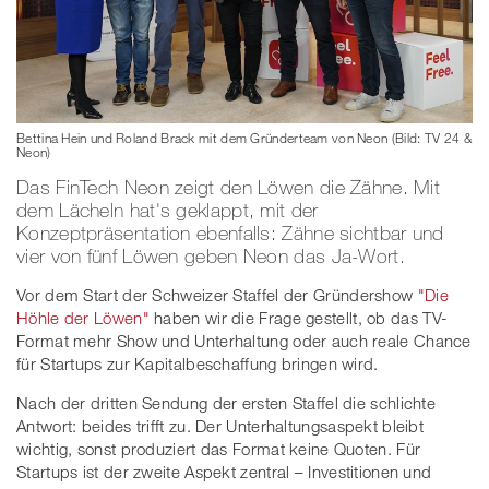
Bettina Hein und Roland Brack mit dem Gründerteam von Neon (Bild: TV 24 &
Neon)
Das FinTech Neon zeigt den Löwen die Zähne. Mit
dem Lächeln hat's geklappt, mit der
Konzeptpräsentation ebenfalls: Zähne sichtbar und
vier von fünf Löwen geben Neon das Ja-Wort.
Vor dem Start der Schweizer Staffel der Gründershow
"Die
Höhle der Löwen"
haben wir die Frage gestellt, ob das TV-
Format mehr Show und Unterhaltung oder auch reale Chance
für Startups zur Kapitalbeschaffung bringen wird.
Nach der dritten Sendung der ersten Staffel die schlichte
Antwort: beides trifft zu. Der Unterhaltungsaspekt bleibt
wichtig, sonst produziert das Format keine Quoten. Für
Startups ist der zweite Aspekt zentral – Investitionen und