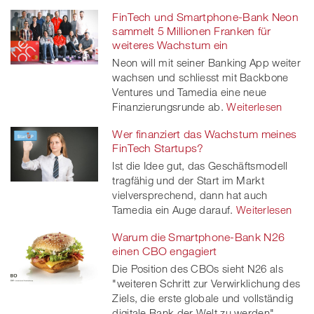
FinTech und Smartphone-Bank Neon
sammelt 5 Millionen Franken für
weiteres Wachstum ein
Neon will mit seiner Banking App weiter
wachsen und schliesst mit Backbone
Ventures und Tamedia eine neue
Finanzierungsrunde ab.
Weiterlesen
Wer finanziert das Wachstum meines
FinTech Startups?
Ist die Idee gut, das Geschäftsmodell
tragfähig und der Start im Markt
vielversprechend, dann hat auch
Tamedia ein Auge darauf.
Weiterlesen
Warum die Smartphone-Bank N26
einen CBO engagiert
Die Position des CBOs sieht N26 als
"weiteren Schritt zur Verwirklichung des
Ziels, die erste globale und vollständig
digitale Bank der Welt zu werden".