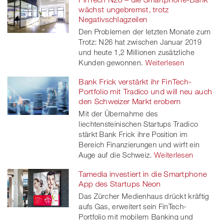
wächst ungebremst, trotz
Negativschlagzeilen
Den Problemen der letzten Monate zum
Trotz: N26 hat zwischen Januar 2019
und heute 1,2 Millionen zusätzliche
Kunden gewonnen.
Weiterlesen
Bank Frick verstärkt ihr FinTech-
Portfolio mit Tradico und will neu auch
den Schweizer Markt erobern
Mit der Übernahme des
liechtensteinischen Startups Tradico
stärkt Bank Frick ihre Position im
Bereich Finanzierungen und wirft ein
Auge auf die Schweiz.
Weiterlesen
Tamedia investiert in die Smartphone
App des Startups Neon
Das Zürcher Medienhaus drückt kräftig
aufs Gas, erweitert sein FinTech-
Portfolio mit mobilem Banking und