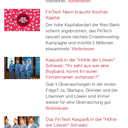
Investoren.
Weiterlesen
FinTech Neon braucht frisches
Kapital
Der hohe Kapitalbedarf der Neo-Bank
scheint ungebrochen, das FinTech
lanciert seine nächste Crowdinvesting-
Kampagne und möchte 5 Millionen
einsammeln.
Weiterlesen
Kaspar& in der "Höhle der Löwen"
Schweiz: "Ihr seht aus wie eine
Boyband, könnt ihr euren
Firmennamen vortanzen?"
Gab's Überraschungen in der ersten
Folge? Ja, Startups, Gründer und die
Löwinnen und Löwen sind immer
wieder für eine Überraschung gut.
Weiterlesen
Das FinTech Kaspar& in der "Höhle
der Löwen" Schweiz