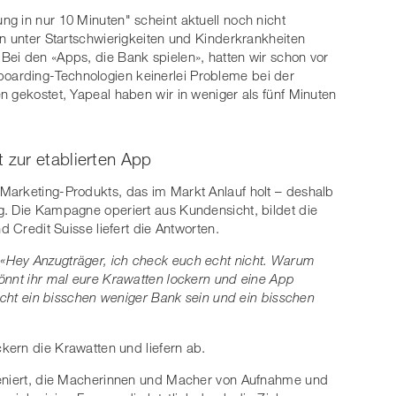
g in nur 10 Minuten" scheint aktuell noch nicht
nn unter Startschwierigkeiten und Kinderkrankheiten
Bei den «Apps, die Bank spielen», hatten wir schon vor
arding-Technologien keinerlei Probleme bei der
n gekostet, Yapeal haben wir in weniger als fünf Minuten
zur etablierten App
Marketing-Produkts, das im Markt Anlauf holt – deshalb
g. Die Kampagne operiert aus Kundensicht, bildet die
d Credit Suisse liefert die Antworten.
:
«Hey Anzugträger, ich check euch echt nicht. Warum
önnt ihr mal eure Krawatten lockern und eine App
nicht ein bisschen weniger Bank sein und ein bisschen
ckern die Krawatten und liefern ab.
zeniert, die Macherinnen und Macher von Aufnahme und