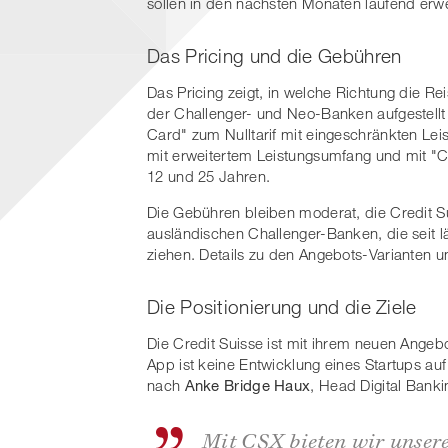
sollen in den nächsten Monaten laufend erw
Das Pricing und die Gebühren
Das Pricing zeigt, in welche Richtung die R
der Challenger- und Neo-Banken aufgestellt 
Card" zum Nulltarif mit eingeschränkten Le
mit erweitertem Leistungsumfang und mit "C
12 und 25 Jahren.
Die Gebühren bleiben moderat, die Credit Su
ausländischen Challenger-Banken, die seit 
ziehen. Details zu den Angebots-Varianten 
Die Positionierung und die Ziele
Die Credit Suisse ist mit ihrem neuen Angeb
App ist keine Entwicklung eines Startups au
nach
Anke Bridge Haux
, Head Digital Banki
Mit CSX bieten wir unser