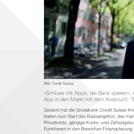
Bild: Credit Suisse
«Schluss mit Apps, die Bank spielen», 
App in den Markt mit dem Anspruch: "Ei
Gestern hat die Grossbank Credit Suisse ih
bieten zum Start das Basisangebot, das ma
Privatkonto, gängige Konto- und Zahlungsfu
Funktionen in den Bereichen Finanzplanung 