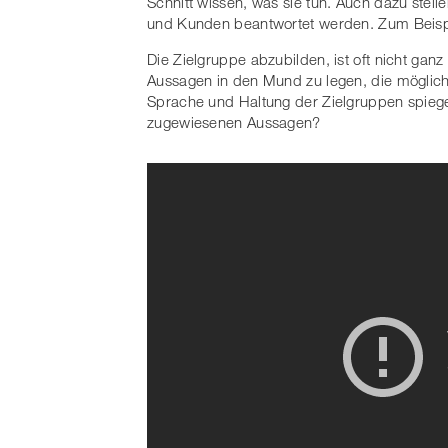
Schnitt wissen, was sie tun. Auch dazu stelle
und Kunden beantwortet werden. Zum Beisp
Die Zielgruppe abzubilden, ist oft nicht gan
Aussagen in den Mund zu legen, die möglic
Sprache und Haltung der Zielgruppen spiegel
zugewiesenen Aussagen?