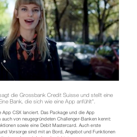
sagt die Grossbank Credit Suisse und stellt eine
ne Bank, die sich wie eine App anfühlt".
re App CSX lanciert. Das Package und die App
n auch von neugegründeten Challenger-Banken kennt:
nktionen sowie eine Debit Mastercard. Auch erste
und Vorsorge sind mit an Bord, Angebot und Funktionen