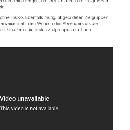
n sich einige Fragen, die letztlich durch die Zielgruppen
iel:
z ohne Risiko. Ebenfalls mutig, abgebildeten Zielgruppen
herweise mehr den Wunsch des Absenders als die
n. Goutieren die realen Zielgruppen die ihnen