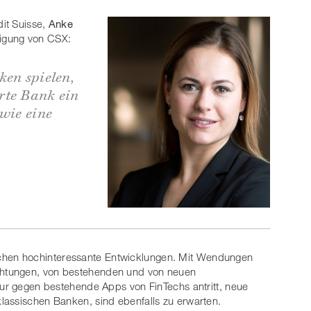
dit Suisse,
Anke
igung von CSX:
ken spielen,
rte Bank ein
wie eine
hen hochinteressante Entwicklungen. Mit Wendungen
htungen, von bestehenden und von neuen
nur gegen bestehende Apps von FinTechs antritt, neue
lassischen Banken, sind ebenfalls zu erwarten.