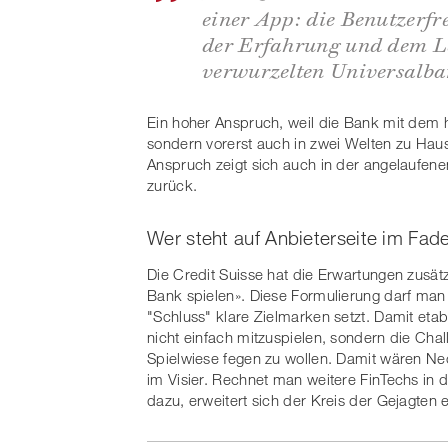
einer App: die Benutzerfr
der Erfahrung und dem Le
verwurzelten Universalb
Ein hoher Anspruch, weil die Bank mit dem h
sondern vorerst auch in zwei Welten zu Haus
Anspruch zeigt sich auch in der angelauf
zurück.
Wer steht auf Anbieterseite im Fad
Die Credit Suisse hat die Erwartungen zusätz
Bank spielen». Diese Formulierung darf man
"Schluss" klare Zielmarken setzt. Damit etab
nicht einfach mitzuspielen, sondern die Ch
Spielwiese fegen zu wollen. Damit wären Ne
im Visier. Rechnet man weitere FinTechs in
dazu, erweitert sich der Kreis der Gejagten 