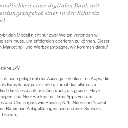
eundlichkeit einer digitalen Bank mit
istungsangebot einer in der Schweiz
ank
ybriden Modell nicht nur zwei Welten verbinden will,
e sein muss, um erfolgreich operieren zu können. Dieser
enen Marketing- und Werbekampagne, wir kommen darauf
enkreuz?
lich hoch gelegt mit der Aussage: «Schluss mit Apps, die
 als Kampfansage verstehen, zumal das ultimative
liert die Grossbank den Anspruch, als grosser Player
allenger- und Neo-Banken mit ihren Apps von der
os und Challengers wie Revolut, N26, Neon und Yapeal
 den Bereichen Anlagelösungen und anderen Services
erheblich.