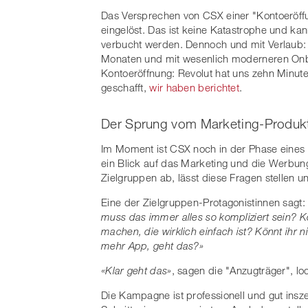
Das Versprechen von CSX einer "Kontoeröffun
eingelöst. Das ist keine Katastrophe und ka
verbucht werden. Dennoch und mit Verlaub: 
Monaten und mit wesenlich moderneren Onbo
Kontoeröffnung: Revolut hat uns zehn Minute
geschafft,
wir haben berichtet
.
Der Sprung vom Marketing-Produkt 
Im Moment ist CSX noch in der Phase eines 
ein Blick auf das Marketing und die Werbun
Zielgruppen ab, lässt diese Fragen stellen un
Eine der Zielgruppen-Protagonistinnen sagt
muss das immer alles so kompliziert sein? K
machen, die wirklich einfach ist? Könnt ihr 
mehr App, geht das?»
«Klar geht das»
, sagen die "Anzugträger", lo
Die Kampagne ist professionell und gut ins