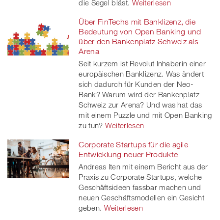
die Segel bläst.
Weiterlesen
Über FinTechs mit Banklizenz, die
Bedeutung von Open Banking und
über den Bankenplatz Schweiz als
Arena
Seit kurzem ist Revolut Inhaberin einer
europäischen Banklizenz. Was ändert
sich dadurch für Kunden der Neo-
Bank? Warum wird der Bankenplatz
Schweiz zur Arena? Und was hat das
mit einem Puzzle und mit Open Banking
zu tun?
Weiterlesen
Corporate Startups für die agile
Entwicklung neuer Produkte
Andreas Iten mit einem Bericht aus der
Praxis zu Corporate Startups, welche
Geschäftsideen fassbar machen und
neuen Geschäftsmodellen ein Gesicht
geben.
Weiterlesen