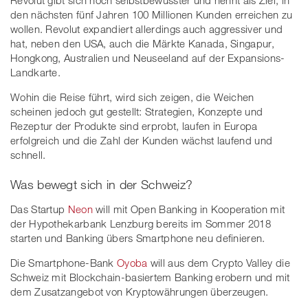
den nächsten fünf Jahren 100 Millionen Kunden erreichen zu
wollen. Revolut expandiert allerdings auch aggressiver und
hat, neben den USA, auch die Märkte Kanada, Singapur,
Hongkong, Australien und Neuseeland auf der Expansions-
Landkarte.
Wohin die Reise führt, wird sich zeigen, die Weichen
scheinen jedoch gut gestellt: Strategien, Konzepte und
Rezeptur der Produkte sind erprobt, laufen in Europa
erfolgreich und die Zahl der Kunden wächst laufend und
schnell.
Was bewegt sich in der Schweiz?
Das Startup
Neon
will mit Open Banking in Kooperation mit
der Hypothekarbank Lenzburg bereits im Sommer 2018
starten und Banking übers Smartphone neu definieren.
Die Smartphone-Bank
Oyoba
will aus dem Crypto Valley die
Schweiz mit Blockchain-basiertem Banking erobern und mit
dem Zusatzangebot von Kryptowährungen überzeugen.