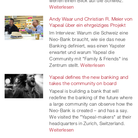
werfen einen Blick auf die Schweiz.
Weiterlesen
Andy Waar und Christian R. Meier von
Yapeal über ein ehrgeiziges Projekt
Im Interview: Warum die Schweiz eine
Neo-Bank braucht, wie sie das neue
Banking definiert, was einen Yapster
erwartet und warum Yapeal die
Community mit "Family & Friends" ins
Zentrum stellt.
Weiterlesen
Yapeal defines the new banking and
takes the community on board
Yapeal is building a bank that will
redefine the banking of the future where
a large community can observe how the
Neo-Bank is created – and has a say.
We visited the "Yapeal-makers" at their
headquarters in Zurich, Switzerland.
Weiterlesen