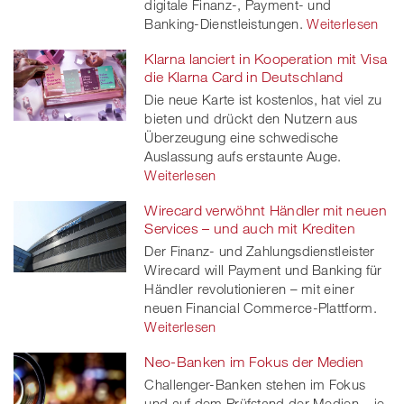
digitale Finanz-, Payment- und
Banking-Dienstleistungen.
Weiterlesen
Klarna lanciert in Kooperation mit Visa
die Klarna Card in Deutschland
Die neue Karte ist kostenlos, hat viel zu
bieten und drückt den Nutzern aus
Überzeugung eine schwedische
Auslassung aufs erstaunte Auge.
Weiterlesen
Wirecard verwöhnt Händler mit neuen
Services – und auch mit Krediten
Der Finanz- und Zahlungsdienstleister
Wirecard will Payment und Banking für
Händler revolutionieren – mit einer
neuen Financial Commerce-Plattform.
Weiterlesen
Neo-Banken im Fokus der Medien
Challenger-Banken stehen im Fokus
und auf dem Prüfstand der Medien – je