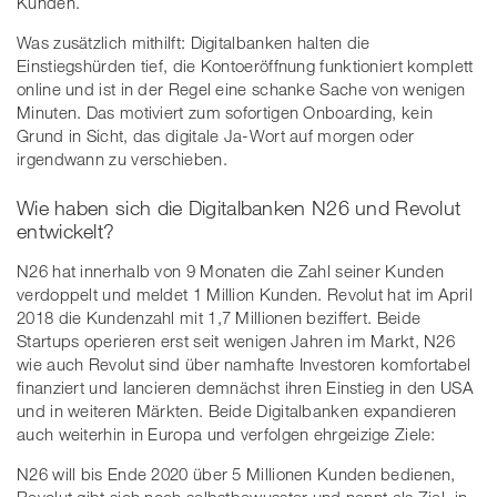
Kunden.
Was zusätzlich mithilft: Digitalbanken halten die
Einstiegshürden tief, die Kontoeröffnung funktioniert komplett
online und ist in der Regel eine schanke Sache von wenigen
Minuten. Das motiviert zum sofortigen Onboarding, kein
Grund in Sicht, das digitale Ja-Wort auf morgen oder
irgendwann zu verschieben.
Wie haben sich die Digitalbanken N26 und Revolut
entwickelt?
N26 hat innerhalb von 9 Monaten die Zahl seiner Kunden
verdoppelt und meldet 1 Million Kunden. Revolut hat im April
2018 die Kundenzahl mit 1,7 Millionen beziffert. Beide
Startups operieren erst seit wenigen Jahren im Markt, N26
wie auch Revolut sind über namhafte Investoren komfortabel
finanziert und lancieren demnächst ihren Einstieg in den USA
und in weiteren Märkten. Beide Digitalbanken expandieren
auch weiterhin in Europa und verfolgen ehrgeizige Ziele:
N26 will bis Ende 2020 über 5 Millionen Kunden bedienen,
Revolut gibt sich noch selbstbewusster und nennt als Ziel, in