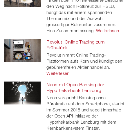
Finden über 110 interessierte Besucher
den Weg nach Rotkreuz zur HSLU,
hängt das mit einem spannenden
Themenmix und der Auswahl
grossartiger Referenten zusammen.
Eine Zusammenfassung.
Weiterlesen
Revolut: Online Trading zum
Frühstück
Revolut nimmt Online Trading-
Plattformen aufs Korn und kündigt den
gebührenfreien Aktienhandel an.
Weiterlesen
Neon mit Open Banking der
Hypothekarbank Lenzburg
Neon verspricht Banking ohne
Bürokratie auf dem Smartphone, startet
im Sommer 2018 und segelt innerhalb
der Open API-Initiative der
Hypothekarbank Lenzburg mit dem
Kernbankensystem Finstar.