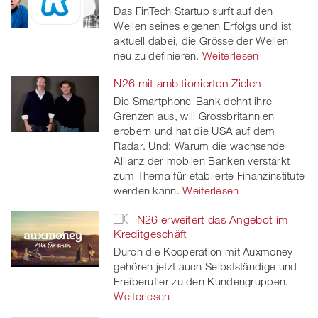
Das FinTech Startup surft auf den
Wellen seines eigenen Erfolgs und ist
aktuell dabei, die Grösse der Wellen
neu zu definieren.
Weiterlesen
N26 mit ambitionierten Zielen
Die Smartphone-Bank dehnt ihre
Grenzen aus, will Grossbritannien
erobern und hat die USA auf dem
Radar. Und: Warum die wachsende
Allianz der mobilen Banken verstärkt
zum Thema für etablierte Finanzinstitute
werden kann.
Weiterlesen
N26 erweitert das Angebot im
Kreditgeschäft
Durch die Kooperation mit Auxmoney
gehören jetzt auch Selbstständige und
Freiberufler zu den Kundengruppen.
Weiterlesen