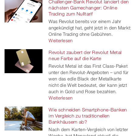
Challenger-Bank Revolut lanciert den
nächsten Gamechanger: Online
Trading zum Nulltarif
Was Revolut bereits vor einem Jahr
angekündigt hat, geht jetzt in den Markt:
Online Trading ohne Gebühren.
Weiterlesen
Revolut zaubert der Revolut Metal
neue Farbe auf die Karte
Revolut Metal ist das First Class-Paket
unter den Revolut-Angeboten – und für
wen das edle Black der Metallkarte
nicht die Welt bedeutet, der kann jetzt
auch in Gold und Rose bezahlen.
Weiterlesen
Wie schneiden Smartphone-Banken
im Vergleich zu traditionellen
Bankhäusern ab?
Nach dem Karten-Vergleich von letzter
Woche, hat Moneyland aktuell die