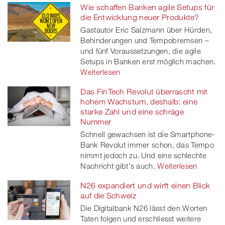
Wie schaffen Banken agile Setups für
die Entwicklung neuer Produkte?
Gastautor Eric Salzmann über Hürden,
Behinderungen und Tempobremsen –
und fünf Voraussetzungen, die agile
Setups in Banken erst möglich machen.
Weiterlesen
Das FinTech Revolut überrascht mit
hohem Wachstum, deshalb: eine
starke Zahl und eine schräge
Nummer
Schnell gewachsen ist die Smartphone-
Bank Revolut immer schon, das Tempo
nimmt jedoch zu. Und eine schlechte
Nachricht gibt's auch.
Weiterlesen
N26 expandiert und wirft einen Blick
auf die Schweiz
Die Digitalbank N26 lässt den Worten
Taten folgen und erschliesst weitere