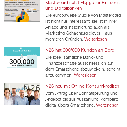
Mastercard setzt Flagge für FinTechs
und Digitalbanken
Die europaweite Studie von Mastercard
ist nicht nur interessant, sie ist in ihrer
Anlage und Inszenierung auch als
Marketing-Schachzug clever – aus
mehreren Gründen.
Weiterlesen
N26 hat 300'000 Kunden an Bord
Die Idee, sämtliche Bank- und
Finanzgeschäfte ausschliesslich auf
dem Smartphone abzuwickeln, scheint
anzukommen.
Weiterlesen
N26 neu mit Online-Konsumkrediten
Vom Antrag über Bonitätsprüfung und
Angebot bis zur Auszahlung: komplett
digital übers Smartphone.
Weiterlesen