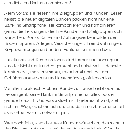
alle digitalen Banken gemeinsam?
Allem voran: sie "lesen" ihre Zielgruppen und Kunden. Lesen
heisst, die neuen digitalen Banken packen nicht nur eine
Bank ins Smartphone, sie komponieren und kombinieren
genau die Leistungen, die ihre Kunden und Zielgruppen sich
wünschen. Konto, Karten und Zahlungsverkehr bilden den
Boden. Sparen, Anlegen, Versicherungen, Fremdwährungen,
Kryptowährungen und andere Features kommen dazu.
Funktionen und Kombinationen sind immer und konsequent
aus der Sicht der Kunden gedacht und entwickelt – deshalb
komfortabel, meistens smart, manchmal cool, bei den
Gebühren transparent und kostengünstig, oft kostenlos.
Vor allem praktisch – ob ein Kunde zu Hause bleibt oder auf
Reisen geht, seine Bank im Smartphone hat alles, was er
gerade braucht. Und was aktuell nicht gebraucht wird, steht
nicht im Weg, es ist einfach da. Und dann nutzbar oder sofort
aktivierbar, wenn's notwendig ist.
Was noch fehlt, also das, was Kunden wünschen, das steht in
der Pipeline und wird als nächstes dazuentwickelt. Oftmals