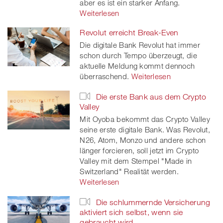
aber es ist ein starker Anfang.
Weiterlesen
Revolut erreicht Break-Even
Die digitale Bank Revolut hat immer
schon durch Tempo überzeugt, die
aktuelle Meldung kommt dennoch
überraschend.
Weiterlesen
Die erste Bank aus dem Crypto
Valley
Mit Oyoba bekommt das Crypto Valley
seine erste digitale Bank. Was Revolut,
N26, Atom, Monzo und andere schon
länger forcieren, soll jetzt im Crypto
Valley mit dem Stempel "Made in
Switzerland" Realität werden.
Weiterlesen
Die schlummernde Versicherung
aktiviert sich selbst, wenn sie
gebraucht wird