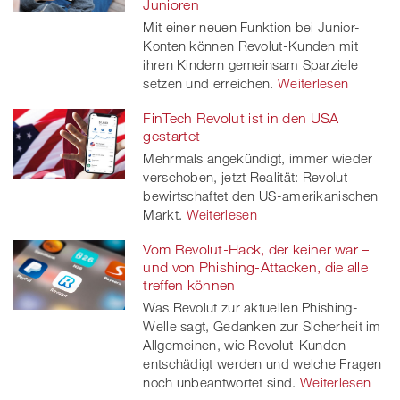
Junioren
Mit einer neuen Funktion bei Junior-
er
Konten können Revolut-Kunden mit
ihren Kindern gemeinsam Sparziele
setzen und erreichen.
Weiterlesen
FinTech Revolut ist in den USA
gestartet
Mehrmals angekündigt, immer wieder
verschoben, jetzt Realität: Revolut
bewirtschaftet den US-amerikanischen
Markt.
Weiterlesen
Vom Revolut-Hack, der keiner war –
und von Phishing-Attacken, die alle
treffen können
Was Revolut zur aktuellen Phishing-
Welle sagt, Gedanken zur Sicherheit im
Allgemeinen, wie Revolut-Kunden
entschädigt werden und welche Fragen
noch unbeantwortet sind.
Weiterlesen