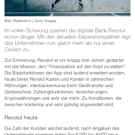
Bild: Filadendron | Getty Images
Im vollen Schwung operiert die digitale Bank Revolut
schon länger. Mit den aktuellen Expansionsplänen legt
das Unternehmen nun gleich mehr als nur einen
Zacken zu.
Zur Erinnerung: Revolut ist vor knapp drei Jahren gestartet
mit der Mission, den "Finanzsektor auf den Kopf zu stellen".
Die Basisfunktionen der App sind laufend erweitert worden,
heute bietet Revolut Karten und Konten in zahlreichen
Währungen, Interbankenkurse beim Geldtransfer und
Geldwechsel, Zahlungsfunktionen, Versicherungen,
Kryptowährungen und sehr viel mehr. Zu Konditionen, die
zwischen kostenlos und sehr günstig angesiedelt sind.
Revolut heute
Die Zahl der Kunden wächst laufend, nach Angaben des
Unternehmens kommen jeden Tag 6'000 bis 8'000 neue