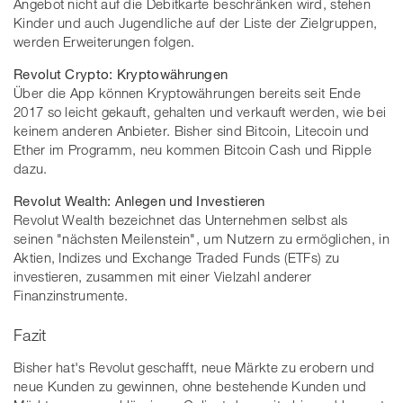
Angebot nicht auf die Debitkarte beschränken wird, stehen
Kinder und auch Jugendliche auf der Liste der Zielgruppen,
werden Erweiterungen folgen.
Revolut Crypto: Kryptowährungen
Über die App können Kryptowährungen bereits seit Ende
2017 so leicht gekauft, gehalten und verkauft werden, wie bei
keinem anderen Anbieter. Bisher sind Bitcoin, Litecoin und
Ether im Programm, neu kommen Bitcoin Cash und Ripple
dazu.
Revolut Wealth: Anlegen und Investieren
Revolut Wealth bezeichnet das Unternehmen selbst als
seinen "nächsten Meilenstein", um Nutzern zu ermöglichen, in
Aktien, Indizes und Exchange Traded Funds (ETFs) zu
investieren, zusammen mit einer Vielzahl anderer
Finanzinstrumente.
Fazit
Bisher hat's Revolut geschafft, neue Märkte zu erobern und
neue Kunden zu gewinnen, ohne bestehende Kunden und