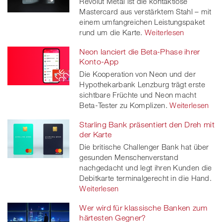
Revolut Metal ist die kontaktlose
Mastercard aus verstärktem Stahl – mit
einem umfangreichen Leistungspaket
rund um die Karte.
Weiterlesen
Neon lanciert die Beta-Phase ihrer
Konto-App
Die Kooperation von Neon und der
Hypothekarbank Lenzburg trägt erste
sichtbare Früchte und Neon macht
Beta-Tester zu Komplizen.
Weiterlesen
Starling Bank präsentiert den Dreh mit
der Karte
Die britische Challenger Bank hat über
gesunden Menschenverstand
nachgedacht und legt ihren Kunden die
Debitkarte terminalgerecht in die Hand.
Weiterlesen
Wer wird für klassische Banken zum
härtesten Gegner?