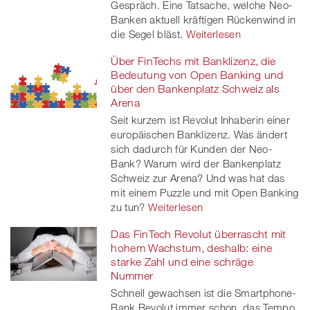
Gespräch. Eine Tatsache, welche Neo-
Banken aktuell kräftigen Rückenwind in
die Segel bläst.
Weiterlesen
Über FinTechs mit Banklizenz, die
Bedeutung von Open Banking und
über den Bankenplatz Schweiz als
Arena
Seit kurzem ist Revolut Inhaberin einer
europäischen Banklizenz. Was ändert
sich dadurch für Kunden der Neo-
Bank? Warum wird der Bankenplatz
Schweiz zur Arena? Und was hat das
mit einem Puzzle und mit Open Banking
zu tun?
Weiterlesen
Das FinTech Revolut überrascht mit
hohem Wachstum, deshalb: eine
starke Zahl und eine schräge
Nummer
Schnell gewachsen ist die Smartphone-
Bank Revolut immer schon, das Tempo