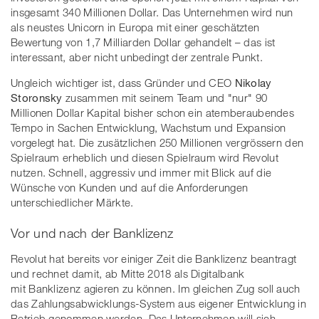
insgesamt 340 Millionen Dollar. Das Unternehmen wird nun
als neustes Unicorn in Europa mit einer geschätzten
Bewertung von 1,7 Milliarden Dollar gehandelt – das ist
interessant, aber nicht unbedingt der zentrale Punkt.
Ungleich wichtiger ist, dass Gründer und CEO
Nikolay
Storonsky
zusammen mit seinem Team und "nur" 90
Millionen Dollar Kapital bisher schon ein atemberaubendes
Tempo in Sachen Entwicklung, Wachstum und Expansion
vorgelegt hat. Die zusätzlichen 250 Millionen vergrössern den
Spielraum erheblich und diesen Spielraum wird Revolut
nutzen. Schnell, aggressiv und immer mit Blick auf die
Wünsche von Kunden und auf die Anforderungen
unterschiedlicher Märkte.
Vor und nach der Banklizenz
Revolut hat bereits vor einiger Zeit die Banklizenz beantragt
und rechnet damit, ab Mitte 2018 als Digitalbank
mit Banklizenz agieren zu können. Im gleichen Zug soll auch
das Zahlungsabwicklungs-System aus eigener Entwicklung in
Betrieb genommen werden. Das Unternehmen will sich