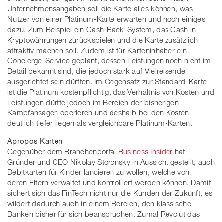
Unternehmensangaben soll die Karte alles können, was
Nutzer von einer Platinum-Karte erwarten und noch einiges
dazu. Zum Beispiel ein Cash-Back-System, das Cash in
Kryptowährungen zurückspielen und die Karte zusätzlich
attraktiv machen soll. Zudem ist für Karteninhaber ein
Concierge-Service geplant, dessen Leistungen noch nicht im
Detail bekannt sind, die jedoch stark auf Vielreisende
ausgerichtet sein dürften. Im Gegensatz zur Standard-Karte
ist die Platinum kostenpflichtig, das Verhältnis von Kosten und
Leistungen dürfte jedoch im Bereich der bisherigen
Kampfansagen operieren und deshalb bei den Kosten
deutlich tiefer liegen als vergleichbare Platinum-Karten.
Apropos Karten
Gegenüber dem Branchenportal
Business Insider
hat
Gründer und CEO Nikolay Storonsky in Aussicht gestellt, auch
Debitkarten für Kinder lancieren zu wollen, welche von
deren Eltern verwaltet und kontrolliert werden können. Damit
sichert sich das FinTech nicht nur die Kunden der Zukunft, es
wildert dadurch auch in einem Bereich, den klassische
Banken bisher für sich beanspruchen. Zumal Revolut das