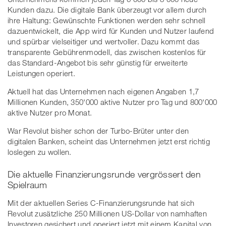
Kunden dazu. Die digitale Bank überzeugt vor allem durch
ihre Haltung: Gewünschte Funktionen werden sehr schnell
dazuentwickelt, die App wird für Kunden und Nutzer laufend
und spürbar vielseitiger und wertvoller. Dazu kommt das
transparente Gebührenmodell, das zwischen kostenlos für
das Standard-Angebot bis sehr günstig für erweiterte
Leistungen operiert.
Aktuell hat das Unternehmen nach eigenen Angaben 1,7
Millionen Kunden, 350'000 aktive Nutzer pro Tag und 800'000
aktive Nutzer pro Monat.
War Revolut bisher schon der Turbo-Brüter unter den
digitalen Banken, scheint das Unternehmen jetzt erst richtig
loslegen zu wollen.
Die aktuelle Finanzierungsrunde vergrössert den
Spielraum
Mit der aktuellen Series C-Finanzierungsrunde hat sich
Revolut zusätzliche 250 Millionen US-Dollar von namhaften
Investoren gesichert und operiert jetzt mit einem Kapital von