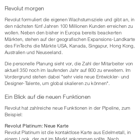
Revolut morgen
Revolut formuliert die eigenen Wachstumsziele und gibt an, in
den nächsten fünf Jahren 100 Millionen Kunden erreichen zu
wollen. Neben den bisher in Europa bereits beackerten
Märkten, stehen auf der geografischen Expansions-Landkarte
des FinTechs die Märkte USA, Kanada, Singapur, Hong Kong,
Australien und Neuseeland.
Die personelle Planung sieht vor, die Zahl der Mitarbeiter von
aktuell 350 noch im laufenden Jahr auf 800 zu erweitern. Im
Vordergrund stehen dabei "sehr viele neue Entwickler- und
Designer-Talente, um global skalieren zu können".
Ein Blick auf die neuen Funktionen
Revolut hat zahlreiche neue Funktionen in der Pipeline, zum
Beispiel:
Revolut Platinum: Neue Karte
Revolut Platinum ist die kontaktlose Karte aus Edelmetall, in
einem Look, der gut im Markt ankommen sollte. Nach