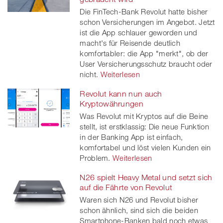
Die FinTech-Bank Revolut hatte bisher
schon Versicherungen im Angebot. Jetzt
ist die App schlauer geworden und
macht's für Reisende deutlich
komfortabler: die App "merkt", ob der
User Versicherungsschutz braucht oder
nicht.
Weiterlesen
Revolut kann nun auch
Kryptowährungen
Was Revolut mit Kryptos auf die Beine
stellt, ist erstklassig: Die neue Funktion
in der Banking App ist einfach,
komfortabel und löst vielen Kunden ein
Problem.
Weiterlesen
N26 spielt Heavy Metal und setzt sich
auf die Fährte von Revolut
Waren sich N26 und Revolut bisher
schon ähnlich, sind sich die beiden
Smartphone-Banken bald noch etwas