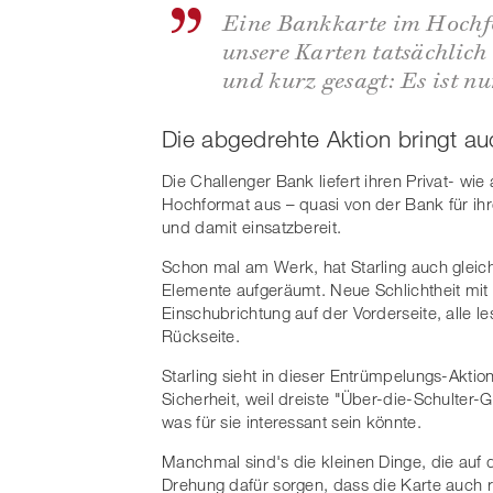
Eine Bankkarte im Hochfo
unsere Karten tatsächlich b
und kurz gesagt: Es ist 
Die abgedrehte Aktion bringt au
Die Challenger Bank liefert ihren Privat- wi
Hochformat aus – quasi von der Bank für ih
und damit einsatzbereit.
Schon mal am Werk, hat Starling auch glei
Elemente aufgeräumt. Neue Schlichtheit mit
Einschubrichtung auf der Vorderseite, alle l
Rückseite.
Starling sieht in dieser Entrümpelungs-Akti
Sicherheit, weil dreiste "Über-die-Schulter
was für sie interessant sein könnte.
Manchmal sind's die kleinen Dinge, die auf 
Drehung dafür sorgen, dass die Karte auch ri