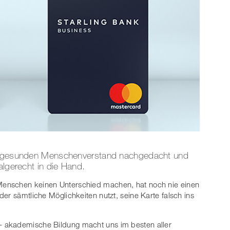
er gesunden Menschenverstand nachgedacht und
algerecht in die Hand.
enschen keinen Unterschied machen, hat noch nie einen
er sämtliche Möglichkeiten nutzt, seine Karte falsch ins
 akademische Bildung macht uns im besten aller