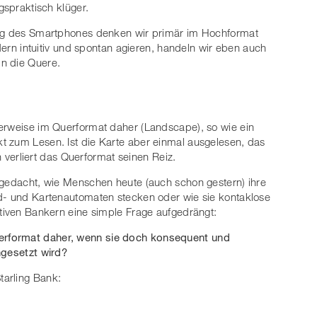
agspraktisch klüger.
ung des Smartphones denken wir primär im Hochformat
ndern intuitiv und spontan agieren, handeln wir eben auch
n die Quere.
lerweise im Querformat daher (Landscape), so wie ein
t zum Lesen. Ist die Karte aber einmal ausgelesen, das
nn verliert das Querformat seinen Reiz.
hgedacht, wie Menschen heute (auch schon gestern) ihre
ld- und Kartenautomaten stecken oder wie sie kontaklose
ptiven Bankern eine simple Frage aufgedrängt:
erformat daher, wenn sie doch konsequent und
ngesetzt wird?
tarling Bank: