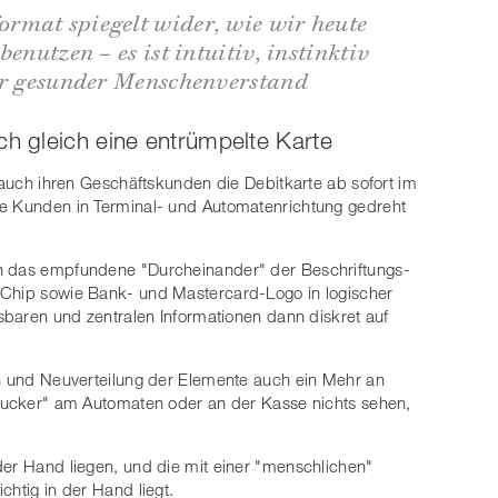
rmat spiegelt wider, wie wir heute
enutzen – es ist intuitiv, instinktiv
nur gesunder Menschenverstand
ch gleich eine entrümpelte Karte
e auch ihren Geschäftskunden die Debitkarte ab sofort im
re Kunden in Terminal- und Automatenrichtung gedreht
ch das empfundene "Durcheinander" der Beschriftungs-
 Chip sowie Bank- und Mastercard-Logo in logischer
esbaren und zentralen Informationen dann diskret auf
on und Neuverteilung der Elemente auch ein Mehr an
-Gucker" am Automaten oder an der Kasse nichts sehen,
der Hand liegen, und die mit einer "menschlichen"
chtig in der Hand liegt.