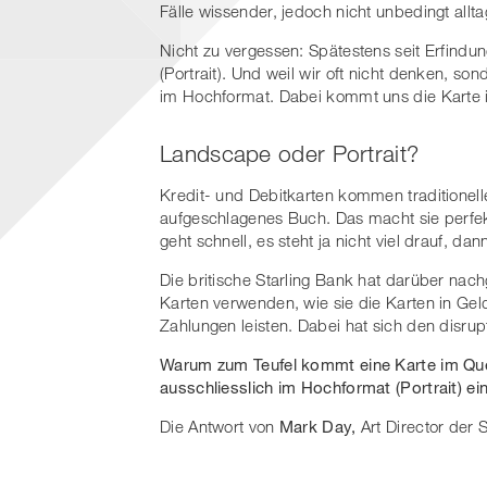
Fälle wissender, jedoch nicht unbedingt allt
Nicht zu vergessen: Spätestens seit Erfind
(Portrait). Und weil wir oft nicht denken, so
im Hochformat. Dabei kommt uns die Karte i
Landscape oder Portrait?
Kredit- und Debitkarten kommen traditionel
aufgeschlagenes Buch. Das macht sie perfek
geht schnell, es steht ja nicht viel drauf, da
Die britische Starling Bank hat darüber nac
Karten verwenden, wie sie die Karten in Ge
Zahlungen leisten. Dabei hat sich den disru
Warum zum Teufel kommt eine Karte im Qu
ausschliesslich im Hochformat (Portrait) ei
Die Antwort von
Mark Day,
Art Director der S