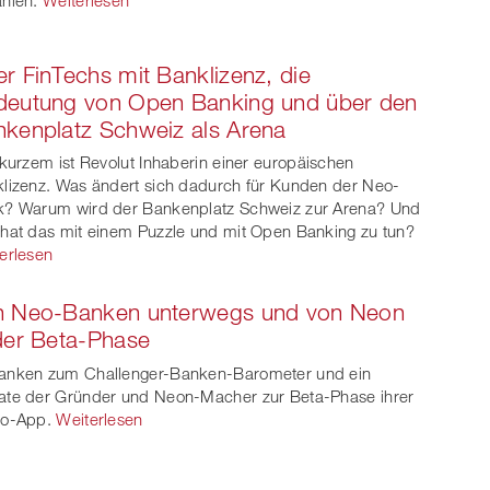
r FinTechs mit Banklizenz, die
deutung von Open Banking und über den
kenplatz Schweiz als Arena
 kurzem ist Revolut Inhaberin einer europäischen
lizenz. Was ändert sich dadurch für Kunden der Neo-
? Warum wird der Bankenplatz Schweiz zur Arena? Und
hat das mit einem Puzzle und mit Open Banking zu tun?
erlesen
n Neo-Banken unterwegs und von Neon
der Beta-Phase
nken zum Challenger-Banken-Barometer und ein
te der Gründer und Neon-Macher zur Beta-Phase ihrer
to-App.
Weiterlesen