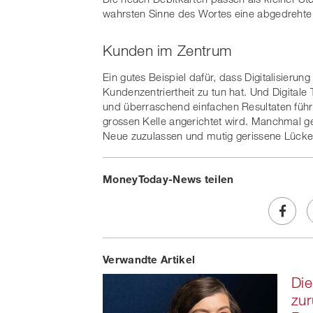
wahrsten Sinne des Wortes eine abgedrehte 
Kunden im Zentrum
Ein gutes Beispiel dafür, dass Digitalisierun
Kundenzentriertheit zu tun hat. Und Digitale
und überraschend einfachen Resultaten füh
grossen Kelle angerichtet wird. Manchmal ge
Neue zuzulassen und mutig gerissene Lücken 
MoneyToday-News teilen
Share
Verwandte Artikel
on
Die
Faceb
zur