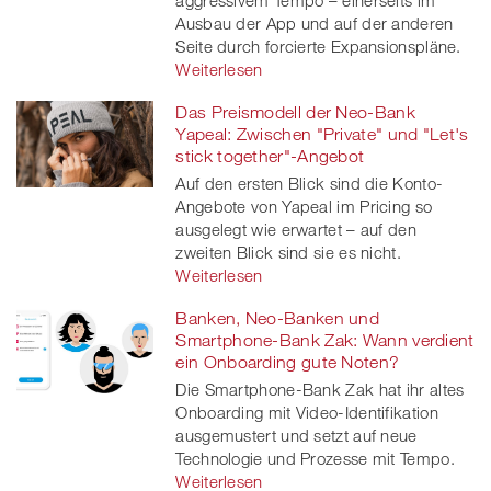
aggressivem Tempo – einerseits im
Ausbau der App und auf der anderen
Seite durch forcierte Expansionspläne.
Weiterlesen
Das Preismodell der Neo-Bank
Yapeal: Zwischen "Private" und "Let's
stick together"-Angebot
Auf den ersten Blick sind die Konto-
Angebote von Yapeal im Pricing so
ausgelegt wie erwartet – auf den
zweiten Blick sind sie es nicht.
Weiterlesen
Banken, Neo-Banken und
Smartphone-Bank Zak: Wann verdient
ein Onboarding gute Noten?
Die Smartphone-Bank Zak hat ihr altes
Onboarding mit Video-Identifikation
ausgemustert und setzt auf neue
Technologie und Prozesse mit Tempo.
Weiterlesen