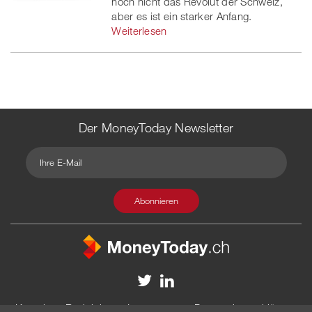
noch nicht das Revolut der Schweiz,
aber es ist ein starker Anfang.
Weiterlesen
Der MoneyToday Newsletter
Kontakt
Redaktion
Impressum
Datenschutzerklärung