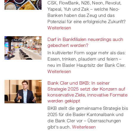
CSX, FlowBank, N26, Neon, Revolut,
twitt
Yapeal, Yuh und Zak – welche Neo-
Banken haben das Zeug und das
er
Potenzial für eine erfolgreiche Zukunft?
Weiterlesen
Darf in Bankfilialen neuerdings auch
gebechert werden?
In kultivierter Form sogar mehr als das:
Essen, trinken, plaudern und feiern –
neu im Basler Hauptsitz der Bank Cler.
Weiterlesen
Bank Cler und BKB: In seiner
Strategie 2025 setzt der Konzern auf
konservative Ziele, innovative Formate
werden gekippt
BKB stellt die gemeinsame Strategie bis
2025 für die Basler Kantonalbank und
die Bank Cler vor – Überraschungen
gibt's auch.
Weiterlesen