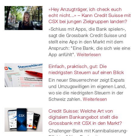
«Hey Anzugträger, ich check euch
echt nicht...» – Kann Credit Suisse mit
CSX bei jungen Zielgruppen landen?
«Schluss mit Apps, die Bank spielen»,
sagt die Grossbank Credit Suisse und
stellt eine App in den Markt mit dem
Anspruch: "Eine Bank, die sich wie eine
App anfühlt".
Weiterlesen
Einfach, praktisch, gut: Die
niedrigsten Steuern auf einen Blick
Ein neuer Steuerrechner zeigt Expats
und Umzugswilligen im eigenen Land,
wo sie die niedrigsten Steuern in der
Schweiz zahlen.
Weiterlesen
Credit Suisse: Welche Art von
digitalem Bankangebot stellt die
Grossbank mit CSX in den Markt?
Challenger-Bank mit Kannibalisierung-