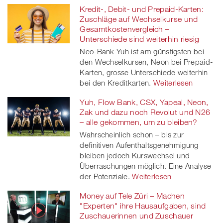
Kredit-, Debit- und Prepaid-Karten:
Zuschläge auf Wechselkurse und
Gesamtkostenvergleich –
Unterschiede sind weiterhin riesig
Neo-Bank Yuh ist am günstigsten bei
den Wechselkursen, Neon bei Prepaid-
Karten, grosse Unterschiede weiterhin
bei den Kreditkarten.
Weiterlesen
Yuh, Flow Bank, CSX, Yapeal, Neon,
Zak und dazu noch Revolut und N26
– alle gekommen, um zu bleiben?
Wahrscheinlich schon – bis zur
definitiven Aufenthaltsgenehmigung
bleiben jedoch Kurswechsel und
Überraschungen möglich. Eine Analyse
der Potenziale.
Weiterlesen
Money auf Tele Züri – Machen
"Experten" ihre Hausaufgaben, sind
Zuschauerinnen und Zuschauer