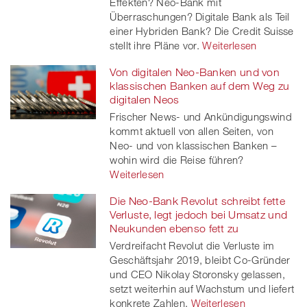
Effekten? Neo-Bank mit
Überraschungen? Digitale Bank als Teil
einer Hybriden Bank? Die Credit Suisse
stellt ihre Pläne vor.
Weiterlesen
Von digitalen Neo-Banken und von
klassischen Banken auf dem Weg zu
digitalen Neos
Frischer News- und Ankündigungswind
kommt aktuell von allen Seiten, von
Neo- und von klassischen Banken –
wohin wird die Reise führen?
Weiterlesen
Die Neo-Bank Revolut schreibt fette
Verluste, legt jedoch bei Umsatz und
Neukunden ebenso fett zu
Verdreifacht Revolut die Verluste im
Geschäftsjahr 2019, bleibt Co-Gründer
und CEO Nikolay Storonsky gelassen,
setzt weiterhin auf Wachstum und liefert
konkrete Zahlen.
Weiterlesen