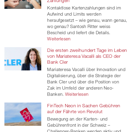
Zahlungen
Kontaktlose Kartenzahlungen sind im
Aufwind und Limits werden
heraufgesetzt – wie genau, wann genau,
wo genau? Santosh Ritter weiss
Bescheid und liefert die Details.
Weiterlesen
Die ersten zweihundert Tage im Leben
von Mariateresa Vacalli als CEO der
Bank Cler
Mariateresa Vacalli über Innovation und
Digitalisierung, über die Strategie der
Bank Cler und über die Position von
Zak im Umfeld der anderen Neo-
Banken.
Weiterlesen
FinTech Neon in Sachen Gebühren
auf der Fährte von Revolut
Bewegung an der Karten- und
Gebührenfront in der Schweiz –
Challenger-Banken werden aktiv und