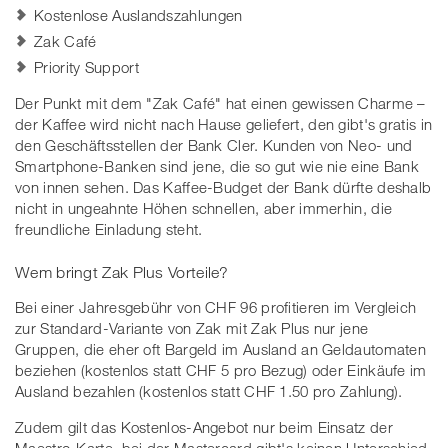
Kostenlose Auslandszahlungen
Zak Café
Priority Support
Der Punkt mit dem "Zak Café" hat einen gewissen Charme –
der Kaffee wird nicht nach Hause geliefert, den gibt's gratis in
den Geschäftsstellen der Bank Cler. Kunden von Neo- und
Smartphone-Banken sind jene, die so gut wie nie eine Bank
von innen sehen. Das Kaffee-Budget der Bank dürfte deshalb
nicht in ungeahnte Höhen schnellen, aber immerhin, die
freundliche Einladung steht.
Wem bringt Zak Plus Vorteile?
Bei einer Jahresgebühr von CHF 96 profitieren im Vergleich
zur Standard-Variante von Zak mit Zak Plus nur jene
Gruppen, die eher oft Bargeld im Ausland an Geldautomaten
beziehen (kostenlos statt CHF 5 pro Bezug) oder Einkäufe im
Ausland bezahlen (kostenlos statt CHF 1.50 pro Zahlung).
Zudem gilt das Kostenlos-Angebot nur beim Einsatz der