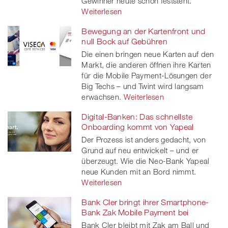
Gewinner heute schon feststeht.
Weiterlesen
Bewegung an der Kartenfront und
null Bock auf Gebühren
Die einen bringen neue Karten auf den
Markt, die anderen öffnen ihre Karten
für die Mobile Payment-Lösungen der
Big Techs – und Twint wird langsam
erwachsen.
Weiterlesen
Digital-Banken: Das schnellste
Onboarding kommt von Yapeal
Der Prozess ist anders gedacht, von
Grund auf neu entwickelt – und er
überzeugt. Wie die Neo-Bank Yapeal
neue Kunden mit an Bord nimmt.
Weiterlesen
Bank Cler bringt ihrer Smartphone-
Bank Zak Mobile Payment bei
Bank Cler bleibt mit Zak am Ball und