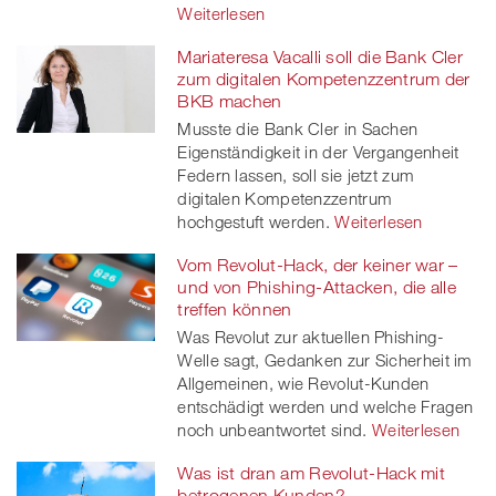
Weiterlesen
Mariateresa Vacalli soll die Bank Cler
zum digitalen Kompetenzzentrum der
BKB machen
Musste die Bank Cler in Sachen
Eigenständigkeit in der Vergangenheit
Federn lassen, soll sie jetzt zum
digitalen Kompetenzzentrum
hochgestuft werden.
Weiterlesen
Vom Revolut-Hack, der keiner war –
und von Phishing-Attacken, die alle
treffen können
Was Revolut zur aktuellen Phishing-
Welle sagt, Gedanken zur Sicherheit im
Allgemeinen, wie Revolut-Kunden
entschädigt werden und welche Fragen
noch unbeantwortet sind.
Weiterlesen
Was ist dran am Revolut-Hack mit
betrogenen Kunden?