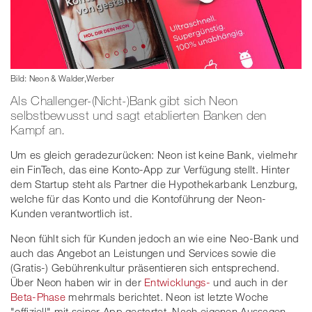
Bild: Neon & Walder,Werber
Als Challenger-(Nicht-)Bank gibt sich Neon
selbstbewusst und sagt etablierten Banken den
Kampf an.
Um es gleich geradezurücken: Neon ist keine Bank, vielmehr
ein FinTech, das eine Konto-App zur Verfügung stellt. Hinter
dem Startup steht als Partner die Hypothekarbank Lenzburg,
welche für das Konto und die Kontoführung der Neon-
Kunden verantwortlich ist.
Neon fühlt sich für Kunden jedoch an wie eine Neo-Bank und
auch das Angebot an Leistungen und Services sowie die
(Gratis-) Gebührenkultur präsentieren sich entsprechend.
Über Neon haben wir in der
Entwicklungs-
und auch in der
Beta-Phase
mehrmals berichtet. Neon ist letzte Woche
"offiziell" mit seiner App gestartet. Nach eigenen Aussagen