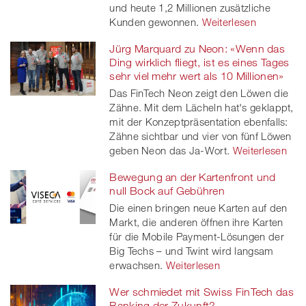
und heute 1,2 Millionen zusätzliche
Kunden gewonnen.
Weiterlesen
Jürg Marquard zu Neon: «Wenn das
Ding wirklich fliegt, ist es eines Tages
sehr viel mehr wert als 10 Millionen»
Das FinTech Neon zeigt den Löwen die
Zähne. Mit dem Lächeln hat's geklappt,
mit der Konzeptpräsentation ebenfalls:
Zähne sichtbar und vier von fünf Löwen
geben Neon das Ja-Wort.
Weiterlesen
Bewegung an der Kartenfront und
null Bock auf Gebühren
Die einen bringen neue Karten auf den
Markt, die anderen öffnen ihre Karten
für die Mobile Payment-Lösungen der
Big Techs – und Twint wird langsam
erwachsen.
Weiterlesen
Wer schmiedet mit Swiss FinTech das
Banking der Zukunft?