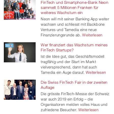
FinTech und Smartphone-Bank Neon
sammelt 5 Millionen Franken für
weiteres Wachstum ein
Neon will mit seiner Banking App weiter
wachsen und schliesst mit Backbone
Ventures und Tamedia eine neue
Finanzierungsrunde ab.
Weiterlesen
Wer finanziert das Wachstum meines
FinTech Startups?
Ist die Idee gut, das Geschäftsmodell
tragfähig und der Start im Markt
vielversprechend, dann hat auch
Tamedia ein Auge darauf.
Weiterlesen
Die Swiss FinTech Fair in der zweiten
Auflage
Die grösste FinTech-Messe der Schweiz
war auch 2019 ein Erfolg – die
Organisatoren melden volles Haus und
zufriedene Besucher.
Weiterlesen