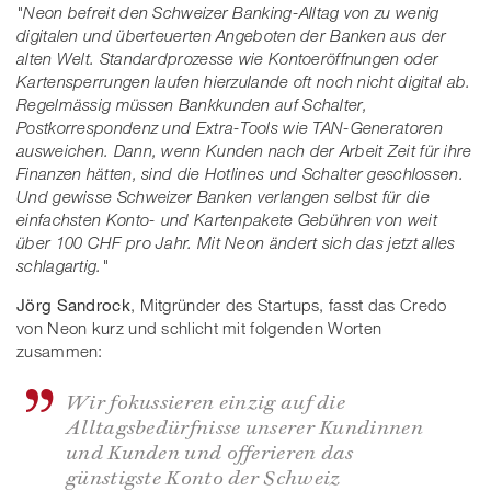
"Neon befreit den Schweizer Banking-Alltag von zu wenig
digitalen und überteuerten Angeboten der Banken aus der
alten Welt. Standardprozesse wie Kontoeröffnungen oder
Kartensperrungen laufen hierzulande oft noch nicht digital ab.
Regelmässig müssen Bankkunden auf Schalter,
Postkorrespondenz und Extra-Tools wie TAN­-Generatoren
ausweichen. Dann, wenn Kunden nach der Arbeit Zeit für ihre
Finanzen hätten, sind die Hotlines und Schalter geschlossen.
Und gewisse Schweizer Banken verlangen selbst für die
einfachsten Konto- und Kartenpakete Gebühren von weit
über 100 CHF pro Jahr. Mit Neon ändert sich das jetzt alles
schlagartig."
Jörg Sandrock
, Mitgründer des Startups, fasst das Credo
von Neon kurz und schlicht mit folgenden Worten
zusammen:
Wir fokussieren einzig auf die
Alltagsbedürfnisse unserer Kundinnen
und Kunden und offerieren das
günstigste Konto der Schweiz