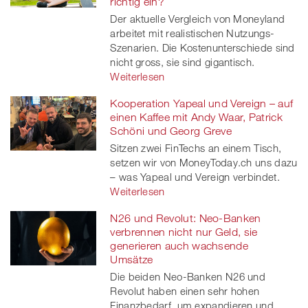
richtig ein?
Der aktuelle Vergleich von Moneyland
arbeitet mit realistischen Nutzungs-
Szenarien. Die Kostenunterschiede sind
nicht gross, sie sind gigantisch.
Weiterlesen
Kooperation Yapeal und Vereign – auf
einen Kaffee mit Andy Waar, Patrick
Schöni und Georg Greve
Sitzen zwei FinTechs an einem Tisch,
setzen wir von MoneyToday.ch uns dazu
– was Yapeal und Vereign verbindet.
Weiterlesen
N26 und Revolut: Neo-Banken
verbrennen nicht nur Geld, sie
generieren auch wachsende
Umsätze
Die beiden Neo-Banken N26 und
Revolut haben einen sehr hohen
Finanzbedarf, um expandieren und