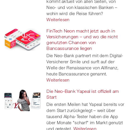
kommt aktuell von allen Seiten, von
Neo- und von klassischen Banken –
wohin wird die Reise führen?
Weiterlesen
FinTech Neon macht jetzt auch in
Versicherungen – und wo die nicht
genutzten Chancen von
Bancassurance liegen
Die Neo-Bank partnert mit dem Digital-
Versicherer Smile und surft auf der
Welle der Renaissance von Allfinanz,
heute Bancassurance genannt.
Weiterlesen
Die Neo-Bank Yapeal ist offiziell am
Start
Die ersten Meilen hat Yapeal bereits vor
dem Start zurückgelegt – weit über
tausend Alpha-Tester haben die App
über Monate "scharf" im Markt genutzt
und getestet.
Weiterlesen