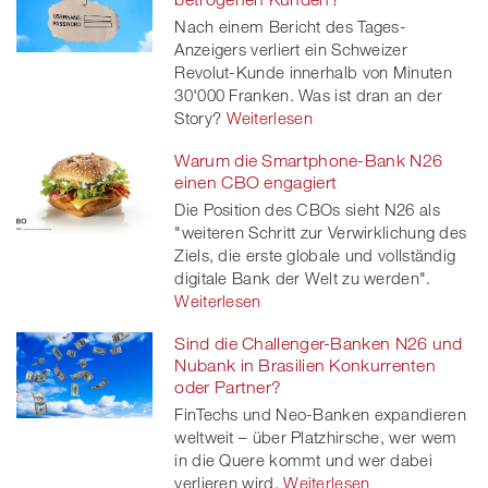
Nach einem Bericht des Tages-
Anzeigers verliert ein Schweizer
Revolut-Kunde innerhalb von Minuten
30'000 Franken. Was ist dran an der
Story?
Weiterlesen
Warum die Smartphone-Bank N26
einen CBO engagiert
Die Position des CBOs sieht N26 als
"weiteren Schritt zur Verwirklichung des
Ziels, die erste globale und vollständig
digitale Bank der Welt zu werden".
Weiterlesen
Sind die Challenger-Banken N26 und
Nubank in Brasilien Konkurrenten
oder Partner?
FinTechs und Neo-Banken expandieren
weltweit – über Platzhirsche, wer wem
in die Quere kommt und wer dabei
verlieren wird.
Weiterlesen