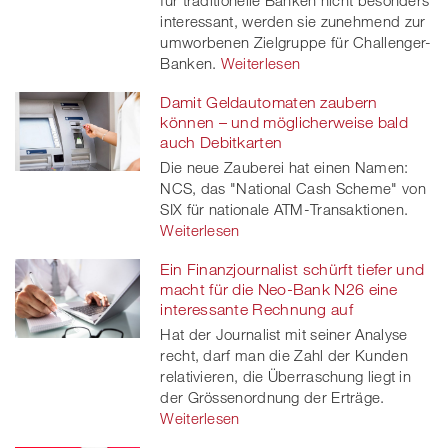
für traditionelle Banken nicht besonders
interessant, werden sie zunehmend zur
umworbenen Zielgruppe für Challenger-
Banken.
Weiterlesen
Damit Geldautomaten zaubern
können – und möglicherweise bald
auch Debitkarten
Die neue Zauberei hat einen Namen:
NCS, das "National Cash Scheme" von
SIX für nationale ATM-Transaktionen.
Weiterlesen
Ein Finanzjournalist schürft tiefer und
macht für die Neo-Bank N26 eine
interessante Rechnung auf
Hat der Journalist mit seiner Analyse
recht, darf man die Zahl der Kunden
relativieren, die Überraschung liegt in
der Grössenordnung der Erträge.
Weiterlesen