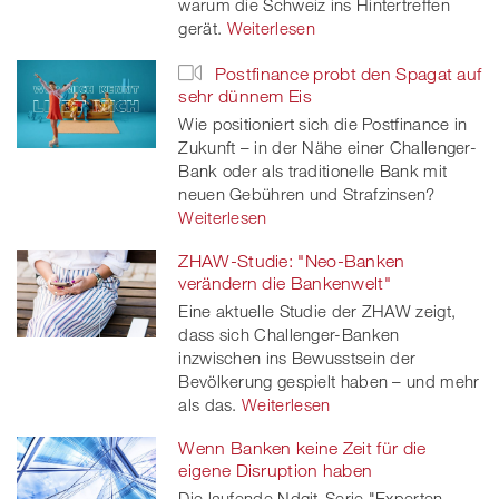
warum die Schweiz ins Hintertreffen
gerät.
Weiterlesen
Postfinance probt den Spagat auf
sehr dünnem Eis
Wie positioniert sich die Postfinance in
Zukunft – in der Nähe einer Challenger-
Bank oder als traditionelle Bank mit
neuen Gebühren und Strafzinsen?
Weiterlesen
ZHAW-Studie: "Neo-Banken
verändern die Bankenwelt"
Eine aktuelle Studie der ZHAW zeigt,
dass sich Challenger-Banken
inzwischen ins Bewusstsein der
Bevölkerung gespielt haben – und mehr
als das.
Weiterlesen
Wenn Banken keine Zeit für die
eigene Disruption haben
Die laufende Ndgit-Serie "Experten