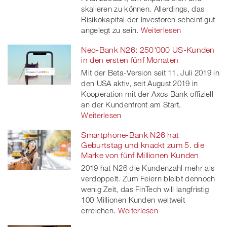
skalieren zu können. Allerdings, das
Risikokapital der Investoren scheint gut
angelegt zu sein.
Weiterlesen
Neo-Bank N26: 250'000 US-Kunden
in den ersten fünf Monaten
Mit der Beta-Version seit 11. Juli 2019 in
den USA aktiv, seit August 2019 in
Kooperation mit der Axos Bank offiziell
an der Kundenfront am Start.
Weiterlesen
Smartphone-Bank N26 hat
Geburtstag und knackt zum 5. die
Marke von fünf Millionen Kunden
2019 hat N26 die Kundenzahl mehr als
verdoppelt. Zum Feiern bleibt dennoch
wenig Zeit, das FinTech will langfristig
100 Millionen Kunden weltweit
erreichen.
Weiterlesen