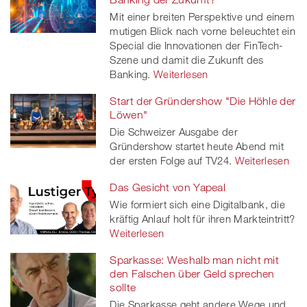
Mit einer breiten Perspektive und einem
mutigen Blick nach vorne beleuchtet ein
Special die Innovationen der FinTech-
Szene und damit die Zukunft des
Banking.
Weiterlesen
Start der Gründershow "Die Höhle der
Löwen"
Die Schweizer Ausgabe der
Gründershow startet heute Abend mit
der ersten Folge auf TV24.
Weiterlesen
Das Gesicht von Yapeal
Wie formiert sich eine Digitalbank, die
kräftig Anlauf holt für ihren Markteintritt?
Weiterlesen
Sparkasse: Weshalb man nicht mit
den Falschen über Geld sprechen
sollte
Die Sparkasse geht andere Wege und