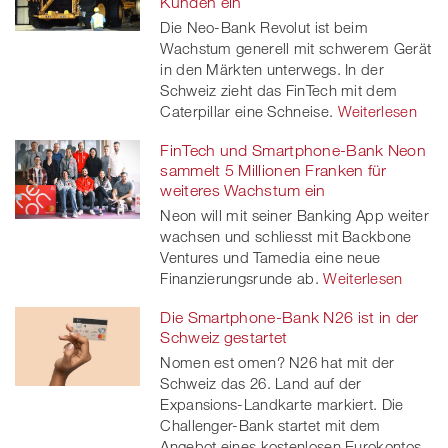
Kunden ein
Die Neo-Bank Revolut ist beim
Wachstum generell mit schwerem Gerät
in den Märkten unterwegs. In der
Schweiz zieht das FinTech mit dem
Caterpillar eine Schneise.
Weiterlesen
FinTech und Smartphone-Bank Neon
sammelt 5 Millionen Franken für
weiteres Wachstum ein
Neon will mit seiner Banking App weiter
wachsen und schliesst mit Backbone
Ventures und Tamedia eine neue
Finanzierungsrunde ab.
Weiterlesen
Die Smartphone-Bank N26 ist in der
Schweiz gestartet
Nomen est omen? N26 hat mit der
Schweiz das 26. Land auf der
Expansions-Landkarte markiert. Die
Challenger-Bank startet mit dem
Angebot eines kostenlosen Eurokontos.