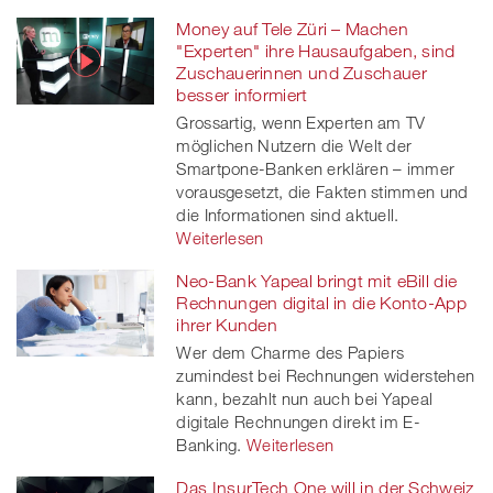
Money auf Tele Züri – Machen
"Experten" ihre Hausaufgaben, sind
Zuschauerinnen und Zuschauer
besser informiert
Grossartig, wenn Experten am TV
möglichen Nutzern die Welt der
Smartpone-Banken erklären – immer
vorausgesetzt, die Fakten stimmen und
die Informationen sind aktuell.
Weiterlesen
Neo-Bank Yapeal bringt mit eBill die
Rechnungen digital in die Konto-App
ihrer Kunden
Wer dem Charme des Papiers
zumindest bei Rechnungen widerstehen
kann, bezahlt nun auch bei Yapeal
digitale Rechnungen direkt im E-
Banking.
Weiterlesen
Das InsurTech One will in der Schweiz