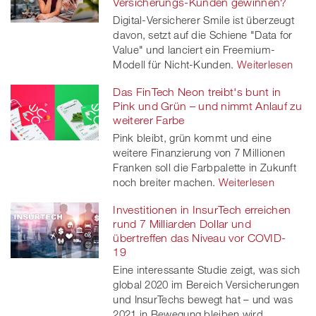
Versicherungs-Kunden gewinnen?
Digital-Versicherer Smile ist überzeugt
davon, setzt auf die Schiene "Data for
Value" und lanciert ein Freemium-
Modell für Nicht-Kunden.
Weiterlesen
Das FinTech Neon treibt's bunt in
Pink und Grün – und nimmt Anlauf zu
weiterer Farbe
Pink bleibt, grün kommt und eine
weitere Finanzierung von 7 Millionen
Franken soll die Farbpalette in Zukunft
noch breiter machen.
Weiterlesen
Investitionen in InsurTech erreichen
rund 7 Milliarden Dollar und
übertreffen das Niveau vor COVID-
19
Eine interessante Studie zeigt, was sich
global 2020 im Bereich Versicherungen
und InsurTechs bewegt hat – und was
2021 in Bewegung bleiben wird.