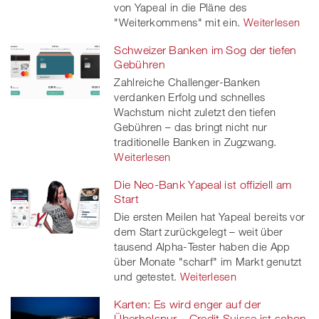
von Yapeal in die Pläne des
"Weiterkommens" mit ein.
Weiterlesen
Schweizer Banken im Sog der tiefen
Gebühren
Zahlreiche Challenger-Banken
verdanken Erfolg und schnelles
Wachstum nicht zuletzt den tiefen
Gebühren – das bringt nicht nur
traditionelle Banken in Zugzwang.
Weiterlesen
Die Neo-Bank Yapeal ist offiziell am
Start
Die ersten Meilen hat Yapeal bereits vor
dem Start zurückgelegt – weit über
tausend Alpha-Tester haben die App
über Monate "scharf" im Markt genutzt
und getestet.
Weiterlesen
Karten: Es wird enger auf der
Überholspur – Credit Suisse ist schon