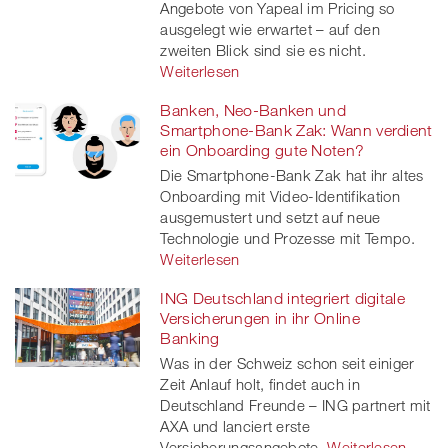
Angebote von Yapeal im Pricing so
ausgelegt wie erwartet – auf den
zweiten Blick sind sie es nicht.
Weiterlesen
Banken, Neo-Banken und
Smartphone-Bank Zak: Wann verdient
ein Onboarding gute Noten?
Die Smartphone-Bank Zak hat ihr altes
Onboarding mit Video-Identifikation
ausgemustert und setzt auf neue
Technologie und Prozesse mit Tempo.
Weiterlesen
ING Deutschland integriert digitale
Versicherungen in ihr Online
Banking
Was in der Schweiz schon seit einiger
Zeit Anlauf holt, findet auch in
Deutschland Freunde – ING partnert mit
AXA und lanciert erste
Versicherungsangebote.
Weiterlesen