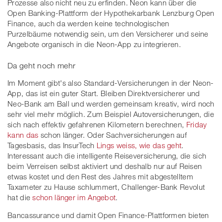
Prozesse also nicht neu zu erfinden. Neon kann über die
Open Banking-Plattform der Hypothekarbank Lenzburg Open
Finance, auch da werden keine technologischen
Purzelbäume notwendig sein, um den Versicherer und seine
Angebote organisch in die Neon-App zu integrieren.
Da geht noch mehr
Im Moment gibt's also Standard-Versicherungen in der Neon-
App, das ist ein guter Start. Bleiben Direktversicherer und
Neo-Bank am Ball und werden gemeinsam kreativ, wird noch
sehr viel mehr möglich. Zum Beispiel Autoversicherungen, die
sich nach effektiv gefahrenen Kilometern berechnen,
Friday
kann das
schon länger. Oder Sachversicherungen auf
Tagesbasis, das InsurTech
Lings weiss, wie das geht
.
Interessant auch die intelligente Reiseversicherung, die sich
beim Verreisen selbst aktiviert und deshalb nur auf Reisen
etwas kostet und den Rest des Jahres mit abgestelltem
Taxameter zu Hause schlummert, Challenger-Bank Revolut
hat die
schon länger im Angebot
.
Bancassurance und damit Open Finance-Plattformen bieten