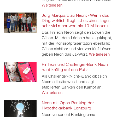
Weiterlesen
Jürg Marquard zu Neon: «Wenn das
Ding wirklich fliegt, ist es eines Tages
sehr viel mehr wert als 10 Millionen»
Das FinTech Neon zeigt den Löwen die
Zähne. Mit dem Lächeln hat's geklappt,
mit der Konzeptpräsentation ebenfalls:
Zähne sichtbar und vier von fünf Löwen
geben Neon das Ja-Wort.
Weiterlesen
FinTech und Challenger-Bank Neon
haut kräftig auf den Putz
Als Challenger-(Nicht-)Bank gibt sich
Neon selbstbewusst und sagt
etablierten Banken den Kampf an.
Weiterlesen
Neon mit Open Banking der
Hypothekarbank Lenzburg
Neon verspricht Banking ohne