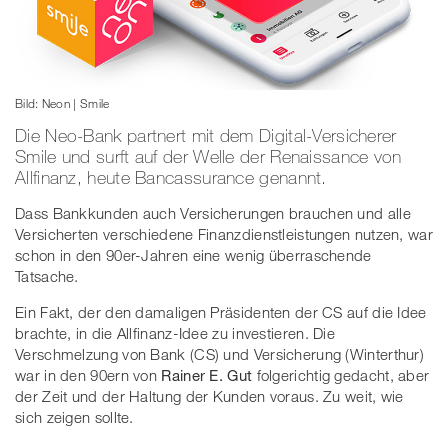
Bild: Neon | Smile
Die Neo-Bank partnert mit dem Digital-Versicherer
Smile und surft auf der Welle der Renaissance von
Allfinanz, heute Bancassurance genannt.
Dass Bankkunden auch Versicherungen brauchen und alle
Versicherten verschiedene Finanzdienstleistungen nutzen, war
schon in den 90er-Jahren eine wenig überraschende
Tatsache.
Ein Fakt, der den damaligen Präsidenten der CS auf die Idee
brachte, in die Allfinanz-Idee zu investieren. Die
Verschmelzung von Bank (CS) und Versicherung (Winterthur)
war in den 90ern von
Rainer E. Gut
folgerichtig gedacht, aber
der Zeit und der Haltung der Kunden voraus. Zu weit, wie
sich zeigen sollte.