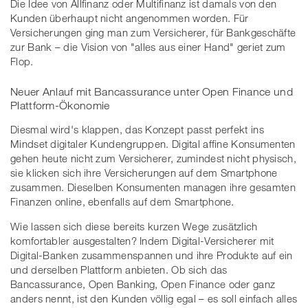
Die Idee von Allfinanz oder Multifinanz ist damals von den
Kunden überhaupt nicht angenommen worden. Für
Versicherungen ging man zum Versicherer, für Bankgeschäfte
zur Bank – die Vision von "alles aus einer Hand" geriet zum
Flop.
Neuer Anlauf mit Bancassurance unter Open Finance und
Plattform-Ökonomie
Diesmal wird's klappen, das Konzept passt perfekt ins
Mindset digitaler Kundengruppen. Digital affine Konsumenten
gehen heute nicht zum Versicherer, zumindest nicht physisch,
sie klicken sich ihre Versicherungen auf dem Smartphone
zusammen. Dieselben Konsumenten managen ihre gesamten
Finanzen online, ebenfalls auf dem Smartphone.
Wie lassen sich diese bereits kurzen Wege zusätzlich
komfortabler ausgestalten? Indem Digital-Versicherer mit
Digital-Banken zusammenspannen und ihre Produkte auf ein
und derselben Plattform anbieten. Ob sich das
Bancassurance, Open Banking, Open Finance oder ganz
anders nennt, ist den Kunden völlig egal – es soll einfach alles