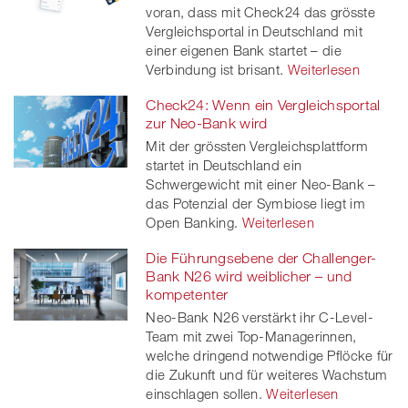
voran, dass mit Check24 das grösste
Vergleichsportal in Deutschland mit
einer eigenen Bank startet – die
Verbindung ist brisant.
Weiterlesen
Check24: Wenn ein Vergleichsportal
zur Neo-Bank wird
Mit der grössten Vergleichsplattform
startet in Deutschland ein
Schwergewicht mit einer Neo-Bank –
das Potenzial der Symbiose liegt im
Open Banking.
Weiterlesen
Die Führungsebene der Challenger-
Bank N26 wird weiblicher – und
kompetenter
Neo-Bank N26 verstärkt ihr C-Level-
Team mit zwei Top-Managerinnen,
welche dringend notwendige Pflöcke für
die Zukunft und für weiteres Wachstum
einschlagen sollen.
Weiterlesen