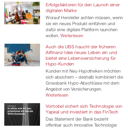
Erfolgsfaktoren für den Launch einer
digitalen Marke
Worauf Hersteller achten müssen, wenn
sie ein neues Produkt einführen und
dafür eine digitale Plattform launchen
wollen.
Weiterlesen
Auch die UBS haucht der früheren
Allfinanz-Idee neues Leben ein und
bietet eine Lebensversicherung für
Hypo-Kunden
Kunden mit Neu-Hypotheken möchten
sich absichern – deshalb kombiniert die
Grossbank Hypo-Abschlüsse mit dem
Angebot von Versicherungen.
Weiterlesen
Vontobel sichert sich Technologie von
Yapeal und investiert in das FinTech
Das Statement der Bank bezieht
offenbar auch innovative Technologie