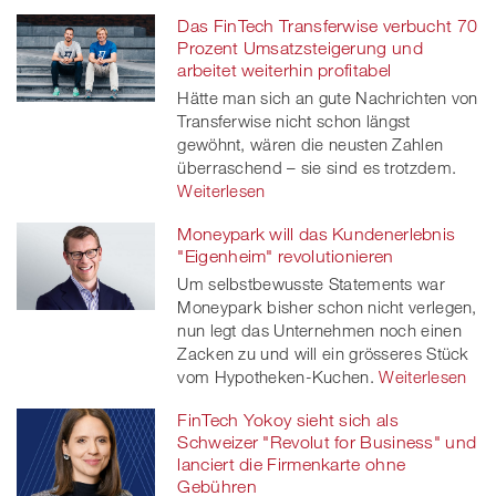
Das FinTech Transferwise verbucht 70
Prozent Umsatzsteigerung und
arbeitet weiterhin profitabel
Hätte man sich an gute Nachrichten von
Transferwise nicht schon längst
gewöhnt, wären die neusten Zahlen
überraschend – sie sind es trotzdem.
Weiterlesen
Moneypark will das Kundenerlebnis
"Eigenheim" revolutionieren
Um selbstbewusste Statements war
Moneypark bisher schon nicht verlegen,
nun legt das Unternehmen noch einen
Zacken zu und will ein grösseres Stück
vom Hypotheken-Kuchen.
Weiterlesen
FinTech Yokoy sieht sich als
Schweizer "Revolut for Business" und
lanciert die Firmenkarte ohne
Gebühren