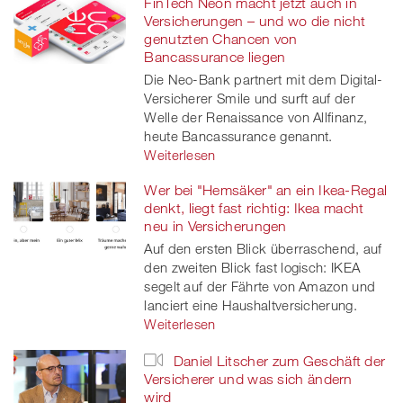
FinTech Neon macht jetzt auch in
Versicherungen – und wo die nicht
genutzten Chancen von
Bancassurance liegen
Die Neo-Bank partnert mit dem Digital-
Versicherer Smile und surft auf der
Welle der Renaissance von Allfinanz,
heute Bancassurance genannt.
Weiterlesen
Wer bei "Hemsäker" an ein Ikea-Regal
denkt, liegt fast richtig: Ikea macht
neu in Versicherungen
Auf den ersten Blick überraschend, auf
den zweiten Blick fast logisch: IKEA
segelt auf der Fährte von Amazon und
lanciert eine Haushaltversicherung.
Weiterlesen
Daniel Litscher zum Geschäft der
Versicherer und was sich ändern
wird