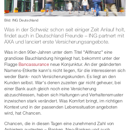
Bild: ING Deutschland
Was in der Schweiz schon seit einiger Zeit Anlauf holt,
findet auch in Deutschland Freunde – ING partnert mit
AXA und lanciert erste Versicherungsangebote.
Was in den 90er-Jahren unter dem Titel "Allfinanz" eine
grandiose Bauchlandung hingelegt hat, bekommt unter der
Flagge
Bancassurance
neue Konjunktur. An der geänderten
Namens-Etikette kann's nicht liegen, für die interessieren sich
weder Bank- noch Versicherungskunden. Es liegt an den
Kunden selbst. War's denen zuzeiten gar nicht geheuer, bei
einer Bank auch gleich noch eine Versicherung
abzuschliessen, haben sich Haltungen und Verhaltensmuster
inzwischen stark verändert. Was Komfort bringt, im richtigen
Kontext und in der passenden Lebenssituation angeboten
wird, hat Chancen.
Chancen, die in diesen Tagen eine zunehmend Zahl von
Anbietern austesten – Banken, Neo-Banken und auch