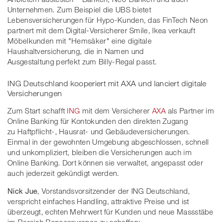
Unternehmen. Zum Beispiel die UBS bietet
Lebensversicherungen für Hypo-Kunden, das FinTech Neon
partnert mit dem Digital-Versicherer Smile, Ikea verkauft
Möbelkunden mit "Hemsäker" eine digitale
Haushaltversicherung, die in Namen und
Ausgestaltung perfekt zum Billy-Regal passt.
ING Deutschland kooperiert mit AXA und lanciert digitale
Versicherungen
Zum Start schafft
ING
mit dem Versicherer
AXA
als Partner im
Online Banking für Kontokunden den direkten Zugang
zu Haftpflicht-, Hausrat- und Gebäudeversicherungen.
Einmal in der gewohnten Umgebung abgeschlossen, schnell
und unkompliziert, bleiben die Versicherungen auch im
Online Banking. Dort können sie verwaltet, angepasst oder
auch jederzeit gekündigt werden.
Nick Jue
, Vorstandsvorsitzender der ING Deutschland,
verspricht einfaches Handling, attraktive Preise und ist
überzeugt, echten Mehrwert für Kunden und neue Massstäbe
im Bereich Bancassurance zu schaffen: