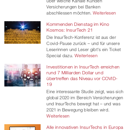
über welche Kanäle Kunden
Versicherungen bei Banken
abschliessen möchten.
Weiterlesen
Kommenden Dienstag im Kino
Kosmos: InsurTech 21
Die InsurTech-Konferenz ist aus der
Covid-Pause zurück – und für unsere
Leserinnen und Leser gibt's ein Ticket
Special dazu.
Weiterlesen
Investitionen in InsurTech erreichen
rund 7 Milliarden Dollar und
übertreffen das Niveau vor COVID-
19
Eine interessante Studie zeigt, was sich
global 2020 im Bereich Versicherungen
und InsurTechs bewegt hat – und was
2021 in Bewegung bleiben wird.
Weiterlesen
Alle innovativen InsurTechs in Europa