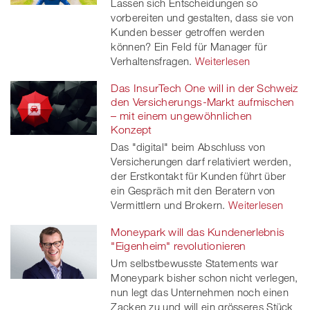
Lassen sich Entscheidungen so
vorbereiten und gestalten, dass sie von
Kunden besser getroffen werden
können? Ein Feld für Manager für
Verhaltensfragen.
Weiterlesen
Das InsurTech One will in der Schweiz
den Versicherungs-Markt aufmischen
– mit einem ungewöhnlichen
Konzept
Das "digital" beim Abschluss von
Versicherungen darf relativiert werden,
der Erstkontakt für Kunden führt über
ein Gespräch mit den Beratern von
Vermittlern und Brokern.
Weiterlesen
Moneypark will das Kundenerlebnis
"Eigenheim" revolutionieren
Um selbstbewusste Statements war
Moneypark bisher schon nicht verlegen,
nun legt das Unternehmen noch einen
Zacken zu und will ein grösseres Stück