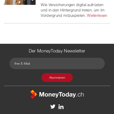
Wie Versicherungen digital aufrüsten
und in den Hintergrund treten, um im
Vordergrund mitzuspielen.
Weiterlesen
Der MoneyToday Newsletter