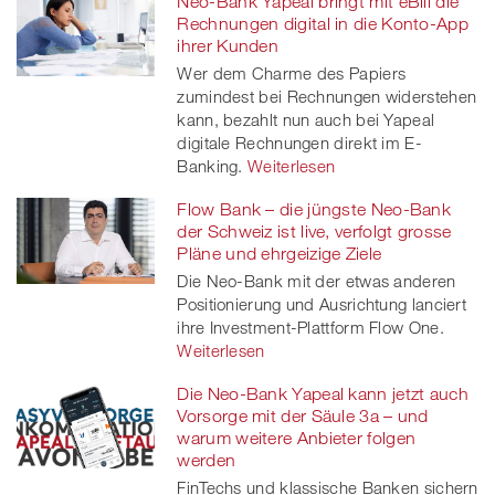
Neo-Bank Yapeal bringt mit eBill die
Rechnungen digital in die Konto-App
ihrer Kunden
Wer dem Charme des Papiers
zumindest bei Rechnungen widerstehen
kann, bezahlt nun auch bei Yapeal
digitale Rechnungen direkt im E-
Banking.
Weiterlesen
Flow Bank – die jüngste Neo-Bank
der Schweiz ist live, verfolgt grosse
Pläne und ehrgeizige Ziele
Die Neo-Bank mit der etwas anderen
Positionierung und Ausrichtung lanciert
ihre Investment-Plattform Flow One.
Weiterlesen
Die Neo-Bank Yapeal kann jetzt auch
Vorsorge mit der Säule 3a – und
warum weitere Anbieter folgen
werden
FinTechs und klassische Banken sichern