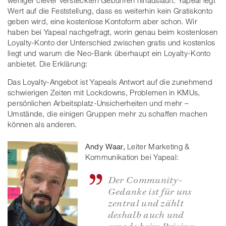
weniger clever versteckten Gebühren hinausläuft. Yapeal legt
Wert auf die Feststellung, dass es weiterhin kein Gratiskonto
geben wird, eine kostenlose Kontoform aber schon. Wir
haben bei Yapeal nachgefragt, worin genau beim kostenlosen
Loyalty-Konto der Unterschied zwischen gratis und kostenlos
liegt und warum die Neo-Bank überhaupt ein Loyalty-Konto
anbietet. Die Erklärung:
Das Loyalty-Angebot ist Yapeals Antwort auf die zunehmend
schwierigen Zeiten mit Lockdowns, Problemen in KMUs,
persönlichen Arbeitsplatz-Unsicherheiten und mehr –
Umstände, die einigen Gruppen mehr zu schaffen machen
können als anderen.
Andy Waar,
Leiter Marketing &
Kommunikation bei Yapeal:
Der Community-
Gedanke ist für uns
zentral und zählt
deshalb auch und
gerade beim Pricing –