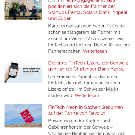
positioniert sich als Partner der
Startups Penta, Solaris Bank, Yapeal
und Zuper
Kartenorganisationen haben FinTechs
schon seit längerem als Partner mit
Zukunft im Visier – Visa inszeniert vier
FinTechs und legt den Boden für weitere
Partnerschaften.
Weiterlesen
Die erste FinTech-Lizenz der Schweiz
geht an die Challenger-Bank Yapeal
Die Premiere: Yapeal ist das erste
FinTech, das mit der neuen FinTech-
Lizenz offiziell im Schweizer Markt
starten wird.
Weiterlesen
FinTech Neon in Sachen Gebühren
auf der Fährte von Revolut
Bewegung an der Karten- und
Gebührenfront in der Schweiz –
Challenger-Banken werden aktiv und