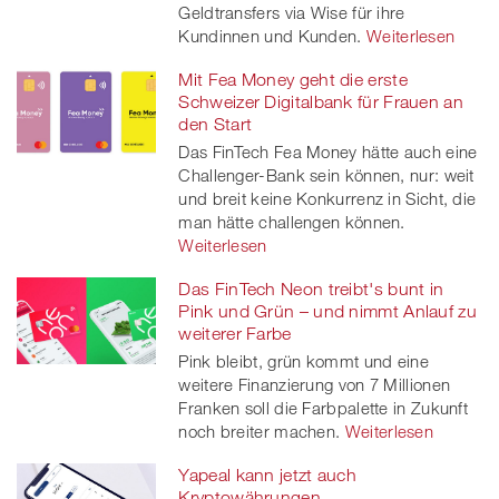
Geldtransfers via Wise für ihre
Kundinnen und Kunden.
Weiterlesen
Mit Fea Money geht die erste
Schweizer Digitalbank für Frauen an
den Start
Das FinTech Fea Money hätte auch eine
Challenger-Bank sein können, nur: weit
und breit keine Konkurrenz in Sicht, die
man hätte challengen können.
Weiterlesen
Das FinTech Neon treibt's bunt in
Pink und Grün – und nimmt Anlauf zu
weiterer Farbe
Pink bleibt, grün kommt und eine
weitere Finanzierung von 7 Millionen
Franken soll die Farbpalette in Zukunft
noch breiter machen.
Weiterlesen
Yapeal kann jetzt auch
Kryptowährungen