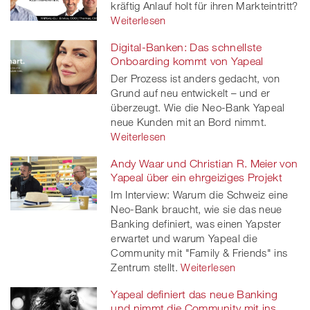
kräftig Anlauf holt für ihren Markteintritt?
Weiterlesen
Digital-Banken: Das schnellste
Onboarding kommt von Yapeal
Der Prozess ist anders gedacht, von
Grund auf neu entwickelt – und er
überzeugt. Wie die Neo-Bank Yapeal
neue Kunden mit an Bord nimmt.
Weiterlesen
Andy Waar und Christian R. Meier von
Yapeal über ein ehrgeiziges Projekt
Im Interview: Warum die Schweiz eine
Neo-Bank braucht, wie sie das neue
Banking definiert, was einen Yapster
erwartet und warum Yapeal die
Community mit "Family & Friends" ins
Zentrum stellt.
Weiterlesen
Yapeal definiert das neue Banking
und nimmt die Community mit ins