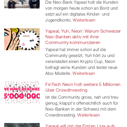
Die Neo-Bank Yapeal holt die Kunden
von morgen heute schon an Bord und
setzt auf ein digitales Kinder- und
Jugendkonto.
Weiterlesen
Yapeal, Yuh, Neon: Warum Schweizer
Neo-Banken aktiv mit ihrer
Community kommunizieren
Yapeal hat immer schon auf die
Community gesetzt, Yuh hört zu und
veranstaltet einen Krypto Cup, Neon
befragt seine Kunden und testet neue
Abo-Modelle.
Weiterlesen
FinTech Neon holt weitere 5 Millionen
über Crowdinvesting
Ist die Community gross, nah und treu
genug, klappt's offensichtlich auch für
Neo-Banken in der Schweiz mit dem
Crowdinvesting.
Weiterlesen
Yapeal will mit der Ersten Liga aufs