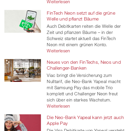
Weiterlesen
FinTech Neon setzt auf die grüne
Welle und pflanzt Bäume
Auch Debitkarten reiten die Welle der
Zeit und pflanzen Bäume – in der
Schweiz startet aktuell das FinTech
Neon mit einem grünen Konto.
Weiterlesen
Neues von den FinTechs, Neos und
Challenger-Banken
Viac bringt die Versicherung zum
Nulltarif, die Neo-Bank Yapeal macht
mit Samsung Pay das mobile Trio
komplett und Challenger Neon freut
sich über ein starkes Wachstum.
Weiterlesen
Die Neo-Bank Yapeal kann jetzt auch
Apple Pay
Die Visa Debitkarte von Yapeal versteht