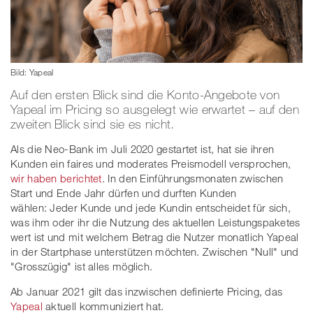
Bild: Yapeal
Auf den ersten Blick sind die Konto-Angebote von
Yapeal im Pricing so ausgelegt wie erwartet – auf den
zweiten Blick sind sie es nicht.
Als die Neo-Bank im Juli 2020 gestartet ist, hat sie ihren
Kunden ein faires und moderates Preismodell versprochen,
wir haben berichtet
. In den Einführungsmonaten zwischen
Start und Ende Jahr dürfen und durften Kunden
wählen: Jeder Kunde und jede Kundin entscheidet für sich,
was ihm oder ihr die Nutzung des aktuellen Leistungspaketes
wert ist und mit welchem Betrag die Nutzer monatlich Yapeal
in der Startphase unterstützen möchten. Zwischen "Null" und
"Grosszügig" ist alles möglich.
Ab Januar 2021 gilt das inzwischen definierte Pricing, das
Yapeal
aktuell kommuniziert hat.