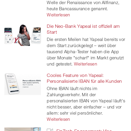
Welle der Renaissance von Allfinanz,
heute Bancassurance genannt.
Weiterlesen
Die Neo-Bank Yapeal ist offiziell am
Start
Die ersten Meilen hat Yapeal bereits vor
dem Start zurückgelegt – weit über
tausend Alpha-Tester haben die App
über Monate "scharf" im Markt genutzt
und getestet.
Weiterlesen
Cooles Feature von Yapeal:
Personalisierte IBAN für alle Kunden
Ohne IBAN läuft nichts im
Zahlungsverkehr. Mit der
personalisierten IBAN von Yapeal läuft's
nicht besser, aber einfacher – und vor
allem: sehr viel persönlicher.
Weiterlesen
FinTech-Engagement: Visa