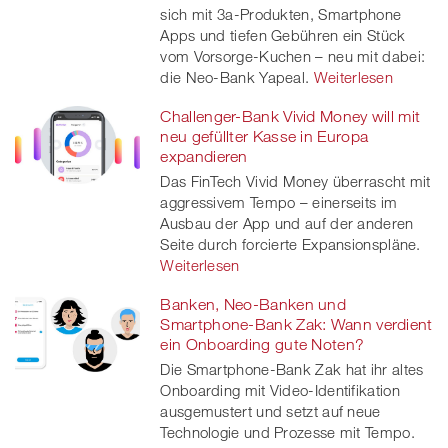
sich mit 3a-Produkten, Smartphone
Apps und tiefen Gebühren ein Stück
vom Vorsorge-Kuchen – neu mit dabei:
die Neo-Bank Yapeal.
Weiterlesen
Challenger-Bank Vivid Money will mit
neu gefüllter Kasse in Europa
expandieren
Das FinTech Vivid Money überrascht mit
aggressivem Tempo – einerseits im
Ausbau der App und auf der anderen
Seite durch forcierte Expansionspläne.
Weiterlesen
Banken, Neo-Banken und
Smartphone-Bank Zak: Wann verdient
ein Onboarding gute Noten?
Die Smartphone-Bank Zak hat ihr altes
Onboarding mit Video-Identifikation
ausgemustert und setzt auf neue
Technologie und Prozesse mit Tempo.