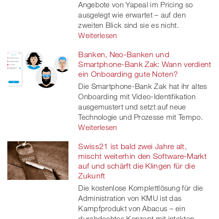
Angebote von Yapeal im Pricing so
ausgelegt wie erwartet – auf den
zweiten Blick sind sie es nicht.
Weiterlesen
Banken, Neo-Banken und
Smartphone-Bank Zak: Wann verdient
ein Onboarding gute Noten?
Die Smartphone-Bank Zak hat ihr altes
Onboarding mit Video-Identifikation
ausgemustert und setzt auf neue
Technologie und Prozesse mit Tempo.
Weiterlesen
Swiss21 ist bald zwei Jahre alt,
mischt weiterhin den Software-Markt
auf und schärft die Klingen für die
Zukunft
Die kostenlose Komplettlösung für die
Administration von KMU ist das
Kampfprodukt von Abacus – ein
durchdachtes Konzept mit intakten