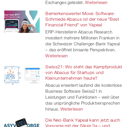
Exchanges getestet.
Weiterlesen
Bemerkenswerter Move: Software-
Schmiede Abacus ist der neue "Best
Financial Friend" von Yapeal
ERP-Herstellerin Abacus Research
investiert mehrere Millionen Franken in
die Schweizer Challenger-Bank Yapeal
– das eröffnet brisante Perspektiven.
Weiterlesen
Swiss21: Wo steht das Kampfprodukt
von Abacus für Startups und
Kleinunternehmen heute?
Abacus erweitert laufend die kostenlose
Business Software Swiss21 in
Leistungen und Funktionen – weit über
das ursprüngliche Produktversprechen
hinaus.
Weiterlesen
Die Neo-Bank Yapeal kann jetzt auch
Vorsorge mit der Säule 3a – und