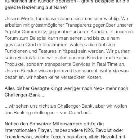
Kundinnen und Kunden operieren – gibt's Beispiele für die
gelebte Beziehung auf Nähe?
Unsere Werte, für die wir stehen, sind uns sehr wichtig. Wir
arbeiten mit grösstmöglicher Transparenz gegenüber unserer
Yapster Community, gegenüber unseren Kunden. In unserem
Forum zum Beispiel kann man sehen und bis zu einem
gewissen Grad mitbestimmen, welches die nächsten
Funktionen und Features in Yapeal sein werden. Wir pushen
keine Produkte und wir bieten unseren Kunden auch keine
Produkte, sondern transparente Services in Real Time an.
Unsere Kunden wissen jederzeit transparent, wofür sie was
bezahlen, wir haben keine versteckten Kosten.
Alles bisher Gesagte klingt weniger nach Neo- mehr nach
Challenger-Bank...
...wir sehen uns nicht als Challenger-Bank, aber wir wollen
das Banking challengen – von Grund auf.
Neben den Schweizer Mitbewerbern gibt’s die
internationalen Player, insbesondere N26, Revolut oder
Transferwise, welche Terrain besetzen, allein Revolut mit