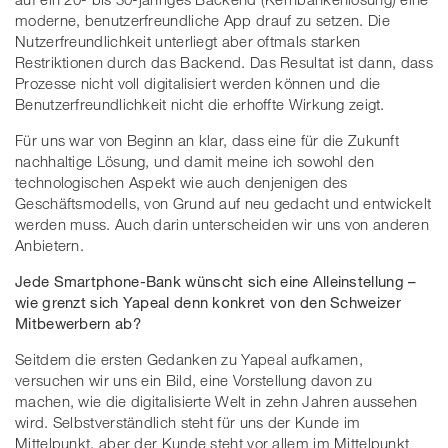
moderne, benutzerfreundliche App drauf zu setzen. Die
Nutzerfreundlichkeit unterliegt aber oftmals starken
Restriktionen durch das Backend. Das Resultat ist dann, dass
Prozesse nicht voll digitalisiert werden können und die
Benutzerfreundlichkeit nicht die erhoffte Wirkung zeigt.
Für uns war von Beginn an klar, dass eine für die Zukunft
nachhaltige Lösung, und damit meine ich sowohl den
technologischen Aspekt wie auch denjenigen des
Geschäftsmodells, von Grund auf neu gedacht und entwickelt
werden muss. Auch darin unterscheiden wir uns von anderen
Anbietern.
Jede Smartphone-Bank wünscht sich eine Alleinstellung –
wie grenzt sich Yapeal denn konkret von den Schweizer
Mitbewerbern ab?
Seitdem die ersten Gedanken zu Yapeal aufkamen,
versuchen wir uns ein Bild, eine Vorstellung davon zu
machen, wie die digitalisierte Welt in zehn Jahren aussehen
wird. Selbstverständlich steht für uns der Kunde im
Mittelpunkt, aber der Kunde steht vor allem im Mittelpunkt