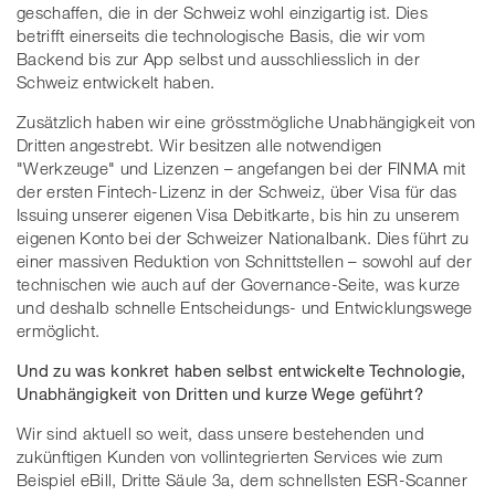
geschaffen, die in der Schweiz wohl einzigartig ist. Dies
betrifft einerseits die technologische Basis, die wir vom
Backend bis zur App selbst und ausschliesslich in der
Schweiz entwickelt haben.
Zusätzlich haben wir eine grösstmögliche Unabhängigkeit von
Dritten angestrebt. Wir besitzen alle notwendigen
"Werkzeuge" und Lizenzen – angefangen bei der FINMA mit
der ersten Fintech-Lizenz in der Schweiz, über Visa für das
Issuing unserer eigenen Visa Debitkarte, bis hin zu unserem
eigenen Konto bei der Schweizer Nationalbank. Dies führt zu
einer massiven Reduktion von Schnittstellen – sowohl auf der
technischen wie auch auf der Governance-Seite, was kurze
und deshalb schnelle Entscheidungs- und Entwicklungswege
ermöglicht.
Und zu was konkret haben selbst entwickelte Technologie,
Unabhängigkeit von Dritten und kurze Wege geführt?
Wir sind aktuell so weit, dass unsere bestehenden und
zukünftigen Kunden von vollintegrierten Services wie zum
Beispiel eBill, Dritte Säule 3a, dem schnellsten ESR-Scanner