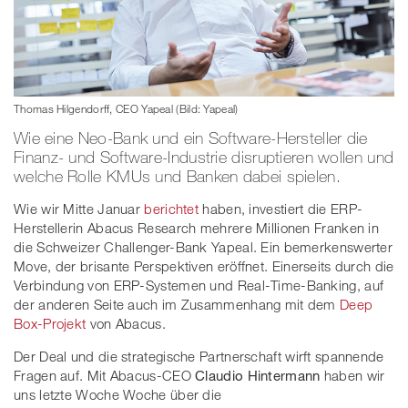
Thomas Hilgendorff, CEO Yapeal (Bild: Yapeal)
Wie eine Neo-Bank und ein Software-Hersteller die
Finanz- und Software-Industrie disruptieren wollen und
welche Rolle KMUs und Banken dabei spielen.
Wie wir Mitte Januar
berichtet
haben, investiert die ERP-
Herstellerin Abacus Research mehrere Millionen Franken in
die Schweizer Challenger-Bank Yapeal. Ein bemerkenswerter
Move, der brisante Perspektiven eröffnet. Einerseits durch die
Verbindung von ERP-Systemen und Real-Time-Banking, auf
der anderen Seite auch im Zusammenhang mit dem
Deep
Box-Projekt
von Abacus.
Der Deal und die strategische Partnerschaft wirft spannende
Fragen auf. Mit Abacus-CEO
Claudio Hintermann
haben wir
uns letzte Woche Woche über die