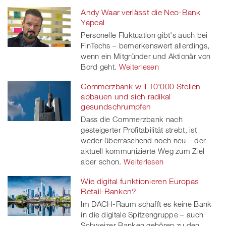
Andy Waar verlässt die Neo-Bank
Yapeal
Personelle Fluktuation gibt's auch bei
FinTechs – bemerkenswert allerdings,
wenn ein Mitgründer und Aktionär von
Bord geht.
Weiterlesen
Commerzbank will 10'000 Stellen
abbauen und sich radikal
gesundschrumpfen
Dass die Commerzbank nach
gesteigerter Profitabilität strebt, ist
weder überraschend noch neu – der
aktuell kommunizierte Weg zum Ziel
aber schon.
Weiterlesen
Wie digital funktionieren Europas
Retail-Banken?
Im DACH-Raum schafft es keine Bank
in die digitale Spitzengruppe – auch
Schweizer Banken gehören zu den