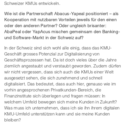
Schweizer KMUs entwickeln.
Wie ist die Partnerschaft Abacus-Yapeal positioniert – als
Kooperation mit nutzbaren Vorteilen jeweils für den einen
oder den anderen Partner? Oder ungleich brisanter:
AbaPeal oder YapAcus mischen gemeinsam den Banking-
und Software-Markt in der Schweiz auf?
In der Schweiz sind sich wohl alle einig, dass das KMU-
Geschäft grosses Potenzial zur Digitalisierung von
Geschäftsprozessen hat. Da ist doch vieles über die Jahre
ziemlich angestaubt und verstaubt geworden. Zudem dürfen
wir nicht vergessen, dass sich auch die KMUs einer Welt
ausgesetzt sehen, die sich zunehmend und schnell
digitalisiert. Das bedeutet, dass auch hier, genauso wie im
vorhin angesprochenen Privatkunden-Bereich, die
Finanzinstitute sich überlegen und fragen müssen: In
welchem Umfeld bewegen sich meine Kunden in Zukunft?
Was muss ich unternehmen, dass ich sie ihn ihrem digitalen
KMU-Umfeld unterstützen kann und sie meine Kunden
bleiben?