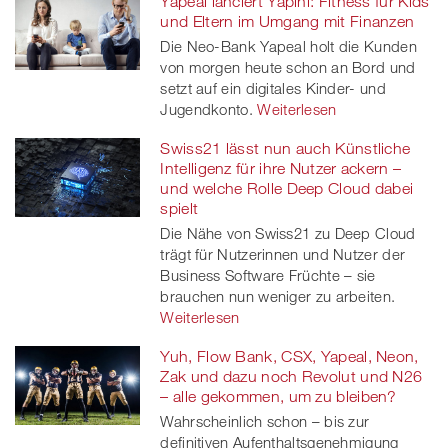
Yapeal lanciert Yapini: Fitness für Kids
und Eltern im Umgang mit Finanzen
Die Neo-Bank Yapeal holt die Kunden
von morgen heute schon an Bord und
setzt auf ein digitales Kinder- und
Jugendkonto.
Weiterlesen
Swiss21 lässt nun auch Künstliche
Intelligenz für ihre Nutzer ackern –
und welche Rolle Deep Cloud dabei
spielt
Die Nähe von Swiss21 zu Deep Cloud
trägt für Nutzerinnen und Nutzer der
Business Software Früchte – sie
brauchen nun weniger zu arbeiten.
Weiterlesen
Yuh, Flow Bank, CSX, Yapeal, Neon,
Zak und dazu noch Revolut und N26
– alle gekommen, um zu bleiben?
Wahrscheinlich schon – bis zur
definitiven Aufenthaltsgenehmigung