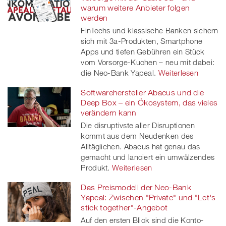
warum weitere Anbieter folgen
werden
FinTechs und klassische Banken sichern
sich mit 3a-Produkten, Smartphone
Apps und tiefen Gebühren ein Stück
vom Vorsorge-Kuchen – neu mit dabei:
die Neo-Bank Yapeal.
Weiterlesen
Softwarehersteller Abacus und die
Deep Box – ein Ökosystem, das vieles
verändern kann
Die disruptivste aller Disruptionen
kommt aus dem Neudenken des
Alltäglichen. Abacus hat genau das
gemacht und lanciert ein umwälzendes
Produkt.
Weiterlesen
Das Preismodell der Neo-Bank
Yapeal: Zwischen "Private" und "Let's
stick together"-Angebot
Auf den ersten Blick sind die Konto-