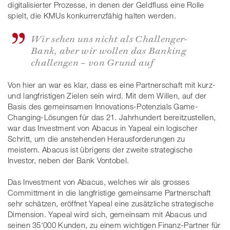
digitalisierter Prozesse, in denen der Geldfluss eine Rolle
spielt, die KMUs konkurrenzfähig halten werden.
Wir sehen uns nicht als Challenger-
Bank, aber wir wollen das Banking
challengen – von Grund auf
Von hier an war es klar, dass es eine Partnerschaft mit kurz-
und langfristigen Zielen sein wird. Mit dem Willen, auf der
Basis des gemeinsamen Innovations-Potenzials Game-
Changing-Lösungen für das 21. Jahrhundert bereitzustellen,
war das Investment von Abacus in Yapeal ein logischer
Schritt, um die anstehenden Herausforderungen zu
meistern. Abacus ist übrigens der zweite strategische
Investor, neben der Bank Vontobel.
Das Investment von Abacus, welches wir als grosses
Committment in die langfristige gemeinsame Partnerschaft
sehr schätzen, eröffnet Yapeal eine zusätzliche strategische
Dimension. Yapeal wird sich, gemeinsam mit Abacus und
seinen 35‘000 Kunden, zu einem wichtigen Finanz-Partner für