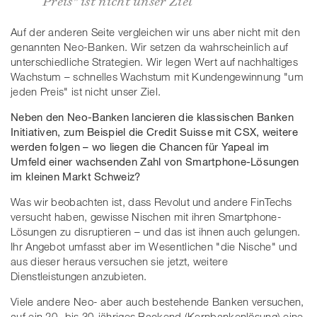
Preis" ist nicht unser Ziel
Auf der anderen Seite vergleichen wir uns aber nicht mit den
genannten Neo-Banken. Wir setzen da wahrscheinlich auf
unterschiedliche Strategien. Wir legen Wert auf nachhaltiges
Wachstum – schnelles Wachstum mit Kundengewinnung "um
jeden Preis" ist nicht unser Ziel.
Neben den Neo-Banken lancieren die klassischen Banken
Initiativen, zum Beispiel die Credit Suisse mit CSX, weitere
werden folgen – wo liegen die Chancen für Yapeal im
Umfeld einer wachsenden Zahl von Smartphone-Lösungen
im kleinen Markt Schweiz?
Was wir beobachten ist, dass Revolut und andere FinTechs
versucht haben, gewisse Nischen mit ihren Smartphone-
Lösungen zu disruptieren – und das ist ihnen auch gelungen.
Ihr Angebot umfasst aber im Wesentlichen "die Nische" und
aus dieser heraus versuchen sie jetzt, weitere
Dienstleistungen anzubieten.
Viele andere Neo- aber auch bestehende Banken versuchen,
auf ein 20- bis 30-jähriges Backend (Kernbankenlösung) eine