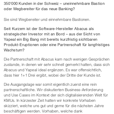
350'000 Kunden in der Schweiz – uneinnehmbare Bastion
oder Wegbereiter für das neue Banking?
Sie sind Wegbereiter und einnehmbare Bastionen.
Seit Kurzem ist der Software-Hersteller Abacus als
strategischer Investor mit an Bord – aus der Sicht von
Yapeal ein Big Bang mit bereits kurzfristig sichtbaren
Produkt-Eruptionen oder eine Partnerschaft für langfristiges
Wachstum?
Die Partnerschaft mit Abacus kam nach wenigen Gesprächen
zustande, in denen wir sehr schnell gemerkt hatten, dass sich
Abacus und Yapeal ideal ergänzen. Es war offensichtlich,
dass hier 1+1 Drei ergibt, wobei der Dritte der Kunde ist.
Die Ausgangslage war somit eigentlich zuerst eine rein
partnerschaftliche. Wir diskutierten Business-Anforderung
und Use Cases im Kontext der sich digitalisierenden Welt für
KMUs. In kürzester Zeit hatten wir konkrete Vorhaben
skizziert, welche uns gut und gerne für die nächsten Jahre
beschäftigen werden. Vorhaben, welche dank