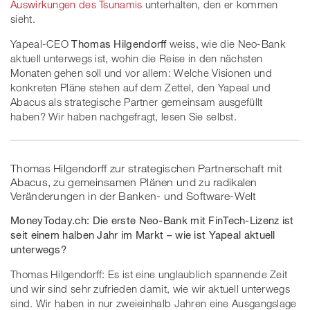
Auswirkungen des Tsunamis
unterhalten, den er kommen
sieht.
Yapeal-CEO
Thomas Hilgendorff
weiss, wie die Neo-Bank
aktuell unterwegs ist, wohin die Reise in den nächsten
Monaten gehen soll und vor allem: Welche Visionen und
konkreten Pläne stehen auf dem Zettel, den Yapeal und
Abacus als strategische Partner gemeinsam ausgefüllt
haben? Wir haben nachgefragt, lesen Sie selbst.
Thomas Hilgendorff zur strategischen Partnerschaft mit
Abacus, zu gemeinsamen Plänen und zu radikalen
Veränderungen in der Banken- und Software-Welt
MoneyToday.ch: Die erste Neo-Bank mit FinTech-Lizenz ist
seit einem halben Jahr im Markt – wie ist Yapeal aktuell
unterwegs?
Thomas Hilgendorff: Es ist eine unglaublich spannende Zeit
und wir sind sehr zufrieden damit, wie wir aktuell unterwegs
sind. Wir haben in nur zweieinhalb Jahren eine Ausgangslage