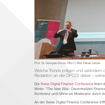
Prof. Dr. Georges Grivas, HSLU | Bild: Fabian Lehner
Welche Trends prägen und verändern di
Redaktion an der DFC22 dabei – seine
Die
Swiss Digital Finance Conference
feiert 
Motto: "
The New Way: Decentralized Financ
Konferenz und führte als Moderator durch d
An der Swiss Digital Finance Conference trif