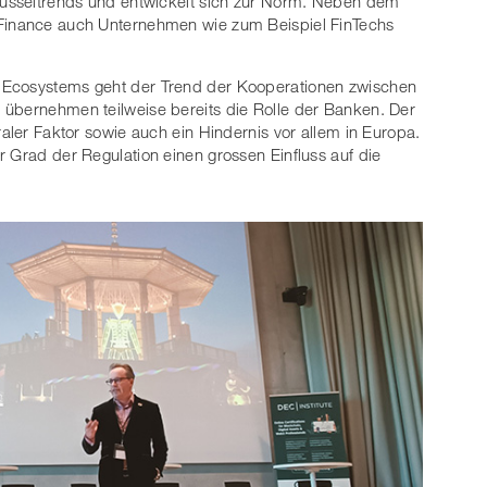
hlüsseltrends und entwickelt sich zur Norm. Neben dem
 Finance auch Unternehmen wie zum Beispiel FinTechs
 Ecosystems geht der Trend der Kooperationen zwischen
 übernehmen teilweise bereits die Rolle der Banken. Der
raler Faktor sowie auch ein Hindernis vor allem in Europa.
r Grad der Regulation einen grossen Einfluss auf die