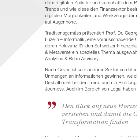
dem digitalen Zeitalter und verschafft dem 
Trends und wie diese den Finanzsektor beein
digitalen Möglichkeiten und Werkzeuge der
auf Augenhöhe.
Traditionsgemäss präsentiert
Prof. Dr. Geor
Luzern – Informatik, eine vorausschauende Ü
deren Relevanz für den Schweizer Finanzpla
& Metaverse ein spezielles Thema ausgewählt. 
Analytics & Robo Advisory.
Nach Grivas ist kein anderer Sektor so date
Unmengen an Informationen gewinnen, welc
Deshalb sieht er den Trend auch in Richtu
Journeys. Auch im Bereich von Legal haben
Den Blick auf neue Horizo
verstehen und damit die O
Transformation finden