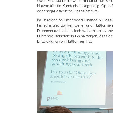
Open Finance bleibt weiterhin einer der Sc
Nutzen für die Kundschaft begünstigt Open
oder sogar etablierte Finanzinstitute.
Im Bereich von Embedded Finance & Digital
FinTechs und Banken weiter und Plattformen
Datenschutz bleibt jedoch weiterhin ein zent
Führende Beispiele in China zeigen, dass de
Entwicklung von Plattformen hat.