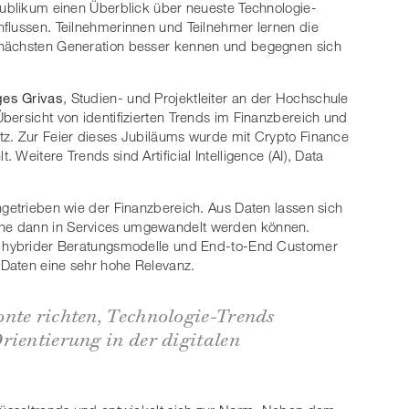
Publikum einen Überblick über neueste Technologie-
flussen. Teilnehmerinnen und Teilnehmer lernen die
 nächsten Generation besser kennen und begegnen sich
ges Grivas
, Studien- und Projektleiter an der Hochschule
bersicht von identifizierten Trends im Finanzbereich und
tz. Zur Feier dieses Jubiläums wurde mit Crypto Finance
Weitere Trends sind Artificial Intelligence (AI), Data
ngetrieben wie der Finanzbereich. Aus Daten lassen sich
he dann in Services umgewandelt werden können.
ng hybrider Beratungsmodelle und End-to-End Customer
 Daten eine sehr hohe Relevanz.
nte richten, Technologie-Trends
rientierung in der digitalen