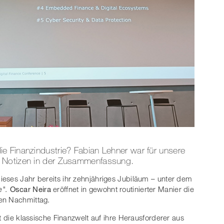
e Finanzindustrie? Fabian Lehner war für unsere
 Notizen in der Zusammenfassung.
dieses Jahr bereits ihr zehnjähriges Jubiläum – unter dem
e".
Oscar Neira
eröffnet in gewohnt routinierter Manier die
en Nachmittag.
ft die klassische Finanzwelt auf ihre Herausforderer aus