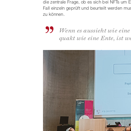
die zentrale Frage, ob es sich bei NFTs um E
Fall einzeln geprüft und beurteilt werden m
zu können.
Wenn es aussieht wie ein
quakt wie eine Ente, ist w