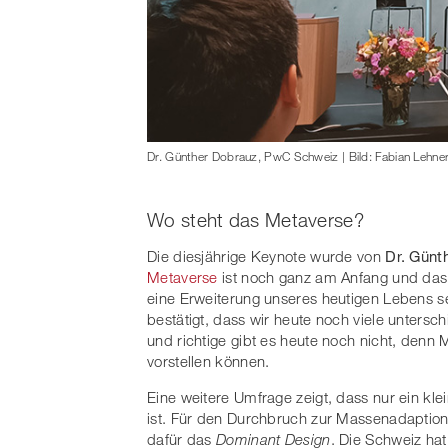
Dr. Günther Dobrauz, PwC Schweiz | Bild: Fabian Lehne
Wo steht das Metaverse?
Die diesjährige Keynote wurde von
Dr. Günt
Metaverse
ist noch ganz am Anfang und das 
eine Erweiterung unseres heutigen Lebens se
bestätigt, dass wir heute noch viele unters
und richtige gibt es heute noch nicht, denn
vorstellen können.
Eine weitere Umfrage zeigt, dass nur ein kl
ist. Für den Durchbruch zur Massenadaption
dafür das
Dominant Design
. Die Schweiz hat