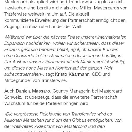
Mastercard akzeptiert wird und Transferwise zugelassen ist.
Inzwischen sind bereits mehr als eine Million Mastercards von
Trasferwise weltweit im Umlauf. Die aktuell
kommunizierte Erweiterung der Partnerschaft ermöglicht den
Zugang in nahezu alle Länder der Welt.
«Während wir über die nächste Phase unserer internationalen
Expansion nachdenken, wollen wir sicherstellen, dass dieser
Prozess genauso bequem bleibt, egal, ob unsere Kunden
eine Debitkarte in Grossbritannien oder in Japan benötigen.
Der Ausbau unserer Partnerschaft mit Mastercard ist wichtig,
um dieses hohe Mass an Komfort auf der ganzen Welt
aufrechtzuerhalten»
, sagt
Kristo Käärmann
, CEO und
Mitbegründer von Transferwise.
Auch
Daniela Massaro
, Country Managerin bei Mastercard
Schweiz, ist überzeugt, dass die erweiterte Partnerschaft
Wachstum für beide Parteien bringen wird:
«Die vergrösserte Reichweite von Transferwise wird es
Millionen Menschen rund um den Globus ermöglichen, von
der weltweiten Akzeptanz von Mastercard und den