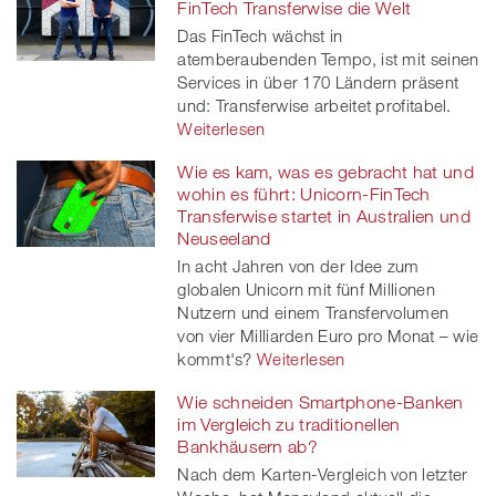
FinTech Transferwise die Welt
Das FinTech wächst in
atemberaubenden Tempo, ist mit seinen
Services in über 170 Ländern präsent
und: Transferwise arbeitet profitabel.
Weiterlesen
Wie es kam, was es gebracht hat und
wohin es führt: Unicorn-FinTech
Transferwise startet in Australien und
Neuseeland
In acht Jahren von der Idee zum
globalen Unicorn mit fünf Millionen
Nutzern und einem Transfervolumen
von vier Milliarden Euro pro Monat – wie
kommt's?
Weiterlesen
Wie schneiden Smartphone-Banken
im Vergleich zu traditionellen
Bankhäusern ab?
Nach dem Karten-Vergleich von letzter