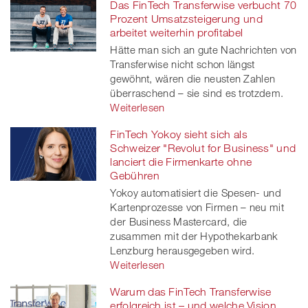
Das FinTech Transferwise verbucht 70
Prozent Umsatzsteigerung und
arbeitet weiterhin profitabel
Hätte man sich an gute Nachrichten von
Transferwise nicht schon längst
gewöhnt, wären die neusten Zahlen
überraschend – sie sind es trotzdem.
Weiterlesen
FinTech Yokoy sieht sich als
Schweizer "Revolut for Business" und
lanciert die Firmenkarte ohne
Gebühren
Yokoy automatisiert die Spesen- und
Kartenprozesse von Firmen – neu mit
der Business Mastercard, die
zusammen mit der Hypothekarbank
Lenzburg herausgegeben wird.
Weiterlesen
Warum das FinTech Transferwise
erfolgreich ist – und welche Vision