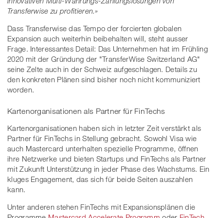
innovativen Multi-Währungs-Zahlungslösungen von
Transferwise zu profitieren.»
Dass Transferwise das Tempo der forcierten globalen
Expansion auch weiterhin beibehalten will, steht ausser
Frage. Interessantes Detail: Das Unternehmen hat im Frühling
2020 mit der Gründung der "TransferWise Switzerland AG"
seine Zelte auch in der Schweiz aufgeschlagen. Details zu
den konkreten Plänen sind bisher noch nicht kommuniziert
worden.
Kartenorganisationen als Partner für FinTechs
Kartenorganisationen haben sich in letzter Zeit verstärkt als
Partner für FinTechs in Stellung gebracht. Sowohl Visa wie
auch Mastercard unterhalten spezielle Programme, öffnen
ihre Netzwerke und bieten Startups und FinTechs als Partner
mit Zukunft Unterstützung in jeder Phase des Wachstums. Ein
kluges Engagement, das sich für beide Seiten auszahlen
kann.
Unter anderen stehen FinTechs mit Expansionsplänen die
Programme
Mastercard Accelerate Programm
oder
FinTech