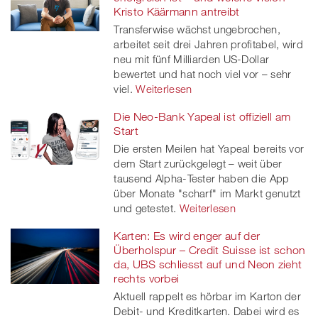
Kristo Käärmann antreibt
Transferwise wächst ungebrochen,
arbeitet seit drei Jahren profitabel, wird
neu mit fünf Milliarden US-Dollar
bewertet und hat noch viel vor – sehr
viel.
Weiterlesen
Die Neo-Bank Yapeal ist offiziell am
Start
Die ersten Meilen hat Yapeal bereits vor
dem Start zurückgelegt – weit über
tausend Alpha-Tester haben die App
über Monate "scharf" im Markt genutzt
und getestet.
Weiterlesen
Karten: Es wird enger auf der
Überholspur – Credit Suisse ist schon
da, UBS schliesst auf und Neon zieht
rechts vorbei
Aktuell rappelt es hörbar im Karton der
Debit- und Kreditkarten. Dabei wird es