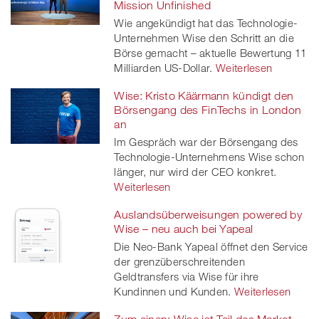
Mission Unfinished
Wie angekündigt hat das Technologie-
Unternehmen Wise den Schritt an die
Börse gemacht – aktuelle Bewertung 11
Milliarden US-Dollar.
Weiterlesen
Wise: Kristo Käärmann kündigt den
Börsengang des FinTechs in London
an
Im Gespräch war der Börsengang des
Technologie-Unternehmens Wise schon
länger, nur wird der CEO konkret.
Weiterlesen
Auslandsüberweisungen powered by
Wise – neu auch bei Yapeal
Die Neo-Bank Yapeal öffnet den Service
der grenzüberschreitenden
Geldtransfers via Wise für ihre
Kundinnen und Kunden.
Weiterlesen
Zum einen: Wise ist Teil des Market