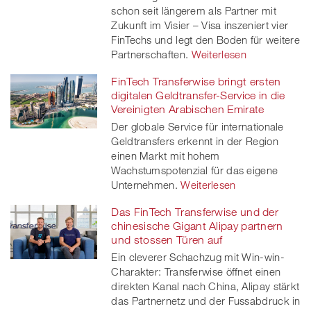
schon seit längerem als Partner mit
Zukunft im Visier – Visa inszeniert vier
FinTechs und legt den Boden für weitere
Partnerschaften.
Weiterlesen
FinTech Transferwise bringt ersten
digitalen Geldtransfer-Service in die
Vereinigten Arabischen Emirate
Der globale Service für internationale
Geldtransfers erkennt in der Region
einen Markt mit hohem
Wachstumspotenzial für das eigene
Unternehmen.
Weiterlesen
Das FinTech Transferwise und der
chinesische Gigant Alipay partnern
und stossen Türen auf
Ein cleverer Schachzug mit Win-win-
Charakter: Transferwise öffnet einen
direkten Kanal nach China, Alipay stärkt
das Partnernetz und der Fussabdruck in