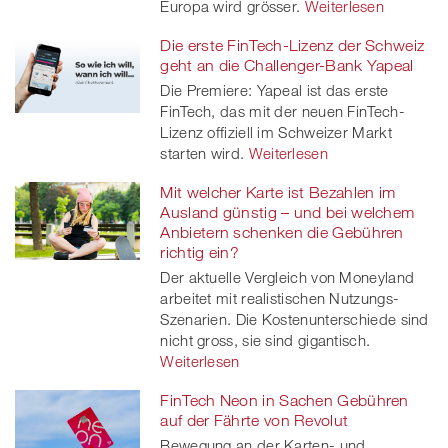
Europa wird grösser.
Weiterlesen
Die erste FinTech-Lizenz der Schweiz
geht an die Challenger-Bank Yapeal
Die Premiere: Yapeal ist das erste
FinTech, das mit der neuen FinTech-
Lizenz offiziell im Schweizer Markt
starten wird.
Weiterlesen
Mit welcher Karte ist Bezahlen im
Ausland günstig – und bei welchem
Anbietern schenken die Gebühren
richtig ein?
Der aktuelle Vergleich von Moneyland
arbeitet mit realistischen Nutzungs-
Szenarien. Die Kostenunterschiede sind
nicht gross, sie sind gigantisch.
Weiterlesen
FinTech Neon in Sachen Gebühren
auf der Fährte von Revolut
Bewegung an der Karten- und