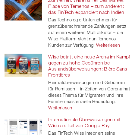
Place von Temenos – zum anderen:
das FinTech expandiert nach Indien
Das Technologie-Unternehmen für
grenzüberschreitende Zahlungen setzt
auf einen weiteren Multiplikator – die
Wise Platform steht nun Temenos-
Kunden zur Verfügung.
Weiterlesen
Wise betritt eine neue Arena im Kampf
gegen zu hohe Gebühren bei
Auslandsüberweisungen: Bière Sans
Frontières
Heimatüberweisungen und Gebühren
für Remissen – in Zeiten von Corona hat
dieses Thema für Migranten und ihre
Familien existenzielle Bedeutung.
Weiterlesen
Internationale Überweisungen mit
Wise als Teil von Google Pay
Das FinTech Wise integriert seine