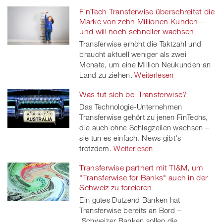
FinTech Transferwise überschreitet die
Marke von zehn Millionen Kunden –
und will noch schneller wachsen
Transferwise erhöht die Taktzahl und
braucht aktuell weniger als zwei
Monate, um eine Million Neukunden an
Land zu ziehen.
Weiterlesen
Was tut sich bei Transferwise?
Das Technologie-Unternehmen
Transferwise gehört zu jenen FinTechs,
die auch ohne Schlagzeilen wachsen –
sie tun es einfach. News gibt's
trotzdem.
Weiterlesen
Transferwise partnert mit TI&M, um
"Transferwise for Banks" auch in der
Schweiz zu forcieren
Ein gutes Dutzend Banken hat
Transferwise bereits an Bord –
Schweizer Banken sollen die