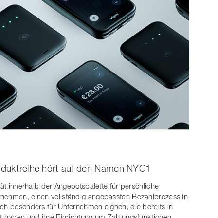
roduktreihe hört auf den Namen NYC1
rät innerhalb der Angebotspalette für persönliche
rnehmen, einen vollständig angepassten Bezahlprozess in
ich besonders für Unternehmen eignen, die bereits in
rt haben und ihre Einrichtung um Zahlungsfunktionen