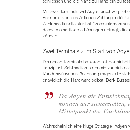
schliessen und die Nähe zu Händlern zu fest
Mit zwei Terminals will Adyen erschwinglich
Annahme von persönlichen Zahlungen für Un
Zahlungsdienstleister hat Grossunternehmen
deshalb sind flexible Lösungen gefragt, die
können.
Zwei Terminals zum Start von Adye
Die neuen Terminals basieren auf der einhei
konzipiert. Schliesslich sollen sie zur sich
Kundenwünschen Rechnung tragen, die sich s
entwickelt die Hardware selbst.
Derk Busse
Da Adyen die Entwicklung
können wir sicherstellen,
Mittelpunkt der Funktiona
Wahrscheinlich eine kluge Strategie: Adyen 