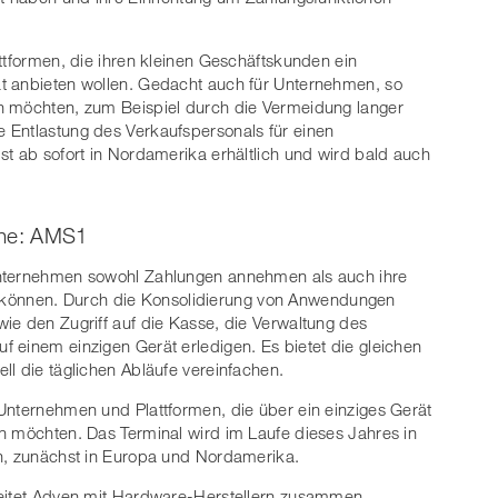
ttformen, die ihren kleinen Geschäftskunden ein
t anbieten wollen. Gedacht auch für Unternehmen, so
n möchten, zum Beispiel durch die Vermeidung langer
 Entlastung des Verkaufspersonals für einen
st ab sofort in Nordamerika erhältlich und wird bald auch
ihe: AMS1
Unternehmen sowohl Zahlungen annehmen als auch ihre
önnen. Durch die Konsolidierung von Anwendungen
ie den Zugriff auf die Kasse, die Verwaltung des
 einem einzigen Gerät erledigen. Es bietet die gleichen
ll die täglichen Abläufe vereinfachen.
Unternehmen und Plattformen, die über ein einziges Gerät
n möchten. Das Terminal wird im Laufe dieses Jahres in
in, zunächst in Europa und Nordamerika.
beitet Adyen mit Hardware-Herstellern zusammen.