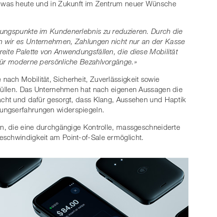
d was heute und in Zukunft im Zentrum neuer Wünsche
ibungspunkte im Kundenerlebnis zu reduzieren. Durch die
n wir es Unternehmen, Zahlungen nicht nur an der Kasse
eite Palette von Anwendungsfällen, die diese Mobilität
 für moderne persönliche Bezahlvorgänge.»
ach Mobilität, Sicherheit, Zuverlässigkeit sowie
rfüllen. Das Unternehmen hat nach eigenen Aussagen die
acht und dafür gesorgt, dass Klang, Aussehen und Haptik
ungserfahrungen widerspiegeln.
en, die eine durchgängige Kontrolle, massgeschneiderte
eschwindigkeit am Point-of-Sale ermöglicht.