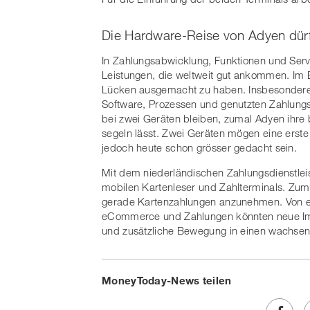
Die Hardware-Reise von Adyen dür
In Zahlungsabwicklung, Funktionen und Servi
Leistungen, die weltweit gut ankommen. Im
Lücken ausgemacht zu haben. Insbesondere 
Software, Prozessen und genutzten Zahlungsd
bei zwei Geräten bleiben, zumal Adyen ihre b
segeln lässt. Zwei Geräten mögen eine erste
jedoch heute schon grösser gedacht sein.
Mit dem niederländischen Zahlungsdienstleist
mobilen Kartenleser und Zahlterminals. Zumal
gerade Kartenzahlungen anzunehmen. Von ei
eCommerce und Zahlungen könnten neue Im
und zusätzliche Bewegung in einen wachse
MoneyToday-News teilen