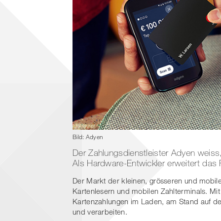
Bild: Adyen
Der Zahlungsdienstleister Adyen weiss,
Als Hardware-Entwickler erweitert das 
Der Markt der kleinen, grösseren und mobile
Kartenlesern und mobilen Zahlterminals. Mi
Kartenzahlungen im Laden, am Stand auf de
und verarbeiten.