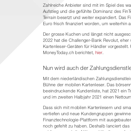
Zahlreiche Anbieter sind mit im Spiel des 
Aufstieg und die gefühlte Dominanz des Fin
Terrain besetzt und weiter expandiert. Das Fi
Euro frisch finanziert worden, um weiterhin
Der grosse Kuchen und längst nicht ausgesch
2022 hat die Challenger-Bank Revolut, eher
Kartenleser-Geräten für Händler vorgestellt
MoneyToday.ch berichtet,
hier
.
Nun wird auch der Zahlungsdienstl
Mit dem niederländischen Zahlungsdienstlei
Bühne der mobilen Kartenleser. Das börsenno
beeindruckende Kundenliste, hat 2021 ein Tr
und im zweiten Halbjahr 2021 einen Nettoums
Dass sich mit mobilen Kartenlesern und sm
vertiefen und neue Kundengruppen gewinnen 
Finanztechnologie-Plattform mit ausgebaut
noch gefehlt zu haben. Deshalb lanciert da