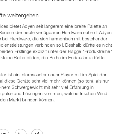
fte weitergehen
ces bietet Adyen seit längerem eine breite Palette an
 Bereich der heute verfügbaren Hardware scheint Adyen
bei Hardware, die sich harmonisch mit bestehender
ienstleistungen verbinden soll. Deshalb dürfte es nicht
eiden Erstlinge explizit unter der Flagge "Produktreihe"
 kleine Reihe bilden, die Reihe im Endausbau dürfte
er ist ein interessanter neuer Player mit im Spiel der
 diese Geräte sehr viel mehr können (sollten), als nur
nem Schwergewicht mit sehr viel Erfahrung in
pulse und Lösungen kommen, welche frischen Wind
nden Markt bringen können.