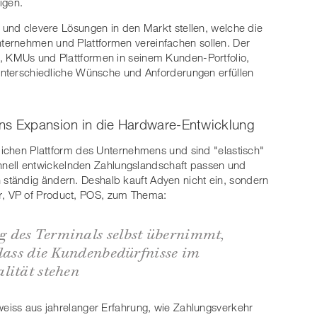
igen.
e und clevere Lösungen in den Markt stellen, welche die
ternehmen und Plattformen vereinfachen sollen. Der
, KMUs und Plattformen in seinem Kunden-Portfolio,
 unterschiedliche Wünsche und Anforderungen erfüllen
ns Expansion in die Hardware-Entwicklung
tlichen Plattform des Unternehmens und sind "elastisch"
 schnell entwickelnden Zahlungslandschaft passen und
tändig ändern. Deshalb kauft Adyen nicht ein, sondern
r
, VP of Product, POS, zum Thema:
 des Terminals selbst übernimmt,
 dass die Kundenbedürfnisse im
lität stehen
weiss aus jahrelanger Erfahrung, wie Zahlungsverkehr