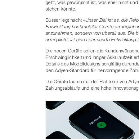
geht, was gewünscht ist, was eher nicht un
stehen könnte.
Busser legt nach:
«Unser Ziel ist es, die Re
Entwicklung hochmobiler Geräte ermögliche
anzunehmen, sondern von überall aus. Die br
ermöglicht, ist eine spannende Entwicklung
Die neuen Geräte sollen die Kundenwünsche n
Erschwinglichkeit und langer Akkulaufzeit e
Details des Modelldesigns sorgfältig durchd
den Adyen-Standard für hervorragende Zahl
Die Geräte laufen auf der Plattform von Ady
Zahlungsabläufe und eine hohe Innovationsg