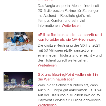
Das Vergleichsportal Monito findet seit
2015 die besten Partner für Zahlungen
ins Ausland – Resultate gibt's mit
Tempo, Komfort und sehr viel
Informationen.
Weiterlesen
eBill ist flexibler als die Lastschrift und
komfortabler als die QR-Rechnung
Die digitale Rechnung der SIX hat 2021
mit 50 Millionen eBill-Transaktionen
einen neuen Höchststand erreicht – und
der Höhenflug soll weitergehen.
Weiterlesen
SIX und BearingPoint wollen eBill in
die Welt hinaustragen
Was in der Schweiz funktioniert, kann
auch in Europa gut ankommen – SIX will
auf der Basis von eBill einen Invoice-to-
Payment Service für Europa entwickeln.
Weiterlesen