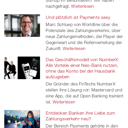
Sumup im Besonderen? Wir haben
nachgefragt.
Weiterlesen
Und plötzlich ist Payments sexy
Marc Schluep von Worldline über die
Potenziale des Zahlungsverkehrs, über
neue Zahlungsmethoden, die Player der
Gegenwart und die Rollenverteilung der
Zukunft.
Weiterlesen
Das Geschäftsmodell von NumberX:
Alle Vorteile einer Neo-Bank nutzen,
ohne das Konto bei der Hausbank
aufzugeben
Die Gründer des FinTechs NumberX
stellen ihre Lösung vor: Mastercard und
eine App, die auf Open Banking trainiert
ist.
Weiterlesen
Entdecken Banken ihre Liebe zum
Zahlungsverkehr neu?
Der Bereich Payments gehörte in den