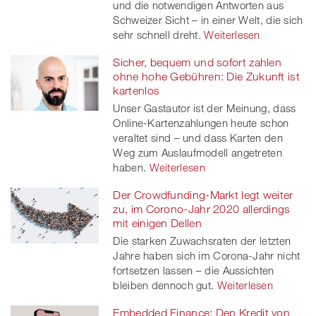
und die notwendigen Antworten aus
Schweizer Sicht – in einer Welt, die sich
sehr schnell dreht.
Weiterlesen
Sicher, bequem und sofort zahlen
ohne hohe Gebühren: Die Zukunft ist
kartenlos
Unser Gastautor ist der Meinung, dass
Online-Kartenzahlungen heute schon
veraltet sind – und dass Karten den
Weg zum Auslaufmodell angetreten
haben.
Weiterlesen
Der Crowdfunding-Markt legt weiter
zu, im Corono-Jahr 2020 allerdings
mit einigen Dellen
Die starken Zuwachsraten der letzten
Jahre haben sich im Corona-Jahr nicht
fortsetzen lassen – die Aussichten
bleiben dennoch gut.
Weiterlesen
Embedded Finance: Den Kredit von