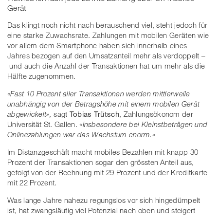
Gerät
Das klingt noch nicht nach berauschend viel, steht jedoch für
eine starke Zuwachsrate. Zahlungen mit mobilen Geräten wie
vor allem dem Smartphone haben sich innerhalb eines
Jahres bezogen auf den Umsatzanteil mehr als verdoppelt –
und auch die Anzahl der Transaktionen hat um mehr als die
Hälfte zugenommen.
«Fast 10 Prozent aller Transaktionen werden mittlerweile
unabhängig von der Betragshöhe mit einem mobilen Gerät
abgewickelt»,
sagt
Tobias Trütsch
, Zahlungsökonom der
Universität St. Gallen.
«Insbesondere bei Kleinstbeträgen und
Onlinezahlungen war das Wachstum enorm.»
Im Distanzgeschäft macht mobiles Bezahlen mit knapp 30
Prozent der Transaktionen sogar den grössten Anteil aus,
gefolgt von der Rechnung mit 29 Prozent und der Kreditkarte
mit 22 Prozent.
Was lange Jahre nahezu regungslos vor sich hingedümpelt
ist, hat zwangsläufig viel Potenzial nach oben und steigert