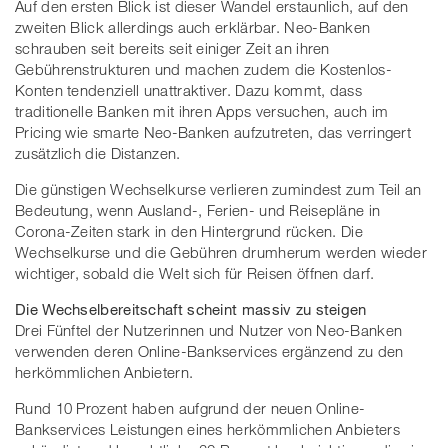
Auf den ersten Blick ist dieser Wandel erstaunlich, auf den
zweiten Blick allerdings auch erklärbar. Neo-Banken
schrauben seit bereits seit einiger Zeit an ihren
Gebührenstrukturen und machen zudem die Kostenlos-
Konten tendenziell unattraktiver. Dazu kommt, dass
traditionelle Banken mit ihren Apps versuchen, auch im
Pricing wie smarte Neo-Banken aufzutreten, das verringert
zusätzlich die Distanzen.
Die günstigen Wechselkurse verlieren zumindest zum Teil an
Bedeutung, wenn Ausland-, Ferien- und Reisepläne in
Corona-Zeiten stark in den Hintergrund rücken. Die
Wechselkurse und die Gebühren drumherum werden wieder
wichtiger, sobald die Welt sich für Reisen öffnen darf.
Die Wechselbereitschaft scheint massiv zu steigen
Drei Fünftel der Nutzerinnen und Nutzer von Neo-Banken
verwenden deren Online-Bankservices ergänzend zu den
herkömmlichen Anbietern.
Rund 10 Prozent haben aufgrund der neuen Online-
Bankservices Leistungen eines herkömmlichen Anbieters