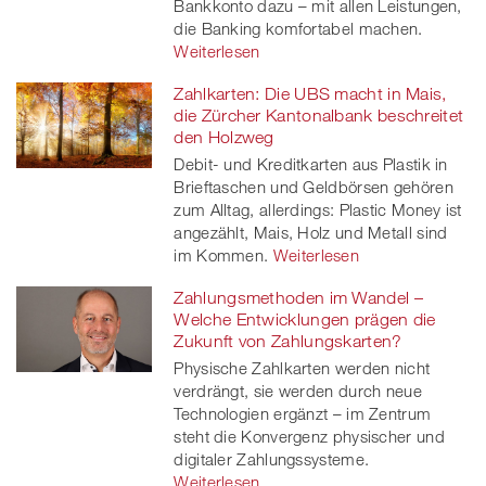
Bankkonto dazu – mit allen Leistungen,
die Banking komfortabel machen.
Weiterlesen
Zahlkarten: Die UBS macht in Mais,
die Zürcher Kantonalbank beschreitet
den Holzweg
Debit- und Kreditkarten aus Plastik in
Brieftaschen und Geldbörsen gehören
zum Alltag, allerdings: Plastic Money ist
angezählt, Mais, Holz und Metall sind
im Kommen.
Weiterlesen
Zahlungsmethoden im Wandel –
Welche Entwicklungen prägen die
Zukunft von Zahlungskarten?
Physische Zahlkarten werden nicht
verdrängt, sie werden durch neue
Technologien ergänzt – im Zentrum
steht die Konvergenz physischer und
digitaler Zahlungssysteme.
Weiterlesen