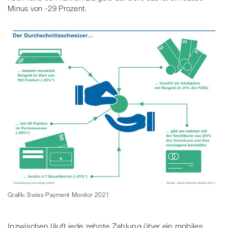
Minus von -29 Prozent.
Grafik: Swiss Payment Monitor 2021
Inzwischen läuft jede zehnte Zahlung über ein mobiles