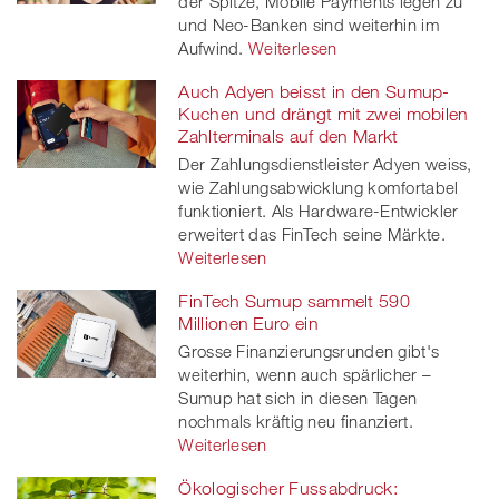
der Spitze, Mobile Payments legen zu
und Neo-Banken sind weiterhin im
Aufwind.
Weiterlesen
Auch Adyen beisst in den Sumup-
Kuchen und drängt mit zwei mobilen
Zahlterminals auf den Markt
Der Zahlungsdienstleister Adyen weiss,
wie Zahlungsabwicklung komfortabel
funktioniert. Als Hardware-Entwickler
erweitert das FinTech seine Märkte.
Weiterlesen
FinTech Sumup sammelt 590
Millionen Euro ein
Grosse Finanzierungsrunden gibt's
weiterhin, wenn auch spärlicher –
Sumup hat sich in diesen Tagen
nochmals kräftig neu finanziert.
Weiterlesen
Ökologischer Fussabdruck: