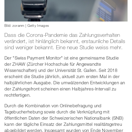
Bild: zoranm | Getty Images
Dass die Corona-Pandemie das Zahlungsverhalten
verändert, ist hinlänglich bekannt, erstaunliche Details
sind weniger bekannt. Eine neue Studie weiss mehr.
Der "Swiss Payment Monitor" ist eine gemeinsame Studie
der ZHAW (Zürcher Hochschule für Angewandte
Wissenschaften) und der Universität St. Gallen. Seit 2018
erscheint die Studie jährlich, aktuell zum ersten Mal in der
halbjährlichen Ausgabe. Die umwälzenden Entwicklungen an
der Zahlungsfront scheinen einen Halbjahres-Intervall zu
rechtfertigen.
Durch die Kombination von Onlinebefragung und
Tagebucherhebung sowie durch die Verknüpfung mit
öffentlichen Daten der Schweizerischen Nationalbank (SNB)
kann der tägliche Einsatz der Zahlungsmittel realitätsgetreu
abgebildet werden. Insgesamt wurden von Ende November