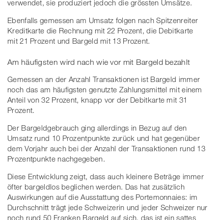
verwendet, sie produziert jedoch die grössten Umsätze.
Ebenfalls gemessen am Umsatz folgen nach Spitzenreiter
Kreditkarte die Rechnung mit 22 Prozent, die Debitkarte
mit 21 Prozent und Bargeld mit 13 Prozent.
Am häufigsten wird nach wie vor mit Bargeld bezahlt
Gemessen an der Anzahl Transaktionen ist Bargeld immer
noch das am häufigsten genutzte Zahlungsmittel mit einem
Anteil von 32 Prozent, knapp vor der Debitkarte mit 31
Prozent.
Der Bargeldgebrauch ging allerdings in Bezug auf den
Umsatz rund 10 Prozentpunkte zurück und hat gegenüber
dem Vorjahr auch bei der Anzahl der Transaktionen rund 13
Prozentpunkte nachgegeben.
Diese Entwicklung zeigt, dass auch kleinere Beträge immer
öfter bargeldlos beglichen werden. Das hat zusätzlich
Auswirkungen auf die Ausstattung des Portemonnaies: im
Durchschnitt trägt jede Schweizerin und jeder Schweizer nur
noch rund 50 Franken Bargeld auf sich, das ist ein sattes