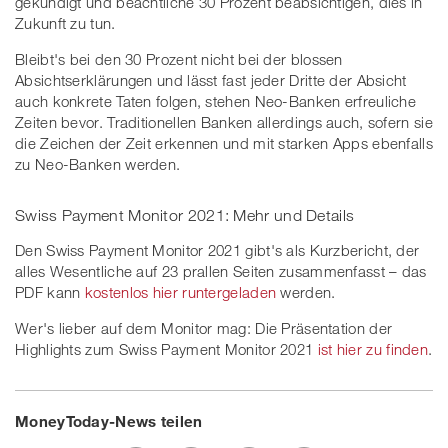
gekündigt und beachtliche 30 Prozent beabsichtigen, dies in
Zukunft zu tun.
Bleibt's bei den 30 Prozent nicht bei der blossen
Absichtserklärungen und lässt fast jeder Dritte der Absicht
auch konkrete Taten folgen, stehen Neo-Banken erfreuliche
Zeiten bevor. Traditionellen Banken allerdings auch, sofern sie
die Zeichen der Zeit erkennen und mit starken Apps ebenfalls
zu Neo-Banken werden.
Swiss Payment Monitor 2021: Mehr und Details
Den Swiss Payment Monitor 2021 gibt's als Kurzbericht, der
alles Wesentliche auf 23 prallen Seiten zusammenfasst – das
PDF kann
kostenlos hier runtergeladen
werden.
Wer's lieber auf dem Monitor mag: Die Präsentation der
Highlights zum Swiss Payment Monitor 2021
ist hier zu finden
.
MoneyToday-News teilen