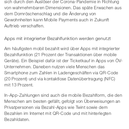
sich durch den Auslöser der Corona-Pandemie in Richtung
von wahrnehmbaren Dimensionen. Das späte Erwachen aus
dem Dornröschenschlag und die Änderung von
Gewohnheiten kann Mobile Payments auch in Zukunft
Auftrieb verschaffen.
Apps mit integrierter Bezahlfunktion werden genutzt
Am häufigsten mobil bezahlt wird über Apps mit integrierter
Bezahlfunktion (21 Prozent der Transaktionen über mobile
Geräte). Ein Beispiel dafür ist der Ticketkauf in Apps von ÖV-
Unternehmen. Daneben nutzen viele Menschen das
Smartphone zum Zahlen in Ladengeschäften via QR-Code
(20 Prozent) und via kontaktlose Datenübertragung (NFC)
mit 13 Prozent.
In-App-Zahlungen sind auch die mobile Bezahlform, die den
Menschen am besten gefällt, gefolgt von Überweisungen an
Privatpersonen via Bezahl-Apps wie Twint sowie dem
Bezahlen im Internet mit QR-Code und mit hinterlegten
Bezahldaten.