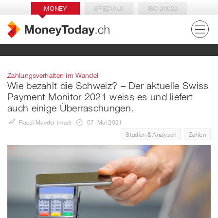
MONEY
SPECIALS
ISO 20022
Zahlungsverhalten im Wandel
Wie bezahlt die Schweiz? – Der aktuelle Swiss
Payment Monitor 2021 weiss es und liefert
auch einige Überraschungen.
Ruedi Maeder (mae)
07. Mai 2021
Studien & Analysen
Zahlen