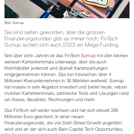
Bild: Sumup
Sie sind selten geworden, aber die grossen
Finanzierungsrunden gibt es immer noch: FinTech
Sumup sichert sich auch 2023 ein Mega-Funding.
Seit über zehn Jahren ist das FinTech
Sumup
mit den kleinen
weissen Kartenterminals unterwegs, über die auch
Kleinhändler jederzeit und überall Kartenzahlungen
entgegennehmen können. Das tun inzwischen über 4
Millionen Kleinunternehmen in 36 Märkten weltweit. Sumup
hat massiv in sein Angebot investiert und bietet heute, neben
mobilen Kartenterminals, zahlreiche Tools und Lösungen rund
um Kasse, Bezahlen, Rechnungen und mehr.
Das FinTech will weiter wachsen und hat sich aktuell 285
Millionen Euro gesichert. In einer neuen
Finanzierungsrunde, die von Sixth Street Growth angeführt
wird und an der sich auch Bain Capital Tech Opportunities,