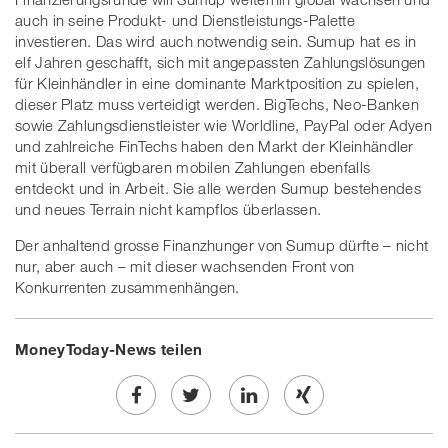
auch in seine Produkt- und Dienstleistungs-Palette
investieren. Das wird auch notwendig sein. Sumup hat es in
elf Jahren geschafft, sich mit angepassten Zahlungslösungen
für Kleinhändler in eine dominante Marktposition zu spielen,
dieser Platz muss verteidigt werden. BigTechs, Neo-Banken
sowie Zahlungsdienstleister wie Worldline, PayPal oder Adyen
und zahlreiche FinTechs haben den Markt der Kleinhändler
mit überall verfügbaren mobilen Zahlungen ebenfalls
entdeckt und in Arbeit. Sie alle werden Sumup bestehendes
und neues Terrain nicht kampflos überlassen.
Der anhaltend grosse Finanzhunger von Sumup dürfte – nicht
nur, aber auch – mit dieser wachsenden Front von
Konkurrenten zusammenhängen.
MoneyToday-News teilen
Share
Twe
Share
Share