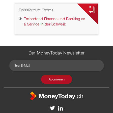
Dossier zum Thema
Embedded Finance und Banking as
a Service in der Schweiz
Der MoneyToday Newsletter