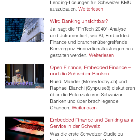
Lending-Lösungen für Schweizer KMU
auszubauen.
Weiterlesen
Wird Banking unsichtbar?
Ja, sagt die "FinTech 2040"-Analyse
und dokumentiert, wie KI, Embedded
Finance und branchenübergreifende
Konvergenz Finanzdienstleistungen neu
gestalten werden.
Weiterlesen
Open Finance, Embedded Finance –
und die Schweizer Banken
Ruedi Maeder (MoneyToday.ch) und
Raphael Bianchi (Synpulse8) diskutieren
über die Potenziale von Schweizer
Banken und über brachliegende
Chancen.
Weiterlesen
Embedded Finance und Banking as a
Service in der Schweiz
Was die erste Schweizer Studie zu