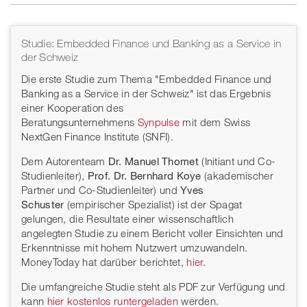
Studie: Embedded Finance und Banking as a Service in
der Schweiz
Die erste Studie zum Thema "Embedded Finance und
Banking as a Service in der Schweiz" ist das Ergebnis
einer Kooperation des
Beratungsunternehmens
Synpulse
mit dem Swiss
NextGen Finance Institute (SNFI).
Dem Autorenteam
Dr. Manuel Thomet
(Initiant und Co-
Studienleiter),
Prof. Dr. Bernhard Koye
(akademischer
Partner und Co-Studienleiter) und
Yves
Schuster
(empirischer Spezialist) ist der Spagat
gelungen, die Resultate einer wissenschaftlich
angelegten Studie zu einem Bericht voller Einsichten und
Erkenntnisse mit hohem Nutzwert umzuwandeln.
MoneyToday hat darüber berichtet,
hier
.
Die umfangreiche Studie steht als PDF zur Verfügung und
kann
hier kostenlos runtergeladen
werden.