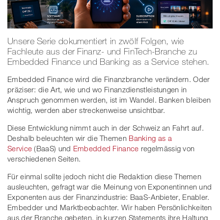
Unsere Serie dokumentiert in zwölf Folgen, wie
Fachleute aus der Finanz- und FinTech-Branche zu
Embedded Finance und Banking as a Service stehen.
Embedded Finance wird die Finanzbranche verändern. Oder
präziser: die Art, wie und wo Finanzdienstleistungen in
Anspruch genommen werden, ist im Wandel. Banken bleiben
wichtig, werden aber streckenweise unsichtbar.
Diese Entwicklung nimmt auch in der Schweiz an Fahrt auf.
Deshalb beleuchten wir die Themen
Banking as a
Service
(BaaS) und
Embedded Finance
regelmässig von
verschiedenen Seiten.
Für einmal sollte jedoch nicht die Redaktion diese Themen
ausleuchten, gefragt war die Meinung von Exponentinnen und
Exponenten aus der Finanzindustrie: BaaS-Anbieter, Enabler.
Embedder und Marktbeobachter. Wir haben Persönlichkeiten
aus der Branche gebeten, in kurzen Statements ihre Haltung