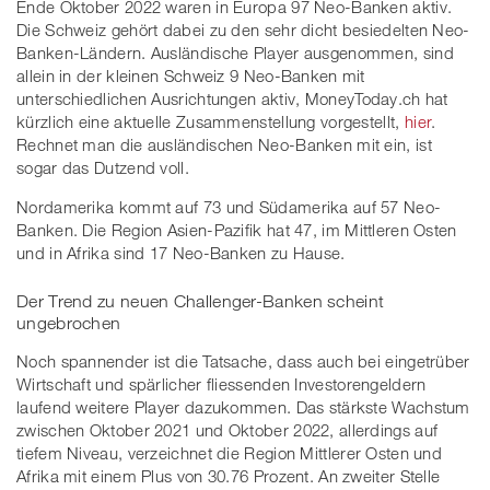
Ende Oktober 2022 waren in Europa 97 Neo-Banken aktiv.
Die Schweiz gehört dabei zu den sehr dicht besiedelten Neo-
Banken-Ländern. Ausländische Player ausgenommen, sind
allein in der kleinen Schweiz 9 Neo-Banken mit
unterschiedlichen Ausrichtungen aktiv, MoneyToday.ch hat
kürzlich eine aktuelle Zusammenstellung vorgestellt,
hier
.
Rechnet man die ausländischen Neo-Banken mit ein, ist
sogar das Dutzend voll.
Nordamerika kommt auf 73 und Südamerika auf 57 Neo-
Banken. Die Region Asien-Pazifik hat 47, im Mittleren Osten
und in Afrika sind 17 Neo-Banken zu Hause.
Der Trend zu neuen Challenger-Banken scheint
ungebrochen
Noch spannender ist die Tatsache, dass auch bei eingetrüber
Wirtschaft und spärlicher fliessenden Investorengeldern
laufend weitere Player dazukommen. Das stärkste Wachstum
zwischen Oktober 2021 und Oktober 2022, allerdings auf
tiefem Niveau, verzeichnet die Region Mittlerer Osten und
Afrika mit einem Plus von 30.76 Prozent. An zweiter Stelle