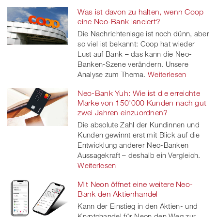
Was ist davon zu halten, wenn Coop
eine Neo-Bank lanciert?
Die Nachrichtenlage ist noch dünn, aber
so viel ist bekannt: Coop hat wieder
Lust auf Bank – das kann die Neo-
Banken-Szene verändern. Unsere
Analyse zum Thema.
Weiterlesen
Neo-Bank Yuh: Wie ist die erreichte
Marke von 150'000 Kunden nach gut
zwei Jahren einzuordnen?
Die absolute Zahl der Kundinnen und
Kunden gewinnt erst mit Blick auf die
Entwicklung anderer Neo-Banken
Aussagekraft – deshalb ein Vergleich.
Weiterlesen
Mit Neon öffnet eine weitere Neo-
Bank den Aktienhandel
Kann der Einstieg in den Aktien- und
Kryptohandel für Neon den Weg zur