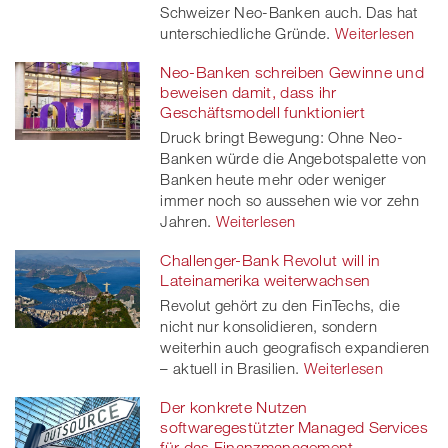
Schweizer Neo-Banken auch. Das hat
unterschiedliche Gründe.
Weiterlesen
Neo-Banken schreiben Gewinne und
beweisen damit, dass ihr
Geschäftsmodell funktioniert
Druck bringt Bewegung: Ohne Neo-
Banken würde die Angebotspalette von
Banken heute mehr oder weniger
immer noch so aussehen wie vor zehn
Jahren.
Weiterlesen
Challenger-Bank Revolut will in
Lateinamerika weiterwachsen
Revolut gehört zu den FinTechs, die
nicht nur konsolidieren, sondern
weiterhin auch geografisch expandieren
– aktuell in Brasilien.
Weiterlesen
Der konkrete Nutzen
softwaregestützter Managed Services
für das Finanzmanagement