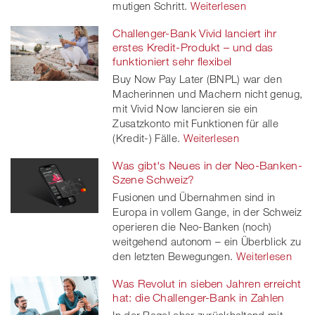
mutigen Schritt.
Weiterlesen
Challenger-Bank Vivid lanciert ihr
erstes Kredit-Produkt – und das
funktioniert sehr flexibel
Buy Now Pay Later (BNPL) war den
Macherinnen und Machern nicht genug,
mit Vivid Now lancieren sie ein
Zusatzkonto mit Funktionen für alle
(Kredit-) Fälle.
Weiterlesen
Was gibt's Neues in der Neo-Banken-
Szene Schweiz?
Fusionen und Übernahmen sind in
Europa in vollem Gange, in der Schweiz
operieren die Neo-Banken (noch)
weitgehend autonom – ein Überblick zu
den letzten Bewegungen.
Weiterlesen
Was Revolut in sieben Jahren erreicht
hat: die Challenger-Bank in Zahlen
In der Regel eher zurückhaltend mit