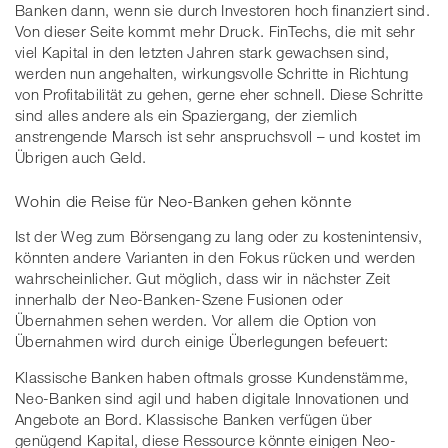
Banken dann, wenn sie durch Investoren hoch finanziert sind.
Von dieser Seite kommt mehr Druck. FinTechs, die mit sehr
viel Kapital in den letzten Jahren stark gewachsen sind,
werden nun angehalten, wirkungsvolle Schritte in Richtung
von Profitabilität zu gehen, gerne eher schnell. Diese Schritte
sind alles andere als ein Spaziergang, der ziemlich
anstrengende Marsch ist sehr anspruchsvoll – und kostet im
Übrigen auch Geld.
Wohin die Reise für Neo-Banken gehen könnte
Ist der Weg zum Börsengang zu lang oder zu kostenintensiv,
könnten andere Varianten in den Fokus rücken und werden
wahrscheinlicher. Gut möglich, dass wir in nächster Zeit
innerhalb der Neo-Banken-Szene Fusionen oder
Übernahmen sehen werden. Vor allem die Option von
Übernahmen wird durch einige Überlegungen befeuert:
Klassische Banken haben oftmals grosse Kundenstämme,
Neo-Banken sind agil und haben digitale Innovationen und
Angebote an Bord. Klassische Banken verfügen über
genügend Kapital, diese Ressource könnte einigen Neo-