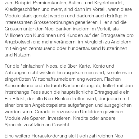
zum Beispiel Premiumkonten, Aktien- und Kryptohandel,
Kreditgeschäften und mehr, sind dann im Vorteil, wenn diese
Module stark genutzt werden und dadurch auch Erträge in
interessanten Grössenordnungen generieren. Hier sind die
Grossen unter den Neo-Banken insofern im Vorteil, als
Millionen von Kundinnen und Kunden auf der Ertragsseite pro
Angebotsschiene mehr verändern, im Vergleich zu Anbietern
mit einigen zehntausend oder hunderttausend Nutzerinnen
und Nutzern.
Für die "einfachen" Neos, die über Karte, Konto und
Zahlungen nicht wirklich hinausgekommen sind, könnte es in
eingetrübten Wirtschaftsumeldern eng werden. Flachen
Konsumlaune und dadurch Kartennutzung ab, kellert mit den
Interchange Fees auch die hauptsächliche Ertragsquelle ein.
Ein Effekt, der alle Neo-Banken treffen wird, der jedoch mit
einer breiten Angebotspalette aufgefangen und ausgeglichen
werden kann. Gerade in rezessiven Umfeldern gewinnen
Module wie Sparen, Investieren, Kredite oder andere
Specials zusätzlich an Gewicht.
Eine weitere Herausforderung stellt sich zahlreichen Neo-