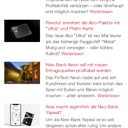
Profitabilität verkürzen – oder überhaupt
erst möglich machen?
Weiterlesen
Revolut erweitert die Abo-Palette mit
"Ultra" und Platin-Karte
Das neue Abo "Ultra" ist vier Mal teurer
als das bisherige Flaggschiff "Metal".
Mutig und verwegen – oder kühles
Kalkül?
Weiterlesen
Neo-Bank Neon will mit neuen
Ertragsquellen profitabel werden
Das FinTech Neon rüstet auf und will
Kundinnen und Kunden bald schon das
Spiel mit Bullen und Bären möglich
machen – unter anderem.
Weiterlesen
Was macht eigentlich die Neo-Bank
Yapeal?
Um die Neo-Bank Yapeal ist es seit
längerem schon eher ruhig. Um andere