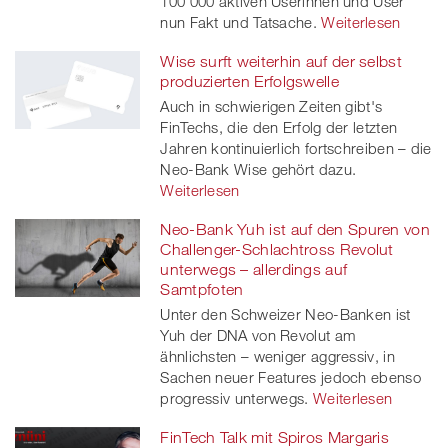
100'000 aktiven Userinnen und User
nun Fakt und Tatsache.
Weiterlesen
Wise surft weiterhin auf der selbst
produzierten Erfolgswelle
Auch in schwierigen Zeiten gibt's
FinTechs, die den Erfolg der letzten
Jahren kontinuierlich fortschreiben – die
Neo-Bank Wise gehört dazu.
Weiterlesen
Neo-Bank Yuh ist auf den Spuren von
Challenger-Schlachtross Revolut
unterwegs – allerdings auf
Samtpfoten
Unter den Schweizer Neo-Banken ist
Yuh der DNA von Revolut am
ähnlichsten – weniger aggressiv, in
Sachen neuer Features jedoch ebenso
progressiv unterwegs.
Weiterlesen
FinTech Talk mit Spiros Margaris