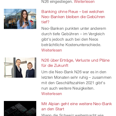
N26 eingestiegen.
Weiterlesen
Banking ohne Reue – bei welchen
Neo-Banken bleiben die Gebühren
tief?
Neo-Banken punkten unter anderem
durch tiefe Gebühren – im Vergleich
gibt's jedoch auch bei den Neos
beträchtliche Kostenunterschiede.
Weiterlesen
N26 über Erträge, Verluste und Pläne
für die Zukunft
Um die Neo-Bank N26 war es in den
letzten Monaten sehr ruhig – zusammen
mit den Geschäftszahlen 2021 gibt's
nun auch weitere Neuigkeiten.
Weiterlesen
Mit Alpian geht eine weitere Neo-Bank
an den Start
Wenn die Schweiz weitermacht wie