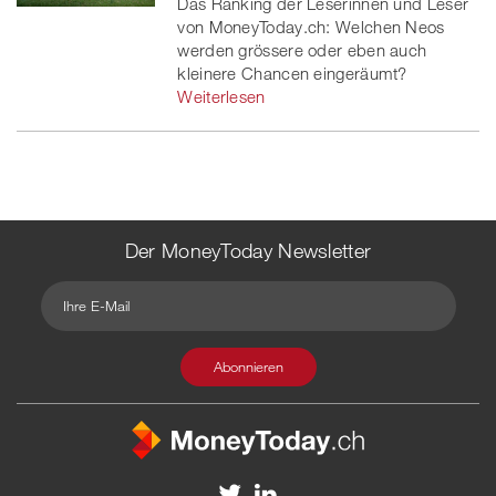
Das Ranking der Leserinnen und Leser
von MoneyToday.ch: Welchen Neos
werden grössere oder eben auch
kleinere Chancen eingeräumt?
Weiterlesen
Der MoneyToday Newsletter