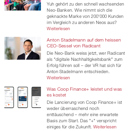
Yuh gehört zu den schnell wachsenden
twitt
Neo-Banken. Wie nimmt sich die
geknackte Marke von 200'000 Kunden
er
im Vergleich zu anderen Neos aus?
Weiterlesen
Anton Stadelmann auf dem heissen
CEO-Sessel von Radicant
Die Neo-Bank weiss jetzt, wer Radicant
als "digitale Nachhaltigkeitsbank" zum
Erfolg führen soll – der VR hat sich für
Anton Stadelmann entschieden.
Weiterlesen
Was Coop Finance+ leistet und was
es kostet
Die Lancierung von Coop Finance+ ist
weder überraschend noch
enttäuschend – mehr eine erwartete
Basis zum Start. Das "+" verspricht
einiges für die Zukunft.
Weiterlesen