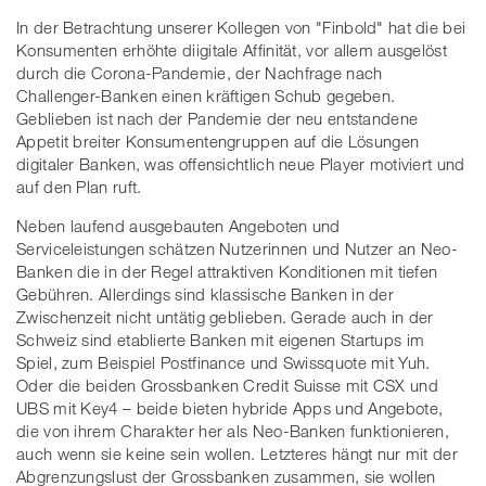
In der Betrachtung unserer Kollegen von "Finbold" hat die bei
Konsumenten erhöhte diigitale Affinität, vor allem ausgelöst
durch die Corona-Pandemie, der Nachfrage nach
Challenger-Banken einen kräftigen Schub gegeben.
Geblieben ist nach der Pandemie der neu entstandene
Appetit breiter Konsumentengruppen auf die Lösungen
digitaler Banken, was offensichtlich neue Player motiviert und
auf den Plan ruft.
Neben laufend ausgebauten Angeboten und
Serviceleistungen schätzen Nutzerinnen und Nutzer an Neo-
Banken die in der Regel attraktiven Konditionen mit tiefen
Gebühren. Allerdings sind klassische Banken in der
Zwischenzeit nicht untätig geblieben. Gerade auch in der
Schweiz sind etablierte Banken mit eigenen Startups im
Spiel, zum Beispiel Postfinance und Swissquote mit Yuh.
Oder die beiden Grossbanken Credit Suisse mit CSX und
UBS mit Key4 – beide bieten hybride Apps und Angebote,
die von ihrem Charakter her als Neo-Banken funktionieren,
auch wenn sie keine sein wollen. Letzteres hängt nur mit der
Abgrenzungslust der Grossbanken zusammen, sie wollen