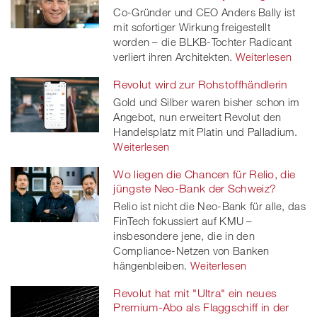
Co-Gründer und CEO Anders Bally ist
mit sofortiger Wirkung freigestellt
worden – die BLKB-Tochter Radicant
verliert ihren Architekten.
Weiterlesen
Revolut wird zur Rohstoffhändlerin
Gold und Silber waren bisher schon im
Angebot, nun erweitert Revolut den
Handelsplatz mit Platin und Palladium.
Weiterlesen
Wo liegen die Chancen für Relio, die
jüngste Neo-Bank der Schweiz?
Relio ist nicht die Neo-Bank für alle, das
FinTech fokussiert auf KMU –
insbesondere jene, die in den
Compliance-Netzen von Banken
hängenbleiben.
Weiterlesen
Revolut hat mit "Ultra" ein neues
Premium-Abo als Flaggschiff in der