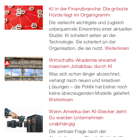
KI in der Finanzbranche: Die grösste
Hürde liegt im Organigramm
Die vielleicht wichtigste und zugleich
unbequemste Erkenntnis einer aktuellen
Studie: KI scheitert selten an der
Technologie. Sie scheitert an der
Organisation, die sie nutzt.
Weiterlesen
Wirtschafts-Akademie erwartet
massiven Jobabbau durch KI
Was sich schon länger abzeichnet,
verlangt nach neuen und kreativen
Lösungen – die Politik hat bisher noch
keine überzeugenden Modelle geliefert.
Weiterlesen
Wenn Amerika den KI-Stecker zieht:
So werden Unternehmen
unabhängig
Die zentrale Frage nach der