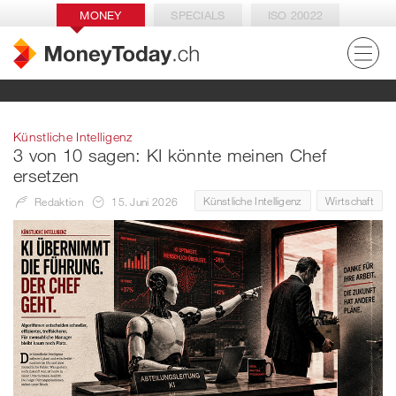
MONEY
SPECIALS
ISO 20022
Künstliche Intelligenz
3 von 10 sagen: KI könnte meinen Chef
ersetzen
Künstliche Intelligenz
Wirtschaft
Redaktion
15. Juni 2026