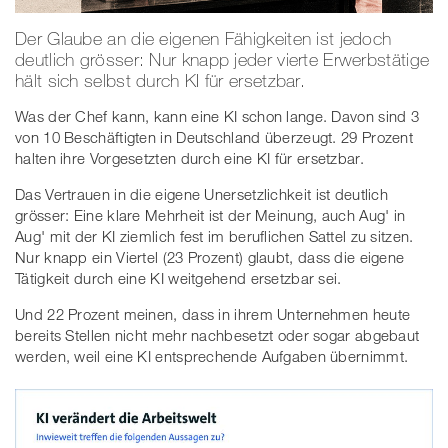
Der Glaube an die eigenen Fähigkeiten ist jedoch
deutlich grösser: Nur knapp jeder vierte Erwerbstätige
hält sich selbst durch KI für ersetzbar.
Was der Chef kann, kann eine KI schon lange. Davon sind 3
von 10 Beschäftigten in Deutschland überzeugt. 29 Prozent
halten ihre Vorgesetzten durch eine KI für ersetzbar.
Das Vertrauen in die eigene Unersetzlichkeit ist deutlich
grösser: Eine klare Mehrheit ist der Meinung, auch Aug' in
Aug' mit der KI ziemlich fest im beruflichen Sattel zu sitzen.
Nur knapp ein Viertel (23 Prozent) glaubt, dass die eigene
Tätigkeit durch eine KI weitgehend ersetzbar sei.
Und 22 Prozent meinen, dass in ihrem Unternehmen heute
bereits Stellen nicht mehr nachbesetzt oder sogar abgebaut
werden, weil eine KI entsprechende Aufgaben übernimmt.