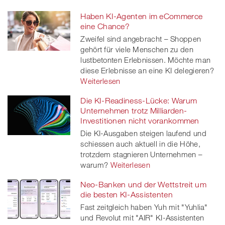
Haben KI-Agenten im eCommerce
eine Chance?
Zweifel sind angebracht – Shoppen
gehört für viele Menschen zu den
lustbetonten Erlebnissen. Möchte man
diese Erlebnisse an eine KI delegieren?
Weiterlesen
Die KI-Readiness-Lücke: Warum
Unternehmen trotz Milliarden-
Investitionen nicht vorankommen
Die KI-Ausgaben steigen laufend und
schiessen auch aktuell in die Höhe,
trotzdem stagnieren Unternehmen –
warum?
Weiterlesen
Neo-Banken und der Wettstreit um
die besten KI-Assistenten
Fast zeitgleich haben Yuh mit "Yuhlia"
und Revolut mit "AIR" KI-Assistenten