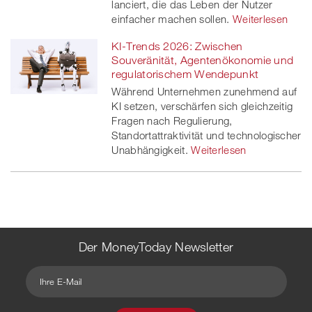
lanciert, die das Leben der Nutzer
einfacher machen sollen.
Weiterlesen
KI-Trends 2026: Zwischen
Souveränität, Agentenökonomie und
regulatorischem Wendepunkt
Während Unternehmen zunehmend auf
KI setzen, verschärfen sich gleichzeitig
Fragen nach Regulierung,
Standortattraktivität und technologischer
Unabhängigkeit.
Weiterlesen
Der MoneyToday Newsletter