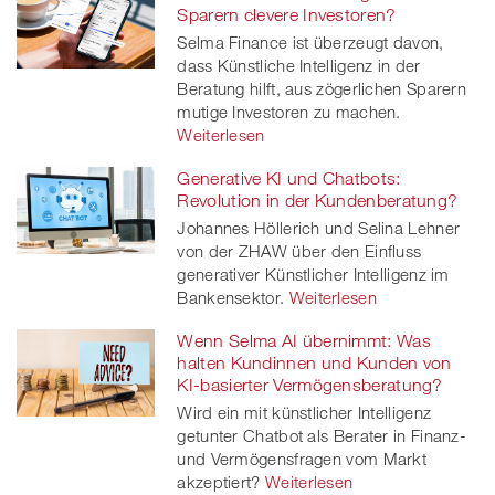
Sparern clevere Investoren?
Selma Finance ist überzeugt davon,
dass Künstliche Intelligenz in der
Beratung hilft, aus zögerlichen Sparern
mutige Investoren zu machen.
Weiterlesen
Generative KI und Chatbots:
Revolution in der Kundenberatung?
Johannes Höllerich und Selina Lehner
von der ZHAW über den Einfluss
generativer Künstlicher Intelligenz im
Bankensektor.
Weiterlesen
Wenn Selma AI übernimmt: Was
halten Kundinnen und Kunden von
KI-basierter Vermögensberatung?
Wird ein mit künstlicher Intelligenz
getunter Chatbot als Berater in Finanz-
und Vermögensfragen vom Markt
akzeptiert?
Weiterlesen