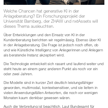
Welche Chancen hat generative KI in der
Anlageberatung? Ein Forschungsprojekt der
Universität Bamberg, der ZHAW und nxtAssets will
dieses Thema ausleuchten.
Über Entwicklungen und den Einsatz von KI in der
Kundenberatung berichten wir regelmässig. Ebenso über KI
in der Anlageberatung. Die Frage ist jedoch noch offen, ob
und wie Künstliche Intelligenz von Anlegerinnen und Anlegern
als beratende Instanz akzeptiert wird.
Die Technologie entwickelt sich rasant und laufend weiter und
steht heute an einem ganz anderen Punkt als noch vor ein
oder zwei Jahren.
Die Modelle sind in kurzer Zeit deutlich leistungsfähiger
geworden, multimodal, kontextsensitiver, und sie liefern in
vielen Anwendungsfällen Antworten, die noch vor wenigen
Monaten kaum denkbar gewesen wären.
Auch die Verbreitung ist beachtlich. Laut Bundesamt für