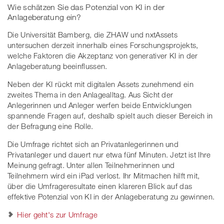
Wie schätzen Sie das Potenzial von KI in der
Anlageberatung ein?
Die Universität Bamberg, die ZHAW und nxtAssets
untersuchen derzeit innerhalb eines Forschungsprojekts,
welche Faktoren die Akzeptanz von generativer KI in der
Anlageberatung beeinflussen.
Neben der KI rückt mit digitalen Assets zunehmend ein
zweites Thema in den Anlagealltag. Aus Sicht der
Anlegerinnen und Anleger werfen beide Entwicklungen
spannende Fragen auf, deshalb spielt auch dieser Bereich in
der Befragung eine Rolle.
Die Umfrage richtet sich an Privatanlegerinnen und
Privatanleger und dauert nur etwa fünf Minuten. Jetzt ist Ihre
Meinung gefragt. Unter allen Teilnehmerinnen und
Teilnehmern wird ein iPad verlost. Ihr Mitmachen hilft mit,
über die Umfrageresultate einen klareren Blick auf das
effektive Potenzial von KI in der Anlageberatung zu gewinnen.
Hier geht's zur Umfrage