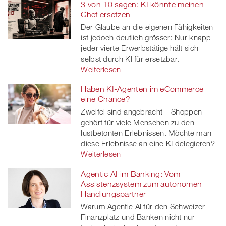
3 von 10 sagen: KI könnte meinen
Chef ersetzen
Der Glaube an die eigenen Fähigkeiten
ist jedoch deutlich grösser: Nur knapp
jeder vierte Erwerbstätige hält sich
selbst durch KI für ersetzbar.
Weiterlesen
Haben KI-Agenten im eCommerce
eine Chance?
Zweifel sind angebracht – Shoppen
gehört für viele Menschen zu den
lustbetonten Erlebnissen. Möchte man
diese Erlebnisse an eine KI delegieren?
Weiterlesen
Agentic AI im Banking: Vom
Assistenzsystem zum autonomen
Handlungspartner
Warum Agentic AI für den Schweizer
Finanzplatz und Banken nicht nur