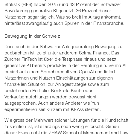
Statistik (BFS) haben 2025 rund 43 Prozent der Schweizer
Bevölkerung generative KI genutzt, 36 Prozent dieser
Nutzenden sogar täglich. Was so breit im Alltag ankommt,
hinterlässt zwangsläufig auch Spuren in der Finanzbranche.
Bewegung in der Schweiz
Dass auch in der Schweizer Anlageberatung Bewegung zu
beobachten ist, zeigt unter anderem Selma Finance. Das
Zürcher FinTech ist über die Testphase hinaus und setzt
generative KI bereits produktiv in der Beratung ein. Selma AI
basiert auf einem Sprachmodell von OpenAI und liefert
Nutzerinnen und Nutzern Einschätzungen zur eigenen
finanziellen Situation, zur Anlagestrategie sowie zum
bestehenden Portfolio. Konkrete Kauf- oder
Verkaufsempfehlungen werden bewusst nicht
ausgesprochen. Auch andere Anbieter wie Yuh
experimentieren seit kurzem mit KI-Assistenten.
Wie gross der Mehrwert solcher Lösungen für die Kundschaft
tatsächlich ist, ist allerdings noch wenig erforscht. Genau
dieser Frage geht die ZHAW School of Management and Law