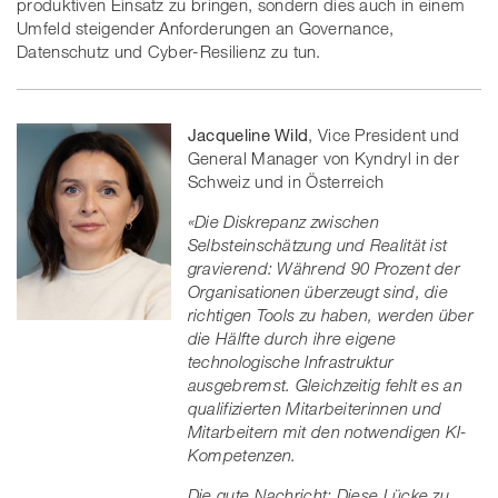
produktiven Einsatz zu bringen, sondern dies auch in einem
Umfeld steigender Anforderungen an Governance,
Datenschutz und Cyber-Resilienz zu tun.
Jacqueline Wild
, Vice President und
General Manager von Kyndryl in der
Schweiz und in Österreich
«Die Diskrepanz zwischen
Selbsteinschätzung und Realität ist
gravierend: Während 90 Prozent der
Organisationen überzeugt sind, die
richtigen Tools zu haben, werden über
die Hälfte durch ihre eigene
technologische Infrastruktur
ausgebremst. Gleichzeitig fehlt es an
qualifizierten Mitarbeiterinnen und
Mitarbeitern mit den notwendigen KI-
Kompetenzen.
Die gute Nachricht: Diese Lücke zu