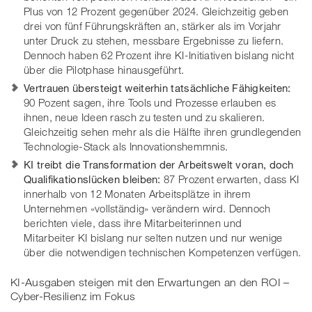
Plus von 12 Prozent gegenüber 2024. Gleichzeitig geben
drei von fünf Führungskräften an, stärker als im Vorjahr
unter Druck zu stehen, messbare Ergebnisse zu liefern.
Dennoch haben 62 Prozent ihre KI-Initiativen bislang nicht
über die Pilotphase hinausgeführt.
Vertrauen übersteigt weiterhin tatsächliche Fähigkeiten:
90 Pozent sagen, ihre Tools und Prozesse erlauben es
ihnen, neue Ideen rasch zu testen und zu skalieren.
Gleichzeitig sehen mehr als die Hälfte ihren grundlegenden
Technologie-Stack als Innovationshemmnis.
KI treibt die Transformation der Arbeitswelt voran, doch
Qualifikationslücken bleiben:
87 Prozent erwarten, dass KI
innerhalb von 12 Monaten Arbeitsplätze in ihrem
Unternehmen «vollständig» verändern wird. Dennoch
berichten viele, dass ihre Mitarbeiterinnen und
Mitarbeiter KI bislang nur selten nutzen und nur wenige
über die notwendigen technischen Kompetenzen verfügen.
KI-Ausgaben steigen mit den Erwartungen an den ROI –
Cyber-Resilienz im Fokus