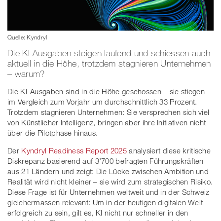
Quelle: Kyndryl
Die KI-Ausgaben steigen laufend und schiessen auch
aktuell in die Höhe, trotzdem stagnieren Unternehmen
– warum?
Die KI-Ausgaben sind in die Höhe geschossen – sie stiegen
im Vergleich zum Vorjahr um durchschnittlich 33 Prozent.
Trotzdem stagnieren Unternehmen: Sie versprechen sich viel
von Künstlicher Intelligenz, bringen aber ihre Initiativen nicht
über die Pilotphase hinaus.
Der
Kyndryl Readiness Report 2025
analysiert diese kritische
Diskrepanz basierend auf 3’700 befragten Führungskräften
aus 21 Ländern und zeigt: Die Lücke zwischen Ambition und
Realität wird nicht kleiner – sie wird zum strategischen Risiko.
Diese Frage ist für Unternehmen weltweit und in der Schweiz
gleichermassen relevant: Um in der heutigen digitalen Welt
erfolgreich zu sein, gilt es, KI nicht nur schneller in den