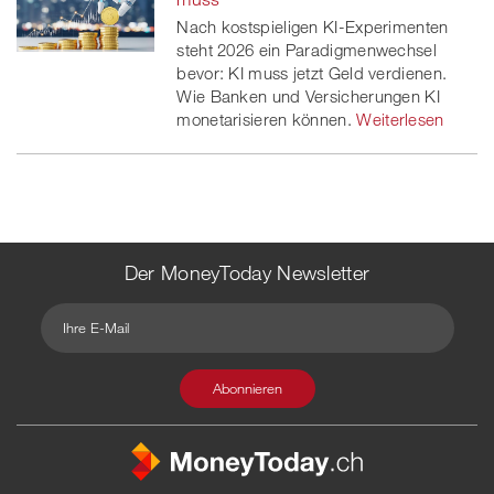
Nach kostspieligen KI-Experimenten
steht 2026 ein Paradigmenwechsel
bevor: KI muss jetzt Geld verdienen.
Wie Banken und Versicherungen KI
monetarisieren können.
Weiterlesen
Der MoneyToday Newsletter