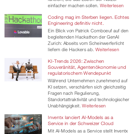
einfacher machen sollen.
Weiterlesen
Coding mag im Sterben liegen. Echtes
Engineering definitiv nicht.
Ein Blick von Patrick Comboeuf auf den
begleitenden Hackathon der GenAI
Zurich: Abseits vom Scheinwerferlicht
liefern die Hackers ab.
Weiterlesen
KI-Trends 2026: Zwischen
Souveränität, Agentenökonomie und
regulatorischem Wendepunkt
Während Unternehmen zunehmend auf
KI setzen, verschärfen sich gleichzeitig
Fragen nach Regulierung,
Standortattraktivität und technologischer
Unabhängigkeit.
Weiterlesen
Inventx lanciert AI-Models as a
Service in der Schweizer Cloud
Mit AI-Models as a Service stellt Inventx