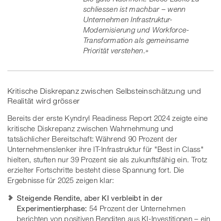
schliessen ist machbar – wenn
Unternehmen Infrastruktur-
Modernisierung und Workforce-
Transformation als gemeinsame
Priorität verstehen.»
Kritische Diskrepanz zwischen Selbsteinschätzung und
Realität wird grösser
Bereits der erste Kyndryl Readiness Report 2024 zeigte eine
kritische Diskrepanz zwischen Wahrnehmung und
tatsächlicher Bereitschaft: Während 90 Prozent der
Unternehmenslenker ihre IT-Infrastruktur für "Best in Class"
hielten, stuften nur 39 Prozent sie als zukunftsfähig ein. Trotz
erzielter Fortschritte besteht diese Spannung fort. Die
Ergebnisse für 2025 zeigen klar:
Steigende Rendite, aber KI verbleibt in der
Experimentierphase:
54 Prozent der Unternehmen
berichten von positiven Renditen aus KI-Investitionen – ein