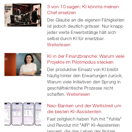
3 von 10 sagen: KI könnte meinen
Chef ersetzen
Der Glaube an die eigenen Fähigkeiten
ist jedoch deutlich grösser: Nur knapp
jeder vierte Erwerbstätige hält sich
selbst durch KI für ersetzbar.
Weiterlesen
KI in der Finanzbranche: Warum viele
Projekte im Pilotmodus stecken
Der produktive Einsatz von KI bleibt
häufig hinter den Erwartungen zurück.
Warum viele Initiativen den Sprung in
geschäftskritische Prozesse nicht
schaffen.
Weiterlesen
Neo-Banken und der Wettstreit um
die besten KI-Assistenten
Fast zeitgleich haben Yuh mit "Yuhlia"
und Revolut mit "AIR" KI-Assistenten
lanciert, die das Leben der Nutzer