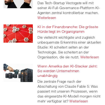
Das Tech-Startup Vectogate will mit
seiner AI-Full-Governance-Plattform KI-
Agenten zentral kontrollierbar machen.
Weiterlesen
KI in der Finanzbranche: Die grösste
Hürde liegt im Organigramm
Die vielleicht wichtigste und zugleich
unbequemste Erkenntnis einer aktuellen
Studie: KI scheitert selten an der
Technologie. Sie scheitert an der
Organisation, die sie nutzt.
Weiterlesen
Wenn Amerika den KI-Stecker zieht:
So werden Unternehmen
unabhängig
Die zentrale Frage nach der
Abschaltung von Claude Fable 5: Was
passiert mit unseren Prozessen, wenn
das eingesetzte KI-Modell morgen nicht
mehr verfügbar ist?
Weiterlesen