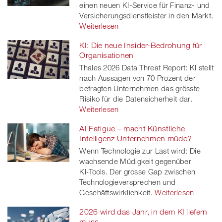
einen neuen KI-Service für Finanz- und
Versicherungsdienstleister in den Markt.
Weiterlesen
KI: Die neue Insider-Bedrohung für
Organisationen
Thales 2026 Data Threat Report: KI stellt
nach Aussagen von 70 Prozent der
befragten Unternehmen das grösste
Risiko für die Datensicherheit dar.
Weiterlesen
AI Fatigue – macht Künstliche
Intelligenz Unternehmen müde?
Wenn Technologie zur Last wird: Die
wachsende Müdigkeit gegenüber
KI‑Tools. Der grosse Gap zwischen
Technologieversprechen und
Geschäftswirklichkeit.
Weiterlesen
2026 wird das Jahr, in dem KI liefern
muss