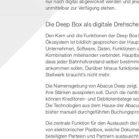
nur noch digital abgewickelt werden und je
unmittelbar zur Verfügung stehen.
Die Deep Box als digitale Drehsche
Den Kern und die Funktionen der Deep Box ha
Ökosystem ist bildlich gesprochen der Haup
Unternehmen, Software, Daten, Funktionen 
Kombination miteinander verbindet. Hauptba
dass jeder Bahnhofvorstand selber bestimme
ankommen sollen. Darüber hinaus funktionie
Stellwerk braucht's nicht mehr.
Die Namensgebung von Abacus Deep zeigt, in
ihre Stärken ausspielen soll. Durch die naht
können Kreditoren- und Debitorenbelege so
Die Technologien aus dem Hause der Abacus
bisher manuell durchgeführten Buchungsproz
Die zentrale Funktion für den Austausch der
von elektronischer Postbox, welche Dokumen
beteiligten Parteien und Partnern austausch