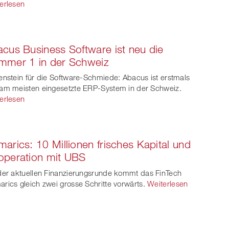
erlesen
cus Business Software ist neu die
mmer 1 in der Schweiz
enstein für die Software-Schmiede: Abacus ist erstmals
am meisten eingesetzte ERP-System in der Schweiz.
erlesen
arics: 10 Millionen frisches Kapital und
operation mit UBS
der aktuellen Finanzierungsrunde kommt das FinTech
rics gleich zwei grosse Schritte vorwärts.
Weiterlesen