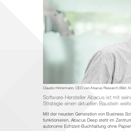
Claudio Hintermann, CEO von Abacus Research (Bild: A
Software-Hersteller Abacus ist mit se
Strategie einen aktuellen Baustein we
Mit der neusten Generation von Business So
funktionieren. Abacus Deep steht im Zentrum
autonome Echtzeit-Buchhaltung ohne Papier