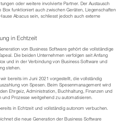
ungen oder weitere involvierte Partner. Der Austausch
 Box funktioniert auch zwischen Geräten, Liegenschaften
ause Abacus sein, schliesst jedoch auch externe
ung in Echtzeit
eneration von Business Software gehört die vollständige
Yapeal. Die beiden Unternehmen verfolgen seit Anfang
x und in der Verbindung von Business Software und
ung stehen.
r bereits im Juni 2021 vorgestellt, die vollständig
 Auszahlung von Spesen. Beim Spesenmanagement wird
den Ehrgeiz, Administration, Buchhaltung, Finanzen und
n und Prozesse weitgehend zu automatisieren.
ereits in Echtzeit und vollständig autonom verbuchen.
ichnet die neue Generation der Business Software