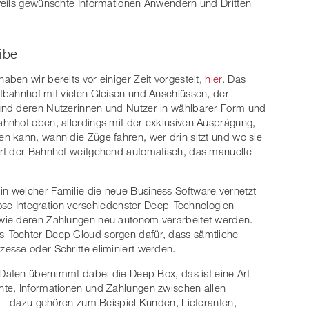
weils gewünschte Informationen Anwendern und Dritten
ibe
ben wir bereits vor einiger Zeit vorgestelt,
hier
. Das
tbahnhof mit vielen Gleisen und Anschlüssen, der
und deren Nutzerinnen und Nutzer in wählbarer Form und
hnhof eben, allerdings mit der exklusiven Ausprägung,
n kann, wann die Züge fahren, wer drin sitzt und wo sie
rt der Bahnhof weitgehend automatisch, das manuelle
 welcher Familie die neue Business Software vernetzt
lose Integration verschiedenster Deep-Technologien
wie deren Zahlungen neu autonom verarbeitet werden.
-Tochter Deep Cloud sorgen dafür, dass sämtliche
esse oder Schritte eliminiert werden.
 Daten übernimmt dabei die Deep Box, das ist eine Art
te, Informationen und Zahlungen zwischen allen
t – dazu gehören zum Beispiel Kunden, Lieferanten,