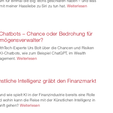
m für einmal die Big Techs geschlafen haben – und was
mit meiner Hassliebe zu Siri zu tun hat.
Weiterlesen
Chatbots – Chance oder Bedrohung für
rmögensverwalter?
thTech-Experte Urs Bolt über die Chancen und Risiken
KI-Chatbots, wie zum Beispiel ChatGPT, im Wealth
agement.
Weiterlesen
stliche Intelligenz gräbt den Finanzmarkt
nd wie spielt KI in der Finanzindustrie bereits eine Rolle
d wohin kann die Reise mit der Künstlichen Intelligenz in
nft gehen?
Weiterlesen