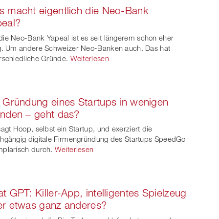
 macht eigentlich die Neo-Bank
peal?
ie Neo-Bank Yapeal ist es seit längerem schon eher
g. Um andere Schweizer Neo-Banken auch. Das hat
rschiedliche Gründe.
Weiterlesen
 Gründung eines Startups in wenigen
nden – geht das?
sagt Hoop, selbst ein Startup, und exerziert die
hgängig digitale Firmengründung des Startups SpeedGo
plarisch durch.
Weiterlesen
t GPT: Killer-App, intelligentes Spielzeug
er etwas ganz anderes?