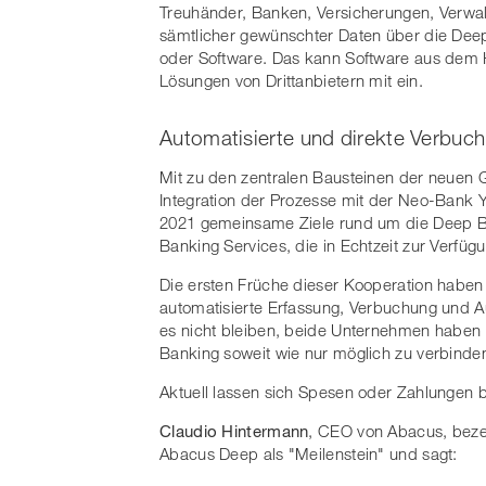
Treuhänder, Banken, Versicherungen, Verwalt
sämtlicher gewünschter Daten über die Deep
oder Software. Das kann Software aus dem H
Lösungen von Drittanbietern mit ein.
Automatisierte und direkte Verbuch
Mit zu den zentralen Bausteinen der neuen G
Integration der Prozesse mit der Neo-Bank 
2021 gemeinsame Ziele rund um die Deep Bo
Banking Services, die in Echtzeit zur Verfüg
Die ersten Früche dieser Kooperation haben wi
automatisierte Erfassung, Verbuchung und
es nicht bleiben, beide Unternehmen haben 
Banking soweit wie nur möglich zu verbinde
Aktuell lassen sich Spesen oder Zahlungen b
Claudio Hintermann
, CEO von Abacus, beze
Abacus Deep als "Meilenstein" und sagt: