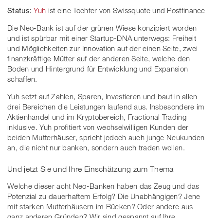
Status:
Yuh
ist eine Tochter von Swissquote und Postfinance
Die Neo-Bank ist auf der grünen Wiese konzipiert worden
und ist spürbar mit einer Startup-DNA unterwegs: Freiheit
und Möglichkeiten zur Innovation auf der einen Seite, zwei
finanzkräftige Mütter auf der anderen Seite, welche den
Boden und Hintergrund für Entwicklung und Expansion
schaffen.
Yuh setzt auf Zahlen, Sparen, Investieren und baut in allen
drei Bereichen die Leistungen laufend aus. Insbesondere im
Aktienhandel und im Kryptobereich, Fractional Trading
inklusive. Yuh profitiert von wechselwilligen Kunden der
beiden Mutterhäuser, spricht jedoch auch junge Neukunden
an, die nicht nur banken, sondern auch traden wollen.
Und jetzt Sie und Ihre Einschätzung zum Thema
Welche dieser acht Neo-Banken haben das Zeug und das
Potenzial zu dauerhaftem Erfolg? Die Unabhängigen? Jene
mit starken Mutterhäusern im Rücken? Oder andere aus
ganz anderen Gründen? Wir sind gespannt auf Ihre