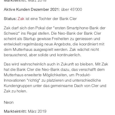
Markteintritt:
März 2018
Aktive Kunden Dezember 2021:
über 45'000
Status:
Zak
ist eine Tochter der Bank Cler
Zak darf sich den Pokal der "ersten Smartphone-Bank der
Schweiz" ins Regal stellen. Die Neo-Bank der Bank Cler
scheint als Startup gewisse Freiheiten zu geniessen und
entwickelt regelmässig neue Angebote, die koordiniert mit
dem Mutterhaus ausgespielt werden. Zak wächst nicht
berauschend, aber solide und kontinuierlich.
Das wird wahrscheinlich auch in Zukunft so bleiben. Mit Zak
hat die Bank Cler die Neo-Bank dazu, das verschafft dem
Mutterhaus erweiterte Möglichkeiten, um Produkt-
Innovationen "richtig" zu platzieren und unterschiedliche
Kundengruppen unter das gemeinsame Dach von Cler und
Zak zu holen.
Neon
Markteintritt:
März 2019