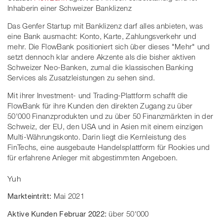
Inhaberin einer Schweizer Banklizenz
Das Genfer Startup mit Banklizenz darf alles anbieten, was
eine Bank ausmacht: Konto, Karte, Zahlungsverkehr und
mehr. Die FlowBank positioniert sich über dieses "Mehr" und
setzt dennoch klar andere Akzente als die bisher aktiven
Schweizer Neo-Banken, zumal die klassischen Banking
Services als Zusatzleistungen zu sehen sind.
Mit ihrer Investment- und Trading-Plattform schafft die
FlowBank für ihre Kunden den direkten Zugang zu über
50'000 Finanzprodukten und zu über 50 Finanzmärkten in der
Schweiz, der EU, den USA und in Asien mit einem einzigen
Multi-Währungskonto. Darin liegt die Kernleistung des
FinTechs, eine ausgebaute Handelsplattform für Rookies und
für erfahrene Anleger mit abgestimmten Angeboen.
Yuh
Markteintritt:
Mai 2021
Aktive Kunden Februar 2022:
über 50'000