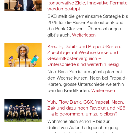
konservative Ziele, innovative Formate
werden gekippt
BKB stellt die gemeinsame Strategie bis
2025 für die Basler Kantonalbank und
die Bank Cler vor – Überraschungen
gibt's auch.
Weiterlesen
Kredit-, Debit- und Prepaid-Karten:
Zuschläge auf Wechselkurse und
Gesamtkostenvergleich –
Unterschiede sind weiterhin riesig
Neo-Bank Yuh ist am günstigsten bei
den Wechselkursen, Neon bei Prepaid-
Karten, grosse Unterschiede weiterhin
bei den Kreditkarten.
Weiterlesen
Yuh, Flow Bank, CSX, Yapeal, Neon,
Zak und dazu noch Revolut und N26
– alle gekommen, um zu bleiben?
Wahrscheinlich schon – bis zur
definitiven Aufenthaltsgenehmigung