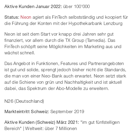
Aktive Kunden Januar 2022:
über 100'000
Status:
Neon
agiert als FinTech selbstständig und koopiert für
die Führung der Konten mit der Hypothekarbank Lenzburg
Neon ist seit dem Start vor knapp drei Jahren sehr gut
finanziert, vor allem durch die TX Group (Tamedia). Das
FinTech schöpft seine Möglichkeiten im Marketing aus und
wächst schnell.
Das Angebot in Funktionen, Features und Partnerangeboten
ist gut und solide, sprengt jedoch bisher nicht die Standards,
die man von einer Neo-Bank auch erwartet. Neon setzt stark
auf die Schiene von grün und Nachhaltigkeit und ist aktuell
dabei, das Spektrum der Abo-Modelle zu erweitern.
N26 (Deutschland)
Markteintritt Schweiz:
September 2019
Aktive Kunden (Schweiz) März 2021:
"im gut fünfstelligen
Bereich" | Weltweit: über 7 Millionen