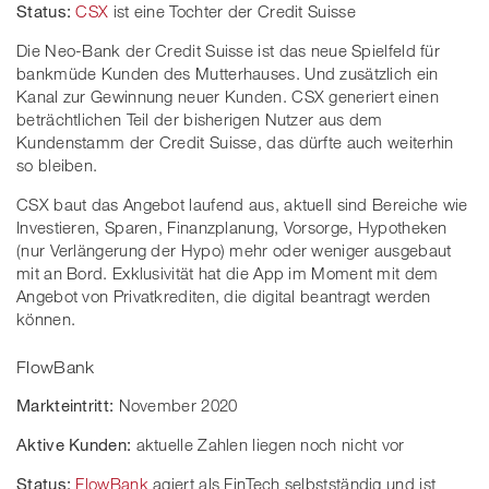
Status:
CSX
ist eine Tochter der Credit Suisse
Die Neo-Bank der Credit Suisse ist das neue Spielfeld für
bankmüde Kunden des Mutterhauses. Und zusätzlich ein
Kanal zur Gewinnung neuer Kunden. CSX generiert einen
beträchtlichen Teil der bisherigen Nutzer aus dem
Kundenstamm der Credit Suisse, das dürfte auch weiterhin
so bleiben.
CSX baut das Angebot laufend aus, aktuell sind Bereiche wie
Investieren, Sparen, Finanzplanung, Vorsorge, Hypotheken
(nur Verlängerung der Hypo) mehr oder weniger ausgebaut
mit an Bord. Exklusivität hat die App im Moment mit dem
Angebot von Privatkrediten, die digital beantragt werden
können.
FlowBank
Markteintritt:
November 2020
Aktive Kunden:
aktuelle Zahlen liegen noch nicht vor
Status:
FlowBank
agiert als FinTech selbstständig und ist