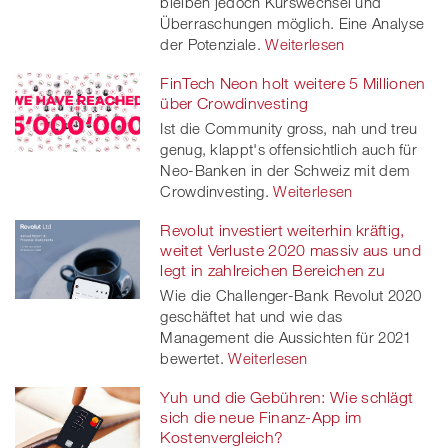
bleiben jedoch Kurswechsel und
Überraschungen möglich. Eine Analyse
der Potenziale.
Weiterlesen
FinTech Neon holt weitere 5 Millionen
über Crowdinvesting
Ist die Community gross, nah und treu
genug, klappt's offensichtlich auch für
Neo-Banken in der Schweiz mit dem
Crowdinvesting.
Weiterlesen
Revolut investiert weiterhin kräftig,
weitet Verluste 2020 massiv aus und
legt in zahlreichen Bereichen zu
Wie die Challenger-Bank Revolut 2020
geschäftet hat und wie das
Management die Aussichten für 2021
bewertet.
Weiterlesen
Yuh und die Gebühren: Wie schlägt
sich die neue Finanz-App im
Kostenvergleich?