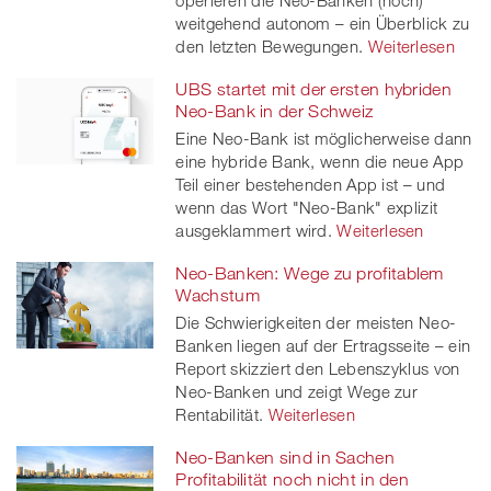
operieren die Neo-Banken (noch)
er
weitgehend autonom – ein Überblick zu
den letzten Bewegungen.
Weiterlesen
UBS startet mit der ersten hybriden
Neo-Bank in der Schweiz
Eine Neo-Bank ist möglicherweise dann
eine hybride Bank, wenn die neue App
Teil einer bestehenden App ist – und
wenn das Wort "Neo-Bank" explizit
ausgeklammert wird.
Weiterlesen
Neo-Banken: Wege zu profitablem
Wachstum
Die Schwierigkeiten der meisten Neo-
Banken liegen auf der Ertragsseite – ein
Report skizziert den Lebenszyklus von
Neo-Banken und zeigt Wege zur
Rentabilität.
Weiterlesen
Neo-Banken sind in Sachen
Profitabilität noch nicht in den