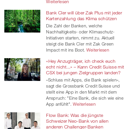
Weiterlesen
Bank Cler will über Zak Plus mit jeder
Kartenzahlung das Klima schützen
Die Zahl der Banken, welche
Nachhaltigkeits- oder Klimaschutz-
Initiativen starten, nimmt zu. Aktuell
steigt die Bank Cler mit Zak Green
Impact mit ins Boot.
Weiterlesen
«Hey Anzugträger, ich check euch
echt nicht...» – Kann Credit Suisse mit
CSX bei jungen Zielgruppen landen?
«Schluss mit Apps, die Bank spielen»,
sagt die Grossbank Credit Suisse und
stellt eine App in den Markt mit dem
Anspruch: "Eine Bank, die sich wie eine
App anfühlt".
Weiterlesen
Flow Bank: Was die jüngste
Schweizer Neo-Bank von allen
anderen Challenger-Banken