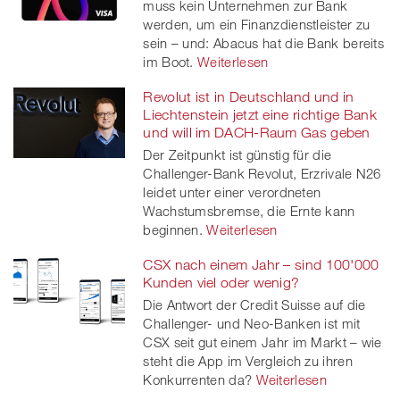
muss kein Unternehmen zur Bank
werden, um ein Finanzdienstleister zu
sein – und: Abacus hat die Bank bereits
im Boot.
Weiterlesen
Revolut ist in Deutschland und in
Liechtenstein jetzt eine richtige Bank
und will im DACH-Raum Gas geben
Der Zeitpunkt ist günstig für die
Challenger-Bank Revolut, Erzrivale N26
leidet unter einer verordneten
Wachstumsbremse, die Ernte kann
beginnen.
Weiterlesen
CSX nach einem Jahr – sind 100'000
Kunden viel oder wenig?
Die Antwort der Credit Suisse auf die
Challenger- und Neo-Banken ist mit
CSX seit gut einem Jahr im Markt – wie
steht die App im Vergleich zu ihren
Konkurrenten da?
Weiterlesen