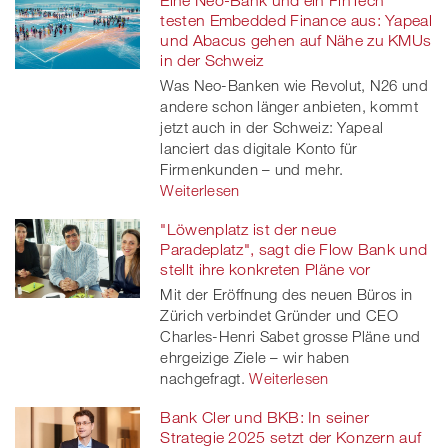
Eine Neo-Bank und ein FinTech
testen Embedded Finance aus: Yapeal
und Abacus gehen auf Nähe zu KMUs
in der Schweiz
Was Neo-Banken wie Revolut, N26 und
andere schon länger anbieten, kommt
jetzt auch in der Schweiz: Yapeal
lanciert das digitale Konto für
Firmenkunden – und mehr.
Weiterlesen
"Löwenplatz ist der neue
Paradeplatz", sagt die Flow Bank und
stellt ihre konkreten Pläne vor
Mit der Eröffnung des neuen Büros in
Zürich verbindet Gründer und CEO
Charles-Henri Sabet grosse Pläne und
ehrgeizige Ziele – wir haben
nachgefragt.
Weiterlesen
Bank Cler und BKB: In seiner
Strategie 2025 setzt der Konzern auf