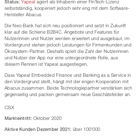
Status:
Yapeal
agiert als Inhaberin einer FinTech-Lizenz
selbstständig, kooperiert jedoch sehr eng mit dem Software-
Hersteller Abacus
Die Neo-Bank hat sich neu positioniert und setzt in Zukunft
klar auf die Schiene B2B4C. Angebote und Features für
Nutzerinnen und Nutzer werden erweitert und ausgebaut, im
Vordergrund stehen jedoch Leistungen für Firmenkunden und
Ökosystem-Partner. Deshalb spielt die Zahl der Nutzerinnen
und Nutzer der App nur eine untergeordnete Rolle, aus
diesem Rennen ist Yapeal ausgestiegen.
Dass Yapeal Embedded Finance und Banking as a Service in
den Vordergrund stellt, hängt mit der engen Kooperation mit
Abacus zusammen. Beide Technologiepartner verstärken sich
gegenseitig und packen gemeinsam neue Geschätsfelder an.
CSX
Markteintritt:
Oktober 2020
Aktive Kunden Dezember 2021:
über 100'000