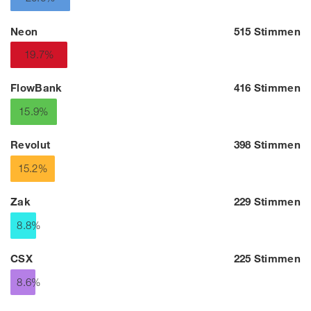
Neon
515 Stimmen
19.7%
FlowBank
416 Stimmen
15.9%
Revolut
398 Stimmen
15.2%
Zak
229 Stimmen
8.8%
CSX
225 Stimmen
8.6%