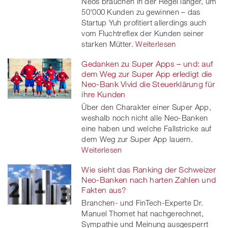
Neos brauchen in der Regel länger, um
50'000 Kunden zu gewinnen – das
Startup Yuh profitiert allerdings auch
vom Fluchtreflex der Kunden seiner
starken Mütter.
Weiterlesen
Gedanken zu Super Apps – und: auf
dem Weg zur Super App erledigt die
Neo-Bank Vivid die Steuerklärung für
ihre Kunden
Über den Charakter einer Super App,
weshalb noch nicht alle Neo-Banken
eine haben und welche Fallstricke auf
dem Weg zur Super App lauern.
Weiterlesen
Wie sieht das Ranking der Schweizer
Neo-Banken nach harten Zahlen und
Fakten aus?
Branchen- und FinTech-Experte Dr.
Manuel Thomet hat nachgerechnet,
Sympathie und Meinung ausgesperrt