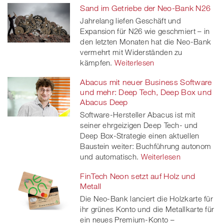
Sand im Getriebe der Neo-Bank N26
Jahrelang liefen Geschäft und
Expansion für N26 wie geschmiert – in
den letzten Monaten hat die Neo-Bank
vermehrt mit Widerständen zu
kämpfen.
Weiterlesen
Abacus mit neuer Business Software
und mehr: Deep Tech, Deep Box und
Abacus Deep
Software-Hersteller Abacus ist mit
seiner ehrgeizigen Deep Tech- und
Deep Box-Strategie einen aktuellen
Baustein weiter: Buchführung autonom
und automatisch.
Weiterlesen
FinTech Neon setzt auf Holz und
Metall
Die Neo-Bank lanciert die Holzkarte für
ihr grünes Konto und die Metallkarte für
ein neues Premium-Konto –