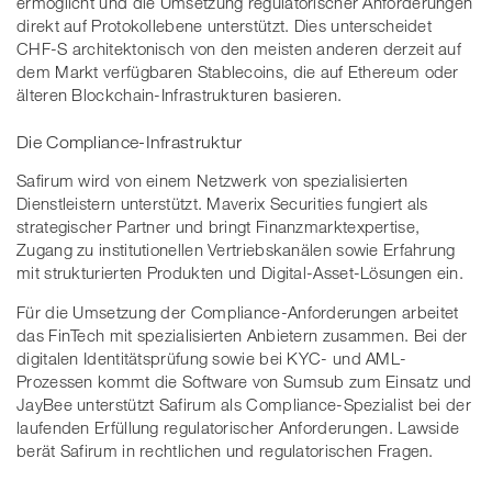
ermöglicht und die Umsetzung regulatorischer Anforderungen
direkt auf Protokollebene unterstützt. Dies unterscheidet
CHF-S architektonisch von den meisten anderen derzeit auf
dem Markt verfügbaren Stablecoins, die auf Ethereum oder
älteren Blockchain-Infrastrukturen basieren.
Die Compliance-Infrastruktur
Safirum wird von einem Netzwerk von spezialisierten
Dienstleistern unterstützt. Maverix Securities fungiert als
strategischer Partner und bringt Finanzmarktexpertise,
Zugang zu institutionellen Vertriebskanälen sowie Erfahrung
mit strukturierten Produkten und Digital-Asset-Lösungen ein.
Für die Umsetzung der Compliance-Anforderungen arbeitet
das FinTech mit spezialisierten Anbietern zusammen. Bei der
digitalen Identitätsprüfung sowie bei KYC- und AML-
Prozessen kommt die Software von Sumsub zum Einsatz und
JayBee unterstützt Safirum als Compliance-Spezialist bei der
laufenden Erfüllung regulatorischer Anforderungen. Lawside
berät Safirum in rechtlichen und regulatorischen Fragen.