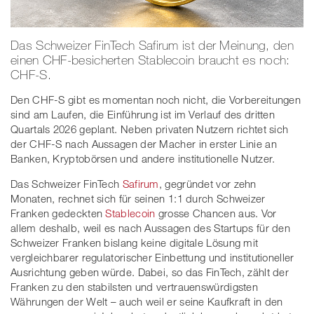
Das Schweizer FinTech Safirum ist der Meinung, den
einen CHF-besicherten Stablecoin braucht es noch:
CHF-S.
Den CHF-S gibt es momentan noch nicht, die Vorbereitungen
sind am Laufen, die Einführung ist im Verlauf des dritten
Quartals 2026 geplant. Neben privaten Nutzern richtet sich
der CHF-S nach Aussagen der Macher in erster Linie an
Banken, Kryptobörsen und andere institutionelle Nutzer.
Das Schweizer FinTech
Safirum
, gegründet vor zehn
Monaten, rechnet sich für seinen 1:1 durch Schweizer
Franken gedeckten
Stablecoin
grosse Chancen aus. Vor
allem deshalb, weil es nach Aussagen des Startups für den
Schweizer Franken bislang keine digitale Lösung mit
vergleichbarer regulatorischer Einbettung und institutioneller
Ausrichtung geben würde. Dabei, so das FinTech, zählt der
Franken zu den stabilsten und vertrauenswürdigsten
Währungen der Welt – auch weil er seine Kaufkraft in den