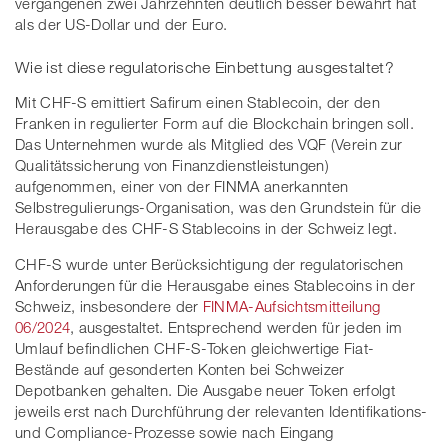
vergangenen zwei Jahrzehnten deutlich besser bewahrt hat
als der US-Dollar und der Euro.
Wie ist diese regulatorische Einbettung ausgestaltet?
Mit CHF-S emittiert Safirum einen Stablecoin, der den
Franken in regulierter Form auf die Blockchain bringen soll.
Das Unternehmen wurde als Mitglied des VQF (Verein zur
Qualitätssicherung von Finanzdienstleistungen)
aufgenommen, einer von der FINMA anerkannten
Selbstregulierungs-Organisation, was den Grundstein für die
Herausgabe des CHF-S Stablecoins in der Schweiz legt.
CHF-S wurde unter Berücksichtigung der regulatorischen
Anforderungen für die Herausgabe eines Stablecoins in der
Schweiz, insbesondere der
FINMA-Aufsichtsmitteilung
06/2024
, ausgestaltet. Entsprechend werden für jeden im
Umlauf befindlichen CHF-S-Token gleichwertige Fiat-
Bestände auf gesonderten Konten bei Schweizer
Depotbanken gehalten. Die Ausgabe neuer Token erfolgt
jeweils erst nach Durchführung der relevanten Identifikations-
und Compliance-Prozesse sowie nach Eingang