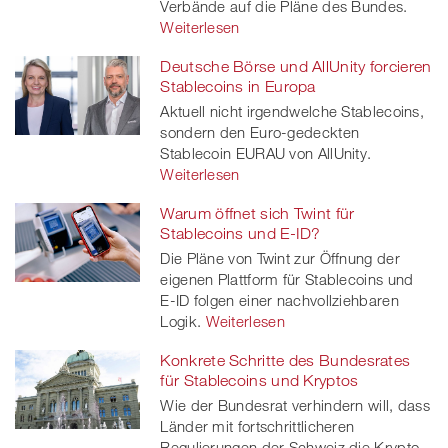
Verbände auf die Pläne des Bundes.
Weiterlesen
Deutsche Börse und AllUnity forcieren
Stablecoins in Europa
Aktuell nicht irgendwelche Stablecoins,
sondern den Euro-gedeckten
Stablecoin EURAU von AllUnity.
Weiterlesen
Warum öffnet sich Twint für
Stablecoins und E-ID?
Die Pläne von Twint zur Öffnung der
eigenen Plattform für Stablecoins und
E-ID folgen einer nachvollziehbaren
Logik.
Weiterlesen
Konkrete Schritte des Bundesrates
für Stablecoins und Kryptos
Wie der Bundesrat verhindern will, dass
Länder mit fortschrittlicheren
Regulierungen der Schweiz die Krypto-