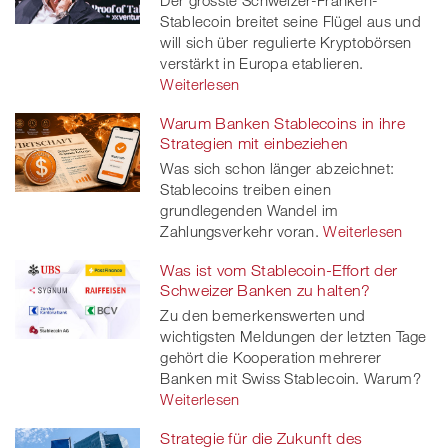
Der grösste Schweizer-Franken-
twitt
Stablecoin breitet seine Flügel aus und
will sich über regulierte Kryptobörsen
er
verstärkt in Europa etablieren.
Weiterlesen
Warum Banken Stablecoins in ihre
Strategien mit einbeziehen
Was sich schon länger abzeichnet:
Stablecoins treiben einen
grundlegenden Wandel im
Zahlungsverkehr voran.
Weiterlesen
Was ist vom Stablecoin-Effort der
Schweizer Banken zu halten?
Zu den bemerkenswerten und
wichtigsten Meldungen der letzten Tage
gehört die Kooperation mehrerer
Banken mit Swiss Stablecoin. Warum?
Weiterlesen
Strategie für die Zukunft des