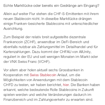
Echte Marktlücke oder bereits ein Gedränge am Eingang?
Allein auf weiter Flur stehen die CHF-S-Emittenten mit ihrem
neuen Stablecoin nicht. In dieselbe Marktlücke drängen
einige Franken-besicherte Stablecoins mit unterschiedlicher
Ausrichtung.
Zum Beispiel der relativ breit aufgestellte dezentrale
Frankencoin (ZCHF), anwendbar im DeFi-Bereich und
ebenfalls nutzbar als Zahlungsmittel im Detailhandel und für
Kartenzahlungen. Dazu kommt der CHFAU von AllUnity,
reguliert in der EU und seit wenigen Monaten im Markt oder
der VNX Swiss Franc (VCHF).
Vor allem aber holen aktuell sechs Grossbanken in
Kooperation mit
Swiss Stablecoin
Anlauf, um die
Möglichkeiten von Anwendungen mit dem Stablecoin
CHFD zu testen, wir haben berichtet,
hier
. Die Banken haben
erkannt, welche bedeutende Rolle Stablecoins in Zukunft
spielen werden und welche Veränderungen dadurch im
Finanzbereich und im Zahlungsverkehr zu erwarten sind.