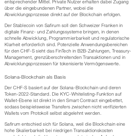
entsprechender Mittel. Private Nutzer erhalten dabei Zugang
über die eingebundenen Partner, wobei die
Abwicklungsprozesse direkt auf der Blockchain erfolgen.
Der Stablecoin von Safirum soll den Schweizer Franken in
digitale Finanz- und Zahlungssysteme bringen, in denen
schnelle Abwicklung, Programmierbarkeit und regulatorische
Klarheit erforderlich sind. Potenzielle Anwendungsbereichen
für den CHF-S sieht das FinTech in B2B-Zahlungen, Treasury-
Management, grenzüberschreitenden Transaktionen und in
Abwicklungsprozessen für tokenisierte Vermögenswerte.
Solana-Blockchain als Basis
Der CHF-S basiert auf der Solana-Blockchain und deren
Token-2022-Standard. Die KYC-Whitelisting-Funktion auf
Wallet-Ebene ist direkt in den Smart Contract eingebettet,
sodass beispielsweise Transfers zwischen nicht verifizierten
Wallets vom Protokoll selbst abgelehnt werden.
Safirum entschied sich für Solana, weil die Blockchain eine
hohe Skalierbarkeit bei niedrigen Transaktionskosten