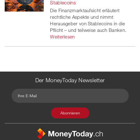
Stablecoins
Die Finanzmarktaufsicht erläutert
rechtliche Aspekte und nimmt
Herausgeber von Stablecoins in die
Pflicht – und teilweise auch Banken.
Weiterlesen
Der MoneyToday Newsletter