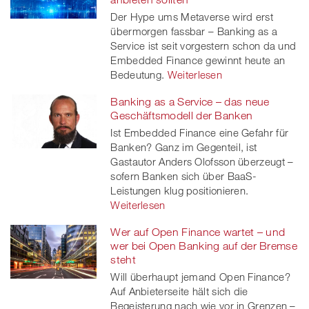
Der Hype ums Metaverse wird erst
übermorgen fassbar – Banking as a
Service ist seit vorgestern schon da und
Embedded Finance gewinnt heute an
Bedeutung.
Weiterlesen
Banking as a Service – das neue
Geschäftsmodell der Banken
Ist Embedded Finance eine Gefahr für
Banken? Ganz im Gegenteil, ist
Gastautor Anders Olofsson überzeugt –
sofern Banken sich über BaaS-
Leistungen klug positionieren.
Weiterlesen
Wer auf Open Finance wartet – und
wer bei Open Banking auf der Bremse
steht
Will überhaupt jemand Open Finance?
Auf Anbieterseite hält sich die
Begeisterung nach wie vor in Grenzen –