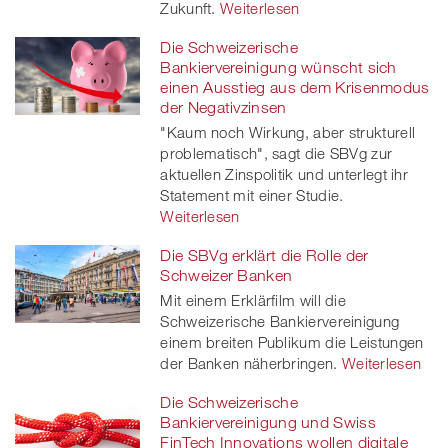
Zukunft.
Weiterlesen
Die Schweizerische
Bankiervereinigung wünscht sich
einen Ausstieg aus dem Krisenmodus
der Negativzinsen
"Kaum noch Wirkung, aber strukturell
problematisch", sagt die SBVg zur
aktuellen Zinspolitik und unterlegt ihr
Statement mit einer Studie.
Weiterlesen
Die SBVg erklärt die Rolle der
Schweizer Banken
Mit einem Erklärfilm will die
Schweizerische Bankiervereinigung
einem breiten Publikum die Leistungen
der Banken näherbringen.
Weiterlesen
Die Schweizerische
Bankiervereinigung und Swiss
FinTech Innovations wollen digitale