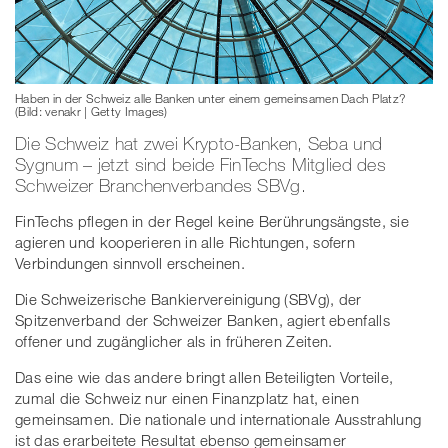
Haben in der Schweiz alle Banken unter einem gemeinsamen Dach Platz?
(Bild: venakr | Getty Images)
Die Schweiz hat zwei Krypto-Banken, Seba und
Sygnum – jetzt sind beide FinTechs Mitglied des
Schweizer Branchenverbandes SBVg.
FinTechs pflegen in der Regel keine Berührungsängste, sie
agieren und kooperieren in alle Richtungen, sofern
Verbindungen sinnvoll erscheinen.
Die Schweizerische Bankiervereinigung (SBVg), der
Spitzenverband der Schweizer Banken, agiert ebenfalls
offener und zugänglicher als in früheren Zeiten.
Das eine wie das andere bringt allen Beteiligten Vorteile,
zumal die Schweiz nur einen Finanzplatz hat, einen
gemeinsamen. Die nationale und internationale Ausstrahlung
ist das erarbeitete Resultat ebenso gemeinsamer