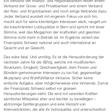
Ein Verband der Inlands- und Regionalbanken neben einem
Verband der Gross- und Privatbanken und einem Verband
der Neo- und Kryptobanken und noch einige Verbände dazu.
Jeder Verband wurstelt mit engerem Fokus vor sich hin,
macht sich für seine kleinteiligen Interessen stark, rangelt um
die beschränkten Lobbyplätze in Bern und spricht mit leiser
Stimme, weil das Megaphon der kraftvollen und geeinten
Stimme nicht mehr in Betrieb ist. Im Ergebnis verliert der
Finanzplatz Schweiz national und auch international an
Gesicht und an Gewicht.
Das wäre fatal. Und unnötig. Es ist die Herausforderung der
nächsten Jahre für die SBVg, welche mit modifizierten
Strukturen, Einigkeit, Gleichwertigkeit, dem Finden und
Bündeln gemeinsamer Interessen zu tun hat, gegenseitige
Akzeptanz und Wohlfühlfaktor inklusive. Sicher keine
einfache Aufgabe, aber möglicherweise eine lohnende. Zumal
der Finanzplatz Schweiz selbst vor grossen
Herausforderungen steht. Die sind mit vereinten Kräften
sämtlicher Mitspieler eher und leichter zu bewältigen –
abtrünnige Splittergruppen und eine Vielzahl von
Kleinverbänden, die alle ihr individuelles und unterschiedlich