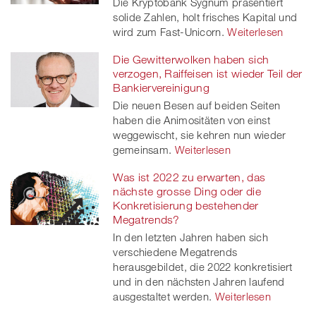
Die Kryptobank Sygnum präsentiert
solide Zahlen, holt frisches Kapital und
wird zum Fast-Unicorn.
Weiterlesen
Die Gewitterwolken haben sich
verzogen, Raiffeisen ist wieder Teil der
Bankiervereinigung
Die neuen Besen auf beiden Seiten
haben die Animositäten von einst
weggewischt, sie kehren nun wieder
gemeinsam.
Weiterlesen
Was ist 2022 zu erwarten, das
nächste grosse Ding oder die
Konkretisierung bestehender
Megatrends?
In den letzten Jahren haben sich
verschiedene Megatrends
herausgebildet, die 2022 konkretisiert
und in den nächsten Jahren laufend
ausgestaltet werden.
Weiterlesen