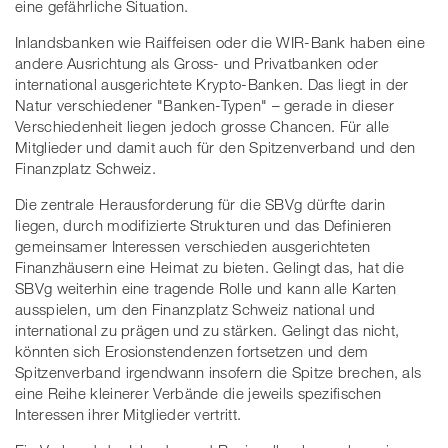
eine gefährliche Situation.
Inlandsbanken wie Raiffeisen oder die WIR-Bank haben eine
andere Ausrichtung als Gross- und Privatbanken oder
international ausgerichtete Krypto-Banken. Das liegt in der
Natur verschiedener "Banken-Typen" – gerade in dieser
Verschiedenheit liegen jedoch grosse Chancen. Für alle
Mitglieder und damit auch für den Spitzenverband und den
Finanzplatz Schweiz.
Die zentrale Herausforderung für die SBVg dürfte darin
liegen, durch modifizierte Strukturen und das Definieren
gemeinsamer Interessen verschieden ausgerichteten
Finanzhäusern eine Heimat zu bieten. Gelingt das, hat die
SBVg weiterhin eine tragende Rolle und kann alle Karten
ausspielen, um den Finanzplatz Schweiz national und
international zu prägen und zu stärken. Gelingt das nicht,
könnten sich Erosionstendenzen fortsetzen und dem
Spitzenverband irgendwann insofern die Spitze brechen, als
eine Reihe kleinerer Verbände die jeweils spezifischen
Interessen ihrer Mitglieder vertritt.