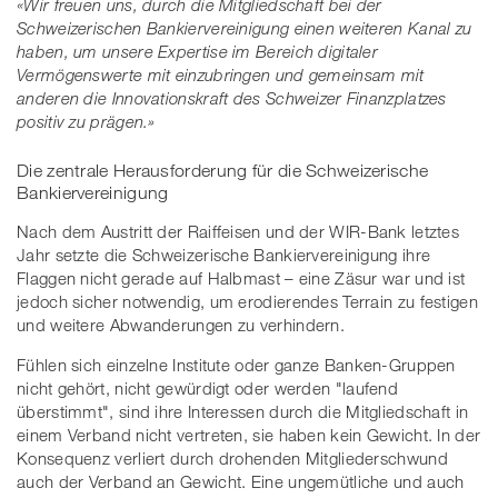
«Wir freuen uns, durch die Mitgliedschaft bei der
Schweizerischen Bankiervereinigung einen weiteren Kanal zu
haben, um unsere Expertise im Bereich digitaler
Vermögenswerte mit einzubringen und gemeinsam mit
anderen die Innovationskraft des Schweizer Finanzplatzes
positiv zu prägen.»
Die zentrale Herausforderung für die Schweizerische
Bankiervereinigung
Nach dem Austritt der Raiffeisen und der WIR-Bank letztes
Jahr setzte die Schweizerische Bankiervereinigung ihre
Flaggen nicht gerade auf Halbmast – eine Zäsur war und ist
jedoch sicher notwendig, um erodierendes Terrain zu festigen
und weitere Abwanderungen zu verhindern.
Fühlen sich einzelne Institute oder ganze Banken-Gruppen
nicht gehört, nicht gewürdigt oder werden "laufend
überstimmt", sind ihre Interessen durch die Mitgliedschaft in
einem Verband nicht vertreten, sie haben kein Gewicht. In der
Konsequenz verliert durch drohenden Mitgliederschwund
auch der Verband an Gewicht. Eine ungemütliche und auch