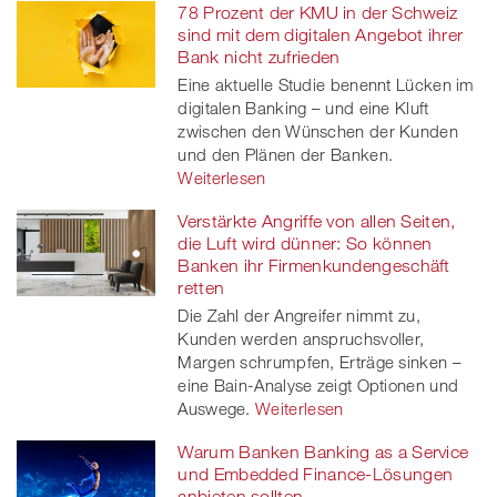
78 Prozent der KMU in der Schweiz
sind mit dem digitalen Angebot ihrer
Bank nicht zufrieden
Eine aktuelle Studie benennt Lücken im
digitalen Banking – und eine Kluft
zwischen den Wünschen der Kunden
und den Plänen der Banken.
Weiterlesen
Verstärkte Angriffe von allen Seiten,
die Luft wird dünner: So können
Banken ihr Firmenkundengeschäft
retten
Die Zahl der Angreifer nimmt zu,
Kunden werden anspruchsvoller,
Margen schrumpfen, Erträge sinken –
eine Bain-Analyse zeigt Optionen und
Auswege.
Weiterlesen
Warum Banken Banking as a Service
und Embedded Finance-Lösungen
anbieten sollten