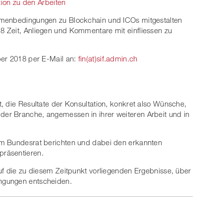
tion zu den Arbeiten
hmenbedingungen zu Blockchain und ICOs mitgestalten
 Zeit, Anliegen und Kommentare mit einfliessen zu
ber 2018 per E-Mail an:
fin(at)sif.admin.ch
, die Resultate der Konsultation, konkret also Wünsche,
er Branche, angemessen in ihrer weiteren Arbeit und in
em Bundesrat berichten und dabei den erkannten
räsentieren.
uf die zu diesem Zeitpunkt vorliegenden Ergebnisse, über
ngungen entscheiden.