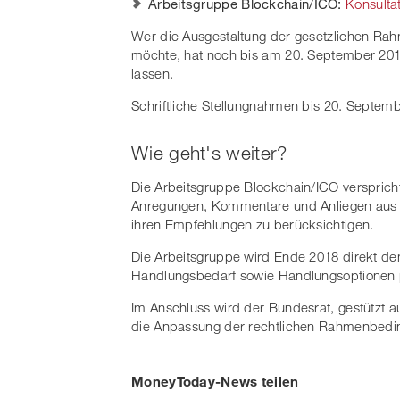
Arbeitsgruppe Blockchain/ICO:
Konsulta
Wer die Ausgestaltung der gesetzlichen Ra
möchte, hat noch bis am 20. September 2018
lassen.
Schriftliche Stellungnahmen bis 20. Septem
Wie geht's weiter?
Die Arbeitsgruppe Blockchain/ICO verspricht
Anregungen, Kommentare und Anliegen aus d
ihren Empfehlungen zu berücksichtigen.
Die Arbeitsgruppe wird Ende 2018 direkt d
Handlungsbedarf sowie Handlungsoptionen p
Im Anschluss wird der Bundesrat, gestützt a
die Anpassung der rechtlichen Rahmenbedi
MoneyToday-News teilen