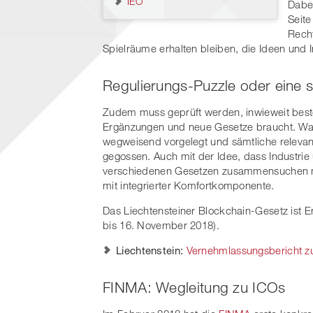
IEO
Dabei
Seit
Recht
Spielräume erhalten bleiben, die Ideen und
Regulierungs-Puzzle oder eine 
Zudem muss geprüft werden, inwieweit be
Ergänzungen und neue Gesetze braucht. Was
wegweisend vorgelegt und sämtliche relevan
gegossen. Auch mit der Idee, dass Industrie 
verschiedenen Gesetzen zusammensuchen mü
mit integrierter Komfortkomponente.
Das Liechtensteiner Blockchain-Gesetz ist 
bis 16. November 2018).
Liechtenstein:
Vernehmlassungsbericht z
FINMA: Wegleitung zu ICOs