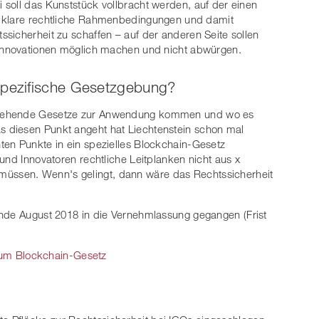
 soll das Kunststück vollbracht werden, auf der einen
e klare rechtliche Rahmenbedingungen und damit
ssicherheit zu schaffen – auf der anderen Seite sollen
 Innovationen möglich machen und nicht abwürgen.
spezifische Gesetzgebung?
stehende Gesetze zur Anwendung kommen und wo es
 diesen Punkt angeht hat Liechtenstein schon mal
ten Punkte in ein spezielles Blockchain-Gesetz
und Innovatoren rechtliche Leitplanken nicht aus x
ssen. Wenn's gelingt, dann wäre das Rechtssicherheit
Ende August 2018 in die Vernehmlassung gegangen (Frist
um Blockchain-Gesetz