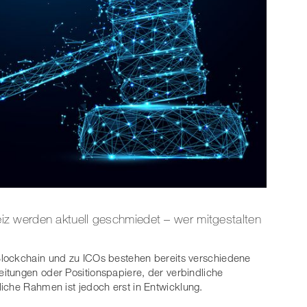
z werden aktuell geschmiedet – wer mitgestalten
lockchain und zu ICOs bestehen bereits verschiedene
itungen oder Positionspapiere, der verbindliche
liche Rahmen ist jedoch erst in Entwicklung.