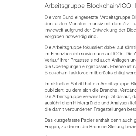
Arbeitsgruppe Blockchain/ICO: 
Die vom Bund eingesetzte "Arbeitsgruppe Bloc
den letzten Monaten intensiv mit dem Zivil-
inwieweit aufgrund der Entwicklung der Bl
Vorgaben notwendig sind.
Die Arbeitsgruppe fokussiert dabei auf säm
im Finanzbereich sowie auch auf ICOs. Die Ar
Verlauf ihrer Prozesse sind auch Anliegen u
die Überlegungen eingeflossen. Ebenso ist 
Blockchain Taskforce mitberücksichtigt wor
Im aktuellen Schritt hat die Arbeitsgruppe 
publiziert, zu dem sich die Branche, Verbän
Die Arbeitsgruppe verweist explizit darauf, 
ausführlichen Hintergründe und Analysen lie
die damit verbundenen Fragestellungen bes
Das kurzgefasste Papier enthält denn auch 
Fragen, zu denen die Branche Stellung bezi