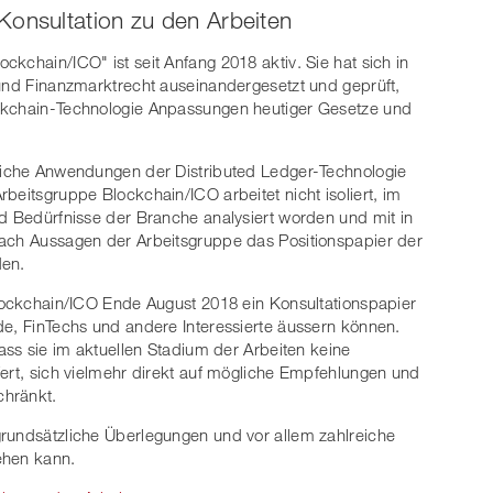
Konsultation zu den Arbeiten
kchain/ICO" ist seit Anfang 2018 aktiv. Sie hat sich in
 und Finanzmarktrecht auseinandergesetzt und geprüft,
ockchain-Technologie Anpassungen heutiger Gesetze und
tliche Anwendungen der Distributed Ledger-Technologie
beitsgruppe Blockchain/ICO arbeitet nicht isoliert, im
nd Bedürfnisse der Branche analysiert worden und mit in
nach Aussagen der Arbeitsgruppe das Positionspapier der
den.
Blockchain/ICO Ende August 2018 ein Konsultationspapier
de, FinTechs und andere Interessierte äussern können.
dass sie im aktuellen Stadium der Arbeiten keine
fert, sich vielmehr direkt auf mögliche Empfehlungen und
chränkt.
grundsätzliche Überlegungen und vor allem zahlreiche
ehen kann.