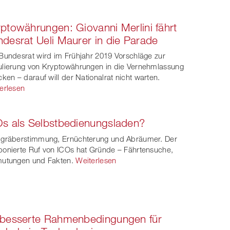
ptowährungen: Giovanni Merlini fährt
desrat Ueli Maurer in die Parade
Bundesrat wird im Frühjahr 2019 Vorschläge zur
lierung von Kryptowährungen in die Vernehmlassung
cken – darauf will der Nationalrat nicht warten.
erlesen
s als Selbstbedienungsladen?
gräberstimmung, Ernüchterung und Abräumer. Der
onierte Ruf von ICOs hat Gründe – Fährtensuche,
utungen und Fakten.
Weiterlesen
rbesserte Rahmenbedingungen für