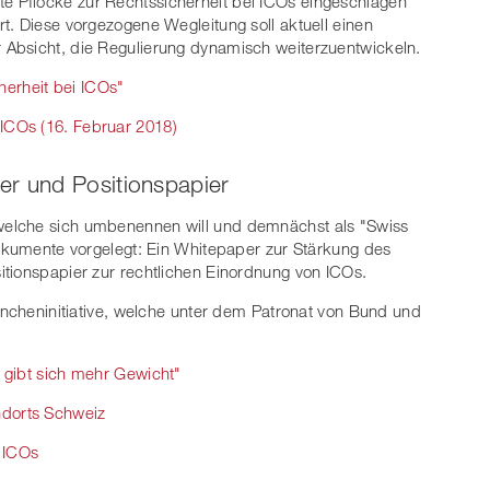
te Pflöcke zur Rechtssicherheit bei ICOs eingeschlagen
t. Diese vorgezogene Wegleitung soll aktuell einen
Absicht, die Regulierung dynamisch weiterzuentwickeln.
erheit bei ICOs"
 ICOs (16. Februar 2018)
er und Positionspapier
welche sich umbenennen will und demnächst als "Swiss
Dokumente vorgelegt: Ein Whitepaper zur Stärkung des
itionspapier zur rechtlichen Einordnung von ICOs.
rancheninitiative, welche unter dem Patronat von Bund und
d gibt sich mehr Gewicht"
ndorts Schweiz
 ICOs