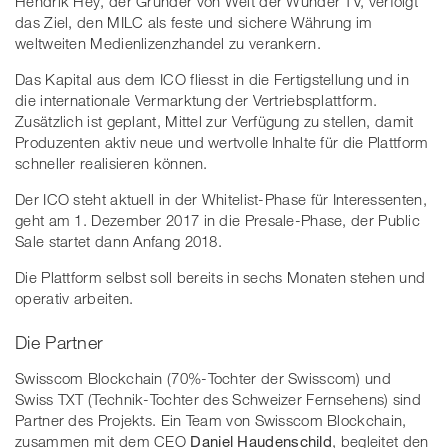
Hendrik Hey, der Gründer von Welt der Wunder TV, verfolgt
das Ziel, den MILC als feste und sichere Währung im
weltweiten Medienlizenzhandel zu verankern.
Das Kapital aus dem ICO fliesst in die Fertigstellung und in
die internationale Vermarktung der Vertriebsplattform.
Zusätzlich ist geplant, Mittel zur Verfügung zu stellen, damit
Produzenten aktiv neue und wertvolle Inhalte für die Plattform
schneller realisieren können.
Der ICO steht aktuell in der Whitelist-Phase für Interessenten,
geht am 1. Dezember 2017 in die Presale-Phase, der Public
Sale startet dann Anfang 2018.
Die Plattform selbst soll bereits in sechs Monaten stehen und
operativ arbeiten.
Die Partner
Swisscom Blockchain (70%-Tochter der Swisscom) und
Swiss TXT (Technik-Tochter des Schweizer Fernsehens) sind
Partner des Projekts. Ein Team von Swisscom Blockchain,
zusammen mit dem CEO
Daniel Haudenschild
, begleitet den