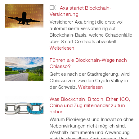
Axa startet Blockchain-
Versicherung
Versicherer Axa bringt die erste voll
automatisierte Versicherung auf
Blockchain-Basis, welche Schadenfälle
über Smart Contracts abwickelt.
Weiterlesen
Führen alle Blockchain-Wege nach
Chiasso?
Geht es nach der Stadtregierung, wird
Chiasso zum zweiten Crypto Valley in
der Schweiz.
Weiterlesen
Was Blockchain, Bitcoin, Ether, ICO,
China und Zug miteinander zu tun
haben
Warum Pioniergeist und Innovation ohne
Nebenwirkungen nicht möglich sind.
Weshalb Instrumente und Anwendung
nicht in denselben Korb passen. Und