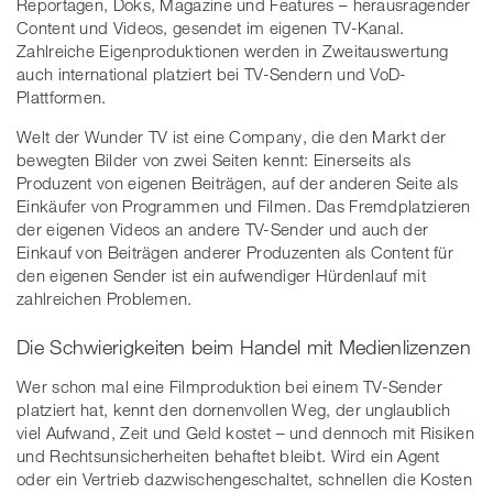
Reportagen, Doks, Magazine und Features – herausragender
Content und Videos, gesendet im eigenen TV-Kanal.
Zahlreiche Eigenproduktionen werden in Zweitauswertung
auch international platziert bei TV-Sendern und VoD-
Plattformen.
Welt der Wunder TV ist eine Company, die den Markt der
bewegten Bilder von zwei Seiten kennt: Einerseits als
Produzent von eigenen Beiträgen, auf der anderen Seite als
Einkäufer von Programmen und Filmen. Das Fremdplatzieren
der eigenen Videos an andere TV-Sender und auch der
Einkauf von Beiträgen anderer Produzenten als Content für
den eigenen Sender ist ein aufwendiger Hürdenlauf mit
zahlreichen Problemen.
Die Schwierigkeiten beim Handel mit Medienlizenzen
Wer schon mal eine Filmproduktion bei einem TV-Sender
platziert hat, kennt den dornenvollen Weg, der unglaublich
viel Aufwand, Zeit und Geld kostet – und dennoch mit Risiken
und Rechtsunsicherheiten behaftet bleibt. Wird ein Agent
oder ein Vertrieb dazwischengeschaltet, schnellen die Kosten