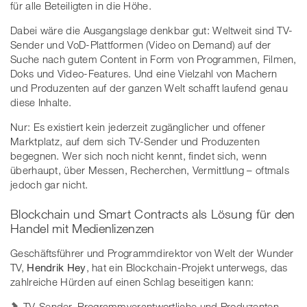
für alle Beteiligten in die Höhe.
Dabei wäre die Ausgangslage denkbar gut: Weltweit sind TV-
Sender und VoD-Plattformen (Video on Demand) auf der
Suche nach gutem Content in Form von Programmen, Filmen,
Doks und Video-Features. Und eine Vielzahl von Machern
und Produzenten auf der ganzen Welt schafft laufend genau
diese Inhalte.
Nur: Es existiert kein jederzeit zugänglicher und offener
Marktplatz, auf dem sich TV-Sender und Produzenten
begegnen. Wer sich noch nicht kennt, findet sich, wenn
überhaupt, über Messen, Recherchen, Vermittlung – oftmals
jedoch gar nicht.
Blockchain und Smart Contracts als Lösung für den
Handel mit Medienlizenzen
Geschäftsführer und Programmdirektor von Welt der Wunder
TV,
Hendrik Hey
, hat ein Blockchain-Projekt unterwegs, das
zahlreiche Hürden auf einen Schlag beseitigen kann:
TV-Sender, Programmverantwortliche und Produzenten