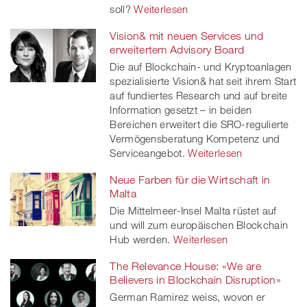
soll?
Weiterlesen
Vision& mit neuen Services und
erweitertem Advisory Board
Die auf Blockchain- und Kryptoanlagen
spezialisierte Vision& hat seit ihrem Start
auf fundiertes Research und auf breite
Information gesetzt – in beiden
Bereichen erweitert die SRO-regulierte
Vermögensberatung Kompetenz und
Serviceangebot.
Weiterlesen
Neue Farben für die Wirtschaft in
Malta
Die Mittelmeer-Insel Malta rüstet auf
und will zum europäischen Blockchain
Hub werden.
Weiterlesen
The Relevance House: «We are
Believers in Blockchain Disruption»
German Ramirez weiss, wovon er