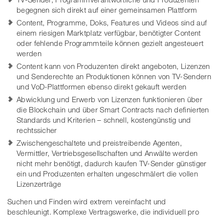
begegnen sich direkt auf einer gemeinsamen Plattform
Content, Programme, Doks, Features und Videos sind auf
einem riesigen Marktplatz verfügbar, benötigter Content
oder fehlende Programmteile können gezielt angesteuert
werden
Content kann von Produzenten direkt angeboten, Lizenzen
und Senderechte an Produktionen können von TV-Sendern
und VoD-Plattformen ebenso direkt gekauft werden
Abwicklung und Erwerb von Lizenzen funktionieren über
die Blockchain und über Smart Contracts nach definierten
Standards und Kriterien – schnell, kostengünstig und
rechtssicher
Zwischengeschaltete und preistreibende Agenten,
Vermittler, Vertriebsgesellschaften und Anwälte werden
nicht mehr benötigt, dadurch kaufen TV-Sender günstiger
ein und Produzenten erhalten ungeschmälert die vollen
Lizenzerträge
Suchen und Finden wird extrem vereinfacht und
beschleunigt. Komplexe Vertragswerke, die individuell pro