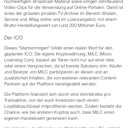
hochwertigem Broadcast-Material sowie einigen zehntausend
Video-Clips für die Verwendung auf Online-Portalen. Damit ist
eines der grössten privaten TV-Archive im Bereich Wissen,
Service und Alltag online und im Lizenzangebot, mit einem
Brutto-Herstellungswert von rund 200 Millionen Euro.
Der ICO
Dieses "Startvermögen" bildet einen realen Wert für den
geplanten ICO. Die eigene Kryptowährung, MILC (Micro
Licensing Coin), basiert als Token nicht nur auf einer Idee
oder einem Versprechen, da ist bereits Substanz drin. Käufer
und Besitzer von MILC partizipieren an diesen und an
zusätzlichen Inhalten, die von weiteren relevanten Content-
Partnern auf der Plattform bereitgestellt werden.
Die Plattform finanziert sich durch eine Vertriebsfee pro
Transaktion, von der auch Investoren nach einem
Loyalitätsschlüssel mitprofitieren werden. Zudem besteht die
Chance, wie bei anderen Kryptos auch, dass MILC einen
eigenen Handelswert generieren kann.