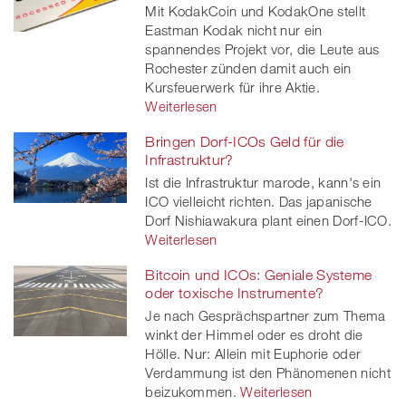
Mit KodakCoin und KodakOne stellt
Eastman Kodak nicht nur ein
spannendes Projekt vor, die Leute aus
Rochester zünden damit auch ein
Kursfeuerwerk für ihre Aktie.
Weiterlesen
Bringen Dorf-ICOs Geld für die
Infrastruktur?
Ist die Infrastruktur marode, kann's ein
ICO vielleicht richten. Das japanische
Dorf Nishiawakura plant einen Dorf-ICO.
Weiterlesen
Bitcoin und ICOs: Geniale Systeme
oder toxische Instrumente?
Je nach Gesprächspartner zum Thema
winkt der Himmel oder es droht die
Hölle. Nur: Allein mit Euphorie oder
Verdammung ist den Phänomenen nicht
beizukommen.
Weiterlesen