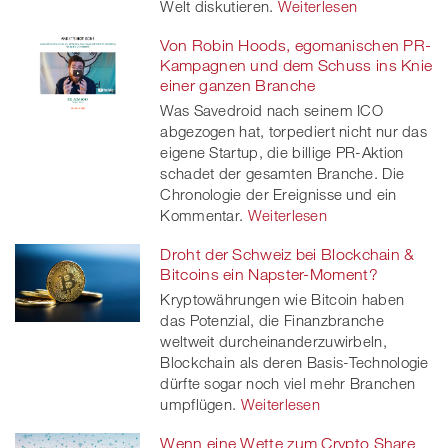
Welt diskutieren.
Weiterlesen
Von Robin Hoods, egomanischen PR-
Kampagnen und dem Schuss ins Knie
einer ganzen Branche
Was Savedroid nach seinem ICO
abgezogen hat, torpediert nicht nur das
eigene Startup, die billige PR-Aktion
schadet der gesamten Branche. Die
Chronologie der Ereignisse und ein
Kommentar.
Weiterlesen
Droht der Schweiz bei Blockchain &
Bitcoins ein Napster-Moment?
Kryptowährungen wie Bitcoin haben
das Potenzial, die Finanzbranche
weltweit durcheinanderzuwirbeln,
Blockchain als deren Basis-Technologie
dürfte sogar noch viel mehr Branchen
umpflügen.
Weiterlesen
Wenn eine Wette zum Crypto Share