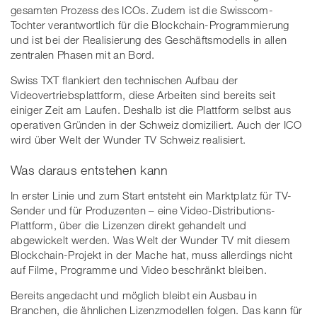
gesamten Prozess des ICOs. Zudem ist die Swisscom-
Tochter verantwortlich für die Blockchain-Programmierung
und ist bei der Realisierung des Geschäftsmodells in allen
zentralen Phasen mit an Bord.
Swiss TXT flankiert den technischen Aufbau der
Videovertriebsplattform, diese Arbeiten sind bereits seit
einiger Zeit am Laufen. Deshalb ist die Plattform selbst aus
operativen Gründen in der Schweiz domiziliert. Auch der ICO
wird über Welt der Wunder TV Schweiz realisiert.
Was daraus entstehen kann
In erster Linie und zum Start entsteht ein Marktplatz für TV-
Sender und für Produzenten – eine Video-Distributions-
Plattform, über die Lizenzen direkt gehandelt und
abgewickelt werden. Was Welt der Wunder TV mit diesem
Blockchain-Projekt in der Mache hat, muss allerdings nicht
auf Filme, Programme und Video beschränkt bleiben.
Bereits angedacht und möglich bleibt ein Ausbau in
Branchen, die ähnlichen Lizenzmodellen folgen. Das kann für