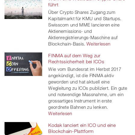
führt
Über Crypto Shares Zugang zum
Kapitalmarkt für KMU und Startups.
Swisscom und MME lancieren eine
Aktienemissions- und
Aktienregistrierungs-Maschine auf
Blockchain-Basis.
Weiterlesen
FINMA auf dem Weg zur
Rechtssicherheit bei ICOs
Wie vom Bundesrat im Herbst 2017
angekündigt, ist die FINMA aktiv
geworden und hat aktuell eine
Wegleitung zu ICOs publiziert. Ein gute
und notwendige Massnahme, um ein
grossartiges Instrument in erste
geordnete Bahnen zu lenken.
Weiterlesen
Kodak lanciert ein ICO und eine
Blockchain-Plattform