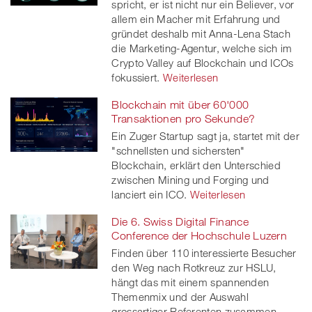
spricht, er ist nicht nur ein Believer, vor
allem ein Macher mit Erfahrung und
gründet deshalb mit Anna-Lena Stach
die Marketing-Agentur, welche sich im
Crypto Valley auf Blockchain und ICOs
fokussiert.
Weiterlesen
Blockchain mit über 60'000
Transaktionen pro Sekunde?
Ein Zuger Startup sagt ja, startet mit der
"schnellsten und sichersten"
Blockchain, erklärt den Unterschied
zwischen Mining und Forging und
lanciert ein ICO.
Weiterlesen
Die 6. Swiss Digital Finance
Conference der Hochschule Luzern
Finden über 110 interessierte Besucher
den Weg nach Rotkreuz zur HSLU,
hängt das mit einem spannenden
Themenmix und der Auswahl
grossartiger Referenten zusammen.