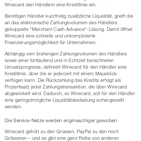
Wirecard den Händlern eine Kreditlinie ein.
Benötigen Händler kurzfristig zusätzliche Liquidität, greift die
an das elektronische Zahlungsvolumen des Händlers
gekoppelte "Merchant Cash Advance"-Lösung. Damit öffnet
Wirecard eine schnelle und unkomplizierte
Finanzierungsmöglichkeit für Unternehmen.
Abhängig vom bisherigen Zahlungsvolumen des Händlers
sowie einer fortlaufend und in Echtzeit berechneten
Umsatzprognose, definiert Wirecard für den Händler eine
Kreditlinie, über die er jederzeit mit einem Mausklick
verfügen kann. Die Rückzahlung des Kredits erfolgt als
Prozentsatz jeder Zahlungstransaktion, die über Wirecard
abgewickelt wird. Dadurch, so Wirecard, soll für den Händler
eine geringstmögliche Liquiditätsbelastung sichergestellt
werden.
Die Service-Netze werden engmaschiger gewoben
Wirecard gehört zu den Grossen, PayPal zu den noch
Grösseren – und es gibt eine ganz Reihe von anderen