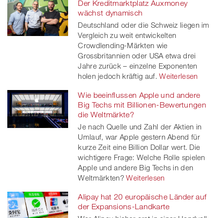
Der Kreditmarktplatz Auxmoney
wächst dynamisch
Deutschland oder die Schweiz liegen im
Vergleich zu weit entwickelten
Crowdlending-Märkten wie
Grossbritannien oder USA etwa drei
Jahre zurück – einzelne Exponenten
holen jedoch kräftig auf.
Weiterlesen
Wie beeinflussen Apple und andere
Big Techs mit Billionen-Bewertungen
die Weltmärkte?
Je nach Quelle und Zahl der Aktien in
Umlauf, war Apple gestern Abend für
kurze Zeit eine Billion Dollar wert. Die
wichtigere Frage: Welche Rolle spielen
Apple und andere Big Techs in den
Weltmärkten?
Weiterlesen
Alipay hat 20 europäische Länder auf
der Expansions-Landkarte