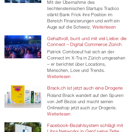
Mit der Übernahme des
liechtensteinischen Startups Tradico
stärkt Bank Frick ihre Position im
Bereich Finanzierungen und wirft ein
Auge auf die Schweiz.
Weiterlesen
Gehaltvoll, bunt und mit viel Liebe: die
Connect – Digital Commerce Zürich
Patrick Comboeuf hat sich an der
Connect im X-Tra in Zürich umgesehen
– er berichtet über Locations,
Menschen, Love und Trends.
Weiterlesen
Brack.ch ist jetzt auch eine Drogerie
Roland Brack wandelt auf den Spuren
von Jeff Bezos und macht seinen
Onlineshop jetzt auch zur Drogerie.
Weiterlesen
Facebook-Bezahlsystem schlägt mit
Libra Networks in Genf seine Zelte