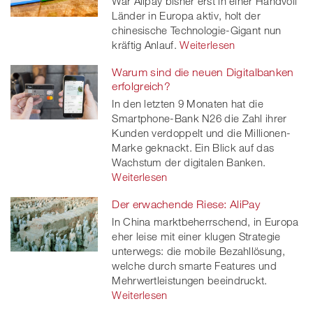
War Alipay bisher erst in einer Handvoll
Länder in Europa aktiv, holt der
chinesische Technologie-Gigant nun
kräftig Anlauf.
Weiterlesen
Warum sind die neuen Digitalbanken
erfolgreich?
In den letzten 9 Monaten hat die
Smartphone-Bank N26 die Zahl ihrer
Kunden verdoppelt und die Millionen-
Marke geknackt. Ein Blick auf das
Wachstum der digitalen Banken.
Weiterlesen
Der erwachende Riese: AliPay
In China marktbeherrschend, in Europa
eher leise mit einer klugen Strategie
unterwegs: die mobile Bezahllösung,
welche durch smarte Features und
Mehrwertleistungen beeindruckt.
Weiterlesen