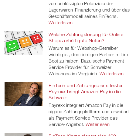
vernachlässigten Potenziale der
Lagerwaren-Finanzierung und über das
Geschäftsmodell seines FinTechs.
Weiterlesen
Welche Zahlungslösung für Online
Shops erhält gute Noten?
Warum es für Webshop-Betreiber
wichtig ist, den richtigen Partner mit im
Boot zu haben. Dazu sechs Payment
Service Provider für Schweizer
Webshops im Vergleich.
Weiterlesen
FinTech und Zahlungsdienstleister
Payrexx bringt Amazon Pay in die
Schweiz
Payrexx integriert Amazon Pay in die
eigene Zahlungsplattform und erweitert
als Payment Service Provider das
Service-Angebot.
Weiterlesen
FinTech Klarna sichert sich 460