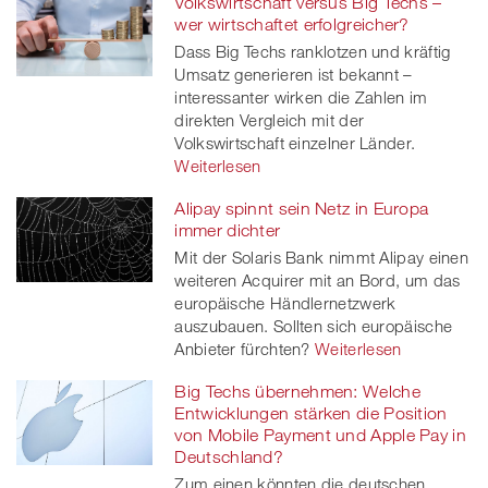
Volkswirtschaft versus Big Techs –
wer wirtschaftet erfolgreicher?
Dass Big Techs ranklotzen und kräftig
Umsatz generieren ist bekannt –
interessanter wirken die Zahlen im
direkten Vergleich mit der
Volkswirtschaft einzelner Länder.
Weiterlesen
Alipay spinnt sein Netz in Europa
immer dichter
Mit der Solaris Bank nimmt Alipay einen
weiteren Acquirer mit an Bord, um das
europäische Händlernetzwerk
auszubauen. Sollten sich europäische
Anbieter fürchten?
Weiterlesen
Big Techs übernehmen: Welche
Entwicklungen stärken die Position
von Mobile Payment und Apple Pay in
Deutschland?
Zum einen könnten die deutschen