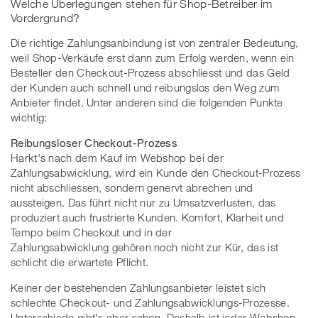
Welche Überlegungen stehen für Shop-Betreiber im
Vordergrund?
Die richtige Zahlungsanbindung ist von zentraler Bedeutung,
weil Shop-Verkäufe erst dann zum Erfolg werden, wenn ein
Besteller den Checkout-Prozess abschliesst und das Geld
der Kunden auch schnell und reibungslos den Weg zum
Anbieter findet. Unter anderen sind die folgenden Punkte
wichtig:
Reibungsloser Checkout-Prozess
Harkt's nach dem Kauf im Webshop bei der
Zahlungsabwicklung, wird ein Kunde den Checkout-Prozess
nicht abschliessen, sondern genervt abrechen und
aussteigen. Das führt nicht nur zu Umsatzverlusten, das
produziert auch frustrierte Kunden. Komfort, Klarheit und
Tempo beim Checkout und in der
Zahlungsabwicklung gehören noch nicht zur Kür, das ist
schlicht die erwartete Pflicht.
Keiner der bestehenden Zahlungsanbieter leistet sich
schlechte Checkout- und Zahlungsabwicklungs-Prozesse.
Unterschiede gibt's aber schon. Deshalb ist jeder Webshop-