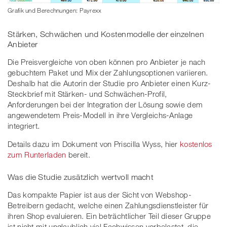
Grafik und Berechnungen: Payrexx
Stärken, Schwächen und Kostenmodelle der einzelnen
Anbieter
Die Preisvergleiche von oben können pro Anbieter je nach
gebuchtem Paket und Mix der Zahlungsoptionen variieren.
Deshalb hat die Autorin der Studie pro Anbieter einen Kurz-
Steckbrief mit Stärken- und Schwächen-Profil,
Anforderungen bei der Integration der Lösung sowie dem
angewendetem Preis-Modell in ihre Vergleichs-Anlage
integriert.
Details dazu im Dokument von Priscilla Wyss, hier
kostenlos
zum Runterladen
bereit.
Was die Studie zusätzlich wertvoll macht
Das kompakte Papier ist aus der Sicht von Webshop-
Betreibern gedacht, welche einen Zahlungsdienstleister für
ihren Shop evaluieren. Ein beträchtlicher Teil dieser Gruppe
ist nicht mit unglaublich viel Fachwissen vorbelastet, die