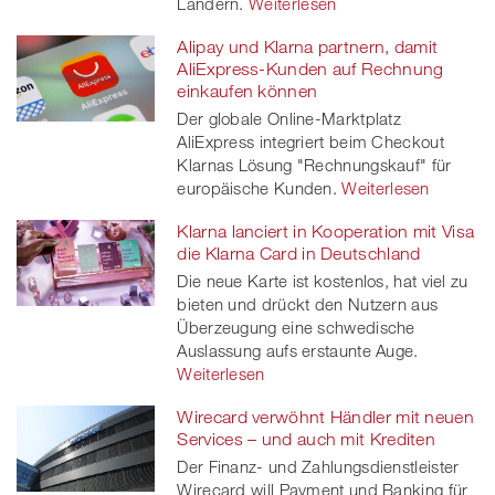
Ländern.
Weiterlesen
Alipay und Klarna partnern, damit
AliExpress-Kunden auf Rechnung
einkaufen können
Der globale Online-Marktplatz
AliExpress integriert beim Checkout
Klarnas Lösung "Rechnungskauf" für
europäische Kunden.
Weiterlesen
Klarna lanciert in Kooperation mit Visa
die Klarna Card in Deutschland
Die neue Karte ist kostenlos, hat viel zu
bieten und drückt den Nutzern aus
Überzeugung eine schwedische
Auslassung aufs erstaunte Auge.
Weiterlesen
Wirecard verwöhnt Händler mit neuen
Services – und auch mit Krediten
Der Finanz- und Zahlungsdienstleister
Wirecard will Payment und Banking für