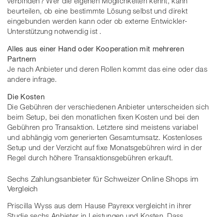
verbinden? Wer die eigenen Möglichkeiten kennt, kann
beurteilen, ob eine bestimmte Lösung selbst und direkt
eingebunden werden kann oder ob externe Entwickler-
Unterstützung notwendig ist .
Alles aus einer Hand oder Kooperation mit mehreren
Partnern
Je nach Anbieter und deren Rollen kommt das eine oder das
andere infrage.
Die Kosten
Die Gebühren der verschiedenen Anbieter unterscheiden sich
beim Setup, bei den monatlichen fixen Kosten und bei den
Gebühren pro Transaktion. Letztere sind meistens variabel
und abhängig vom generierten Gesamtumsatz. Kostenloses
Setup und der Verzicht auf fixe Monatsgebühren wird in der
Regel durch höhere Transaktionsgebühren erkauft.
Sechs Zahlungsanbieter für Schweizer Online Shops im
Vergleich
Priscilla Wyss aus dem Hause Payrexx vergleicht in ihrer
Studie sechs Anbieter in Leistungen und Kosten. Dass