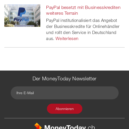
PayPal besetzt mit Businesskrediten
weiteres Terrain
PayPal institutionalisiert das Angebot
der Businesskredite für Onlinehändler
und rollt den Service in Deutschland
aus.
Weiterlesen
Der MoneyToday Newsletter