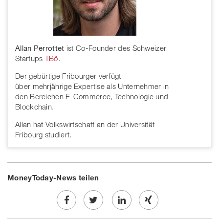
Allan Perrottet
ist Co-Founder des Schweizer
Startups
TBô
.
Der gebürtige Fribourger verfügt
über mehrjährige Expertise als Unternehmer in
den Bereichen E-Commerce, Technologie und
Blockchain.
Allan hat Volkswirtschaft an der Universität
Fribourg studiert.
MoneyToday-News teilen
Share
Twe
Share
Share