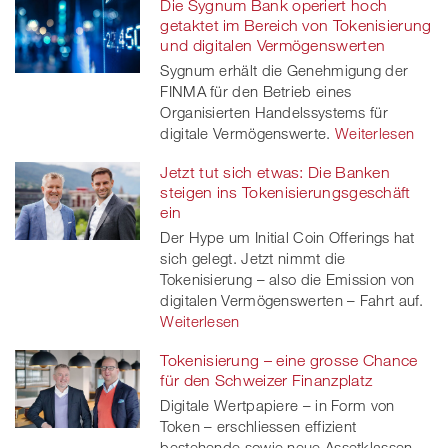
Die Sygnum Bank operiert hoch
getaktet im Bereich von Tokenisierung
und digitalen Vermögenswerten
Sygnum erhält die Genehmigung der
FINMA für den Betrieb eines
Organisierten Handelssystems für
digitale Vermögenswerte.
Weiterlesen
Jetzt tut sich etwas: Die Banken
steigen ins Tokenisierungsgeschäft
ein
Der Hype um Initial Coin Offerings hat
sich gelegt. Jetzt nimmt die
Tokenisierung – also die Emission von
digitalen Vermögenswerten – Fahrt auf.
Weiterlesen
Tokenisierung – eine grosse Chance
für den Schweizer Finanzplatz
Digitale Wertpapiere – in Form von
Token – erschliessen effizient
bestehende sowie neue Assetklassen