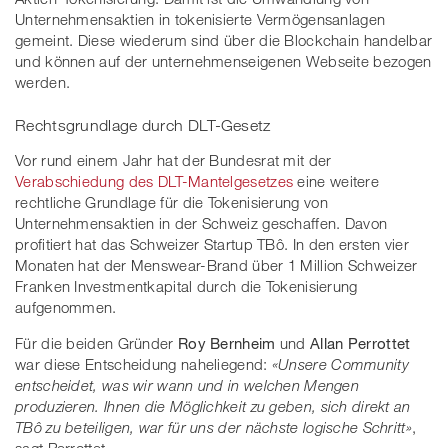
Unternehmensaktien in tokenisierte Vermögensanlagen
gemeint. Diese wiederum sind über die Blockchain handelbar
und können auf der unternehmenseigenen Webseite bezogen
werden.
Rechtsgrundlage durch DLT-Gesetz
Vor rund einem Jahr hat der Bundesrat mit der
Verabschiedung des DLT-Mantelgesetz
es
eine weitere
rechtliche Grundlage für die Tokenisierung von
Unternehmensaktien in der Schweiz geschaffen. Davon
profitiert hat das Schweizer Startup TBô. In den ersten vier
Monaten hat der Menswear-Brand über 1 Million Schweizer
Franken Investmentkapital durch die Tokenisierung
aufgenommen.
Für die beiden Gründer
Roy Bernheim
und
Allan Perrottet
war diese Entscheidung naheliegend:
«Unsere Community
entscheidet, was wir wann und in welchen Mengen
produzieren. Ihnen die Möglichkeit zu geben, sich direkt an
TBô zu beteiligen, war für uns der nächste logische Schritt»
,