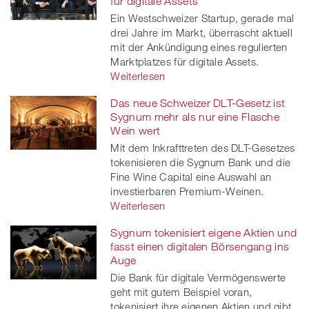
für digitale Assets
Ein Westschweizer Startup, gerade mal
drei Jahre im Markt, überrascht aktuell
mit der Ankündigung eines regulierten
Marktplatzes für digitale Assets.
Weiterlesen
Das neue Schweizer DLT-Gesetz ist
Sygnum mehr als nur eine Flasche
Wein wert
Mit dem Inkrafttreten des DLT-Gesetzes
tokenisieren die Sygnum Bank und die
Fine Wine Capital eine Auswahl an
investierbaren Premium-Weinen.
Weiterlesen
Sygnum tokenisiert eigene Aktien und
fasst einen digitalen Börsengang ins
Auge
Die Bank für digitale Vermögenswerte
geht mit gutem Beispiel voran,
tokenisiert ihre eigenen Aktien und gibt