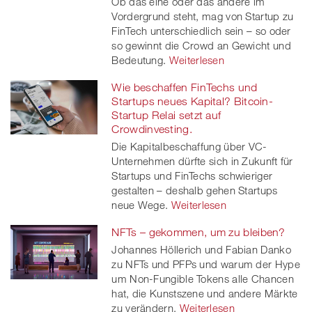
Ob das eine oder das andere im
Vordergrund steht, mag von Startup zu
FinTech unterschiedlich sein – so oder
so gewinnt die Crowd an Gewicht und
Bedeutung.
Weiterlesen
Wie beschaffen FinTechs und
Startups neues Kapital? Bitcoin-
Startup Relai setzt auf
Crowdinvesting.
Die Kapitalbeschaffung über VC-
Unternehmen dürfte sich in Zukunft für
Startups und FinTechs schwieriger
gestalten – deshalb gehen Startups
neue Wege.
Weiterlesen
NFTs – gekommen, um zu bleiben?
Johannes Höllerich und Fabian Danko
zu NFTs und PFPs und warum der Hype
um Non-Fungible Tokens alle Chancen
hat, die Kunstszene und andere Märkte
zu verändern.
Weiterlesen