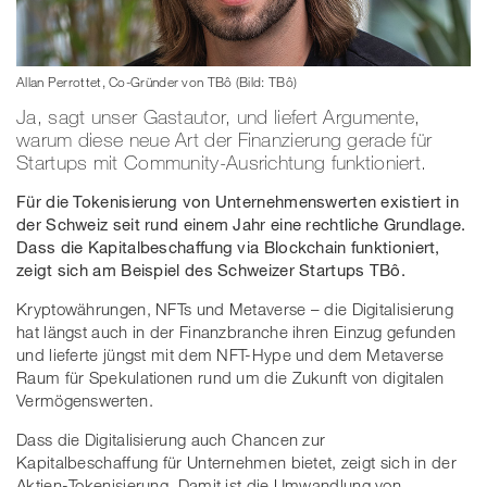
Allan Perrottet, Co-Gründer von TBô (Bild: TBô)
Ja, sagt unser Gastautor, und liefert Argumente,
warum diese neue Art der Finanzierung gerade für
Startups mit Community-Ausrichtung funktioniert.
Für die Tokenisierung von Unternehmenswerten existiert in
der Schweiz seit rund einem Jahr eine rechtliche Grundlage.
Dass die Kapitalbeschaffung via Blockchain funktioniert,
zeigt sich am Beispiel des Schweizer Startups TBô.
Kryptowährungen, NFTs und Metaverse – die Digitalisierung
hat längst auch in der Finanzbranche ihren Einzug gefunden
und lieferte jüngst mit dem NFT-Hype und dem Metaverse
Raum für Spekulationen rund um die Zukunft von digitalen
Vermögenswerten.
Dass die Digitalisierung auch Chancen zur
Kapitalbeschaffung für Unternehmen bietet, zeigt sich in der
Aktien-Tokenisierung. Damit ist die Umwandlung von