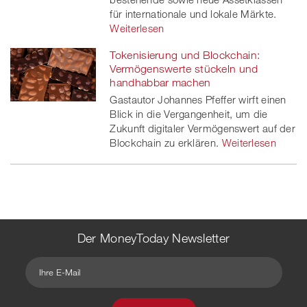
für internationale und lokale Märkte.
Weiterlesen
Tokenisierung und Blockchain:
Vermögenswerte stückeln und
handhabbar machen
Gastautor Johannes Pfeffer wirft einen
Blick in die Vergangenheit, um die
Zukunft digitaler Vermögenswert auf der
Blockchain zu erklären.
Weiterlesen
Der MoneyToday Newsletter