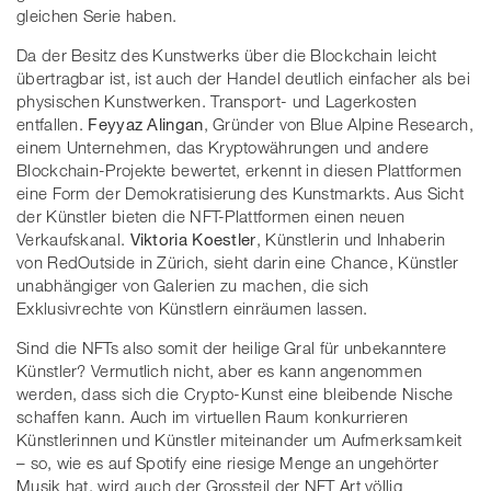
gleichen Serie haben.
Da der Besitz des Kunstwerks über die Blockchain leicht
übertragbar ist, ist auch der Handel deutlich einfacher als bei
physischen Kunstwerken. Transport- und Lagerkosten
entfallen.
Feyyaz Alingan
, Gründer von Blue Alpine Research,
einem Unternehmen, das Kryptowährungen und andere
Blockchain-Projekte bewertet, erkennt in diesen Plattformen
eine Form der Demokratisierung des Kunstmarkts. Aus Sicht
der Künstler bieten die NFT-Plattformen einen neuen
Verkaufskanal.
Viktoria Koestler
, Künstlerin und Inhaberin
von RedOutside in Zürich, sieht darin eine Chance, Künstler
unabhängiger von Galerien zu machen, die sich
Exklusivrechte von Künstlern einräumen lassen.
Sind die NFTs also somit der heilige Gral für unbekanntere
Künstler? Vermutlich nicht, aber es kann angenommen
werden, dass sich die Crypto-Kunst eine bleibende Nische
schaffen kann. Auch im virtuellen Raum konkurrieren
Künstlerinnen und Künstler miteinander um Aufmerksamkeit
– so, wie es auf Spotify eine riesige Menge an ungehörter
Musik hat, wird auch der Grossteil der NFT Art völlig