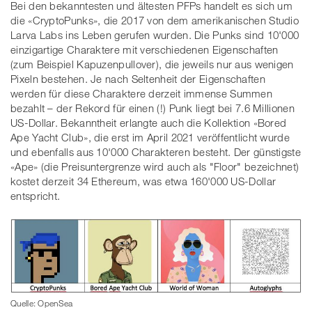
Bei den bekanntesten und ältesten PFPs handelt es sich um
die «CryptoPunks», die 2017 von dem amerikanischen Studio
Larva Labs ins Leben gerufen wurden. Die Punks sind 10'000
einzigartige Charaktere mit verschiedenen Eigenschaften
(zum Beispiel Kapuzenpullover), die jeweils nur aus wenigen
Pixeln bestehen. Je nach Seltenheit der Eigenschaften
werden für diese Charaktere derzeit immense Summen
bezahlt – der Rekord für einen (!) Punk liegt bei 7.6 Millionen
US-Dollar. Bekanntheit erlangte auch die Kollektion «Bored
Ape Yacht Club», die erst im April 2021 veröffentlicht wurde
und ebenfalls aus 10'000 Charakteren besteht. Der günstigste
«Ape» (die Preisuntergrenze wird auch als "Floor" bezeichnet)
kostet derzeit 34 Ethereum, was etwa 160'000 US-Dollar
entspricht.
Quelle: OpenSea