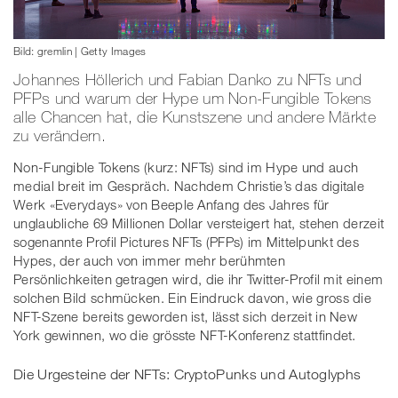
Bild: gremlin | Getty Images
Johannes Höllerich und Fabian Danko zu NFTs und
PFPs und warum der Hype um Non-Fungible Tokens
alle Chancen hat, die Kunstszene und andere Märkte
zu verändern.
Non-Fungible Tokens (kurz: NFTs) sind im Hype und auch
medial breit im Gespräch. Nachdem Christie’s das digitale
Werk «Everydays» von Beeple Anfang des Jahres für
unglaubliche 69 Millionen Dollar versteigert hat, stehen derzeit
sogenannte Profil Pictures NFTs (PFPs) im Mittelpunkt des
Hypes, der auch von immer mehr berühmten
Persönlichkeiten getragen wird, die ihr Twitter-Profil mit einem
solchen Bild schmücken. Ein Eindruck davon, wie gross die
NFT-Szene bereits geworden ist, lässt sich derzeit in New
York gewinnen, wo die grösste NFT-Konferenz stattfindet.
Die Urgesteine der NFTs: CryptoPunks und Autoglyphs