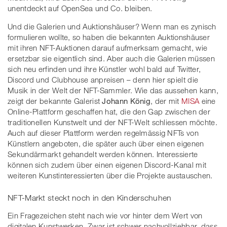
unentdeckt auf OpenSea und Co. bleiben.
Und die Galerien und Auktionshäuser? Wenn man es zynisch
formulieren wollte, so haben die bekannten Auktionshäuser
mit ihren NFT-Auktionen darauf aufmerksam gemacht, wie
ersetzbar sie eigentlich sind. Aber auch die Galerien müssen
sich neu erfinden und ihre Künstler wohl bald auf Twitter,
Discord und Clubhouse anpreisen – denn hier spielt die
Musik in der Welt der NFT-Sammler. Wie das aussehen kann,
zeigt der bekannte Galerist
Johann König
, der mit
MISA
eine
Online-Plattform geschaffen hat, die den Gap zwischen der
traditionellen Kunstwelt und der NFT-Welt schliessen möchte.
Auch auf dieser Plattform werden regelmässig NFTs von
Künstlern angeboten, die später auch über einen eigenen
Sekundärmarkt gehandelt werden können. Interessierte
können sich zudem über einen eigenen Discord-Kanal mit
weiteren Kunstinteressierten über die Projekte austauschen.
NFT-Markt steckt noch in den Kinderschuhen
Ein Fragezeichen steht nach wie vor hinter dem Wert von
digitalen Kunstwerken. Zwar ist schwer nachvollziehbar, dass