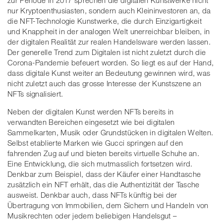
nur Kryptoenthusiasten, sondern auch Kleininvestoren an, da
die NFT-Technologie Kunstwerke, die durch Einzigartigkeit
und Knappheit in der analogen Welt unerreichbar bleiben, in
der digitalen Realität zur realen Handelsware werden lassen.
Der generelle Trend zum Digitalen ist nicht zuletzt durch die
Corona-Pandemie befeuert worden. So liegt es auf der Hand,
dass digitale Kunst weiter an Bedeutung gewinnen wird, was
nicht zuletzt auch das grosse Interesse der Kunstszene an
NFTs signalisiert.
Neben der digitalen Kunst werden NFTs bereits in
verwandten Bereichen eingesetzt wie bei digitalen
Sammelkarten, Musik oder Grundstücken in digitalen Welten.
Selbst etablierte Marken wie Gucci springen auf den
fahrenden Zug auf und bieten bereits virtuelle Schuhe an.
Eine Entwicklung, die sich mutmasslich fortsetzen wird.
Denkbar zum Beispiel, dass der Käufer einer Handtasche
zusätzlich ein NFT erhält, das die Authentizität der Tasche
ausweist. Denkbar auch, dass NFTs künftig bei der
Übertragung von Immobilien, dem Sichern und Handeln von
Musikrechten oder jedem beliebigen Handelsgut –