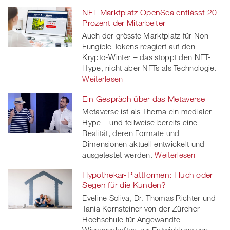
NFT-Marktplatz OpenSea entlässt 20
Prozent der Mitarbeiter
Auch der grösste Marktplatz für Non-
Fungible Tokens reagiert auf den
Krypto-Winter – das stoppt den NFT-
Hype, nicht aber NFTs als Technologie.
Weiterlesen
Ein Gespräch über das Metaverse
Metaverse ist als Thema ein medialer
Hype – und teilweise bereits eine
Realität, deren Formate und
Dimensionen aktuell entwickelt und
ausgetestet werden.
Weiterlesen
Hypothekar-Plattformen: Fluch oder
Segen für die Kunden?
Eveline Soliva, Dr. Thomas Richter und
Tania Kornsteiner von der Zürcher
Hochschule für Angewandte
Wissenschaften zur Entwicklung von