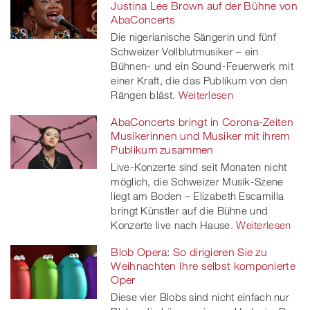
Justina Lee Brown auf der Bühne von
AbaConcerts
Die nigerianische Sängerin und fünf
Schweizer Vollblutmusiker – ein
Bühnen- und ein Sound-Feuerwerk mit
einer Kraft, die das Publikum von den
Rängen bläst.
Weiterlesen
AbaConcerts bringt in Corona-Zeiten
Musikerinnen und Musiker mit ihrem
Publikum zusammen
Live-Konzerte sind seit Monaten nicht
möglich, die Schweizer Musik-Szene
liegt am Boden – Elizabeth Escamilla
bringt Künstler auf die Bühne und
Konzerte live nach Hause.
Weiterlesen
Blob Opera: So dirigieren Sie zu
Weihnachten Ihre selbst komponierte
Oper
Diese vier Blobs sind nicht einfach nur