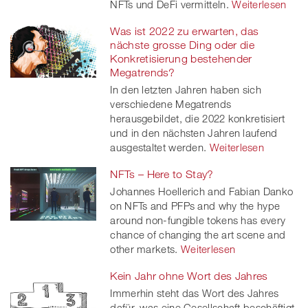
NFTs und DeFi vermitteln.
Weiterlesen
Was ist 2022 zu erwarten, das
nächste grosse Ding oder die
Konkretisierung bestehender
Megatrends?
In den letzten Jahren haben sich
verschiedene Megatrends
herausgebildet, die 2022 konkretisiert
und in den nächsten Jahren laufend
ausgestaltet werden.
Weiterlesen
NFTs – Here to Stay?
Johannes Hoellerich and Fabian Danko
on NFTs and PFPs and why the hype
around non-fungible tokens has every
chance of changing the art scene and
other markets.
Weiterlesen
Kein Jahr ohne Wort des Jahres
Immerhin steht das Wort des Jahres
dafür, was eine Gesellschaft beschäftigt