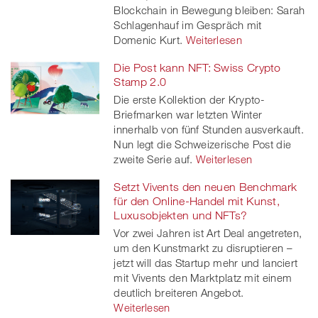
Blockchain in Bewegung bleiben: Sarah
Schlagenhauf im Gespräch mit
Domenic Kurt.
Weiterlesen
Die Post kann NFT: Swiss Crypto
Stamp 2.0
Die erste Kollektion der Krypto-
Briefmarken war letzten Winter
innerhalb von fünf Stunden ausverkauft.
Nun legt die Schweizerische Post die
zweite Serie auf.
Weiterlesen
Setzt Vivents den neuen Benchmark
für den Online-Handel mit Kunst,
Luxusobjekten und NFTs?
Vor zwei Jahren ist Art Deal angetreten,
um den Kunstmarkt zu disruptieren –
jetzt will das Startup mehr und lanciert
mit Vivents den Marktplatz mit einem
deutlich breiteren Angebot.
Weiterlesen