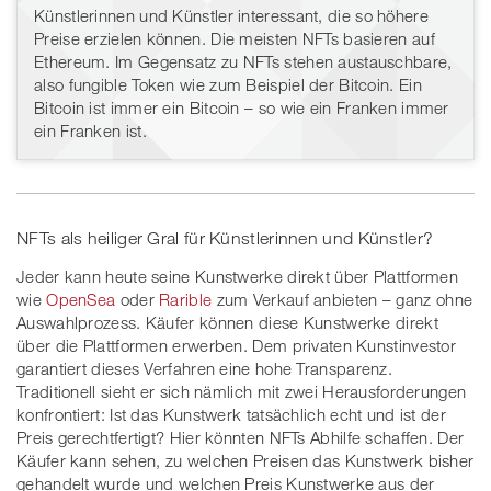
Künstlerinnen und Künstler interessant, die so höhere
Preise erzielen können. Die meisten NFTs basieren auf
Ethereum. Im Gegensatz zu NFTs stehen austauschbare,
also fungible Token wie zum Beispiel der Bitcoin. Ein
Bitcoin ist immer ein Bitcoin – so wie ein Franken immer
ein Franken ist.
NFTs als heiliger Gral für Künstlerinnen und Künstler?
Jeder kann heute seine Kunstwerke direkt über Plattformen
wie
OpenSea
oder
Rarible
zum Verkauf anbieten – ganz ohne
Auswahlprozess. Käufer können diese Kunstwerke direkt
über die Plattformen erwerben. Dem privaten Kunstinvestor
garantiert dieses Verfahren eine hohe Transparenz.
Traditionell sieht er sich nämlich mit zwei Herausforderungen
konfrontiert: Ist das Kunstwerk tatsächlich echt und ist der
Preis gerechtfertigt? Hier könnten NFTs Abhilfe schaffen. Der
Käufer kann sehen, zu welchen Preisen das Kunstwerk bisher
gehandelt wurde und welchen Preis Kunstwerke aus der