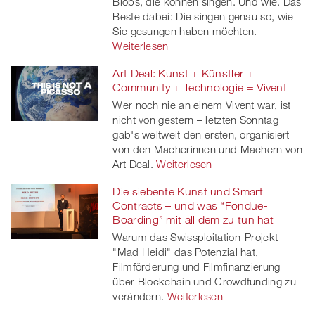
Blobs, die können singen. Und wie. Das
Beste dabei: Die singen genau so, wie
Sie gesungen haben möchten.
Weiterlesen
Art Deal: Kunst + Künstler +
Community + Technologie = Vivent
Wer noch nie an einem Vivent war, ist
nicht von gestern – letzten Sonntag
gab's weltweit den ersten, organisiert
von den Macherinnen und Machern von
Art Deal.
Weiterlesen
Die siebente Kunst und Smart
Contracts – und was “Fondue-
Boarding” mit all dem zu tun hat
Warum das Swissploitation-Projekt
"Mad Heidi" das Potenzial hat,
Filmförderung und Filmfinanzierung
über Blockchain und Crowdfunding zu
verändern.
Weiterlesen