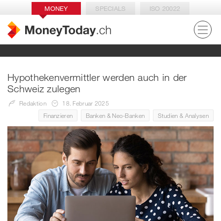
MONEY
SPECIALS
ISO 20022
Hypothekenvermittler werden auch in der
Schweiz zulegen
Redaktion
18. Februar 2025
Finanzieren
Banken & Neo-Banken
Studien & Analysen