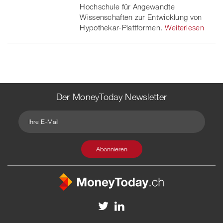
Hochschule für Angewandte
Wissenschaften zur Entwicklung von
Hypothekar-Plattformen.
Weiterlesen
Der MoneyToday Newsletter