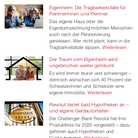
Eigenheim: Die Tragbarkeitsfalle für
Rentnerinnen und Rentner
Das eigene Haus oder die
Eigentumswohnung möchten Menschen
auch nach der Pensionierung
geniessen. Wer nicht plant, kann in die
Tragbarkeitsfalle tappen.
Weiterlesen
Der Traum vom Eigenheim wird
ungebrochen weiter geträumt
Es wird immer teurer und schwieriger –
dennoch wünschen sich 40 Prozent der
Schweizerinnen und Schweizer eine
eigene Immobilie.
Weiterlesen
Revolut bietet bald Hypotheken an –
und eigene Geldautomaten
Die Challenger-Bank Revolut hat ihre
Produktlinie für 2025 vorgestellt – dazu
gehören auch Hypotheken und
Geldautomaten.
Weiterlesen