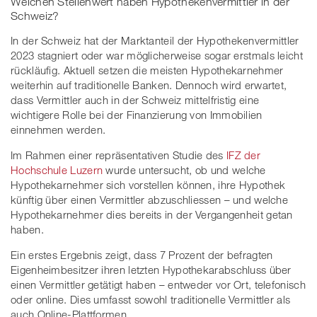
Welchen Stellenwert haben Hypothekenvermittler in der
Schweiz?
In der Schweiz hat der Marktanteil der Hypothekenvermittler
2023 stagniert oder war möglicherweise sogar erstmals leicht
rückläufig. Aktuell setzen die meisten Hypothekarnehmer
weiterhin auf traditionelle Banken. Dennoch wird erwartet,
dass Vermittler auch in der Schweiz mittelfristig eine
wichtigere Rolle bei der Finanzierung von Immobilien
einnehmen werden.
Im Rahmen einer repräsentativen Studie des
IFZ der
Hochschule Luzern
wurde untersucht, ob und welche
Hypothekarnehmer sich vorstellen können, ihre Hypothek
künftig über einen Vermittler abzuschliessen – und welche
Hypothekarnehmer dies bereits in der Vergangenheit getan
haben.
Ein erstes Ergebnis zeigt, dass 7 Prozent der befragten
Eigenheimbesitzer ihren letzten Hypothekarabschluss über
einen Vermittler getätigt haben – entweder vor Ort, telefonisch
oder online. Dies umfasst sowohl traditionelle Vermittler als
auch Online-Plattformen.