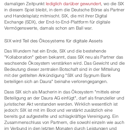
damaligen Zeitpunkt
lediglich darüber gewundert
, wo die SIX
in diesem Spiel bleibt, in dem die Deutsche Börse als Partner
und Handelsplatz mitmischt. SIX, die mit ihrer Digital
Exchange (SDX), der End-to-End-Plattform für digitale
Vermögenswerte, damals schon am Ball war.
SIX wird Teil des Ökosystems für digitale Assets
Das Wundern hat ein Ende, SIX und die bestehende
"Kollaboration" geben bekannt, dass SIX neu als Partner das
wachsende Ökosystem verstärken wird. Das Gewicht und die
Bedeutung dieser zentralen Botschaft sind in der Mitteilung
mit der getitelten Ankündigung "SIX und Sygnum Bank
beteiligen sich an Daura" beinahe verlorengegangen.
Dass SIX sich als Macherin in das Ökosystem "mittels einer
Beteiligung an der Daura AG einfügt", darf als finanzieller und
juristischer Akt verstanden werden. Wirklich wesentlich ist
jedoch: SIX ist mit im Boot und verstärkt zusätzlich eine
bereits gut aufgestellte und schlagkräftige Vereinigung. Ein
Zusammenschluss von Partnern, die sowohl einzeln wie auch
im Verbund in den letzten Monaten durch Leistungen und