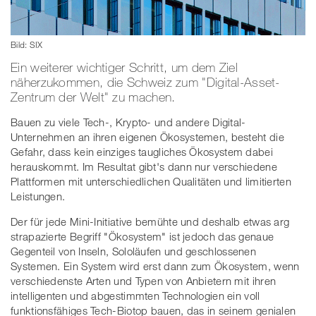
Bild: SIX
Ein weiterer wichtiger Schritt, um dem Ziel
näherzukommen, die Schweiz zum "Digital-Asset-
Zentrum der Welt" zu machen.
Bauen zu viele Tech-, Krypto- und andere Digital-
Unternehmen an ihren eigenen Ökosystemen, besteht die
Gefahr, dass kein einziges taugliches Ökosystem dabei
herauskommt. Im Resultat gibt's dann nur verschiedene
Plattformen mit unterschiedlichen Qualitäten und limitierten
Leistungen.
Der für jede Mini-Initiative bemühte und deshalb etwas arg
strapazierte Begriff "Ökosystem" ist jedoch das genaue
Gegenteil von Inseln, Sololäufen und geschlossenen
Systemen. Ein System wird erst dann zum Ökosystem, wenn
verschiedenste Arten und Typen von Anbietern mit ihren
intelligenten und abgestimmten Technologien ein voll
funktionsfähiges Tech-Biotop bauen, das in seinem genialen