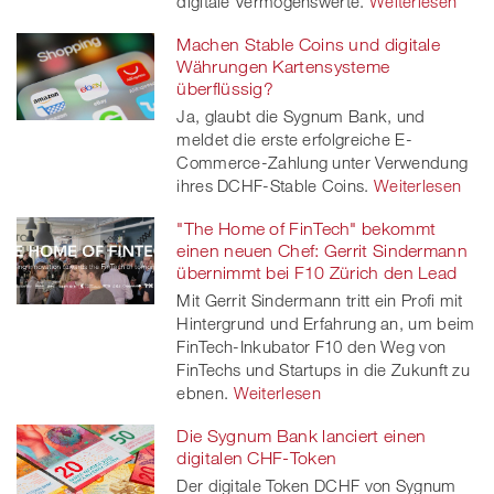
digitale Vermögenswerte.
Weiterlesen
Machen Stable Coins und digitale
Währungen Kartensysteme
überflüssig?
Ja, glaubt die Sygnum Bank, und
meldet die erste erfolgreiche E-
Commerce-Zahlung unter Verwendung
ihres DCHF-Stable Coins.
Weiterlesen
"The Home of FinTech" bekommt
einen neuen Chef: Gerrit Sindermann
übernimmt bei F10 Zürich den Lead
Mit Gerrit Sindermann tritt ein Profi mit
Hintergrund und Erfahrung an, um beim
FinTech-Inkubator F10 den Weg von
FinTechs und Startups in die Zukunft zu
ebnen.
Weiterlesen
Die Sygnum Bank lanciert einen
digitalen CHF-Token
Der digitale Token DCHF von Sygnum