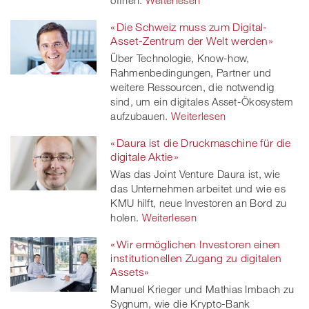
öffnen.
Weiterlesen
« Die Schweiz muss zum Digital-
Asset-Zentrum der Welt werden »
Über Technologie, Know-how,
Rahmenbedingungen, Partner und
weitere Ressourcen, die notwendig
sind, um ein digitales Asset-Ökosystem
aufzubauen.
Weiterlesen
« Daura ist die Druckmaschine für die
digitale Aktie »
Was das Joint Venture Daura ist, wie
das Unternehmen arbeitet und wie es
KMU hilft, neue Investoren an Bord zu
holen.
Weiterlesen
« Wir ermöglichen Investoren einen
institutionellen Zugang zu digitalen
Assets»
Manuel Krieger und Mathias Imbach zu
Sygnum, wie die Krypto-Bank