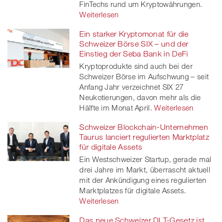
FinTechs rund um Kryptowährungen.
Weiterlesen
Ein starker Kryptomonat für die
Schweizer Börse SIX – und der
Einstieg der Seba Bank in DeFi
Kryptoprodukte sind auch bei der
Schweizer Börse im Aufschwung – seit
Anfang Jahr verzeichnet SIX 27
Neukotierungen, davon mehr als die
Hälfte im Monat April.
Weiterlesen
Schweizer Blockchain-Unternehmen
Taurus lanciert regulierten Marktplatz
für digitale Assets
Ein Westschweizer Startup, gerade mal
drei Jahre im Markt, überrascht aktuell
mit der Ankündigung eines regulierten
Marktplatzes für digitale Assets.
Weiterlesen
Das neue Schweizer DLT-Gesetz ist