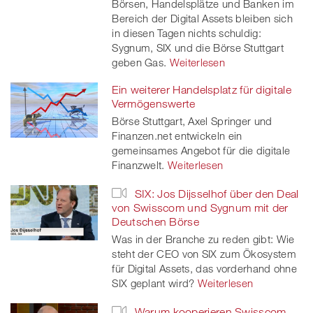
Börsen, Handelsplätze und Banken im
Bereich der Digital Assets bleiben sich
in diesen Tagen nichts schuldig:
Sygnum, SIX und die Börse Stuttgart
geben Gas.
Weiterlesen
Ein weiterer Handelsplatz für digitale
Vermögenswerte
Börse Stuttgart, Axel Springer und
Finanzen.net entwickeln ein
gemeinsames Angebot für die digitale
Finanzwelt.
Weiterlesen
SIX: Jos Dijsselhof über den Deal
von Swisscom und Sygnum mit der
Deutschen Börse
Was in der Branche zu reden gibt: Wie
steht der CEO von SIX zum Ökosystem
für Digital Assets, das vorderhand ohne
SIX geplant wird?
Weiterlesen
Warum kooperieren Swisscom