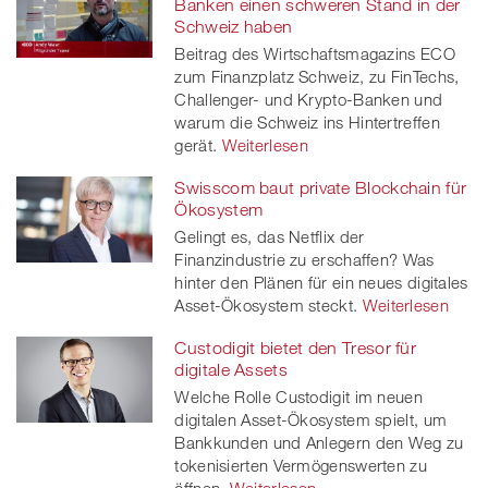
Banken einen schweren Stand in der
Schweiz haben
Beitrag des Wirtschaftsmagazins ECO
zum Finanzplatz Schweiz, zu FinTechs,
Challenger- und Krypto-Banken und
warum die Schweiz ins Hintertreffen
gerät.
Weiterlesen
Swisscom baut private Blockchain für
Ökosystem
Gelingt es, das Netflix der
Finanzindustrie zu erschaffen? Was
hinter den Plänen für ein neues digitales
Asset-Ökosystem steckt.
Weiterlesen
Custodigit bietet den Tresor für
digitale Assets
Welche Rolle Custodigit im neuen
digitalen Asset-Ökosystem spielt, um
Bankkunden und Anlegern den Weg zu
tokenisierten Vermögenswerten zu