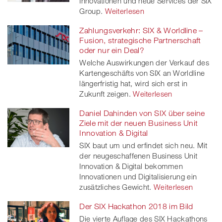
Innovationen und neue Services der SIX
Group.
Weiterlesen
Zahlungsverkehr: SIX & Worldline –
Fusion, strategische Partnerschaft
oder nur ein Deal?
Welche Auswirkungen der Verkauf des
Kartengeschäfts von SIX an Worldline
längerfristig hat, wird sich erst in
Zukunft zeigen.
Weiterlesen
Daniel Dahinden von SIX über seine
Ziele mit der neuen Business Unit
Innovation & Digital
SIX baut um und erfindet sich neu. Mit
der neugeschaffenen Business Unit
Innovation & Digital bekommen
Innovationen und Digitalisierung ein
zusätzliches Gewicht.
Weiterlesen
Der SIX Hackathon 2018 im Bild
Die vierte Auflage des SIX Hackathons