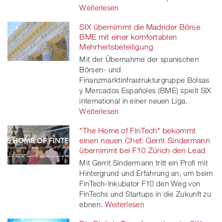
Weiterlesen
SIX übernimmt die Madrider Börse
BME mit einer komfortablen
Mehrheitsbeteiligung
Mit der Übernahme der spanischen
Börsen- und
Finanzmarktinfrastrukturgruppe Bolsas
y Mercados Españoles (BME) spielt SIX
international in einer neuen Liga.
Weiterlesen
"The Home of FinTech" bekommt
einen neuen Chef: Gerrit Sindermann
übernimmt bei F10 Zürich den Lead
Mit Gerrit Sindermann tritt ein Profi mit
Hintergrund und Erfahrung an, um beim
FinTech-Inkubator F10 den Weg von
FinTechs und Startups in die Zukunft zu
ebnen.
Weiterlesen