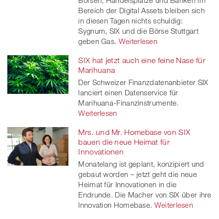
Börsen, Handelsplätze und Banken im
Bereich der Digital Assets bleiben sich
in diesen Tagen nichts schuldig:
Sygnum, SIX und die Börse Stuttgart
geben Gas.
Weiterlesen
SIX hat jetzt auch eine feine Nase für
Marihuana
Der Schweizer Finanzdatenanbieter SIX
lanciert einen Datenservice für
Marihuana-Finanzinstrumente.
Weiterlesen
Mrs. und Mr. Homebase von SIX
bauen die neue Heimat für
Innovationen
Monatelang ist geplant, konzipiert und
gebaut worden – jetzt geht die neue
Heimat für Innovationen in die
Endrunde. Die Macher von SIX über ihre
Innovation Homebase.
Weiterlesen