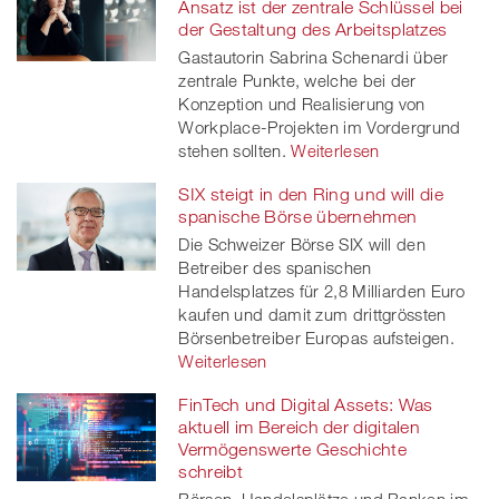
Ansatz ist der zentrale Schlüssel bei
der Gestaltung des Arbeitsplatzes
Gastautorin Sabrina Schenardi über
zentrale Punkte, welche bei der
Konzeption und Realisierung von
Workplace-Projekten im Vordergrund
stehen sollten.
Weiterlesen
SIX steigt in den Ring und will die
spanische Börse übernehmen
Die Schweizer Börse SIX will den
Betreiber des spanischen
Handelsplatzes für 2,8 Milliarden Euro
kaufen und damit zum drittgrössten
Börsenbetreiber Europas aufsteigen.
Weiterlesen
FinTech und Digital Assets: Was
aktuell im Bereich der digitalen
Vermögenswerte Geschichte
schreibt