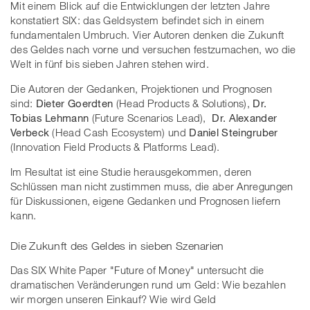
Mit einem Blick auf die Entwicklungen der letzten Jahre
konstatiert SIX: das Geldsystem befindet sich in einem
fundamentalen Umbruch. Vier Autoren denken die Zukunft
des Geldes nach vorne und versuchen festzumachen, wo die
Welt in fünf bis sieben Jahren stehen wird.
Die Autoren der Gedanken, Projektionen und Prognosen
sind:
Dieter Goerdten
(Head Products & Solutions),
Dr.
Tobias Lehmann
(Future Scenarios Lead),
Dr. Alexander
Verbeck
(Head Cash Ecosystem) und
Daniel Steingruber
(Innovation Field Products & Platforms Lead).
Im Resultat ist eine Studie herausgekommen, deren
Schlüssen man nicht zustimmen muss, die aber Anregungen
für Diskussionen, eigene Gedanken und Prognosen liefern
kann.
Die Zukunft des Geldes in sieben Szenarien
Das SIX White Paper "Future of Money" untersucht die
dramatischen Veränderungen rund um Geld: Wie bezahlen
wir morgen unseren Einkauf? Wie wird Geld