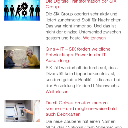
Die Digitale Transformation der SIX
Group
Die SIX Group operiert sehr aktiv und
liefert zunehmend Stoff für Nachrichten.
Das war nicht immer so. Und das ist
nicht der einzige Unterschied zwischen
gestern und heute.
Weiterlesen
Girls 4 IT – SIX fördert weibliche
Entwicklungs-Power in der IT-
Ausbildung
SIX fällt wiederholt dadurch auf, dass
Diversität kein Lippenbekenntnis ist,
sondern gelebte Realität – diesmal bei
der Ausbildung für den IT-Nachwuchs.
Weiterlesen
Damit Geldautomaten zaubern
können – und möglicherweise bald
auch Debitkarten
Die neue Zauberei hat einen Namen:
NCS, das "National Cash Scheme" von