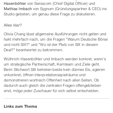
Hasenböhler
von Swisscom (Chief Digital Officer) und
Mathias Imbach
von Sygnum (Gründungspartner & CEO) ins
Studio gebeten, um genau diese Frage zu diskutieren.
Alles klar?
Olivia Chang lässt allgemeine Ausführungen nicht gelten und
hakt mehrfach nach, um die Fragen "Warum Deutsche Börse
und nicht SIX?" und "Wo ist der Platz von SIX in diesem
Deal?" beantwortet zu bekommen.
Wüthrich-Hasenböhler und Imbach werden konkret, wenn's
um strategische Partnerschaft, Kernteam und Ziele geht.
Beim Stichwort SIX betreten beide kein dünnes Eis, agieren
unkonkret, öffnen Interpretationsspielräume und
demonstrieren wortreich Offenheit nach allen Seiten. Ob
dadurch auch gleich die zentralen Fragen offengeblieben
sind, möge jeder Zuschauer für sich selbst entscheiden.
Links zum Thema