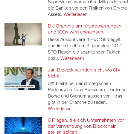
Supervision) warnen ihre Mitglieder und
die Banken vor den Risiken von Crypto
Assets.
Weiterlesen
Die Branche um Kryptowährungen
und ICOs wird erwachsen
Diese Ansicht vertritt PwC Strategy&
und liefert in ihrem 4. globalen ICO /
STO Report die spannenden Fakten
dazu.
Weiterlesen
Jan Brzezek wundert sich, wo SIX
bleibt
SIX bleibt bei der strategischen
Partnerschaft von Swisscom, Deutsche
Börse und Sygnum aussen vor – das
gibt in der Branche zu reden.
Weiterlesen
6 Fragen, die sich Unternehmen vor
der Verwendung von Blockchain
stellen sollten