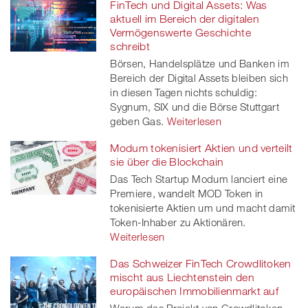
FinTech und Digital Assets: Was
aktuell im Bereich der digitalen
Vermögenswerte Geschichte
schreibt
Börsen, Handelsplätze und Banken im
Bereich der Digital Assets bleiben sich
in diesen Tagen nichts schuldig:
Sygnum, SIX und die Börse Stuttgart
geben Gas.
Weiterlesen
Modum tokenisiert Aktien und verteilt
sie über die Blockchain
Das Tech Startup Modum lanciert eine
Premiere, wandelt MOD Token in
tokenisierte Aktien um und macht damit
Token-Inhaber zu Aktionären.
Weiterlesen
Das Schweizer FinTech Crowdlitoken
mischt aus Liechtenstein den
europäischen Immobilienmarkt auf
Warum das Projekt von Crowdlitoken