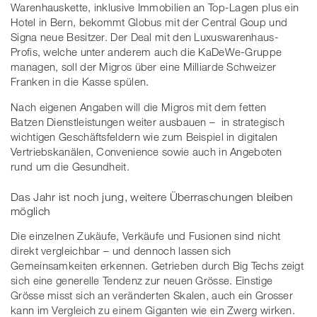
Warenhauskette, inklusive Immobilien an Top-Lagen plus ein
Hotel in Bern, bekommt Globus mit der Central Goup und
Signa neue Besitzer. Der Deal mit den Luxuswarenhaus-
Profis, welche unter anderem auch die KaDeWe-Gruppe
managen, soll der Migros über eine Milliarde Schweizer
Franken in die Kasse spülen.
Nach eigenen Angaben will die Migros mit dem fetten
Batzen Dienstleistungen weiter ausbauen – in strategisch
wichtigen Geschäftsfeldern wie zum Beispiel in digitalen
Vertriebskanälen, Convenience sowie auch in Angeboten
rund um die Gesundheit.
Das Jahr ist noch jung, weitere Überraschungen bleiben
möglich
Die einzelnen Zukäufe, Verkäufe und Fusionen sind nicht
direkt vergleichbar – und dennoch lassen sich
Gemeinsamkeiten erkennen. Getrieben durch Big Techs zeigt
sich eine generelle Tendenz zur neuen Grösse. Einstige
Grösse misst sich an veränderten Skalen, auch ein Grosser
kann im Vergleich zu einem Giganten wie ein Zwerg wirken.