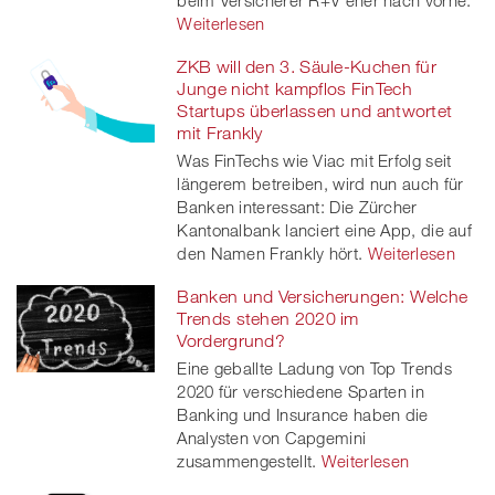
beim Versicherer R+V eher nach vorne.
Weiterlesen
ZKB will den 3. Säule-Kuchen für
Junge nicht kampflos FinTech
Startups überlassen und antwortet
mit Frankly
Was FinTechs wie Viac mit Erfolg seit
längerem betreiben, wird nun auch für
Banken interessant: Die Zürcher
Kantonalbank lanciert eine App, die auf
den Namen Frankly hört.
Weiterlesen
Banken und Versicherungen: Welche
Trends stehen 2020 im
Vordergrund?
Eine geballte Ladung von Top Trends
2020 für verschiedene Sparten in
Banking und Insurance haben die
Analysten von Capgemini
zusammengestellt.
Weiterlesen