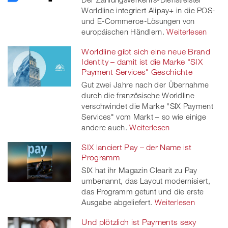
twitt
Worldline integriert Alipay+ in die POS-
und E-Commerce-Lösungen von
er
europäischen Händlern.
Weiterlesen
Worldline gibt sich eine neue Brand
Identity – damit ist die Marke "SIX
Payment Services" Geschichte
Gut zwei Jahre nach der Übernahme
durch die französische Worldline
verschwindet die Marke "SIX Payment
Services" vom Markt – so wie einige
andere auch.
Weiterlesen
SIX lanciert Pay – der Name ist
Programm
SIX hat ihr Magazin Clearit zu Pay
umbenannt, das Layout modernisiert,
das Programm getunt und die erste
Ausgabe abgeliefert.
Weiterlesen
Und plötzlich ist Payments sexy