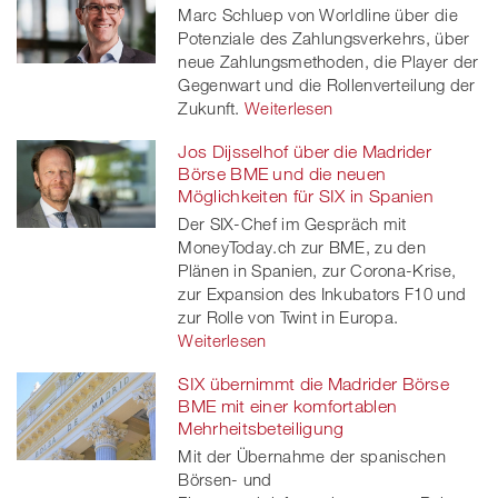
Marc Schluep von Worldline über die
Potenziale des Zahlungsverkehrs, über
neue Zahlungsmethoden, die Player der
Gegenwart und die Rollenverteilung der
Zukunft.
Weiterlesen
Jos Dijsselhof über die Madrider
Börse BME und die neuen
Möglichkeiten für SIX in Spanien
Der SIX-Chef im Gespräch mit
MoneyToday.ch zur BME, zu den
Plänen in Spanien, zur Corona-Krise,
zur Expansion des Inkubators F10 und
zur Rolle von Twint in Europa.
Weiterlesen
SIX übernimmt die Madrider Börse
BME mit einer komfortablen
Mehrheitsbeteiligung
Mit der Übernahme der spanischen
Börsen- und