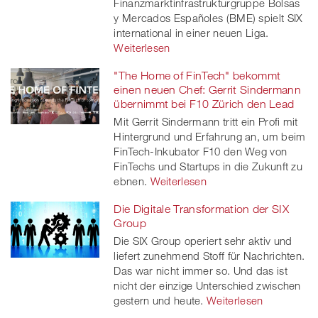
Finanzmarktinfrastrukturgruppe Bolsas
y Mercados Españoles (BME) spielt SIX
international in einer neuen Liga.
Weiterlesen
"The Home of FinTech" bekommt
einen neuen Chef: Gerrit Sindermann
übernimmt bei F10 Zürich den Lead
Mit Gerrit Sindermann tritt ein Profi mit
Hintergrund und Erfahrung an, um beim
FinTech-Inkubator F10 den Weg von
FinTechs und Startups in die Zukunft zu
ebnen.
Weiterlesen
Die Digitale Transformation der SIX
Group
Die SIX Group operiert sehr aktiv und
liefert zunehmend Stoff für Nachrichten.
Das war nicht immer so. Und das ist
nicht der einzige Unterschied zwischen
gestern und heute.
Weiterlesen