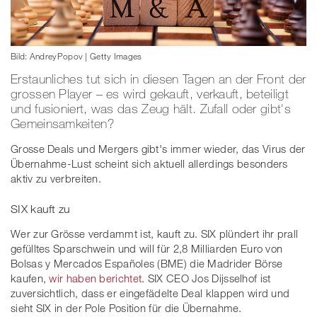
Bild: AndreyPopov | Getty Images
Erstaunliches tut sich in diesen Tagen an der Front der
grossen Player – es wird gekauft, verkauft, beteiligt
und fusioniert, was das Zeug hält. Zufall oder gibt's
Gemeinsamkeiten?
Grosse Deals und Mergers gibt's immer wieder, das Virus der
Übernahme-Lust scheint sich aktuell allerdings besonders
aktiv zu verbreiten.
SIX kauft zu
Wer zur Grösse verdammt ist, kauft zu. SIX plündert ihr prall
gefülltes Sparschwein und will für 2,8 Milliarden Euro von
Bolsas y Mercados Españoles (BME) die Madrider Börse
kaufen,
wir haben berichtet
. SIX CEO Jos Dijsselhof ist
zuversichtlich, dass er eingefädelte Deal klappen wird und
sieht SIX in der Pole Position für die Übernahme.