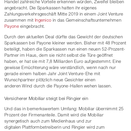
Handel zahlreiche Vorteile erkennen würden, Zweifel bleiben
angebracht. Die Sparkassen hatten ihr eigenes
Zahlungsverkehrsgeschäft Mitte 2019 in einem Joint Venture
zusammen mit
Ingenico
in das Gemeinschaftsunternehmen
Payone
eingebracht.
Durch den aktuellen Deal dürfte das Gewicht der deutschen
Sparkassen bei Payone kleiner werden. Bisher mit 48 Prozent
beteiligt, haben die Sparkassen nun einen neuen 52-Prozent-
Partner im Haus, dem sie nicht selbst die Türe geöffnet
haben, er hat sie mit 7,8 Milliarden Euro aufgestemmt. Eine
gewisse Ernüchterung wäre verständlich, wenn nach nur
gerade einem halben Jahr Joint Venture-Ehe mit
Wunschpartner plötzlich neue Gesichter einen
anderen Wind durch die Payone-Hallen wehen lassen.
Versicherer Mobiliar steigt bei Ringier ein
Und das in bemerkswertem Umfang: Mobiliar übernimmt 25
Prozent der Firmenanteile. Damit wird die Mobiliar
synergetisch auch zum Medienhaus und zur
digitalen Plattformbetreiberin und Ringier wird zum