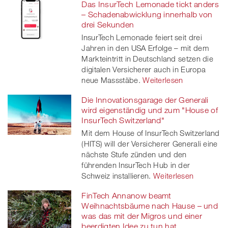
Das InsurTech Lemonade tickt anders
– Schadenabwicklung innerhalb von
drei Sekunden
InsurTech Lemonade feiert seit drei
Jahren in den USA Erfolge – mit dem
Markteintritt in Deutschland setzen die
digitalen Versicherer auch in Europa
neue Massstäbe.
Weiterlesen
Die Innovationsgarage der Generali
wird eigenständig und zum "House of
InsurTech Switzerland"
Mit dem House of InsurTech Switzerland
(HITS) will der Versicherer Generali eine
nächste Stufe zünden und den
führenden InsurTech Hub in der
Schweiz installieren.
Weiterlesen
FinTech Annanow beamt
Weihnachtsbäume nach Hause – und
was das mit der Migros und einer
beerdigten Idee zu tun hat