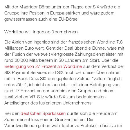
Mit der Madrider Börse unter der Flagge der SIX würde die
Gruppe ihre Position in Europa stärken und wäre zudem
gewissermassen auch eine EU-Börse.
Worldline will Ingenico übernehmen
Die Aktien von Ingenico sind der französischen Worldline 7,8
Milliarden Euro wert. Geht der Deal über die Bühne, wäre mit
der Fusion der weltweit viertgrösste Zahlungsdienstleister mit
rund 20'000 Mitarbeitern in 50 Ländern am Start. Über die
Beteiligung von 27 Prozent an Worldline
aus dem Verkauf der
SIX Payment Services sitzt SIX auch bei dieser Übernahme
mit im Boot. Dass SIX den geplanten Zukauf "vollumfänglich
unterstützt", ist nicht erstaunlich – mit einer Beteiligung von
rund 17 Prozent an der kombinierten Gruppe und einem
zusätzlichen VR-Sitz würde SIX zum bedeutendsten
Anteilseigner des fusionierten Unternehmens.
Bei den
deutschen Sparkassen
dürfte sich die Freude am
Zuammenschluss eher in Grenzen halten. Die
Verantwortlichen geben wohl tapfer zu Protokoll, dass sie im