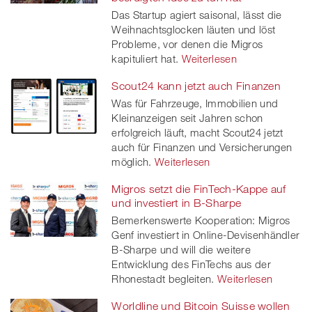
Das Startup agiert saisonal, lässt die
Weihnachtsglocken läuten und löst
Probleme, vor denen die Migros
kapituliert hat.
Weiterlesen
Scout24 kann jetzt auch Finanzen
Was für Fahrzeuge, Immobilien und
Kleinanzeigen seit Jahren schon
erfolgreich läuft, macht Scout24 jetzt
auch für Finanzen und Versicherungen
möglich.
Weiterlesen
Migros setzt die FinTech-Kappe auf
und investiert in B-Sharpe
Bemerkenswerte Kooperation: Migros
Genf investiert in Online-Devisenhändler
B-Sharpe und will die weitere
Entwicklung des FinTechs aus der
Rhonestadt begleiten.
Weiterlesen
Worldline und Bitcoin Suisse wollen