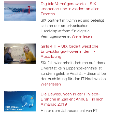
Digitale Vermögenswerte – SIX
kooperiert und investiert an allen
Fronten
SIX partnert mit Omniex und beteiligt
sich an der amerikanischen
Handelsplattform für digitale
Vermögenswerte.
Weiterlesen
Girls 4 IT – SIX fördert weibliche
Entwicklungs-Power in der IT-
Ausbildung
SIX fällt wiederholt dadurch auf, dass
Diversität kein Lippenbekenntnis ist,
sondern gelebte Realität – diesmal bei
der Ausbildung für den IT-Nachwuchs.
Weiterlesen
Die Bewegungen in der FinTech-
Branche in Zahlen: Annual FinTech
Almanac 2019
Hinter dem Jahresbericht von FT