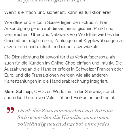
Wenn's einfach und sicher ist, kann es funktionieren
Worldline und Bitcoin Suisse legen den Fokus in ihrer
Ankündigung genau auf diesen neuralgischen Punkt und
versprechen: Über das Netzwerk von Worldline wird es den
Geschäften möglich sein, Zahlungen mit Kryptowährungen zu
akzeptieren und einfach und sicher abzuwickeln.
Die Dienstleistung ist sowohl für das Verkaufspersonal als
auch für die Kunden im Online-Shop einfach und intuitiv. Die
Auszahlung an die Händler erfolgt in Schweizer Franken oder
Euro, und die Transaktionen werden wie alle anderen
Kartenzahlungen in die Händlerabrechnung integriert.
Marc Schluep
, CEO von Worldline in der Schweiz, spricht
auch das Thema von Volatilität und Risiken an und meint:
Dank der Zusammenarbeit mit Bitcoin
Suisse werden die Händler von einem
vollständig neuen Angebot ohne jedes