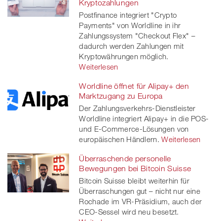
Kryptozahlungen
twitt
Postfinance integriert "Crypto
Payments" von Worldline in ihr
er
Zahlungssystem "Checkout Flex" –
dadurch werden Zahlungen mit
Kryptowährungen möglich.
Weiterlesen
Worldline öffnet für Alipay+ den
Marktzugang zu Europa
Der Zahlungsverkehrs-Dienstleister
Worldline integriert Alipay+ in die POS-
und E-Commerce-Lösungen von
europäischen Händlern.
Weiterlesen
Überraschende personelle
Bewegungen bei Bitcoin Suisse
Bitcoin Suisse bleibt weiterhin für
Überraschungen gut – nicht nur eine
Rochade im VR-Präsidium, auch der
CEO-Sessel wird neu besetzt.