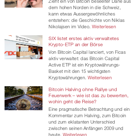
Zieht ein von Bitcoin beseelter Däne aus
dem hohen Norden in die Schweiz,
kann etwas Aussergewöhnliches
entstehen: die Geschichte von Niklas
Nikolajsen im Video.
Weiterlesen
SIX listet erstes aktiv verwaltetes
Krypto-ETP an der Börse
Von Bitcoin Capital lanciert, von Ficas
aktiv verwaltet: das Bitcoin Capital
Active ETP ist ein Kryptowährungs-
Basket mit den 15 wichtigsten
Kryptowährungen.
Weiterlesen
Bitcoin Halving ohne Rallye und
Feuerwerk – wie ist das zu bewerten,
wohin geht die Reise?
Eine pragmatische Betrachtung und ein
Kommentar zum Halving, zum Bitcoin
und zum eklatanten Unterschied
zwischen seinen Anfängen 2009 und
heute.
Weiterlesen