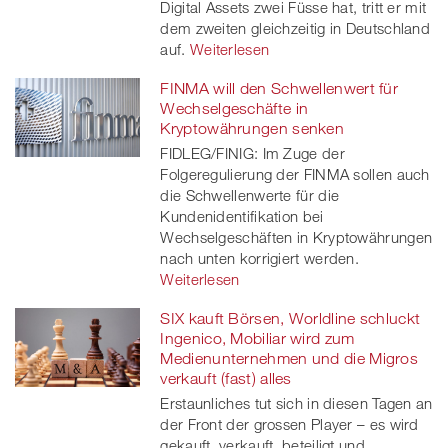
Digital Assets zwei Füsse hat, tritt er mit
dem zweiten gleichzeitig in Deutschland
auf.
Weiterlesen
FINMA will den Schwellenwert für
Wechselgeschäfte in
Kryptowährungen senken
FIDLEG/FINIG: Im Zuge der
Folgeregulierung der FINMA sollen auch
die Schwellenwerte für die
Kundenidentifikation bei
Wechselgeschäften in Kryptowährungen
nach unten korrigiert werden.
Weiterlesen
SIX kauft Börsen, Worldline schluckt
Ingenico, Mobiliar wird zum
Medienunternehmen und die Migros
verkauft (fast) alles
Erstaunliches tut sich in diesen Tagen an
der Front der grossen Player – es wird
gekauft, verkauft, beteiligt und