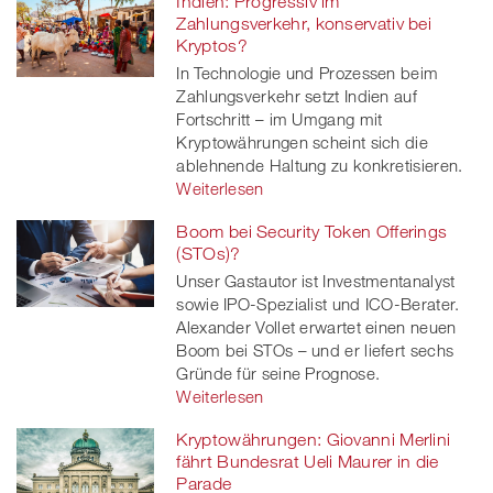
Indien: Progressiv im
Zahlungsverkehr, konservativ bei
Kryptos?
In Technologie und Prozessen beim
Zahlungsverkehr setzt Indien auf
Fortschritt – im Umgang mit
Kryptowährungen scheint sich die
ablehnende Haltung zu konkretisieren.
Weiterlesen
Boom bei Security Token Offerings
(STOs)?
Unser Gastautor ist Investmentanalyst
sowie IPO-Spezialist und ICO-Berater.
Alexander Vollet erwartet einen neuen
Boom bei STOs – und er liefert sechs
Gründe für seine Prognose.
Weiterlesen
Kryptowährungen: Giovanni Merlini
fährt Bundesrat Ueli Maurer in die
Parade