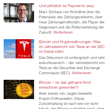
Und plötzlich ist Payments sexy
Marc Schluep von Worldline über die
Potenziale des Zahlungsverkehrs, über
neue Zahlungsmethoden, die Player der
Gegenwart und die Rollenverteilung der
Zukunft.
Weiterlesen
Bitcoin und Kryptowährungen: Was
im Jahresbericht von Tesla an die SEC
im Detail steht
Das Dokument ist umfangreich und sehr
aufschlussreich – der Jahresbericht von
Tesla an die Securities and Exchange
Commission (SEC).
Weiterlesen
Bitcoin – ist das gehypte Kind
erwachsen geworden?
Aber sowas von, sagen beseelte
Krypto-Enthusiasten. Etwas
Zurückhaltung ist nach wie vor nicht
falsch, der Bitcoin pubertiert noch, aber