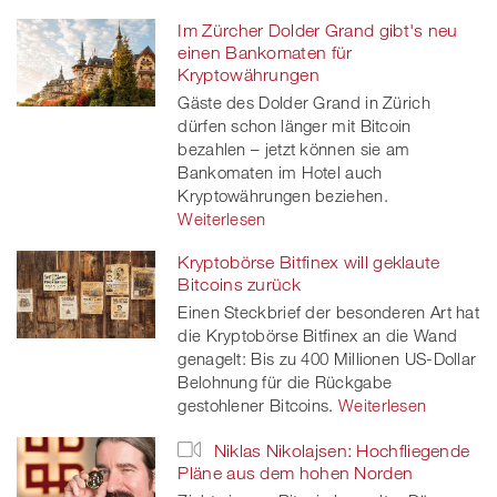
Im Zürcher Dolder Grand gibt's neu
einen Bankomaten für
Kryptowährungen
Gäste des Dolder Grand in Zürich
dürfen schon länger mit Bitcoin
bezahlen – jetzt können sie am
Bankomaten im Hotel auch
Kryptowährungen beziehen.
Weiterlesen
Kryptobörse Bitfinex will geklaute
Bitcoins zurück
Einen Steckbrief der besonderen Art hat
die Kryptobörse Bitfinex an die Wand
genagelt: Bis zu 400 Millionen US-Dollar
Belohnung für die Rückgabe
gestohlener Bitcoins.
Weiterlesen
Niklas Nikolajsen: Hochfliegende
Pläne aus dem hohen Norden