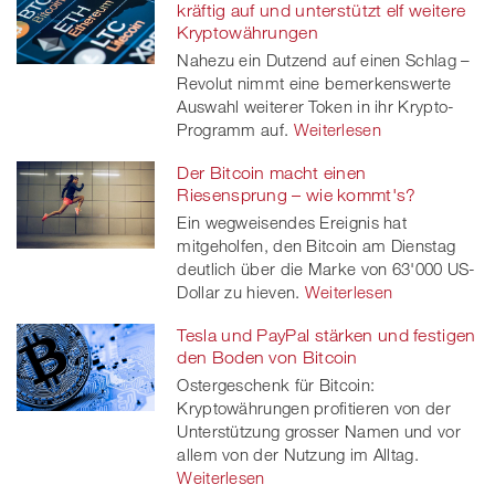
kräftig auf und unterstützt elf weitere
Kryptowährungen
Nahezu ein Dutzend auf einen Schlag –
Revolut nimmt eine bemerkenswerte
Auswahl weiterer Token in ihr Krypto-
Programm auf.
Weiterlesen
Der Bitcoin macht einen
Riesensprung – wie kommt's?
Ein wegweisendes Ereignis hat
mitgeholfen, den Bitcoin am Dienstag
deutlich über die Marke von 63'000 US-
Dollar zu hieven.
Weiterlesen
Tesla und PayPal stärken und festigen
den Boden von Bitcoin
Ostergeschenk für Bitcoin:
Kryptowährungen profitieren von der
Unterstützung grosser Namen und vor
allem von der Nutzung im Alltag.
Weiterlesen