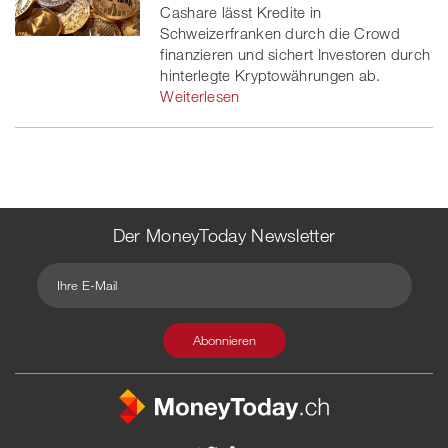
Cashare lässt Kredite in
Schweizerfranken durch die Crowd
finanzieren und sichert Investoren durch
hinterlegte Kryptowährungen ab.
Weiterlesen
Der MoneyToday Newsletter