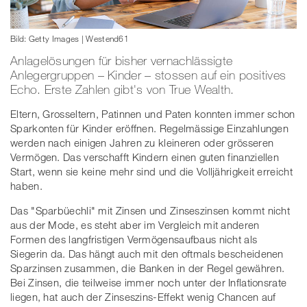
Bild: Getty Images | Westend61
Anlagelösungen für bisher vernachlässigte
Anlegergruppen – Kinder – stossen auf ein positives
Echo. Erste Zahlen gibt's von True Wealth.
Eltern, Grosseltern, Patinnen und Paten konnten immer schon
Sparkonten für Kinder eröffnen. Regelmässige Einzahlungen
werden nach einigen Jahren zu kleineren oder grösseren
Vermögen. Das verschafft Kindern einen guten finanziellen
Start, wenn sie keine mehr sind und die Volljährigkeit erreicht
haben.
Das "Sparbüechli" mit Zinsen und Zinseszinsen kommt nicht
aus der Mode, es steht aber im Vergleich mit anderen
Formen des langfristigen Vermögensaufbaus nicht als
Siegerin da. Das hängt auch mit den oftmals bescheidenen
Sparzinsen zusammen, die Banken in der Regel gewähren.
Bei Zinsen, die teilweise immer noch unter der Inflationsrate
liegen, hat auch der Zinseszins-Effekt wenig Chancen auf