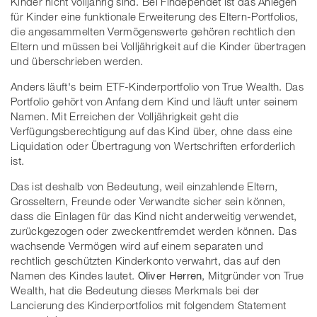
Kinder nicht volljährig sind. Bei Findependet ist das Anlegen
für Kinder eine funktionale Erweiterung des Eltern-Portfolios,
die angesammelten Vermögenswerte gehören rechtlich den
Eltern und müssen bei Volljährigkeit auf die Kinder übertragen
und überschrieben werden.
Anders läuft's beim ETF-Kinderportfolio von True Wealth. Das
Portfolio gehört von Anfang dem Kind und läuft unter seinem
Namen. Mit Erreichen der Volljährigkeit geht die
Verfügungsberechtigung auf das Kind über, ohne dass eine
Liquidation oder Übertragung von Wertschriften erforderlich
ist.
Das ist deshalb von Bedeutung, weil einzahlende Eltern,
Grosseltern, Freunde oder Verwandte sicher sein können,
dass die Einlagen für das Kind nicht anderweitig verwendet,
zurückgezogen oder zweckentfremdet werden können. Das
wachsende Vermögen wird auf einem separaten und
rechtlich geschützten Kinderkonto verwahrt, das auf den
Namen des Kindes lautet.
Oliver Herren
, Mitgründer von True
Wealth, hat die Bedeutung dieses Merkmals bei der
Lancierung des Kinderportfolios mit folgendem Statement