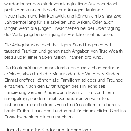
werden besonders stark vom langfristigen Anlagehorizont
profitieren können. Bestehende Anlagen, laufende
Neueinlagen und Marktentwicklung können ein bis fast zwei
Jahrzehnte lang für sie arbeiten und wirken. Oder auch
länger, wenn die jungen Erwachsenen bei der Übertragung
der Verfügungsberechtigung ihr Portfolio nicht auflösen.
Die Anlagebeträge nach heutigem Stand beginnen bei
tausend Franken und gehen nach Angaben von True Wealth
bis zu über einer halben Million Franken pro Kind.
Die Kontoeröffnung muss durch den gesetzlichen Vertreter
erfolgen, also durch die Mutter oder den Vater des Kindes.
Einmal eröffnet, können alle Familienmitglieder und Freunde
einzahlen. Nach den Erfahrungen des FinTechs seit
Lancierung werden Kinderportfolios nicht nur von Eltern
nachgefragt, sondern auch von anderen Verwandten.
Insbesondere und oftmals von den Grosseltern, die bereits
heute für ihre Enkel das Fundament für einen soliden Start ins
Erwachsenenleben legen möchten.
Finanzbildung für Kinder und Jugendliche