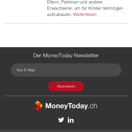
Eltern, Patinnen und andere
Erwachsene, um für Kinder Vermögen
aufzubauen.
Weiterlesen
Der MoneyToday Newsletter
Kontakt
Redaktion
Impressum
Datenschutzerklärung