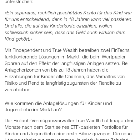
unterstrichen:
«Ein separates, rechtlich geschütztes Konto für das Kind war
für uns entscheidend, denn in 18 Jahren kann viel passieren.
Und alle, die auf das Kinderkonto einzahlen, wollen
schliesslich sicher sein, dass das Geld auch wirklich dem
Kind gehört.»
Mit Findependent und True Wealth betreiben zwei FinTechs
funktionierende Lösungen im Markt, die beim Wertpapier-
Sparen auf den Effekt der langfristigen Anlagen setzen. Bei
Anlagehorizonten von bis zu 18 Jahren haben die
Einzahlungen für Kinder alle Chancen, das Verhältnis von
Risiko und Rendite langfristig zugunsten der Rendite zu
verschieben.
Wie kommen die Anlagelösungen für Kinder und
Jugendliche im Markt an?
Der FinTech-Vermögensverwalter True Wealth hat knapp drei
Monate nach dem Start seines ETF-basierten Portfolios für
Kinder und Jugendliche eine erste Bilanz gezogen. Die neue
Lösung scheint gut anzukommen, in relativ kurzer Zeit sind