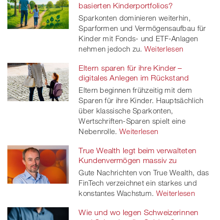
basierten Kinderportfolios?
Sparkonten dominieren weiterhin,
Sparformen und Vermögensaufbau für
Kinder mit Fonds- und ETF-Anlagen
nehmen jedoch zu.
Weiterlesen
Eltern sparen für ihre Kinder –
digitales Anlegen im Rückstand
Eltern beginnen frühzeitig mit dem
Sparen für ihre Kinder. Hauptsächlich
über klassische Sparkonten,
Wertschriften-Sparen spielt eine
Nebenrolle.
Weiterlesen
True Wealth legt beim verwalteten
Kundenvermögen massiv zu
Gute Nachrichten von True Wealth, das
FinTech verzeichnet ein starkes und
konstantes Wachstum.
Weiterlesen
Wie und wo legen Schweizerinnen