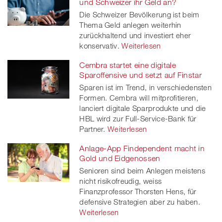
und Schweizer ihr Geld an?
Die Schweizer Bevölkerung ist beim
Thema Geld anlegen weiterhin
zurückhaltend und investiert eher
konservativ.
Weiterlesen
Cembra startet eine digitale
Sparoffensive und setzt auf Finstar
Sparen ist im Trend, in verschiedensten
Formen. Cembra will mitprofitieren,
lanciert digitale Sparprodukte und die
HBL wird zur Full-Service-Bank für
Partner.
Weiterlesen
Anlage-App Findependent macht in
Gold und Eidgenossen
Senioren sind beim Anlegen meistens
nicht risikofreudig, weiss
Finanzprofessor Thorsten Hens, für
defensive Strategien aber zu haben.
Weiterlesen