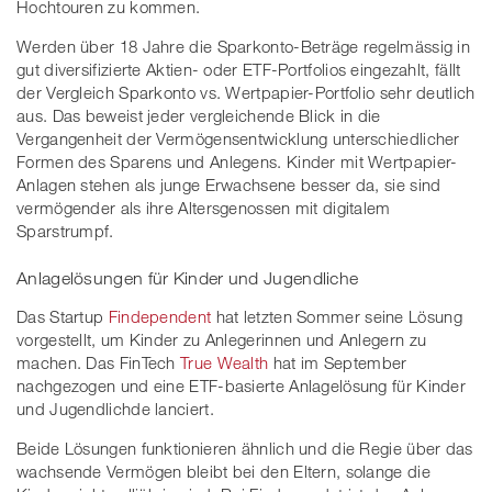
Hochtouren zu kommen.
Werden über 18 Jahre die Sparkonto-Beträge regelmässig in
gut diversifizierte Aktien- oder ETF-Portfolios eingezahlt, fällt
der Vergleich Sparkonto vs. Wertpapier-Portfolio sehr deutlich
aus. Das beweist jeder vergleichende Blick in die
Vergangenheit der Vermögensentwicklung unterschiedlicher
Formen des Sparens und Anlegens. Kinder mit Wertpapier-
Anlagen stehen als junge Erwachsene besser da, sie sind
vermögender als ihre Altersgenossen mit digitalem
Sparstrumpf.
Anlagelösungen für Kinder und Jugendliche
Das Startup
Findependent
hat letzten Sommer seine Lösung
vorgestellt, um Kinder zu Anlegerinnen und Anlegern zu
machen. Das FinTech
True Wealth
hat im September
nachgezogen und eine ETF-basierte Anlagelösung für Kinder
und Jugendlichde lanciert.
Beide Lösungen funktionieren ähnlich und die Regie über das
wachsende Vermögen bleibt bei den Eltern, solange die