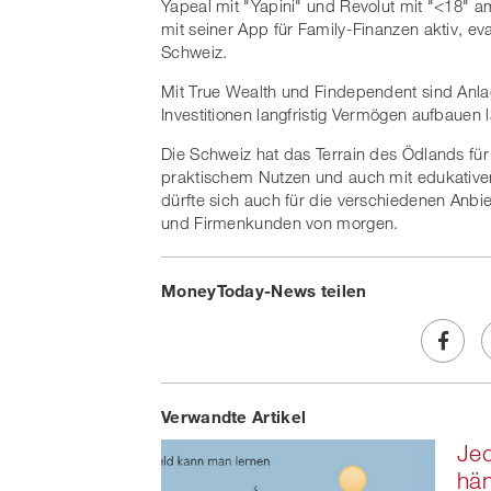
Yapeal mit "Yapini" und Revolut mit "<18" am
mit seiner App für Family-Finanzen aktiv, eva
Schweiz.
Mit True Wealth und Findependent sind Anla
Investitionen langfristig Vermögen aufbauen l
Die Schweiz hat das Terrain des Ödlands für
praktischem Nutzen und auch mit edukativem
dürfte sich auch für die verschiedenen Anbie
und Firmenkunden von morgen.
MoneyToday-News teilen
Share
Verwandte Artikel
on
Jed
Faceb
hä