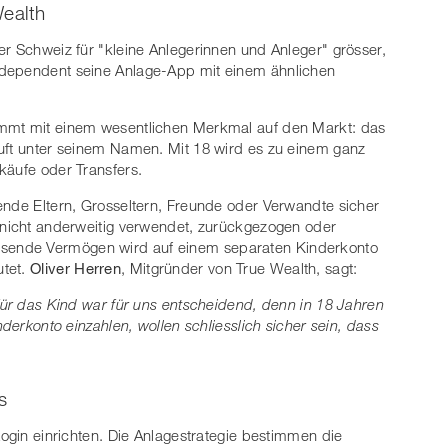
Wealth
er Schweiz für "kleine Anlegerinnen und Anleger" grösser,
ndependent seine Anlage-App mit einem ähnlichen
ommt mit einem wesentlichen Merkmal auf den Markt: das
äuft unter seinem Namen. Mit 18 wird es zu einem ganz
käufe oder Transfers.
ende Eltern, Grosseltern, Freunde oder Verwandte sicher
d nicht anderweitig verwendet, zurückgezogen oder
sende Vermögen wird auf einem separaten Kinderkonto
utet.
Oliver Herren
, Mitgründer von True Wealth, sagt:
 für das Kind war für uns entscheidend, denn in 18 Jahren
nderkonto einzahlen, wollen schliesslich sicher sein, dass
s
Login einrichten. Die Anlagestrategie bestimmen die