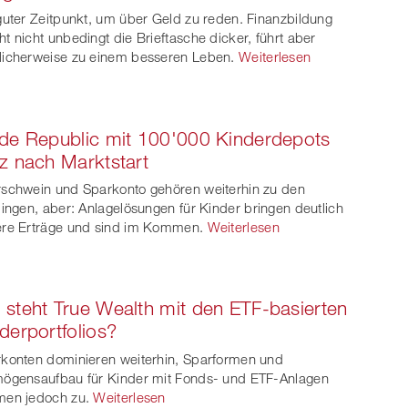
witt
guter Zeitpunkt, um über Geld zu reden. Finanzbildung
t nicht unbedingt die Brieftasche dicker, führt aber
er
icherweise zu einem besseren Leben.
Weiterlesen
de Republic mit 100'000 Kinderdepots
z nach Marktstart
schwein und Sparkonto gehören weiterhin zu den
lingen, aber: Anlagelösungen für Kinder bringen deutlich
re Erträge und sind im Kommen.
Weiterlesen
steht True Wealth mit den ETF-basierten
derportfolios?
konten dominieren weiterhin, Sparformen und
ögensaufbau für Kinder mit Fonds- und ETF-Anlagen
en jedoch zu.
Weiterlesen