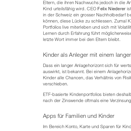
Eltern, die ihren Nachwuchs jedoch in die 
Kind urteilsfähig wird. CEO
Felix Niederer
is
in der Schweiz ein grosser Nachholbedarf bes
können, diese Lücke zu schliessen. Zumal K
Portfolios live miterleben und sich mit Vola
Lernen durch Erfahrung führt möglicherweis
letzte Wort immer bei den Eltern bleibt.
Kinder als Anleger mit einem lange
Dass ein langer Anlagehorizont sich für wert
auswirkt, ist bekannt. Bei einem Anlagehori
Kinder alle Chancen, das Verhältnis von Risi
verschieben.
ETF-basierte Kindenportfolios bieten deshalb
nach der Zinswende oftmals eine Verzinsung bi
Apps für Familien und Kinder
Im Bereich Konto, Karte und Sparen für Kin