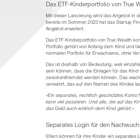
Das ETF-Kinderportfolio von True 
Mit dieser Lancierung wird das Angebot in d
bereits im Sommer 2023 hat das Startup Fi
Angebot erweitert.
Das ETF-Kinderportfolio von True Wealth k
Portfolio gehört von Anfang dem Kind und l
normalen Portfolio für Erwachsene, ohne Ver
Das ist deshalb von Bedeutung, weil einzahl
sein können, dass die Einlagen für das Kin
zweckentfremdet werden können. Das wach
verwahrt, das auf den Namen des Kindes la
«Ein separates, rechtlich geschütztes Konto
kann viel passieren. Und alle, die auf das Ki
das Geld auch wirklich dem Kind gehört.»
Separates Login für den Nachwuch
Eltern können für ihre Kinder ein separates 