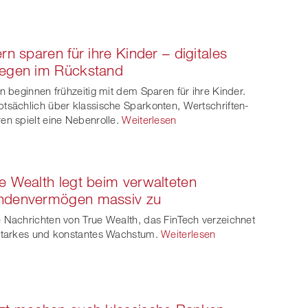
ern sparen für ihre Kinder – digitales
legen im Rückstand
rn beginnen frühzeitig mit dem Sparen für ihre Kinder.
tsächlich über klassische Sparkonten, Wertschriften-
en spielt eine Nebenrolle.
Weiterlesen
e Wealth legt beim verwalteten
ndenvermögen massiv zu
 Nachrichten von True Wealth, das FinTech verzeichnet
starkes und konstantes Wachstum.
Weiterlesen