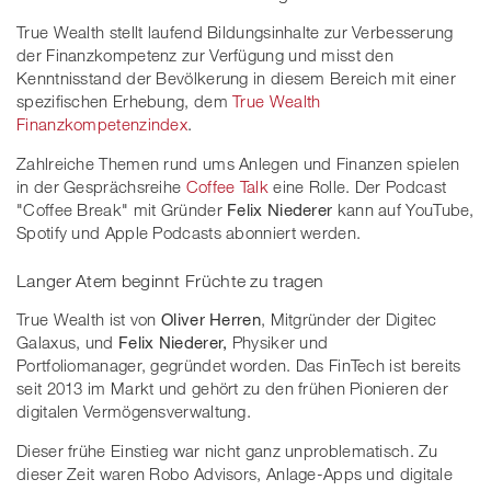
True Wealth stellt laufend Bildungsinhalte zur Verbesserung
der Finanzkompetenz zur Verfügung und misst den
Kenntnisstand der Bevölkerung in diesem Bereich mit einer
spezifischen Erhebung, dem
True Wealth
Finanzkompetenzindex
.
Zahlreiche Themen rund ums Anlegen und Finanzen spielen
in der Gesprächsreihe
Coffee Talk
eine Rolle. Der Podcast
"Coffee Break" mit Gründer
Felix Niederer
kann auf YouTube,
Spotify und Apple Podcasts abonniert werden.
Langer Atem beginnt Früchte zu tragen
True Wealth ist von
Oliver Herren
, Mitgründer der Digitec
Galaxus, und
Felix Niederer,
Physiker und
Portfoliomanager, gegründet worden. Das FinTech ist bereits
seit 2013 im Markt und gehört zu den frühen Pionieren der
digitalen Vermögensverwaltung.
Dieser frühe Einstieg war nicht ganz unproblematisch. Zu
dieser Zeit waren Robo Advisors, Anlage-Apps und digitale