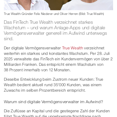
True Wealth-Gründer Felix Niederer und Oliver Herren (Bild: True Wealth)
Das FinTech True Wealth verzeichnet starkes
Wachstum – und warum Anlage-Apps und digitale
Vermögensverwalter generell im Aufwind unterwegs
sind.
Der digitale Vermögensverwalter
True Wealth
verzeichnet
weiterhin ein starkes und konstantes Wachstum. Per 28. Juli
2025 verwaltete das FinTech ein Kundenvermögen von über 2
Milliarden Franken. Das entspricht einem Wachstum von
38 Prozent innerhalb von 12 Monaten.
Dieselbe Entwicklung beim Zustrom neuer Kunden: True
Wealth bedient aktuell rund 35'000 Kunden, was einem
Zuwachs im selben Prozentbereich entspricht.
Warum sind digitale Vermögensverwalter im Aufwind?
Die Zuflüsse an Kapital und die gestiegene Zahl der Kunden
führt True Wealth auf die ungebremste Nachfrage nach