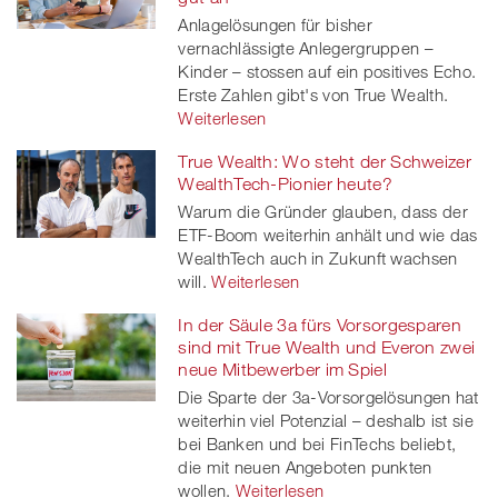
Anlagelösungen für bisher
vernachlässigte Anlegergruppen –
Kinder – stossen auf ein positives Echo.
Erste Zahlen gibt's von True Wealth.
Weiterlesen
True Wealth: Wo steht der Schweizer
WealthTech-Pionier heute?
Warum die Gründer glauben, dass der
ETF-Boom weiterhin anhält und wie das
WealthTech auch in Zukunft wachsen
will.
Weiterlesen
In der Säule 3a fürs Vorsorgesparen
sind mit True Wealth und Everon zwei
neue Mitbewerber im Spiel
Die Sparte der 3a-Vorsorgelösungen hat
weiterhin viel Potenzial – deshalb ist sie
bei Banken und bei FinTechs beliebt,
die mit neuen Angeboten punkten
wollen.
Weiterlesen