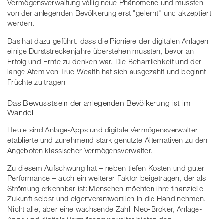
Vermögensverwaltung völlig neue Phänomene und mussten
von der anlegenden Bevölkerung erst "gelernt" und akzeptiert
werden.
Das hat dazu geführt, dass die Pioniere der digitalen Anlagen
einige Durststreckenjahre überstehen mussten, bevor an
Erfolg und Ernte zu denken war. Die Beharrlichkeit und der
lange Atem von True Wealth hat sich ausgezahlt und beginnt
Früchte zu tragen.
Das Bewusstsein der anlegenden Bevölkerung ist im
Wandel
Heute sind Anlage-Apps und digitale Vermögensverwalter
etablierte und zunehmend stark genutzte Alternativen zu den
Angeboten klassischer Vermögensverwalter.
Zu diesem Aufschwung hat – neben tiefen Kosten und guter
Performance – auch ein weiterer Faktor beigetragen, der als
Strömung erkennbar ist: Menschen möchten ihre finanzielle
Zukunft selbst und eigenverantwortlich in die Hand nehmen.
Nicht alle, aber eine wachsende Zahl. Neo-Broker, Anlage-