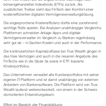
börsengehandelten Indexfonds (ETFs) zurück. Als
zusätzlichen Treiber sieht das FinTech den Komfort einer
kosteneffizienten digitalen Vermögensverwaltungslösung.
Die angesprochene Kosteneffizienz dürfte eine zunehmend
wichtige Rolle spielen. Bei Analysen unabhängiger Vergleichs-
Plattformen schneiden Anlage-Apps und digitale
Vermögensverwalter im Vergleich zu Banken regelmässig
sehr gut ab – in Sachen Kosten und auch in der Performance.
Die kontinuierlichen Kapitalzuflüsse bei True Wealth gingen in
das freie Vermögen und auch in die neueren Angebote des
FinTechs wie in die Säule 3a sowie in ETF-basierte
Kinderportfolios.
Das Unternehmen verwaltet alle Kundenportfolios mit seiner
eigenen IT-Plattform und ist damit unabhängig von externen
Anbietern von Bankensoftware. Die Plattform wird von True
Wealth laufend weiterentwickelt, von einem in der Schweiz
domizilierten Entwicklungsteam.
Effort im Bereich der Finanzbildung