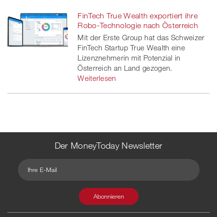
FinTech True Wealth exportiert ihre
Robo-Technologie nach Österreich
Mit der Erste Group hat das Schweizer
FinTech Startup True Wealth eine
Lizenznehmerin mit Potenzial in
Österreich an Land gezogen.
Weiterlesen
Der MoneyToday Newsletter