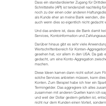
Dass ein standardisierter Zugang für Drittdie
Schnittstelle (API) ist tendenziell nachteili
noch zu der einen oder anderen Haftungsdis
als Kunde eher an meine Bank wenden, die e
auch wenn dies so eigentlich nicht gedacht 
Und das andere ist, dass die Bank damit kei
Services, Kontoinformation und Zahlungsaus
Darüber hinaus gibt es sehr viele Anwendung
Wertschriftenbereich für Konten-Aggregation
gesehen hat, vor allem in den USA. Da gab 
gedacht, um eine Konto-Aggregation zwisch
machen.
Diese Ideen kamen dann nicht sofort zum Fli
solche Services anbieten müssen, kann dies
Konten. Zum Beispiel habe ich hier ein Spar
Termingelder. Das aggregiere ich alles zus
zusammen mit anderen Quellen kann ich sage
und weil der Dollar gestern gefallen ist, ent
nicht nur dem Kunden einen Vorteil, sondern