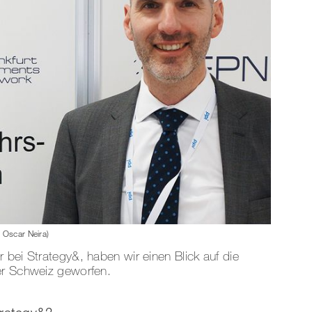
 Oscar Neira)
 bei Strategy&, haben wir einen Blick auf die
er Schweiz geworfen.