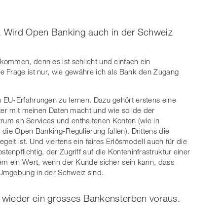
s. Wird Open Banking auch in der Schweiz
kommen, denn es ist schlicht und einfach ein
e Frage ist nur, wie gewähre ich als Bank den Zugang
 EU-Erfahrungen zu lernen. Dazu gehört erstens eine
ster mit meinen Daten macht und wie solide der
ektrum an Services und enthaltenen Konten (wie in
 die Open Banking-Regulierung fallen). Drittens die
gelt ist. Und viertens ein faires Erlösmodell auch für die
npflichtig, der Zugriff auf die Konteninfrastruktur einer
dem ein Wert, wenn der Kunde sicher sein kann, dass
 Umgebung in der Schweiz sind.
 wieder ein grosses Bankensterben voraus.