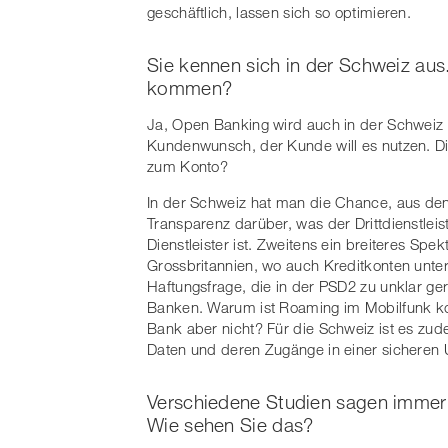
geschäftlich, lassen sich so optimieren.
Sie kennen sich in der Schweiz au
kommen?
Ja, Open Banking wird auch in der Schweiz 
Kundenwunsch, der Kunde will es nutzen. Di
zum Konto?
In der Schweiz hat man die Chance, aus den
Transparenz darüber, was der Drittdienstlei
Dienstleister ist. Zweitens ein breiteres Sp
Grossbritannien, wo auch Kreditkonten unter
Haftungsfrage, die in der PSD2 zu unklar gere
Banken. Warum ist Roaming im Mobilfunk koste
Bank aber nicht? Für die Schweiz ist es zu
Daten und deren Zugänge in einer sicheren
Verschiedene Studien sagen immer
Wie sehen Sie das?