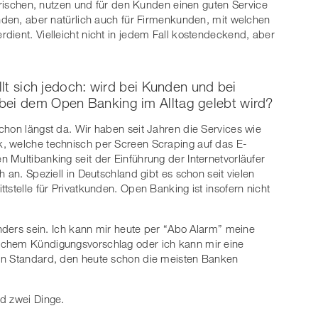
torischen, nutzen und für den Kunden einen guten Service
unden, aber natürlich auch für Firmenkunden, mit welchen
dient. Vielleicht nicht in jedem Fall kostendeckend, aber
llt sich jedoch: wird bei Kunden und bei
bei dem Open Banking im Alltag gelebt wird?
chon längst da. Wir haben seit Jahren die Services wie
, welche technisch per Screen Scraping auf das E-
 Multibanking seit der Einführung der Internetvorläufer
 an. Speziell in Deutschland gibt es schon seit vielen
tstelle für Privatkunden. Open Banking ist insofern nicht
anders sein. Ich kann mir heute per “Abo Alarm” meine
schem Kündigungsvorschlag oder ich kann mir eine
in Standard, den heute schon die meisten Banken
d zwei Dinge.