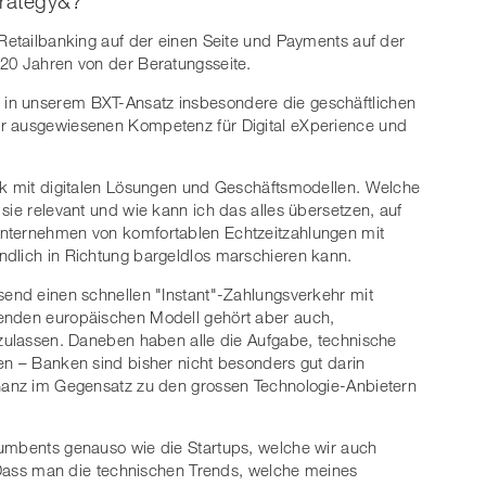
rategy&?
 Retailbanking auf der einen Seite und Payments auf der
 20 Jahren von der Beratungsseite.
in unserem BXT-Ansatz insbesondere die geschäftlichen
er ausgewiesenen Kompetenz für Digital eXperience und
ark mit digitalen Lösungen und Geschäftsmodellen. Welche
sie relevant und wie kann ich das alles übersetzen, auf
Unternehmen von komfortablen Echtzeitzahlungen mit
ndlich in Richtung bargeldlos marschieren kann.
send einen schnellen "Instant"-Zahlungsverkehr mit
henden europäischen Modell gehört aber auch,
uzulassen. Daneben haben alle die Aufgabe, technische
en – Banken sind bisher nicht besonders gut darin
 Ganz im Gegensatz zu den grossen Technologie-Anbietern
cumbents genauso wie die Startups, welche wir auch
n. Dass man die technischen Trends, welche meines