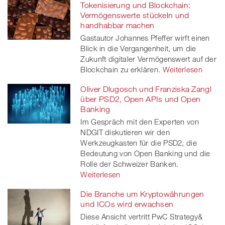
Tokenisierung und Blockchain:
Vermögenswerte stückeln und
handhabbar machen
Gastautor Johannes Pfeffer wirft einen
Blick in die Vergangenheit, um die
Zukunft digitaler Vermögenswert auf der
Blockchain zu erklären.
Weiterlesen
Oliver Dlugosch und Franziska Zangl
über PSD2, Open APIs und Open
Banking
Im Gespräch mit den Experten von
NDGIT diskutieren wir den
Werkzeugkasten für die PSD2, die
Bedeutung von Open Banking und die
Rolle der Schweizer Banken.
Weiterlesen
Die Branche um Kryptowährungen
und ICOs wird erwachsen
Diese Ansicht vertritt PwC Strategy&