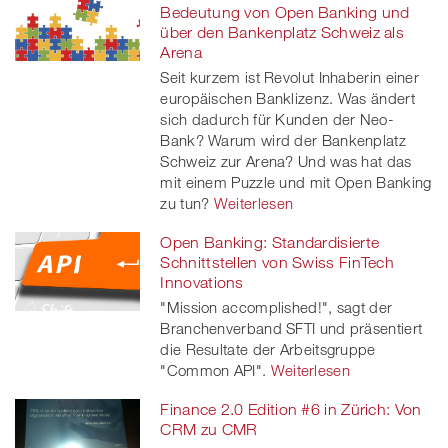
Bedeutung von Open Banking und
über den Bankenplatz Schweiz als
Arena
Seit kurzem ist Revolut Inhaberin einer
europäischen Banklizenz. Was ändert
sich dadurch für Kunden der Neo-
Bank? Warum wird der Bankenplatz
Schweiz zur Arena? Und was hat das
mit einem Puzzle und mit Open Banking
zu tun?
Weiterlesen
Open Banking: Standardisierte
Schnittstellen von Swiss FinTech
Innovations
"Mission accomplished!", sagt der
Branchenverband SFTI und präsentiert
die Resultate der Arbeitsgruppe
"Common API".
Weiterlesen
Finance 2.0 Edition #6 in Zürich: Von
CRM zu CMR