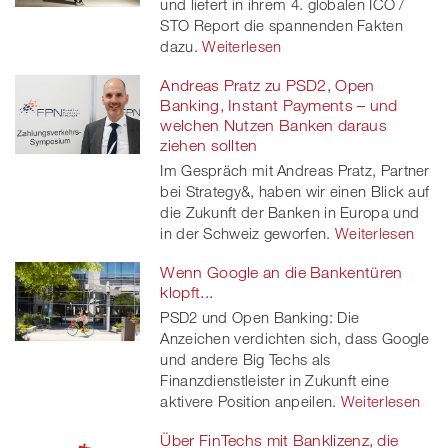
und liefert in ihrem 4. globalen ICO /
STO Report die spannenden Fakten
dazu.
Weiterlesen
Andreas Pratz zu PSD2, Open
Banking, Instant Payments – und
welchen Nutzen Banken daraus
ziehen sollten
Im Gespräch mit Andreas Pratz, Partner
bei Strategy&, haben wir einen Blick auf
die Zukunft der Banken in Europa und
in der Schweiz geworfen.
Weiterlesen
Wenn Google an die Bankentüren
klopft...
PSD2 und Open Banking: Die
Anzeichen verdichten sich, dass Google
und andere Big Techs als
Finanzdienstleister in Zukunft eine
aktivere Position anpeilen.
Weiterlesen
Über FinTechs mit Banklizenz, die