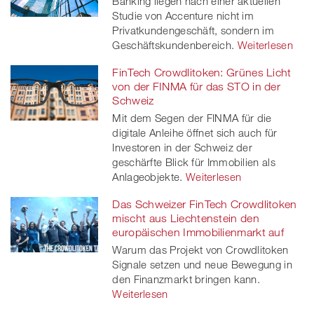
Banking liegen nach einer aktuellen
Studie von Accenture nicht im
Privatkundengeschäft, sondern im
Geschäftskundenbereich.
Weiterlesen
FinTech Crowdlitoken: Grünes Licht
von der FINMA für das STO in der
Schweiz
Mit dem Segen der FINMA für die
digitale Anleihe öffnet sich auch für
Investoren in der Schweiz der
geschärfte Blick für Immobilien als
Anlageobjekte.
Weiterlesen
Das Schweizer FinTech Crowdlitoken
mischt aus Liechtenstein den
europäischen Immobilienmarkt auf
Warum das Projekt von Crowdlitoken
Signale setzen und neue Bewegung in
den Finanzmarkt bringen kann.
Weiterlesen