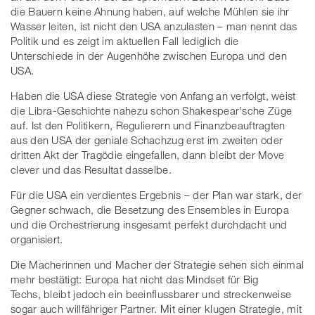
die Bauern keine Ahnung haben, auf welche Mühlen sie ihr
Wasser leiten, ist nicht den USA anzulasten – man nennt das
Politik und es zeigt im aktuellen Fall lediglich die
Unterschiede in der Augenhöhe zwischen Europa und den
USA.
Haben die USA diese Strategie von Anfang an verfolgt, weist
die Libra-Geschichte nahezu schon Shakespear'sche Züge
auf. Ist den Politikern, Regulierern und Finanzbeauftragten
aus den USA der geniale Schachzug erst im zweiten oder
dritten Akt der Tragödie eingefallen, dann bleibt der Move
clever und das Resultat dasselbe.
Für die USA ein verdientes Ergebnis – der Plan war stark, der
Gegner schwach, die Besetzung des Ensembles in Europa
und die Orchestrierung insgesamt perfekt durchdacht und
organisiert.
Die Macherinnen und Macher der Strategie sehen sich einmal
mehr bestätigt: Europa hat nicht das Mindset für Big
Techs, bleibt jedoch ein beeinflussbarer und streckenweise
sogar auch willfähriger Partner. Mit einer klugen Strategie, mit