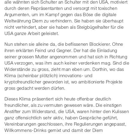
alle wähnten sich Schulter an Schulter mit den USA, motiviert
durch deren Repräsentanten und versorgt mit toxischen
Argumenten, um im Kampf gegen das Böse die digitale
Weltwährung Diem zu verhindern. Sie haben sie überhaupt
nicht verhindert, aber sie haben als Steigbügelhalter für die
USA ganze Arbeit geleistet.
Nun stehen sie alleine da, die beflissenen Blockierer. Ohne
ihren erklärten Feind und Gegner. Der hat die Einladung
seiner grossen Mutter angenommen und hat sich in Richtung
USA verzogen, was ihm auch keiner verdenken mag. Sind die
Widerstände zu gross, zieht man eben um. Dorthin, wo das
Klima (scheinbar plötzlich) innovations- und
kryptofreundlicher geworden ist, wo ambitionierte Projekte
gross gedacht werden dürfen.
Dieses Klima präsentiert sich heute offenbar deutlich
freundlicher, als zu vermuten gewesen wäre. Die einstigen
Anstifter zum Widerstand, die USA, waren hinter den Kulissen
ganz offensichtlich sehr aktiv, haben Gespräche geführt,
Vereinbarungen geschlossen, ihre Regulierungen angepasst,
Willkommens-Drinks gemixt und damit der Diem