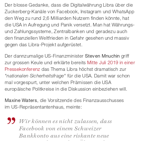
Der blosse Gedanke, dass die Digitalwährung Libra über die
Zuckerberg-Kanäle von Facebook, Instagram und WhatsApp
den Weg zu rund 2,6 Milliarden Nutzern finden könnte, hat
die USA in Aufregung und Panik versetzt. Man hat Währungs-
und Zahlungssysteme, Zentralbanken und geradezu auch
den finanziellen Weltfrieden in Gefahr gesehen und massiv
gegen das Libra-Projekt aufgerüstet.
Der dannzumalige US-Finanzminister
Steven Mnuchin
griff
zur grossen Keule und erklärte bereits
Mitte Juli 2019 in einer
Pressekonferenz
das Thema Libra höchst dramatisch zur
"nationalen Sicherheitsfrage"
für die USA. Damit war schon
mal vorgespurt, unter welchen Prämissen die USA
europäische Politkreise in die Diskussion einbeziehen will.
Maxine Waters
, die Vorsitzende des Finanzausschusses
im US-Repräsentantenhaus, meinte:
Wir können es nicht zulassen, dass
Facebook von einem Schweizer
Bankkonto aus eine riskante neue