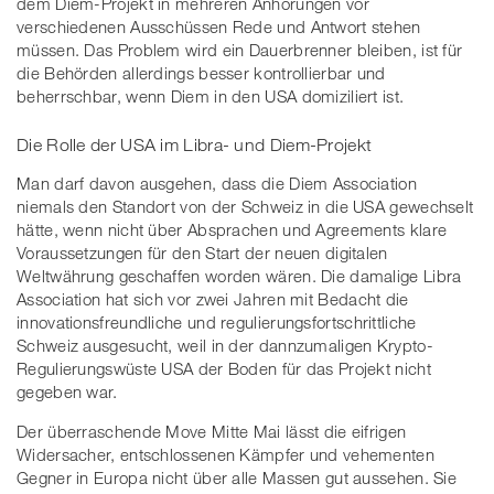
dem Diem-Projekt in mehreren Anhörungen vor
verschiedenen Ausschüssen Rede und Antwort stehen
müssen. Das Problem wird ein Dauerbrenner bleiben, ist für
die Behörden allerdings besser kontrollierbar und
beherrschbar, wenn Diem in den USA domiziliert ist.
Die Rolle der USA im Libra- und Diem-Projekt
Man darf davon ausgehen, dass die Diem Association
niemals den Standort von der Schweiz in die USA gewechselt
hätte, wenn nicht über Absprachen und Agreements klare
Voraussetzungen für den Start der neuen digitalen
Weltwährung geschaffen worden wären. Die damalige Libra
Association hat sich vor zwei Jahren mit Bedacht die
innovationsfreundliche und regulierungsfortschrittliche
Schweiz ausgesucht, weil in der dannzumaligen Krypto-
Regulierungswüste USA der Boden für das Projekt nicht
gegeben war.
Der überraschende Move Mitte Mai lässt die eifrigen
Widersacher, entschlossenen Kämpfer und vehementen
Gegner in Europa nicht über alle Massen gut aussehen. Sie