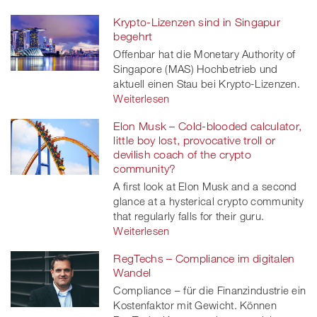
Krypto-Lizenzen sind in Singapur
begehrt
Offenbar hat die Monetary Authority of
Singapore (MAS) Hochbetrieb und
aktuell einen Stau bei Krypto-Lizenzen.
Weiterlesen
Elon Musk – Cold-blooded calculator,
little boy lost, provocative troll or
devilish coach of the crypto
community?
A first look at Elon Musk and a second
glance at a hysterical crypto community
that regularly falls for their guru.
Weiterlesen
RegTechs – Compliance im digitalen
Wandel
Compliance – für die Finanzindustrie ein
Kostenfaktor mit Gewicht. Können