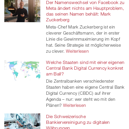
Der Namenswechsel von Facebook zu
Meta ändert nichts am Hauptproblem,
das seinen Namen behält: Mark
Zuckerberg
Meta-Chef Mark Zuckerberg ist ein
cleverer Geschäftsmann, der in erster
Linie die Gewinnmaximierung im Kopf
hat. Seine Strategie ist möglicherweise
zu clever.
Weiterlesen
Welche Staaten sind mit einer eigenen
Central Bank Digital Currency konkret
am Ball?
Die Zentralbanken verschiedenster
Staaten haben eine eigene Central Bank
Digital Currency (CBDC) auf ihrer
Agenda – nur: wer steht wo mit den
Plänen?
Weiterlesen
Die Schweizerische
Bankiervereinigung zu digitalen
Währungen