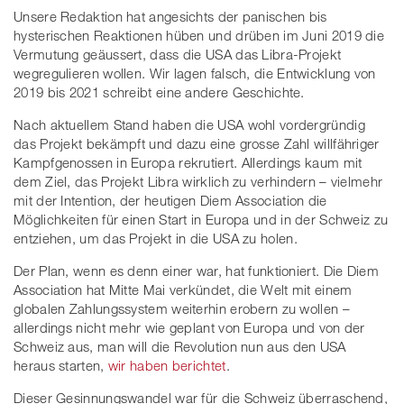
Unsere Redaktion hat angesichts der panischen bis
hysterischen Reaktionen hüben und drüben im Juni 2019 die
Vermutung geäussert, dass die USA das Libra-Projekt
wegregulieren wollen. Wir lagen falsch, die Entwicklung von
2019 bis 2021 schreibt eine andere Geschichte.
Nach aktuellem Stand haben die USA wohl vordergründig
das Projekt bekämpft und dazu eine grosse Zahl willfähriger
Kampfgenossen in Europa rekrutiert. Allerdings kaum mit
dem Ziel, das Projekt Libra wirklich zu verhindern – vielmehr
mit der Intention, der heutigen Diem Association die
Möglichkeiten für einen Start in Europa und in der Schweiz zu
entziehen, um das Projekt in die USA zu holen.
Der Plan, wenn es denn einer war, hat funktioniert. Die Diem
Association hat Mitte Mai verkündet, die Welt mit einem
globalen Zahlungssystem weiterhin erobern zu wollen –
allerdings nicht mehr wie geplant von Europa und von der
Schweiz aus, man will die Revolution nun aus den USA
heraus starten,
wir haben berichtet
.
Dieser Gesinnungswandel war für die Schweiz überraschend,