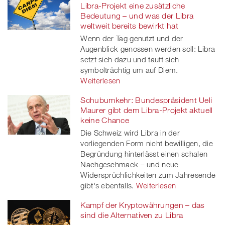
Libra-Projekt eine zusätzliche
Bedeutung – und was der Libra
weltweit bereits bewirkt hat
Wenn der Tag genutzt und der
Augenblick genossen werden soll: Libra
setzt sich dazu und tauft sich
symbolträchtig um auf Diem.
Weiterlesen
Schubumkehr: Bundespräsident Ueli
Maurer gibt dem Libra-Projekt aktuell
keine Chance
Die Schweiz wird Libra in der
vorliegenden Form nicht bewilligen, die
Begründung hinterlässt einen schalen
Nachgeschmack – und neue
Widersprüchlichkeiten zum Jahresende
gibt's ebenfalls.
Weiterlesen
Kampf der Kryptowährungen – das
sind die Alternativen zu Libra