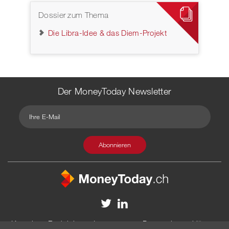
Dossier zum Thema
Die Libra-Idee & das Diem-Projekt
Der MoneyToday Newsletter
Kontakt
Redaktion
Impressum
Datenschutzerklärung