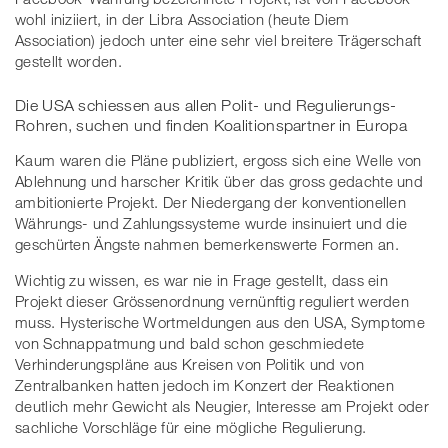
wohl iniziiert, in der Libra Association (heute Diem
Association) jedoch unter eine sehr viel breitere Trägerschaft
gestellt worden.
Die USA schiessen aus allen Polit- und Regulierungs-
Rohren, suchen und finden Koalitionspartner in Europa
Kaum waren die Pläne publiziert, ergoss sich eine Welle von
Ablehnung und harscher Kritik über das gross gedachte und
ambitionierte Projekt. Der Niedergang der konventionellen
Währungs- und Zahlungssysteme wurde insinuiert und die
geschürten Ängste nahmen bemerkenswerte Formen an.
Wichtig zu wissen, es war nie in Frage gestellt, dass ein
Projekt dieser Grössenordnung vernünftig reguliert werden
muss. Hysterische Wortmeldungen aus den USA, Symptome
von Schnappatmung und bald schon geschmiedete
Verhinderungspläne aus Kreisen von Politik und von
Zentralbanken hatten jedoch im Konzert der Reaktionen
deutlich mehr Gewicht als Neugier, Interesse am Projekt oder
sachliche Vorschläge für eine mögliche Regulierung.