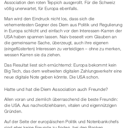
Association den roten Teppich ausgerollt. Für die Schweiz
völlig unerwartet, für Europa ebenfalls.
Man wird den Eindruck nicht los, dass sich die
vehementesten Gegner des Diem aus Politik und Regulierung
in Europa schlicht und einfach vor den Interessen-Karren der
USA haben spannen lassen. Naiv beseelt vom Glauben an
die gemeinsame Sache, überzeugt, auch ihre eigenen
(eingeflüsterten) Interessen zu verteidigen – ohne zu merken,
wessen Karren sie da ziehen.
Das Resultat liest sich ernüchternd: Europa bekommt kein
Big Tech, das dem weltweiten digitalen Zahlungsverkehr eine
neue digitale Note geben könnte. Die USA schon.
Hatte und hat die Diem Association auch Freunde?
Allen voran und ziemlich überraschend die beste Freundin:
die USA. Aus nachvollziehbaren, vitalen und eigennützigen
Gründen.
Auf der Seite der europäischen Politik und Notenbankchefs
sind eher keine Freunde zu finden, bei den Banken