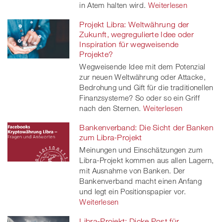
in Atem halten wird.
Weiterlesen
Projekt Libra: Weltwährung der
Zukunft, wegregulierte Idee oder
Inspiration für wegweisende
Projekte?
Wegweisende Idee mit dem Potenzial
zur neuen Weltwährung oder Attacke,
Bedrohung und Gift für die traditionellen
Finanzsysteme? So oder so ein Griff
nach den Sternen.
Weiterlesen
Bankenverband: Die Sicht der Banken
zum Libra-Projekt
Meinungen und Einschätzungen zum
Libra-Projekt kommen aus allen Lagern,
mit Ausnahme von Banken. Der
Bankenverband macht einen Anfang
und legt ein Positionspapier vor.
Weiterlesen
Libra-Projekt: Dicke Post für