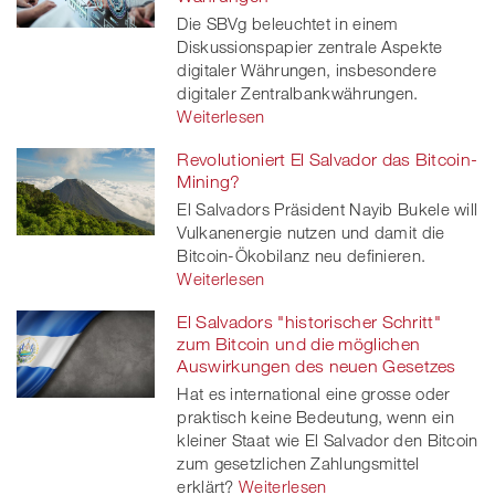
Die SBVg beleuchtet in einem
Diskussionspapier zentrale Aspekte
digitaler Währungen, insbesondere
digitaler Zentralbankwährungen.
Weiterlesen
Revolutioniert El Salvador das Bitcoin-
Mining?
El Salvadors Präsident Nayib Bukele will
Vulkanenergie nutzen und damit die
Bitcoin-Ökobilanz neu definieren.
Weiterlesen
El Salvadors "historischer Schritt"
zum Bitcoin und die möglichen
Auswirkungen des neuen Gesetzes
Hat es international eine grosse oder
praktisch keine Bedeutung, wenn ein
kleiner Staat wie El Salvador den Bitcoin
zum gesetzlichen Zahlungsmittel
erklärt?
Weiterlesen