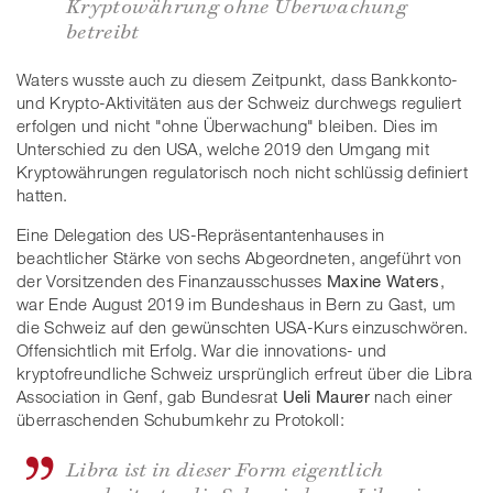
Kryptowährung ohne Überwachung
betreibt
Waters wusste auch zu diesem Zeitpunkt, dass Bankkonto-
und Krypto-Aktivitäten aus der Schweiz durchwegs reguliert
erfolgen und nicht "ohne Überwachung" bleiben. Dies im
Unterschied zu den USA, welche 2019 den Umgang mit
Kryptowährungen regulatorisch noch nicht schlüssig definiert
hatten.
Eine Delegation des US-Repräsentantenhauses in
beachtlicher Stärke von sechs Abgeordneten, angeführt von
der Vorsitzenden des Finanzausschusses
Maxine Waters
,
war Ende August 2019 im Bundeshaus in Bern zu Gast, um
die Schweiz auf den gewünschten USA-Kurs einzuschwören.
Offensichtlich mit Erfolg. War die innovations- und
kryptofreundliche Schweiz ursprünglich erfreut über die Libra
Association in Genf, gab Bundesrat
Ueli Maurer
nach einer
überraschenden Schubumkehr zu Protokoll:
Libra ist in dieser Form eigentlich