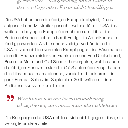
gescheitert – die Schweiz kann Libra in
der vorliegenden Form nicht bewilligen
Die USA haben auch im übrigen Europa lobbyiert, Druck
aufgesetzt und Mitstreiter gesucht, welche für die USA das
weitere Lobbying in Europa übernehmen und Libra den
Boden entziehen – ebenfalls mit Erfolg, die Amerikaner sind
fündig geworden. Als besonders eifrige Verbündete der
USA im vermeintlich vereinten Kampf gegen das Böse haben
sich die Finanzminister von Frankreich und von Deutschland,
Bruno Le Maire
und
Olaf Schol
z, hervorgetan, welche auch
die übrigen Finanzminister der G7-Staaten überzeugt haben:
den Libra muss man ablehnen, verbieten, blockieren – in
ganz Europa. Scholz im September 2019 während einer
Podiumsdiskussion zum Thema:
Wir können keine Parallelwährung
akzeptieren, das muss man klar ablehnen
Die Kampagne der USA richtete sich nicht gegen Libra, sie
verfolgte andere Ziele