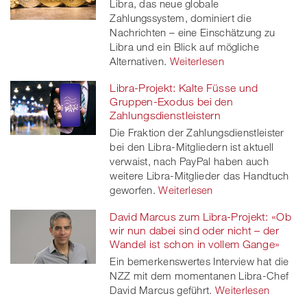
Libra, das neue globale
Zahlungssystem, dominiert die
Nachrichten – eine Einschätzung zu
Libra und ein Blick auf mögliche
Alternativen.
Weiterlesen
Libra-Projekt: Kalte Füsse und
Gruppen-Exodus bei den
Zahlungsdienstleistern
Die Fraktion der Zahlungsdienstleister
bei den Libra-Mitgliedern ist aktuell
verwaist, nach PayPal haben auch
weitere Libra-Mitglieder das Handtuch
geworfen.
Weiterlesen
David Marcus zum Libra-Projekt: «Ob
wir nun dabei sind oder nicht – der
Wandel ist schon in vollem Gange»
Ein bemerkenswertes Interview hat die
NZZ mit dem momentanen Libra-Chef
David Marcus geführt.
Weiterlesen