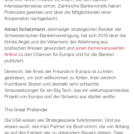
interessanterweise schon. Zahlreiche Bankenchefs haben
Potenziale gesehen und über die Möglichkeiten einer
Kooperation nachgedacht.
Adrian Schatzmann
, ehemaliger strategischer Berater der
Schweizerischen Bankiervereinigung, hat sich 2019 über die
blinde Angst und die Vehemenz der Ablehnung aus
politischen Kreisen gewundert und
einen bemerkenswerten
Artikel
zu den Chancen für Europa und für die Banken
publiziert.
Dennoch, der Kreis der Freunde in Europa ist zu klein
geblieben, um sich willkommen zu fühlen. Kein wirklich
fruchtbarer Boden und deshalb sehr schlechte
Voraussetzungen für ein Big Tech, das ein weltumspannendes
Projekt von Europa und der Schweiz aus starten wollte.
The Great Pretender
Die USA wissen wie Strategiespiele funktionieren. Und sie
wissen auch, wie man Partner ins Boot nimmt, die von Anfang
an auf den Feldern der zu opferndern Bauern stehen. Dass