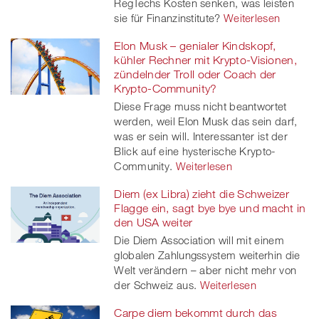
RegTechs Kosten senken, was leisten
sie für Finanzinstitute?
Weiterlesen
Elon Musk – genialer Kindskopf,
kühler Rechner mit Krypto-Visionen,
zündelnder Troll oder Coach der
Krypto-Community?
Diese Frage muss nicht beantwortet
werden, weil Elon Musk das sein darf,
was er sein will. Interessanter ist der
Blick auf eine hysterische Krypto-
Community.
Weiterlesen
Diem (ex Libra) zieht die Schweizer
Flagge ein, sagt bye bye und macht in
den USA weiter
Die Diem Association will mit einem
globalen Zahlungssystem weiterhin die
Welt verändern – aber nicht mehr von
der Schweiz aus.
Weiterlesen
Carpe diem bekommt durch das