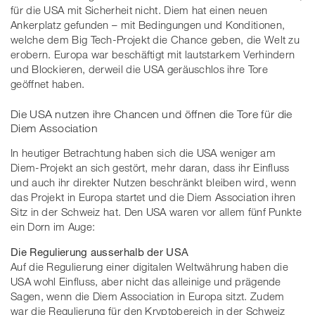
für die USA mit Sicherheit nicht. Diem hat einen neuen
Ankerplatz gefunden – mit Bedingungen und Konditionen,
welche dem Big Tech-Projekt die Chance geben, die Welt zu
erobern. Europa war beschäftigt mit lautstarkem Verhindern
und Blockieren, derweil die USA geräuschlos ihre Tore
geöffnet haben.
Die USA nutzen ihre Chancen und öffnen die Tore für die
Diem Association
In heutiger Betrachtung haben sich die USA weniger am
Diem-Projekt an sich gestört, mehr daran, dass ihr Einfluss
und auch ihr direkter Nutzen beschränkt bleiben wird, wenn
das Projekt in Europa startet und die Diem Association ihren
Sitz in der Schweiz hat. Den USA waren vor allem fünf Punkte
ein Dorn im Auge:
Die Regulierung ausserhalb der USA
Auf die Regulierung einer digitalen Weltwährung haben die
USA wohl Einfluss, aber nicht das alleinige und prägende
Sagen, wenn die Diem Association in Europa sitzt. Zudem
war die Regulierung für den Kryptobereich in der Schweiz