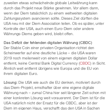
zuweilen etwas schwächelnde globale Leitwährung kann
durch das Projekt neue Stärke gewinnen. Vor allem dann,
wenn der Diem tatsächlich zu einem weltweiten digitalen
Zahlungssystem avancieren sollte. Dieses Ziel dürften die
USA neu mit der Diem Association teilen. Ob es später, unter
Kontrolle der USA, auch einen Euro-Diem oder andere
Währungs-Diems geben wird, bleibt offen.
Das Defizit der fehlenden digitalen Währung (CBDC)
Der Stable Coin einer privaten Organisation richtet den
Scheinwerfer auf eine deutliche Lücke – die USA waren
2019 noch meilenweit von einem eigenen digitalen Dollar
entfernt, keine Central Bank Digital Currency (
CBDC
) in Sicht.
Ähnlich weit entfernt übrigens wie Europa und die EU von
ihrem digitalen Euro.
Lösung:
Die USA wie auch die EU denken, motiviert durch
das Diem-Projekt, ernsthafter über eine eigene digitale
Währung nach – zumal China hier seit längerer Zeit schon mit
einer konkreten Lösung weit vorausrennt. Der Diem ist für die
USA natürlich nicht der Ersatz für die CBDC, aber ist der
Diem im eigenen Haus, verschafft das den USA in Sachen