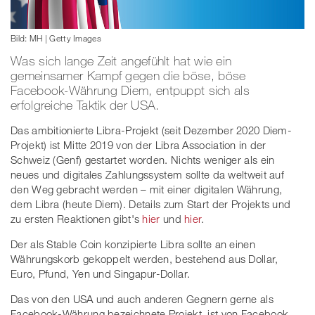
Bild: MH | Getty Images
Was sich lange Zeit angefühlt hat wie ein
gemeinsamer Kampf gegen die böse, böse
Facebook-Währung Diem, entpuppt sich als
erfolgreiche Taktik der USA.
Das ambitionierte Libra-Projekt (seit Dezember 2020 Diem-
Projekt) ist Mitte 2019 von der Libra Association in der
Schweiz (Genf) gestartet worden. Nichts weniger als ein
neues und digitales Zahlungssystem sollte da weltweit auf
den Weg gebracht werden – mit einer digitalen Währung,
dem Libra (heute Diem). Details zum Start der Projekts und
zu ersten Reaktionen gibt's
hier
und
hier
.
Der als Stable Coin konzipierte Libra sollte an einen
Währungskorb gekoppelt werden, bestehend aus Dollar,
Euro, Pfund, Yen und Singapur-Dollar.
Das von den USA und auch anderen Gegnern gerne als
Facebook-Währung bezeichnete Projekt, ist von Facebook