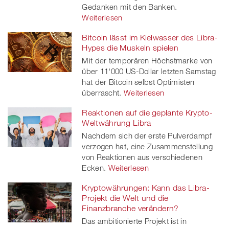
Gedanken mit den Banken.
Weiterlesen
Bitcoin lässt im Kielwasser des Libra-
Hypes die Muskeln spielen
Mit der temporären Höchstmarke von
über 11'000 US-Dollar letzten Samstag
hat der Bitcoin selbst Optimisten
überrascht.
Weiterlesen
Reaktionen auf die geplante Krypto-
Weltwährung Libra
Nachdem sich der erste Pulverdampf
verzogen hat, eine Zusammenstellung
von Reaktionen aus verschiedenen
Ecken.
Weiterlesen
Kryptowährungen: Kann das Libra-
Projekt die Welt und die
Finanzbranche verändern?
Das ambitionierte Projekt ist in