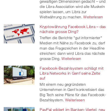
gewaltigen Dimensionen gedacht – und
die Libra Association wird alle Muskeln
spielen lassen, um Libra zur
Weltwährung zu machen.
Weiterlesen
Kryptowährung Facebook Libra – das
nächste grosse Ding?
Treffen die Berichte "gut informierter"
Medien mit Nähe zu Facebook zu, darf
man das Fragezeichen in der Headline
streichen: dann wird Libra das nächste
grosse Ding.
Weiterlesen
Facebook-Bezahlsystem schlägt mit
Libra Networks in Genf seine Zelte
auf
Mit einem neu gegründeten
Unternehmen in Genf konkretisiert das
Big Tech seine Pläne für das Facebook-
Bezahlsystem.
Weiterlesen
PayPal wildert im Banken-Viertel: neu