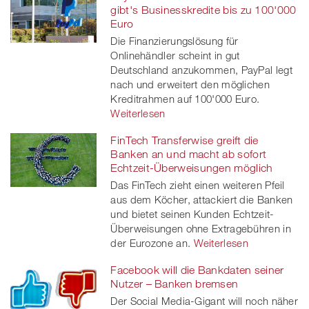
gibt's Businesskredite bis zu 100'000
Euro
Die Finanzierungslösung für
Onlinehändler scheint in gut
Deutschland anzukommen, PayPal legt
nach und erweitert den möglichen
Kreditrahmen auf 100'000 Euro.
Weiterlesen
FinTech Transferwise greift die
Banken an und macht ab sofort
Echtzeit-Überweisungen möglich
Das FinTech zieht einen weiteren Pfeil
aus dem Köcher, attackiert die Banken
und bietet seinen Kunden Echtzeit-
Überweisungen ohne Extragebühren in
der Eurozone an.
Weiterlesen
Facebook will die Bankdaten seiner
Nutzer – Banken bremsen
Der Social Media-Gigant will noch näher