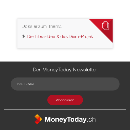
Dossier zum Thema
Die Libra-Idee & das Diem-Projekt
Der MoneyToday Newsletter