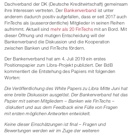
Dachverband der DK (Deutsche Kreditwirtschaft) gemeinsam
ihre Interessen vertreten. Der
Bankenverband
ist unter
anderem dadurch positiv aufgefallen, dass er seit 2017 auch
FinTechs als (ausserordentliche) Mitglieder in seinen Reihen
aufnimmt. Aktuell sind
mehr als 20 FinTechs
mit an Bord. Mit
dieser Öffnung und mutigen Entscheidung will der
Bankenverband die Diskussion und die Kooperation
zwischen Banken und FinTechs fördern.
Der Bankenverband hat am 4. Juli 2019 ein erstes
Positionspapier zum Libra-Projekt publiziert. Der BdB
kommentiert die Entstehung des Papiers mit folgenden
Worten:
Die Veröffentlichung des White Papers zu Libra Mitte Juni hat
eine breite Diskussion ausgelöst. Der Bankenverband hat das
Papier mit seinen Mitgliedern – Banken wie FinTechs –
diskutiert und aus dem Feedback eine Fülle von Fragen
mit ersten möglichen Antworten entwickelt.
Keine dieser Einschätzungen ist final – Fragen und
Bewertungen werden wir im Zuge der weiteren