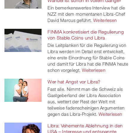
Wandel ist schon in vollem Gange»
Ein bemerkenswertes Interview hat die
NZZ mit dem momentanen Libra-Chef
David Marcus geführt.
Weiterlesen
FINMA konkretisiert die Regulierung
von Stable Coins und Libra
Die Leitplanken für die Regulierung von
Libra werden im Detail erst entwickelt,
eine erste Einordnung für Stable Coins
und damit für Libra hat die FINMA heute
schon vorgelegt.
Weiterlesen
Wer hat Angst vor Libra?
Fast alle. Nimmt man die Schweiz als
Gastgeberland der Libra Association
aus, wettert der Rest der Welt mit
teilweise fadenscheinigen Argumenten
gegen das Libra-Projekt.
Weiterlesen
Libra: Vehemente Ablehnung in den
USA – Interesse und entspannte