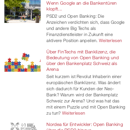
Wenn Google an die Bankentüren
klopft...
PSD2 und Open Banking: Die
Anzeichen verdichten sich, dass Google
und andere Big Techs als
Finanzdienstleister in Zukunft eine
aktivere Position anpeilen.
Weiterlesen
Über FinTechs mit Banklizenz, die
Bedeutung von Open Banking und
über den Bankenplatz Schweiz als
Arena
Seit kurzem ist Revolut Inhaberin einer
europäischen Banklizenz. Was ändert
sich dadurch für Kunden der Neo-
Bank? Warum wird der Bankenplatz
Schweiz zur Arena? Und was hat das
mit einem Puzzle und mit Open Banking
zu tun?
Weiterlesen
Nordea für Entwickler: Open Banking