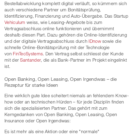
Bestellabwicklung komplett digital verläuft, so kümmern sich
auch verschiedene Partner um Bonitätsprüfung,
Identifizierung, Finanzierung und Auto-Übergabe. Das Startup
Vehiculum
weiss, wie Leasing-Angebote bis zum
Vertragsabschluss online funktionieren und übernimmt
deshalb diesen Part. Dazu gehören die Online-Identifizierung
und der digitale Vertragsabschluss durch
IDnow
sowie die
schnelle Online-Bonitätsprüfung mit der Technologie
von
FinTecSystems
. Den Vertrag selbst schliesst der Kunde
mit der
Santander
, die als Bank-Partner im Projekt eingelinkt
ist.
Open Banking, Open Leasing, Open Irgendwas – die
Rezeptur für starke Ideen
Eine wirklich gute Idee scheitert niemals an fehlendem Know-
how oder an technischen Hürden – für jede Disziplin finden
sich die spezialisierten Partner. Das gehört mit zum
Kerngedanken von Open Banking, Open Leasing, Open
Insurance oder Open Irgendwas:
Es ist mehr als eine Aktion oder eine "normale"