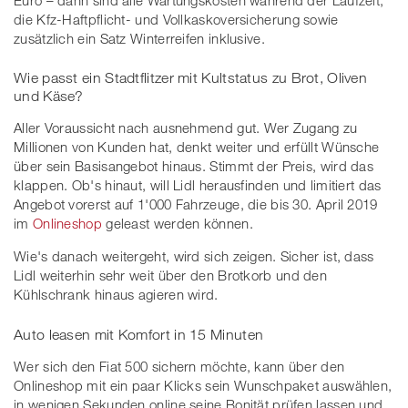
die Kfz-Haftpflicht- und Vollkaskoversicherung sowie
zusätzlich ein Satz Winterreifen inklusive.
Wie passt ein Stadtflitzer mit Kultstatus zu Brot, Oliven
und Käse?
Aller Voraussicht nach ausnehmend gut. Wer Zugang zu
Millionen von Kunden hat, denkt weiter und erfüllt Wünsche
über sein Basisangebot hinaus. Stimmt der Preis, wird das
klappen. Ob's hinaut, will Lidl herausfinden und limitiert das
Angebot vorerst auf 1'000 Fahrzeuge, die bis 30. April 2019
im
Onlineshop
geleast werden können.
Wie's danach weitergeht, wird sich zeigen. Sicher ist, dass
Lidl weiterhin sehr weit über den Brotkorb und den
Kühlschrank hinaus agieren wird.
Auto leasen mit Komfort in 15 Minuten
Wer sich den Fiat 500 sichern möchte, kann über den
Onlineshop mit ein paar Klicks sein Wunschpaket auswählen,
in wenigen Sekunden online seine Bonität prüfen lassen und