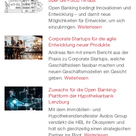
über die PSD2 hinaus
Open Banking bedingt Innovationen und
Entwicklung – und damit neue
Möglichkeiten für Entwickler, um sich
einzubringen.
Weiterlesen
Corporate Startups für die agile
Entwicklung neuer Produkte
Andreas Iten mit einem Bericht aus der
Praxis zu Corporate Startups, welche
Geschäftsideen fassbar machen und
neuen Geschäftsmodellen ein Gesicht
geben.
Weiterlesen
Zuwachs für die Open Banking-
Plattform der Hypothekarbank
Lenzburg
Mit dem Immobilien- und
Hypothekendienstleister Avobis Group
verstärkt die HBL ihr Ökosystem und
holt sich gleichzeitig einen strategischen
Partner ins Boot.
Weiterlesen