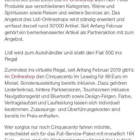
Produkte aus verschiedenen Kategorien, Weine und
Spirituosen sowie Reisen und weitere Services an. Das
Angebot des Lidl-Onlineshops wird ständig erweitert und
umfasst derzeit rund 30'000 Artikel. Seit Anfang Februar
gehört ein bemerkenswerter Artikel als Partneraktion mit zum
Angebot.
Lidl wird zum Autohändler und stellt den Fiat 500 ins
Regal
Zumindest ins virtuelle Regal, seit Anfang Februar 2019 gibt's
im
Onlineshop
den Cinquecento im Leasing für 89 Euro im
Monat. Sonderausstattung bereits inklusive. Dazu gehören
Lederlenkrad, hintere Parksensoren, Touchscreen inklusive
Navigationsgerät und Bluetooth sowie Design-Felgen. Farbe,
Vertragslaufzeit und Laufleistung lassen sich individuell
bestimmen. Zulassungs- und Überführungskosten sind
bereits im Preis enthalten.
Wer sorglos nur noch Cinquecento fahren möchte,
entscheidet sich für das Full-Service-Paket mit monatlich 164
Euro – dann sind alle Wartungskosten während der Laufzeit,