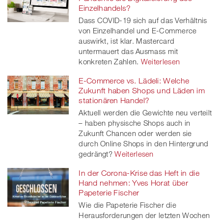
Einzelhandels?
twitt
Dass COVID-19 sich auf das Verhältnis
von Einzelhandel und E-Commerce
er
auswirkt, ist klar. Mastercard
untermauert das Ausmass mit
konkreten Zahlen.
Weiterlesen
E-Commerce vs. Lädeli: Welche
Zukunft haben Shops und Läden im
stationären Handel?
Aktuell werden die Gewichte neu verteilt
– haben physische Shops auch in
Zukunft Chancen oder werden sie
durch Online Shops in den Hintergrund
gedrängt?
Weiterlesen
In der Corona-Krise das Heft in die
Hand nehmen: Yves Horat über
Papeterie Fischer
Wie die Papeterie Fischer die
Herausforderungen der letzten Wochen