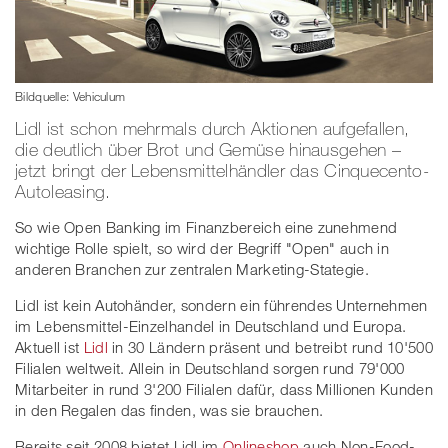
Bildquelle: Vehiculum
Lidl ist schon mehrmals durch Aktionen aufgefallen,
die deutlich über Brot und Gemüse hinausgehen –
jetzt bringt der Lebensmittelhändler das Cinquecento-
Autoleasing.
So wie Open Banking im Finanzbereich eine zunehmend
wichtige Rolle spielt, so wird der Begriff "Open" auch in
anderen Branchen zur zentralen Marketing-Stategie.
Lidl ist kein Autohänder, sondern ein führendes Unternehmen
im Lebensmittel-Einzelhandel in Deutschland und Europa.
Aktuell ist
Lidl
in 30 Ländern präsent und betreibt rund 10'500
Filialen weltweit. Allein in Deutschland sorgen rund 79'000
Mitarbeiter in rund 3'200 Filialen dafür, dass Millionen Kunden
in den Regalen das finden, was sie brauchen.
Bereits seit 2008 bietet Lidl im
Onlineshop
auch Non-Food-