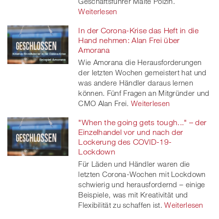
Geschäftsführer Malte Polzin.
Weiterlesen
In der Corona-Krise das Heft in die
Hand nehmen: Alan Frei über
Amorana
Wie Amorana die Herausforderungen
der letzten Wochen gemeistert hat und
was andere Händler daraus lernen
können. Fünf Fragen an Mitgründer und
CMO Alan Frei.
Weiterlesen
"When the going gets tough..." – der
Einzelhandel vor und nach der
Lockerung des COVID-19-
Lockdown
Für Läden und Händler waren die
letzten Corona-Wochen mit Lockdown
schwierig und herausfordernd – einige
Beispiele, was mit Kreativität und
Flexibilität zu schaffen ist.
Weiterlesen